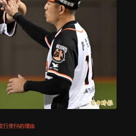
定行使FA的理由