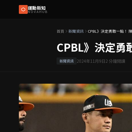
運動新知
NOVAHUB
首頁
新聞資訊
CPBL》決定勇敢一點！ 
CPBL》決定勇
2024年11月9日
2
分鐘閱讀
新聞資訊