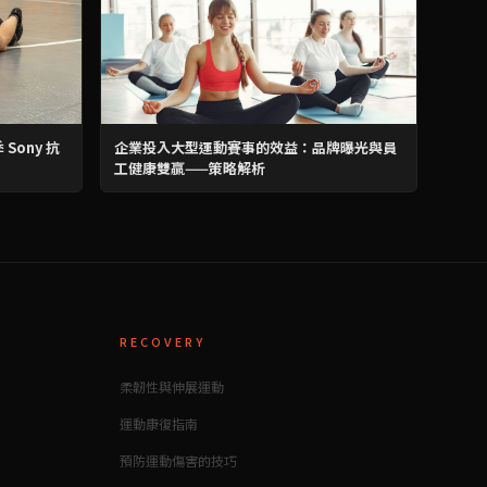
Sony 抗
企業投入大型運動賽事的效益：品牌曝光與員
工健康雙贏——策略解析
RECOVERY
柔韌性與伸展運動
運動康復指南
預防運動傷害的技巧