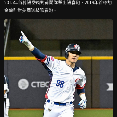
2015年首棒陽岱鋼對荷蘭隊擊出陽春砲，2019年首棒胡
金龍則對美國隊敲陽春砲。