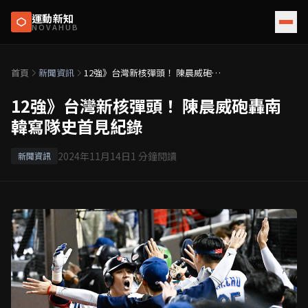
運動新知
NOVAHUB
首頁
新聞資訊
12強》台灣新核彈頭！ 陳晨威砲轟
南韓寫隊史首見紀錄
12強》台灣新核彈頭！ 陳晨威砲轟南
韓寫隊史首見紀錄
2024年11月14日
1
分鐘閱讀
新聞資訊