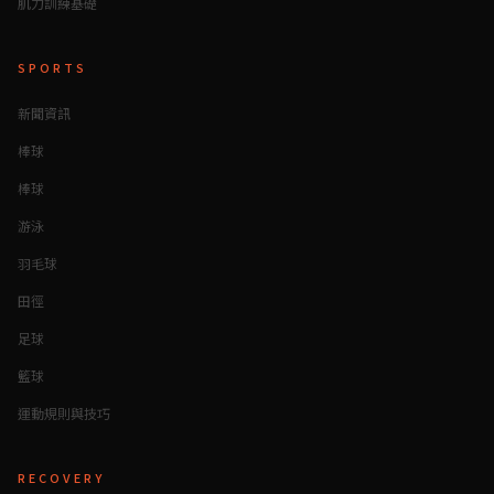
肌力訓練基礎
SPORTS
新聞資訊
棒球
棒球
游泳
羽毛球
田徑
足球
籃球
運動規則與技巧
RECOVERY