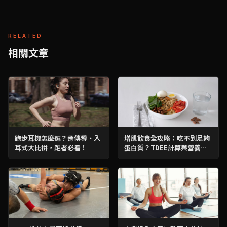
RELATED
相關文章
跑步耳機怎麼選？骨傳導、入
增肌飲食全攻略：吃不到足夠
耳式大比拼，跑者必看！
蛋白質？TDEE計算與營養素
分配全解析！