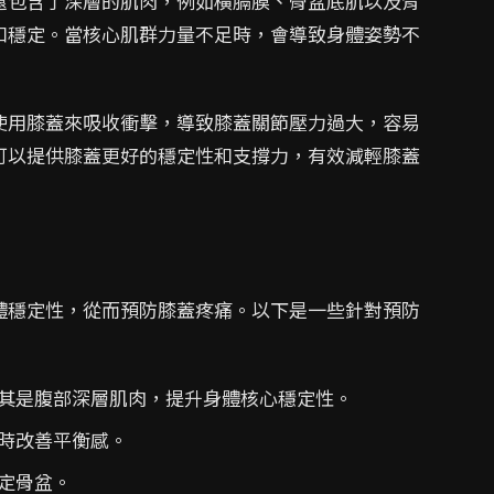
還包含了深層的肌肉，例如橫膈膜、骨盆底肌以及背
和穩定。當核心肌群力量不足時，會導致身體姿勢不
使用膝蓋來吸收衝擊，導致膝蓋關節壓力過大，容易
可以提供膝蓋更好的穩定性和支撐力，有效減輕膝蓋
體穩定性，從而預防膝蓋疼痛。以下是一些針對預防
其是腹部深層肌肉，提升身體核心穩定性。
時改善平衡感。
定骨盆。