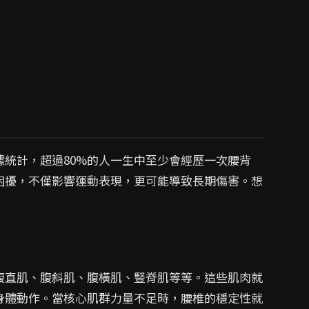
統計，超過80%的人一生中至少會經歷一次腰背
困擾，不僅影響運動表現，更可能導致長期傷害。想
腹直肌、腹斜肌、腹橫肌、豎脊肌等等。這些肌肉就
身體動作。當核心肌群力量不足時，腰椎的穩定性就