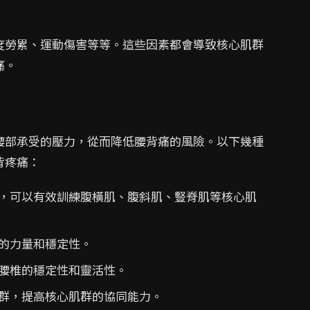
度勞累、運動傷害等等。這些因素都會導致核心肌群
痛。
腰部承受的壓力，從而降低腰背痛的風險。以下幾種
背疼痛：
，可以有效訓練腹橫肌、腹斜肌、豎脊肌等核心肌
的力量和穩定性。
腰椎的穩定性和靈活性。
群，提高核心肌群的協同能力。