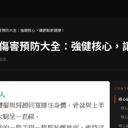
害預防大全：強健核心，讓運動更健康！
傷害預防大全：強健核心，
閱讀
CONT
核心
核
核
核心