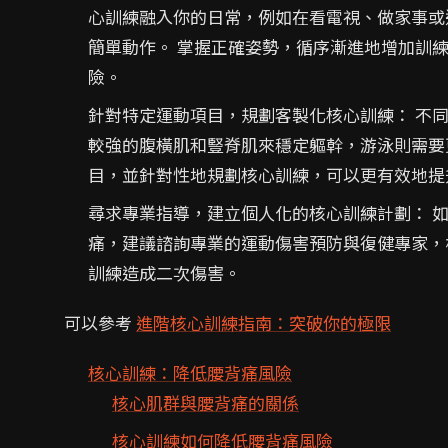
心訓練融入你的日常，例如在看電視、做家事或
簡單動作。 掌握正確姿勢，循序漸進地增加訓
險。
針對特定運動項目，規劃客製化核心訓練： 不
較強的腹橫肌和豎脊肌來穩定軀幹，游泳則需要
目，並針對性地規劃核心訓練，可以更有效地提
尋求專業指導，建立個人化的核心訓練計劃： 
痛，建議諮詢專業的運動傷害預防與復健專家，
訓練造成二次傷害。
可以參考
進階核心訓練指南：突破你的極限
核心訓練：降低腰背痛風險
核心肌群與腰背痛的關係
核心訓練如何降低腰背痛風險