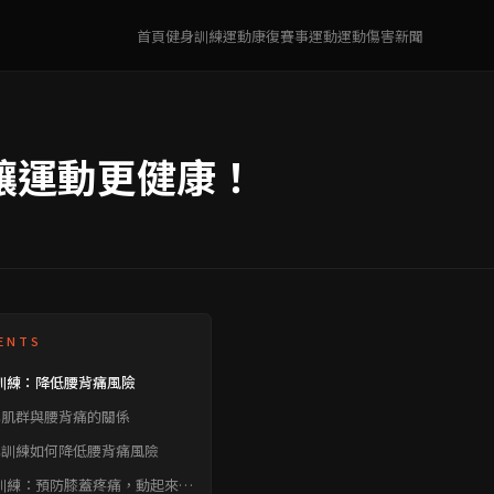
首頁
健身訓練
運動康復
賽事運動
運動傷害
新聞
讓運動更健康！
ENTS
訓練：降低腰背痛風險
心肌群與腰背痛的關係
心訓練如何降低腰背痛風險
訓練：預防膝蓋疼痛，動起來更