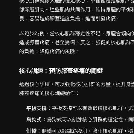
核心肌群就像人體的穩定核心，不僅僅是指腹肌，
部深層肌肉。這些肌肉共同作用，維持身體的平衡
良，容易造成膝蓋過度負擔，進而引發疼痛。
以跑步為例，當核心肌群穩定性不足，身體會傾向
造成膝蓋疼痛，甚至受傷。反之，強健的核心肌群
的負擔，降低疼痛的風險。
核心訓練：預防膝蓋疼痛的關鍵
透過核心訓練，可以強化核心肌群的力量，提升身
膝蓋疼痛的核心訓練動作：
平板支撐：
平板支撐可以有效鍛鍊核心肌群，尤
鳥狗式：
鳥狗式可以訓練核心肌群的穩定性，同
側橋：
側橋可以鍛鍊斜腹肌，強化核心肌群，穩