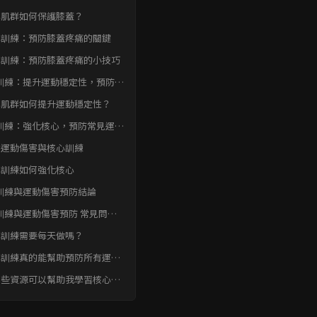
心肌群如何保護膝蓋？
心訓練：預防膝蓋疼痛的關鍵
心訓練：預防膝蓋疼痛的小技巧
訓練：提升運動穩定性，預防運
害
心肌群如何提升運動穩定性？
訓練：強化核心，預防常見運動
見運動傷害與核心訓練
心訓練如何強化核心
訓練與運動傷害預防結論
訓練與運動傷害預防 常見問題
AQ
心訓練需要每天做嗎？
心訓練真的能幫助預防所有運動
害嗎？
哪些資源可以幫助我學習核心訓
動作？