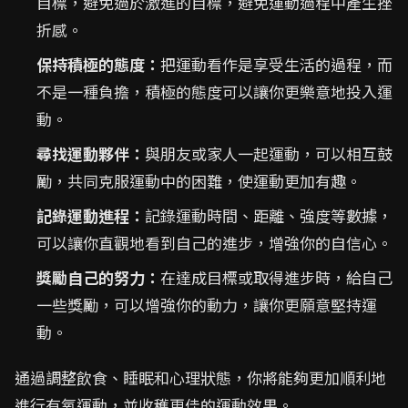
目標，避免過於激進的目標，避免運動過程中產生挫
折感。
保持積極的態度：
把運動看作是享受生活的過程，而
不是一種負擔，積極的態度可以讓你更樂意地投入運
動。
尋找運動夥伴：
與朋友或家人一起運動，可以相互鼓
勵，共同克服運動中的困難，使運動更加有趣。
記錄運動進程：
記錄運動時間、距離、強度等數據，
可以讓你直觀地看到自己的進步，增強你的自信心。
獎勵自己的努力：
在達成目標或取得進步時，給自己
一些獎勵，可以增強你的動力，讓你更願意堅持運
動。
通過調整飲食、睡眠和心理狀態，你將能夠更加順利地
進行有氧運動，並收穫更佳的運動效果。