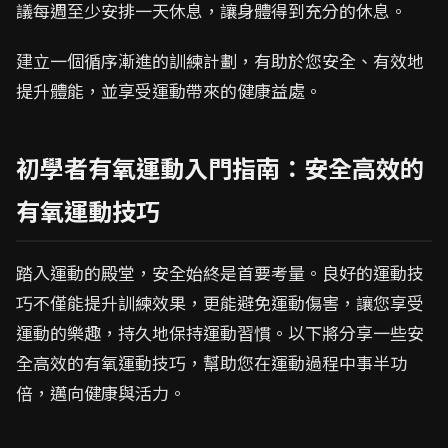
議每週至少安排一天休息，讓身體得到充分的休息。
建立一個循序漸進的訓練計劃，有助於您安全、有效地
提升體能，並享受運動帶來的健康益處。
初學者有氧運動入門指南：安全高效的
有氧運動技巧
踏入運動的殿堂，安全始終是首要考量。良好的運動技
巧不僅能提升訓練效果，更能避免運動傷害，讓您享受
運動的樂趣，持久地保持運動習慣。以下將分享一些安
全高效的有氧運動技巧，幫助您在運動過程中事半功
倍，邁向健康與活力。