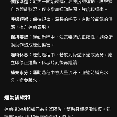
循序漸進
：避免一開始就進行高強度的運動，應根據
自身體能狀況，逐步增加運動時間、強度和頻率。
呼吸順暢
：保持規律、深長的呼吸，有助於氧氣的供
應，提升運動表現。
保持姿勢
：運動過程中，注意姿勢的正確性，避免錯
誤動作造成運動傷害。
適時休息
：運動過程中，若感到身體不適或疲勞，應
立即停止運動，休息片刻後再繼續。
補充水分
：運動過程中會大量流汗，應適時補充水
分，避免脫水。
運動後緩和
運動後的緩和如同為引擎降溫，幫助身體逐漸恢復。建
議進行至少5-10分鐘的緩和，包括：