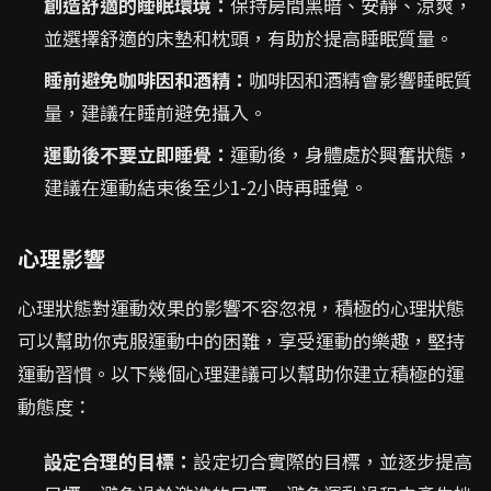
創造舒適的睡眠環境：
保持房間黑暗、安靜、涼爽，
並選擇舒適的床墊和枕頭，有助於提高睡眠質量。
睡前避免咖啡因和酒精：
咖啡因和酒精會影響睡眠質
量，建議在睡前避免攝入。
運動後不要立即睡覺：
運動後，身體處於興奮狀態，
建議在運動結束後至少1-2小時再睡覺。
心理影響
心理狀態對運動效果的影響不容忽視，積極的心理狀態
可以幫助你克服運動中的困難，享受運動的樂趣，堅持
運動習慣。以下幾個心理建議可以幫助你建立積極的運
動態度：
設定合理的目標：
設定切合實際的目標，並逐步提高