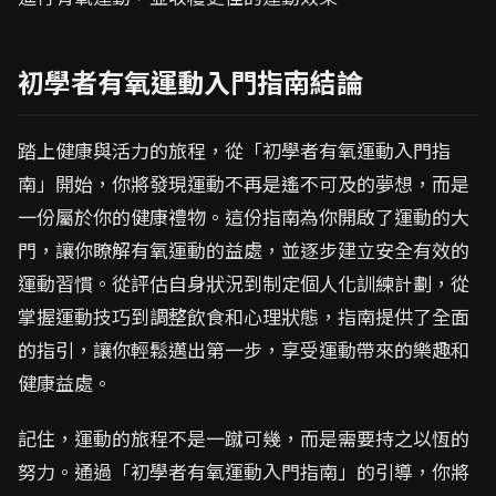
初學者有氧運動入門指南結論
踏上健康與活力的旅程，從「初學者有氧運動入門指
南」開始，你將發現運動不再是遙不可及的夢想，而是
一份屬於你的健康禮物。這份指南為你開啟了運動的大
門，讓你瞭解有氧運動的益處，並逐步建立安全有效的
運動習慣。從評估自身狀況到制定個人化訓練計劃，從
掌握運動技巧到調整飲食和心理狀態，指南提供了全面
的指引，讓你輕鬆邁出第一步，享受運動帶來的樂趣和
健康益處。
記住，運動的旅程不是一蹴可幾，而是需要持之以恆的
努力。通過「初學者有氧運動入門指南」的引導，你將