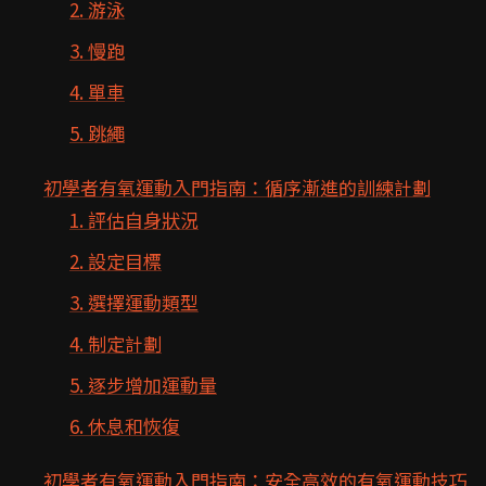
2. 游泳
3. 慢跑
4. 單車
5. 跳繩
初學者有氧運動入門指南：循序漸進的訓練計劃
1. 評估自身狀況
2. 設定目標
3. 選擇運動類型
4. 制定計劃
5. 逐步增加運動量
6. 休息和恢復
初學者有氧運動入門指南：安全高效的有氧運動技巧