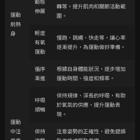
動態
轉等，提升肌肉和關節活動範
伸展
運動
圍。
前熱
輕度
身
慢跑、跳繩、快走等，讓心率
有氧
逐漸提升，為運動做好準備。
運動
循序
根據自身體能狀況，逐步增加
漸進
運動時間、強度和頻率。
保持規律、深長的呼吸，有助
呼吸
於氧氣的供應，提升運動表
順暢
現。
運動
中注
保持
注意姿勢的正確性，避免錯誤