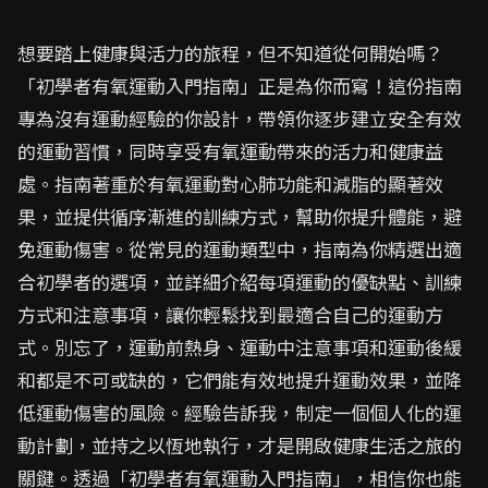
想要踏上健康與活力的旅程，但不知道從何開始嗎？
「初學者有氧運動入門指南」正是為你而寫！這份指南
專為沒有運動經驗的你設計，帶領你逐步建立安全有效
的運動習慣，同時享受有氧運動帶來的活力和健康益
處。指南著重於有氧運動對心肺功能和減脂的顯著效
果，並提供循序漸進的訓練方式，幫助你提升體能，避
免運動傷害。從常見的運動類型中，指南為你精選出適
合初學者的選項，並詳細介紹每項運動的優缺點、訓練
方式和注意事項，讓你輕鬆找到最適合自己的運動方
式。別忘了，運動前熱身、運動中注意事項和運動後緩
和都是不可或缺的，它們能有效地提升運動效果，並降
低運動傷害的風險。經驗告訴我，制定一個個人化的運
動計劃，並持之以恆地執行，才是開啟健康生活之旅的
關鍵。透過「初學者有氧運動入門指南」，相信你也能