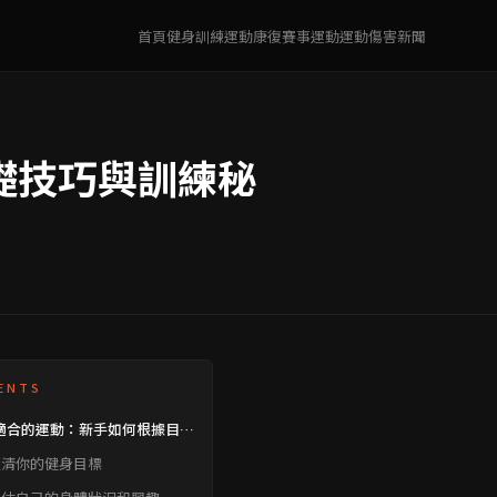
首頁
健身訓練
運動康復
賽事運動
運動傷害
新聞
礎技巧與訓練秘
ENTS
適合的運動：新手如何根據目標
理想的健身方式
 釐清你的健身目標