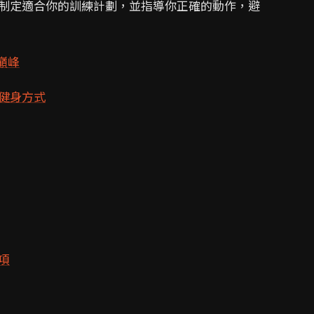
制定適合你的訓練計劃，並指導你正確的動作，避
巔峰
健身方式
項