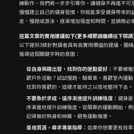
練動作，我們將一步步引導你，讓健身不再遙不可
慢慢建立自己的健身習慣，你就能享受健身帶來的
走、慢跑或游泳，逐漸增加強度和時間，並請務必
這篇文章的實用建議如下(更多細節請繼續往下閱讀
以下提供3條針對讀者具有高實用價值的建議，圍
搜尋這個關鍵字時的意圖：
從自身興趣出發，找到你的運動愛好：
不要被複
歡戶外活動？試試慢跑、騎單車。喜歡室內運動
找到你喜歡的，這樣才能持之以恆地堅持下去。
不要急於求成，循序漸進提升訓練強度：
健身是
序漸進地提升訓練強度。從簡單的運動開始，例
記得做好熱身和伸展，避免運動傷害。
善用資源，尋求專業指導：
如果你想要更有效率