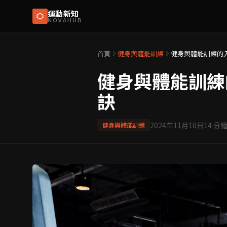
運動新知
NOVAHUB
首頁
健身與體能訓練
健身與體能訓練的
健身與體能訓練
訣
2024年11月10日
14
分鐘
健身與體能訓練