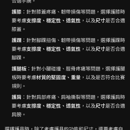
合適手腕。
護膝
：針對膝蓋疼痛、韌帶損傷等問題，選擇護膝時
要考慮
支撐度、穩定性、透氣性
，以及
尺寸
是否合適
膝蓋。
護踝
：針對腳踝扭傷、韌帶損傷等問題，選擇護踝時
要考慮
支撐度、穩定性、透氣性
，以及
尺寸
是否合適
腳踝。
護腿板
：針對小腿碰撞、脛骨疼痛等問題，選擇護腿
板時要考慮
材質的堅固度、重量
，以及是否符合比賽
規則。
護肩
：針對肩部疼痛、肩袖撕裂等問題，選擇護肩時
要考慮
支撐度、穩定性、透氣性
，以及
尺寸
是否合適
肩膀。
選擇護具時，除了考慮護具的功能和尺寸，還要考慮自