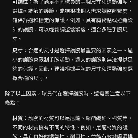
可調性
：為了滿足不同球員的手腕尺寸和運動強度，
選擇可調節的護腕，能夠根據個人需求調整鬆緊度，
確保舒適和穩定的保護。例如，具有魔術貼或拉繩設
計的護腕，可以輕鬆調整鬆緊度，適合多種手腕尺
寸。
尺寸
：合適的尺寸是選擇護腕最重要的因素之一。過
小的護腕會限制手腕活動，過大的護腕則無法提供足
夠的保護。因此，建議根據手腕的尺寸和運動強度選
擇合適的尺寸。
除了以上因素，球員們在選擇護腕時，還需要注意以下
幾點：
材質
：護腕的材質可以是尼龍、聚酯纖維、棉質等，
不同的材質擁有不同的特性。例如，尼龍材質的護
腕，具有良好的透氣性、耐用性，並能有效地吸濕排