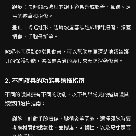
跑步
：長時間高強度的跑步容易造成膝蓋、腳踝、足
弓的疼痛和損傷。
登山
：崎嶇地形、陡峭坡度容易造成腳踝扭傷、膝蓋
損傷、手腕骨折等。
瞭解不同運動的常見傷害，可以幫助您更清楚地認識護
具的保護功能，選擇最合適的護具來預防運動傷害。
2. 不同護具的功能與選擇指南
不同的護具擁有不同的功能，以下列舉常見的運動護具
類型和選擇指南：
護腕
：針對手腕扭傷、腱鞘炎等問題，選擇護腕時要
考慮
材質的透氣性、支撐度、可調性
，以及
尺寸
是否