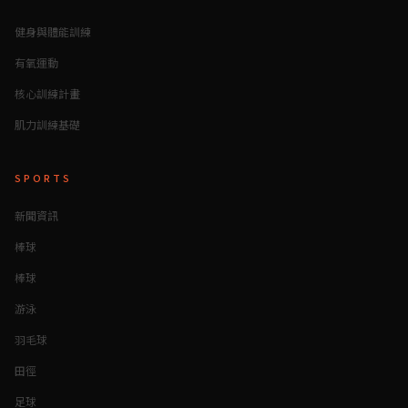
健身與體能訓練
有氧運動
核心訓練計畫
肌力訓練基礎
SPORTS
新聞資訊
棒球
棒球
游泳
羽毛球
田徑
足球