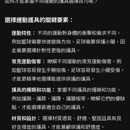
如何才能掌握不同運動的護具選擇技巧呢？
選擇運動護具的關鍵要素：
運動特性：
不同的運動對身體的衝擊和需求不同，
例如籃球需要快速變換方向，足球需要保護小腿，因
此需要選擇針對性更強的護具。
常見運動傷害：
瞭解不同運動的常見運動傷害，例
如籃球容易發生手腕扭傷，足球容易發生小腿受傷，
才能更精準地選擇能提供保護的護具。
護具的種類和功能：
掌握不同護具的種類和功能，
例如護腕、護膝、護踝、護腿板等，瞭解它們的優缺
點，才能選擇最適合自己的護具。
材質和設計：
選擇材質透氣、舒適、堅固且具有良
好支撐度的護具，才能兼顧保護和舒適度。