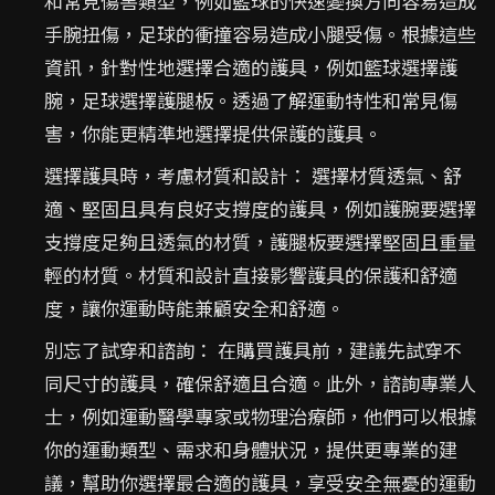
和常見傷害類型，例如籃球的快速變換方向容易造成
手腕扭傷，足球的衝撞容易造成小腿受傷。根據這些
資訊，針對性地選擇合適的護具，例如籃球選擇護
腕，足球選擇護腿板。透過了解運動特性和常見傷
害，你能更精準地選擇提供保護的護具。
選擇護具時，考慮材質和設計： 選擇材質透氣、舒
適、堅固且具有良好支撐度的護具，例如護腕要選擇
支撐度足夠且透氣的材質，護腿板要選擇堅固且重量
輕的材質。材質和設計直接影響護具的保護和舒適
度，讓你運動時能兼顧安全和舒適。
別忘了試穿和諮詢： 在購買護具前，建議先試穿不
同尺寸的護具，確保舒適且合適。此外，諮詢專業人
士，例如運動醫學專家或物理治療師，他們可以根據
你的運動類型、需求和身體狀況，提供更專業的建
議，幫助你選擇最合適的護具，享受安全無憂的運動