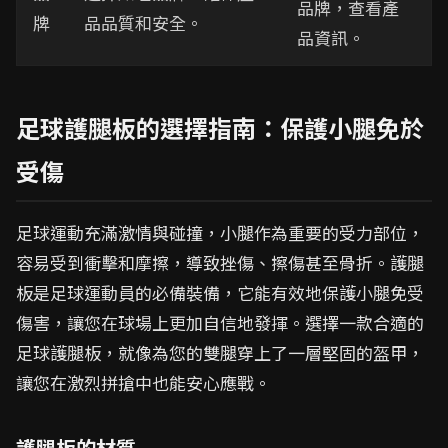
品牌，查看產
牌
品品質和安全。
品資訊。
足球護腿板的選擇指南：保護小腿免於
受傷
足球運動充滿激情與碰撞，小腿作為重要的受力部位，
容易受到衝擊和摩擦，導致挫傷、擦傷甚至骨折。護腿
板是足球運動員的必備裝備，它能有效地保護小腿免受
傷害，讓您在球場上更加自信地發揮。選擇一款合適的
足球護腿板，就像為您的雙腿穿上了一層堅固的盔甲，
讓您在激烈拼搶中也能安心應戰。
護腿板的材質