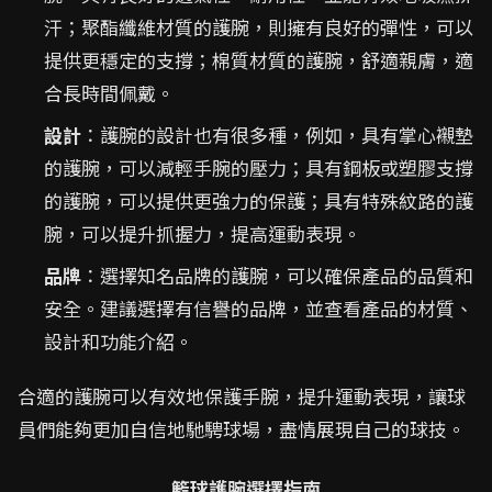
汗；聚酯纖維材質的護腕，則擁有良好的彈性，可以
提供更穩定的支撐；棉質材質的護腕，舒適親膚，適
合長時間佩戴。
設計
：護腕的設計也有很多種，例如，具有掌心襯墊
的護腕，可以減輕手腕的壓力；具有鋼板或塑膠支撐
的護腕，可以提供更強力的保護；具有特殊紋路的護
腕，可以提升抓握力，提高運動表現。
品牌
：選擇知名品牌的護腕，可以確保產品的品質和
安全。建議選擇有信譽的品牌，並查看產品的材質、
設計和功能介紹。
合適的護腕可以有效地保護手腕，提升運動表現，讓球
員們能夠更加自信地馳騁球場，盡情展現自己的球技。
籃球護腕選擇指南