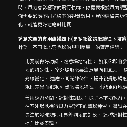
時，風力會影響球的飛行軌跡，你需要根據風向調
你需要適應不同光線下的視覺效果。我的經驗告訴
化，就能更好地應對比賽。
這篇文章的實用建議如下(更多細節請繼續往下閱讀
針對「不同場地羽毛球的規則差異」的實用建議：
比賽前做好功課，熟悉場地特性： 如果你即將
地的特殊性。 室外場地需要注意風向和風力， 
光線變化， 適應不同光線條件，提升視覺敏銳度
規則差異而犯規。 熟悉場地特性，才能更好地
善用練習時間，針對性訓練： 除了基本功練習，
在室外場地進行風力影響下的擊球練習， 嘗試
專注於發球規則和界外判定的訓練。 這種針對
提升比賽表現。