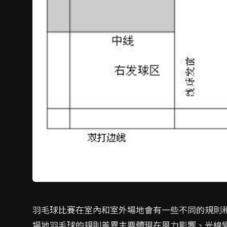
羽毛球比賽在室內和室外場地會有一些不同的規則
場地羽毛球的規則差異主要體現在風力影響、光線