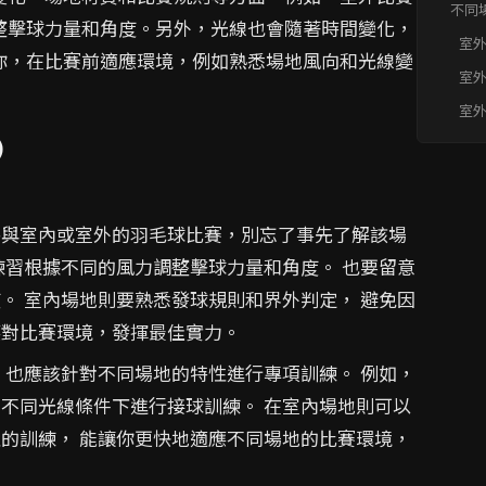
不同
整擊球力量和角度。另外，光線也會隨著時間變化，
題快速
室
你，在比賽前適應環境，例如熟悉場地風向和光線變
飛
室
速
室
動
)
參與室內或室外的羽毛球比賽，別忘了事先了解該場
練習根據不同的風力調整擊球力量和角度。 也要留意
。 室內場地則要熟悉發球規則和界外判定， 避免因
應對比賽環境，發揮最佳實力。
 也應該針對不同場地的特性進行專項訓練。 例如，
在不同光線條件下進行接球訓練。 在室內場地則可以
性的訓練， 能讓你更快地適應不同場地的比賽環境，