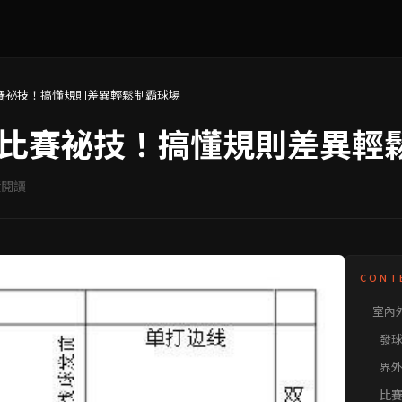
賽祕技！搞懂規則差異輕鬆制霸球場
比賽祕技！搞懂規則差異輕
閱讀
CONT
室內
發
界
比