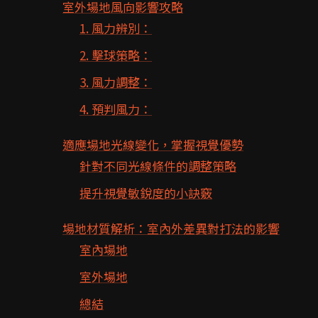
室外場地風向影響攻略
1. 風力辨別：
2. 擊球策略：
3. 風力調整：
4. 預判風力：
適應場地光線變化，掌握視覺優勢
針對不同光線條件的調整策略
提升視覺敏銳度的小訣竅
場地材質解析：室內外差異對打法的影響
室內場地
室外場地
總結