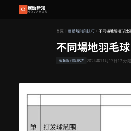
運動新知
NOVAHUB
首頁
運動規則與技巧
不同場地羽毛球比
不同場地羽毛球
2024年11月13日
12
分鐘
運動規則與技巧