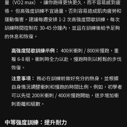
量（VO2 max），讓你跑得更快更久，而不容易感到疲
倦。 但高強度訓練不宜過量，否則容易造成肌肉疲勞和
運動傷害。建議每週安排 1-2 次高強度間歇訓練，每次
訓練時間控制在 30-45 分鐘內，並且在訓練後給予足夠
的休息和恢復。
高強度間歇訓練示例：
400米衝刺 / 800米慢跑，重
複 6-8 組。衝刺時全力以赴，慢跑時則以輕鬆的步伐
恢復。
注意事項：
務必在訓練前做好充分的熱身，並根據
自身情況調整衝刺和慢跑的時間比例。例如，初學者
可以先從 200米衝刺 / 400米慢跑開始，逐步增加衝
刺距離和組數。
中等強度訓練：提升耐力