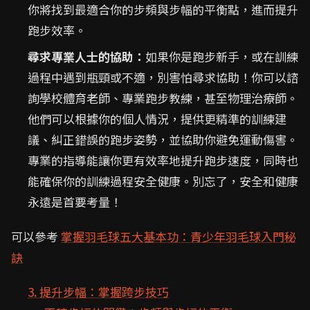
你將找到最適合你的步頻與步幅的平衡點，進而提升
跑步效率。
尋求專業人士的協助：
如果你是跑步新手，或在訓練
過程中遇到瓶頸或不適，別害怕尋求協助！你可以諮
詢學校體育老師、專業跑步教練，甚至物理治療師。
他們可以根據你的個人情況，提供更精準的訓練建
議、糾正錯誤的跑步姿勢，並協助你避免運動傷害。
專業的指導能讓你更有效率地提升跑步速度，同時也
能確保你的訓練過程安全健康。別忘了，安全和健康
永遠是首要考量！
可以參考
掌握羽毛球五大基本功：青少年羽毛球入門秘
訣
3. 提升步幅：掌握跨步技巧