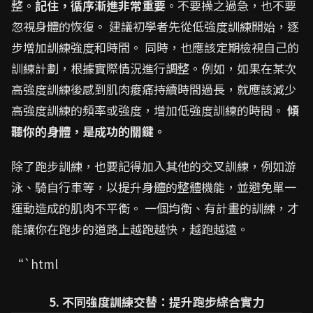
整。
記住，循序漸進非常重要
。不要操之過急，也不要
忽視身體的恢復。 建議初學者先從低強度訓練開始，逐
步增加訓練強度和時間。 同時，也應該定期檢視自己的
訓練計劃，根據實際情況進行調整。例如，如果在某次
高強度訓練後感到肌肉痠痛持續時間過長，就應該減少
高強度訓練的頻率或強度，增加低強度訓練的時間。
傾
聽你的身體，是成功的關鍵。
除了跑步訓練，也要記得加入其他的交叉訓練，例如游
泳、騎自行車等，以提升身體的整體機能，並避免單一
運動造成的肌肉不平衡。 一個均衡、有計畫的訓練，才
能讓你在跑步的道路上越跑越快，越跑越遠。
“`html
5. 不同強度訓練交替：提升跑步綜合實力