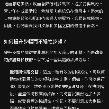
幅而忽略步頻，反而會降低跑步效率，增加受傷風險。
青少年在成長階段，骨骼肌肉系統仍在發育中，過大的
步幅會給關節和肌肉帶來過大的壓力，容易造成損傷。
因此，我們需要找到步頻和步幅之間的最佳平衡點。
如何提升步幅而不犧牲步頻？
提升步幅的關鍵並非單純地加大跨步的距離，而是
改善
跑步姿勢和技術
。以下是一些具體的訓練方法：
慢跑與快跑交替：
這是一種有效的訓練方法，可以幫
助你找到最佳的步頻和步幅比例。例如，你可以進行
400 米慢跑，然後 400 米快跑的循環訓練。在快跑階
段，盡量保持較高的步頻，同時嘗試自然地加大步
幅，感受身體的協調性。切記，不要刻意加大步幅，
而是讓它自然地隨著步頻提升而增加。