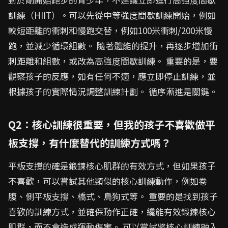
訓練（HIIT）。可以先從中等強度間歇訓練開始，例如
較短距離的衝刺和慢跑交替，例如100米衝刺/200米慢
跑，並減少循環組數。 隨著體能的提升，再逐步增加衝
刺距離和組數，或改為高強度間歇訓練。 重要的是，要
觀察孩子的反應，如有任何不適，應立即停止訓練，並
根據孩子的實際情況調整訓練計劃。 循序漸進是關鍵。
Q2：核心訓練很重要，但我的孩子不喜歡做平
板支撐，有什麼替代的訓練方式嗎？
平板支撐的確是鍛鍊核心肌群的有效方式，但如果孩子
不喜歡，可以嘗試其他類似的核心訓練動作，例如卷
腹、側平板支撐、橋式、鳥狗式等。 重要的是找到孩子
喜歡的訓練方式，並確保動作正確，纔能有效鍛鍊核心
肌群，而不會造成運動傷害。 可以嘗試將核心訓練融入