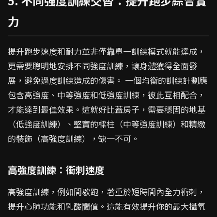
5. 不同強度訓練交替：提升跑步綜合實
力
提升跑步速度和耐力並非僅靠單一訓練模式就能達成，
更需要聰明地安排不同強度訓練，讓身體獲得全面發
展，避免過度訓練造成的傷害。 一個均衡的訓練計劃應
包含高強度、中等強度和低強度訓練，彼此互相配合，
才能達到最佳效果。這就好比蓋房子，需要穩固的地基
（低強度訓練）、堅實的樑柱（中等強度訓練）和精緻
的裝飾（高強度訓練），缺一不可。
高強度訓練：衝刺速度
高強度訓練，例如間歇跑，著重於短時間內全力衝刺，
提升心肺功能和乳酸閾值。這能有效提升你的最大攝氧