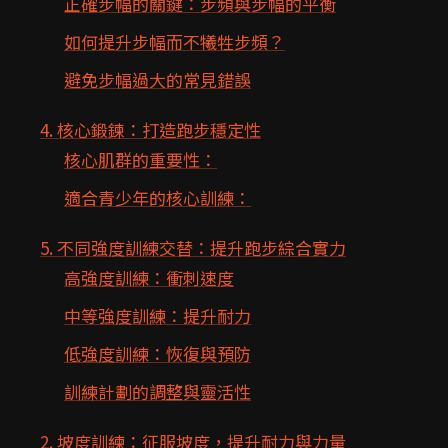
正確步幅的關鍵：步頻與步幅的平衡
如何提升步幅而不犧牲步頻？
避免步幅過大的常見錯誤
4. 核心鍛鍊：打造跑步穩定性
核心肌群的重要性：
適合青少年的核心訓練：
5. 不同強度訓練交替：提升跑步綜合實力
高強度訓練：衝刺速度
中等強度訓練：提升耐力
低強度訓練：恢復與預防
訓練計劃的調整與靈活性
2. 坡度訓練：征服坡度，提升耐力與力量