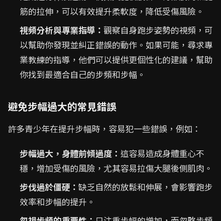
筋的拉伸，可以有效提升柔軟度，降低受傷風險。
視頻分析與專業指導：
觀察自身跑步姿勢的視頻，可
以幫助你發現並糾正錯誤的動作。如果可能，尋求專
業教練的指導，他們可以提供更個性化的建議，幫助
你找到最適合自己的步頻和步幅。
避免步幅過大的常見錯誤
許多青少年在提升步幅時，容易犯一些錯誤，例如：
步幅過大，身體前傾過度：
這容易造成身體重心不
穩，增加受傷的風險，尤其容易拉傷大腿後側肌肉。
步伐過於僵硬：
缺乏自然的放鬆和伸展，會影響跑步
效率和步幅的提升。
忽視步頻的重要性：
只注重步幅的增加，而忽略步頻