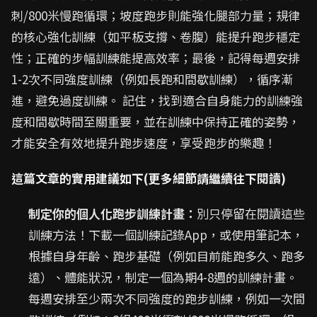
刺/800米慢跑循環；坡度跑步則能強化腿部力量；規律
的核心強化訓練（如平板支撐、卷腹）能提升跑步穩定
性；正確的步幅訓練能提高效率；最後，記得每週安排
1-2次不同強度訓練（例如長跑和間歇訓練），循序漸
進，避免過度訓練。 記住，找到適合自身能力的訓練強
度和間歇時間至關重要，並在訓練中保持正確的姿勢，
才能安全有效地提升跑步速度，享受跑步的樂趣！
這篇文章的實用建議如下(更多細節請繼續往下閱讀)
制定你的個人化跑步訓練計畫：
別只停留在閱讀這些
訓練方法！下載一個訓練記錄App，或使用筆記本，
根據自身年齡、跑步基礎（例如目前能跑多久、跑多
遠）、體能狀況，制定一個為期4-8週的訓練計畫。
每週安排至少兩次不同強度的跑步訓練，例如一次間