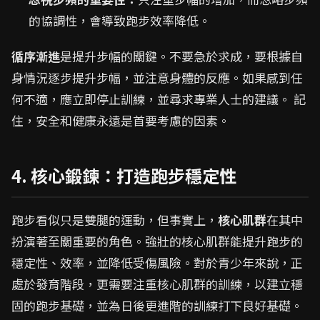
的協調性，會導致跑步效率降低。
循序漸進
是提升步幅的關鍵。不要急於求成，要根據自
身情況逐步提升步幅，並注意身體的反應。如果感到任
何不適，應立即停止訓練，並尋求專業人士的建議。 記
住，安全和健康永遠是首要考慮的因素。
4. 核心鍛鍊：打造跑步穩定性
跑步看似只是雙腿的運動，但事實上，
核心肌群
在其中
扮演著至關重要的角色。強壯的核心肌群能提升跑步的
穩定性、效率，並降低受傷風險。對於青少年來說，正
處於發育階段，更需要注重核心肌群的訓練，以建立穩
固的跑步基礎，並為日後更進階的訓練打下良好基礎。