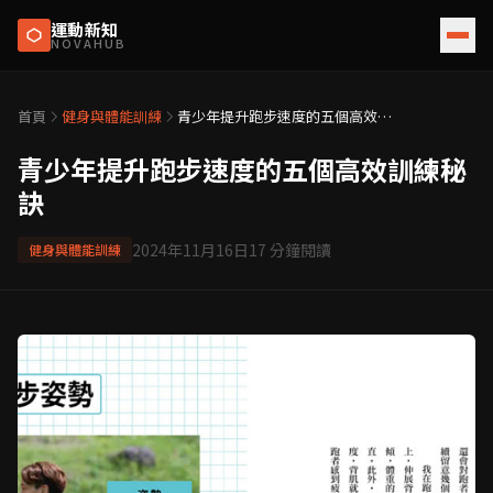
運動新知
NOVAHUB
首頁
健身與體能訓練
青少年提升跑步速度的五個高效訓
練秘訣
青少年提升跑步速度的五個高效訓練秘
訣
2024年11月16日
17
分鐘閱讀
健身與體能訓練