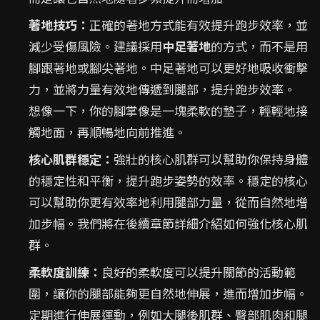
著地技巧：
正確的著地方式能有效提升跑步效率，並
減少受傷風險。建議採用
中足著地
的方式，而不是用
腳跟著地或腳尖著地。中足著地可以更好地吸收衝擊
力，並將力量有效地傳遞到腿部，提升跑步效率。
想像一下，你的腳掌像是一塊柔軟的墊子，輕輕地接
觸地面，再順暢地向前推進。
核心肌群穩定：
強壯的核心肌群可以幫助你保持身體
的穩定性和平衡，提升跑步姿勢的效率。穩定的核心
可以幫助你更有效率地利用腿部力量，從而自然地增
加步幅。我們將在後續章節詳細介紹如何強化核心肌
群。
柔軟度訓練：
良好的柔軟度可以提升關節的活動範
圍，讓你的腿部能夠更自然地伸展，進而增加步幅。
定期進行伸展運動，例如大腿後肌群、臀部肌肉和腿