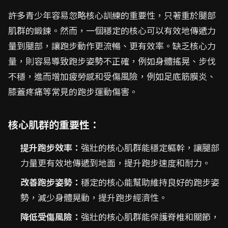
許多青少年容易忽略核心訓練的重要性，只著重於腿部
肌群的鍛鍊。然而，一個穩定的核心可以有效地傳遞力
量到腿部，讓跑步動作更流暢、更有效率。缺乏核心力
量，則容易導致跑步姿勢不正確，例如身體搖晃、步伐
不穩，進而增加疲勞感和受傷風險，例如足底筋膜炎、
膝蓋疼痛等常見的跑步運動傷害。
核心肌群的重要性：
提升跑步效率：
強壯的核心肌群能穩定軀幹，讓腿部
力量更有效地傳遞到地面，提升跑步速度和耐力。
改善跑步姿勢：
穩定的核心能幫助維持良好的跑步姿
勢，減少身體晃動，提升跑步經濟性。
降低受傷風險：
強壯的核心肌群能保護脊椎和關節，