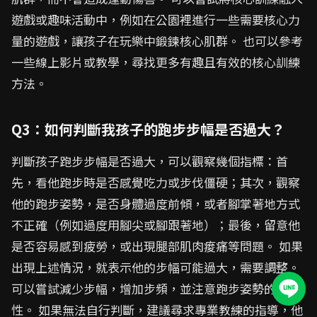
遊戲或趣味活動中，例如在公園裡進行一些需要核心力
量的遊戲，讓孩子在玩樂中鍛鍊核心肌群。 也可以參考
一些線上影片或教學，尋找更多有趣且有效的核心訓練
方法。
Q3：如何判斷我孩子的跑步步幅是否過大？
判斷孩子跑步步幅是否過大，可以觀察幾個指標：首
先，看他跑步時是否感覺吃力或步伐僵硬；其次，觀察
他的跑步姿勢，是否身體過度前傾，或者腳掌著地方式
不正確（例如過度用腳尖或腳跟著地）；最後，留意他
是否容易感到疲勞，或出現腿部肌肉痠痛等問題。 如果
出現上述情況，就表示他的步幅可能過大，需要調整。
可以嘗試減少步幅，增加步頻，並注意跑步姿勢的正確
性。 如果無法自行判斷，建議尋求專業教練的指導，他