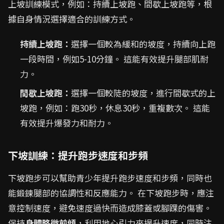
上坡訓練模式，例如：持續上坡跑、間歇上坡跑等，根
據自身情況選擇適合的訓練方式。
持續上坡跑：
選擇一個較為緩和的坡度，持續向上跑
一段時間，例如5-10分鐘。 這能有效提升腿部肌耐
力。
間歇上坡跑：
選擇一個較陡的坡度，進行間歇式的上
坡跑，例如：跑30秒，休息30秒，重複數次。 這能
有效提升爆發力和耐力。
下坡訓練：提升跑步速度和步頻
下坡跑步可以幫助青少年提升跑步速度和步頻，同時也
能鍛鍊腿部的協調性和反應能力。 在下坡跑步時，應注
意控制速度，避免速度過快而造成膝蓋或腳踝的傷害。
保持
身體略微前傾
，利用地心引力來提升速度，同時注