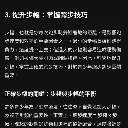
3. 提升步幅：掌握跨步技巧
步幅，也就是你每次跑步時雙腳著地的距離，是影響跑
步速度和效率的重要因素之一。過小的步幅會讓你跑得
費力，速度提不上去；但過大的步幅則容易造成運動傷
害，例如拉傷大腿肌肉或腳踝扭傷。因此，科學地提升
步幅，掌握正確的跨步技巧，對於青少年跑步訓練至關
重要。
正確步幅的關鍵：步頻與步幅的平衡
許多青少年為了追求速度，往往會不自覺地加大步幅，
忽視了步頻的重要性。事實上，
跑步速度 = 步頻 x 步
幅
，理想的狀態是步頻和步幅的協調配合。過度強調步