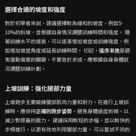
選擇合適的坡度和強度
對於初學者來說，建議選擇較為緩和的坡度，例如5-
10%的斜坡，並根據自身情況調整訓練時間和強度。 隨
著訓練水平的提高，可以逐漸增加坡度或訓練強度，例
如增加坡度角度或延長訓練時間。 切記，
循序漸進
是避
免運動傷害的關鍵。不要急於求成，應根據自身身體狀
況調整訓練計劃。
上坡訓練：強化腿部力量
上坡跑步主要鍛鍊腿部肌肉力量和耐力。在進行上坡訓
練時，應保持
正確的跑步姿勢
，避免身體過度前傾，以
減少對膝蓋的壓力。 建議採用較短的步幅，並以較快的
步頻進行，以更有效地利用腿部力量。 可以嘗試不同的