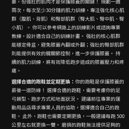
要，但強壯的肌肉才是保護膝蓋的關鍵！ 規劃一週
兩次，每次至少30分鐘的肌力訓練，專注強化核心肌
群（腹肌、背肌）和臀部肌群（臀大肌、臀中肌、臀
小肌）。 你可以參考網路上的訓練影片或諮詢專業
教練，設計適合自己的訓練計畫。 強壯的核心肌群
能穩定骨盆，避免膝蓋內翻或外翻；強壯的臀部肌群
則能提供有效的髖關節控制，進一步保護膝蓋。 持
續的肌力訓練，將有效降低跑步造成的膝蓋壓力和疼
痛。
選擇合適的跑鞋並定期更換：
你的跑鞋是保護膝蓋的
最後一道防線！ 選擇合適的跑鞋，需要考慮你的足
弓類型、跑步方式和地面狀況。 建議前往專業的運
動用品店尋求專業人員的協助，選擇適合自己的跑
鞋。 此外，跑鞋也需要定期更換，一般建議每跑 500
公里左右就更換一雙。 磨損的跑鞋無法提供足夠的