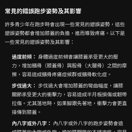
常見的錯誤跑步姿勢及其影響
許多青少年在跑步時會出現一些常見的錯誤姿勢，這些
錯誤姿勢都會增加膝蓋的負擔，進而導致疼痛。以下是
一些常見的錯誤姿勢及其影響：
過度前傾：
身體過度前傾會讓膝蓋承受更大的壓
力，增加髕骨（膝蓋骨）與股骨（大腿骨）之間的摩
擦，容易造成髕骨疼痛症候群或髕骨軟化症。
步伐過大：
步伐過大會增加膝蓋的彎曲幅度，讓膝
關節承受更大的衝擊力，容易造成半月板損傷或韌帶
拉傷。尤其落地時，如果腳跟先著地，衝擊力會更直
接傳到膝蓋。
內八字或外八字：
內八字或外八字的跑步姿勢會造
成膝蓋的內旋或外旋，增加膝關節的不穩定性，容易