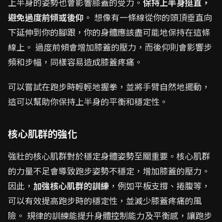
上半身的姿勢也會影響膝蓋的受力。
保持上半身挺直，
避免過度前傾或後仰
。 想像有一條線從你的頭頂垂直向
下延伸到你的腳跟，你的身體應該盡可能地保持在這條
線上。 過度前傾會增加膝蓋的壓力，而後仰則會影響步
頻和步幅，同樣容易造成膝蓋疼痛。
可以嘗試在跑步時輕輕地握拳，並將手臂自然地擺動，
這可以幫助你保持上半身的平衡和穩定性。
核心肌群的強化
強壯的核心肌群對於穩定身體姿勢至關重要。核心肌群
的力量不足會導致跑步姿勢不穩定，增加膝蓋的壓力。
因此，
加強核心肌群的訓練
，例如平板支撐、捲腹等，
可以有效提高跑步時的穩定性，並減少膝蓋疼痛的風
險。 規律的訓練能提升身體控制能力及平衡感，讓跑步