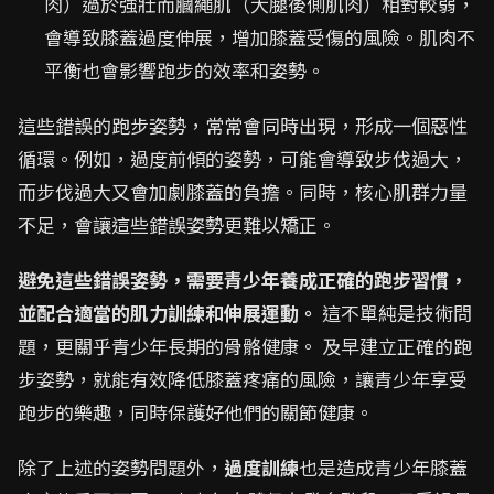
肉）過於強壯而膕繩肌（大腿後側肌肉）相對較弱，
會導致膝蓋過度伸展，增加膝蓋受傷的風險。肌肉不
平衡也會影響跑步的效率和姿勢。
這些錯誤的跑步姿勢，常常會同時出現，形成一個惡性
循環。例如，過度前傾的姿勢，可能會導致步伐過大，
而步伐過大又會加劇膝蓋的負擔。同時，核心肌群力量
不足，會讓這些錯誤姿勢更難以矯正。
避免這些錯誤姿勢，需要青少年養成正確的跑步習慣，
並配合適當的肌力訓練和伸展運動。
這不單純是技術問
題，更關乎青少年長期的骨骼健康。 及早建立正確的跑
步姿勢，就能有效降低膝蓋疼痛的風險，讓青少年享受
跑步的樂趣，同時保護好他們的關節健康。
除了上述的姿勢問題外，
過度訓練
也是造成青少年膝蓋