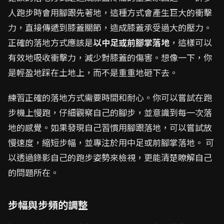
人跑步時會用腳跟先著地，這種方式會產生巨大的衝擊
力，直接傳遞到膝蓋關節，造成膝蓋承受過大的壓力。
正確的落地方式應該是
以中足或前腳掌落地
，這樣可以
有效地吸收衝擊力，減少對膝蓋的傷害。想像一下，你
是輕盈地踩在土地上，而不是重重地砸下去。
練習正確的落地方式需要時間和耐心。你可以嘗試在跑
步機上慢跑，仔細觀察自己的腳步，並意識到每一次落
地的感覺。如果發現自己習慣用腳跟落地，可以嘗試放
慢速度，縮短步幅，並專注於用中足或前腳掌落地。 可
以透過錄影自己的跑步姿勢來檢視，更能清楚瞭解自己
的問題所在。
步幅與步頻的調整