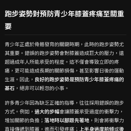
跑步姿勢對預防青少年膝蓋疼痛至關重
要
青少年正處於骨骼發育的關鍵時期，此時的跑步姿勢尤
其重要。錯誤的跑步姿勢會對膝蓋造成巨大的壓力，遠
超過成年人所能承受的程度。這不僅會導致立即的疼
痛，更可能造成長期的關節損傷，甚至影響日後的運動
生涯。因此，
良好的跑步姿勢是預防青少年膝蓋疼痛的
基石
，絕非可以輕忽的小事。
許多青少年因為缺乏正確的指導，往往採用錯誤的跑步
方式。例如，
過大的步幅
會讓膝蓋承受過度的衝擊力，
增加關節的負擔；
落地時以腳跟先著地
，則會將衝擊力
直接傳遞到膝蓋，進而引發疼痛；
上半身過度前傾
或
後