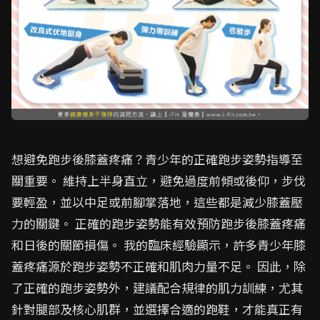
想避免跑步後膝蓋疼痛？青少年的正確跑步姿勢指導至
關重要。 維持上半身直立，避免過度前傾或後仰，步伐
要輕盈，並以中足或前腳掌落地，這些都是減少膝蓋壓
力的關鍵。 正確的跑步姿勢能有效預防跑步後膝蓋疼痛
和日後的關節損傷。 我的臨床經驗顯示，許多青少年膝
蓋疼痛源於跑步姿勢不正確和肌肉力量不足。 因此，除
了正確的跑步姿勢外，建議配合規律的肌力訓練，尤其
針對腿部及核心肌群，並選擇合適的跑鞋，才能真正有