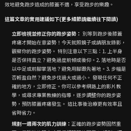
效地避免跑步造成的膝蓋不適，享受跑步的樂趣。
這篇文章的實用建議如下(更多細節請繼續往下閱讀)
立即檢視並修正你的跑步姿勢：
別等到跑步後膝蓋
疼痛才開始在意姿勢！今天就照鏡子或請朋友錄影，
觀察你的跑步姿勢。 特別注意以下三點：1. 上半身
是否保持直立？避免過度前傾或後仰。2. 落地時是否
以中足或前腳掌落地？避免用腳跟先著地。3. 步幅是
否輕盈自然？避免步伐過大或過小。 發現任何不正
確的地方，立即修正。你可以參考網路上的影片教
學，或尋求專業教練的指導，逐步調整你的跑步姿
勢，預防膝蓋疼痛發生。 這比事後治療更有效率且
省時省力。
規劃一週兩次的肌力訓練：
正確的跑步姿勢固然重