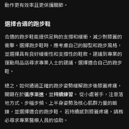
動作更有效率且更保護關節。
選擇合適的跑步鞋
合適的跑步鞋能提供足夠的支撐和緩衝，減少對膝蓋的
衝擊。選擇跑步鞋時，應考慮自己的腳型和跑步風格，
並選擇具有良好緩衝性和支撐性的鞋款。建議到專業的
運動用品店尋求專業人士的建議，選擇適合自己的跑步
鞋。
總之，如何通過正確的跑步姿勢緩解跑步後膝蓋疼痛，
關鍵在於
循序漸進
，並
持續練習
。 從小處著手，注意落
地方式、步幅步頻、上半身姿勢及核心肌群力量的鍛
鍊，並選擇適合的跑步鞋。 若持續感到膝蓋疼痛，請務
必尋求專業醫療人員的協助。