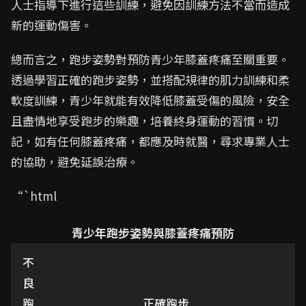
人士指導下進行這些訓練，避免因訓練方法不當而造成
新的運動傷害。
總而言之，跑步姿勢對預防青少年膝蓋疼痛至關重要。
透過學習正確的跑步姿勢，並搭配規律的肌力訓練和柔
軟度訓練，青少年就能有效降低膝蓋受傷的風險，安全
且盡情地享受跑步的樂趣，培養終身運動的習慣。切
記，如有任何膝蓋疼痛，都應及時就醫，尋求專業人士
的協助，避免延誤治療。
“`html
青少年跑步姿勢與膝蓋疼痛預防
不
良
跑
正確跑步