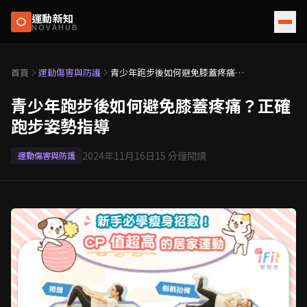
運動新知
NOVAHUB
首頁
運動傷害與防護
青少年跑步後如何避免膝蓋疼痛？
正確跑步姿勢指導
青少年跑步後如何避免膝蓋疼痛？正確
跑步姿勢指導
2024年11月16日
15
分鐘閱讀
運動傷害與防護