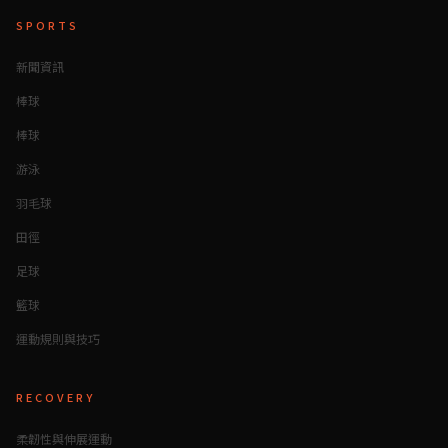
SPORTS
新聞資訊
棒球
棒球
游泳
羽毛球
田徑
足球
籃球
運動規則與技巧
RECOVERY
柔韌性與伸展運動