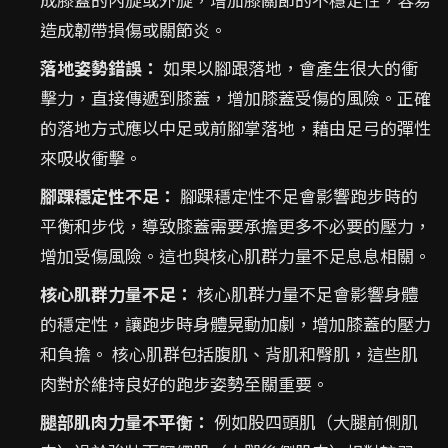
造成韌帶損傷或關節炎。
落地姿勢錯誤：
如果以腳跟落地，會產生很大的衝
擊力，直接傳遞到膝蓋，增加膝蓋受傷的風險。正確
的落地方式應以中足或前腳掌落地，藉由足弓的彈性
來吸收衝擊。
腳踝穩定性不足：
腳踝穩定性不足會影響跑步時的
平衡和步伐，導致膝蓋需要承擔更多不必要的壓力，
增加受傷風險。這也與核心肌群力量不足息息相關。
核心肌群力量不足：
核心肌群力量不足會影響身體
的穩定性，讓跑步時身體晃動加劇，增加膝蓋的壓力
和負擔。 核心肌群包括腹肌、背肌和臀肌，這些肌
肉對於維持良好的跑步姿勢至關重要。
腿部肌肉力量不平衡：
例如股四頭肌（大腿前側肌