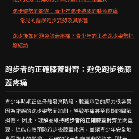
跑步姿勢的影響：青少年跑步造成的膝蓋疼痛
常見的錯誤跑步姿勢及其影響
跑步後如何避免膝蓋疼痛？青少年的正確跑步姿勢指
導結論
跑步者的正確膝蓋對齊：避免跑步後膝
蓋疼痛
青少年時期正值骨骼發育階段，膝蓋承受的壓力很容易
因為錯誤的跑步姿勢而加劇，導致疼痛甚至長期的關節
損傷。 因此，理解並維持
跑步者的正確膝蓋對齊
至關重
要，這能有效預防跑步後膝蓋疼痛，並讓青少年安全地
享受跑步的樂趣。 正確的膝蓋對齊並非單純的「膝蓋