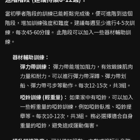
當初學者階段的訓練已能輕鬆完成後，便可進階到這個
階段，增加訓練強度和難度。建議每週至少進行4-5次訓
練，每次45-60分鐘。 此階段可以加入一些器材輔助訓
練。
器材輔助訓練：
彈力帶訓練：
彈力帶能增加阻力，有效鍛鍊肌肉
力量和耐力。可以進行彈力帶深蹲、彈力帶划
船、彈力帶弓步等動作。每次12-15次，共3組。
啞鈴訓練 (輕重量)：
如果家中有啞鈴，可以加入
一些輕重量的啞鈴訓練，例如啞鈴臥推、啞鈴提
舉等。每次10-12次，共3組。 務必選擇適合自身
重量的啞鈴，避免造成運動傷害。