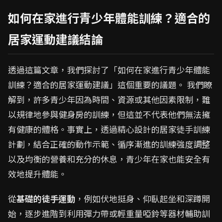
如何在家進行青少年體能訓練？適合的
居家運動建議結論
透過這篇文章，我們探討了「如何在家進行青少年體能
訓練？適合的居家運動建議」這個重要的議題。 我們瞭
解到，許多青少年因為時間、資源或其他因素限制，難
以規律地參與健身房的訓練，但這並不代表他們無法擁
有健康的體格。事實上，透過精心設計的居家徒手訓練
計劃，結合正確的動作示範、循序漸進的訓練強度調整
以及均衡的營養和充分的休息，青少年在家也能安全有
效地提升體能。
從
基礎的徒手運動
，例如伏地挺身、仰臥起坐和深蹲開
始，逐步進階到利用彈力帶或輕重量啞鈴等器材輔助訓