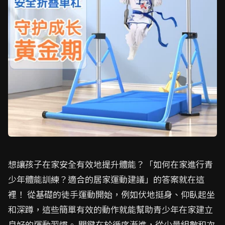
想讓孩子在家安全有效地提升體能？「如何在家進行青
少年體能訓練？適合的居家運動建議」的答案就在這
裡！ 從基礎的徒手運動開始，例如伏地挺身、仰臥起坐
和深蹲，這些簡單有效的動作就能幫助青少年在家建立
良好的運動習慣。 關鍵在於循序漸進，從少量組數和次