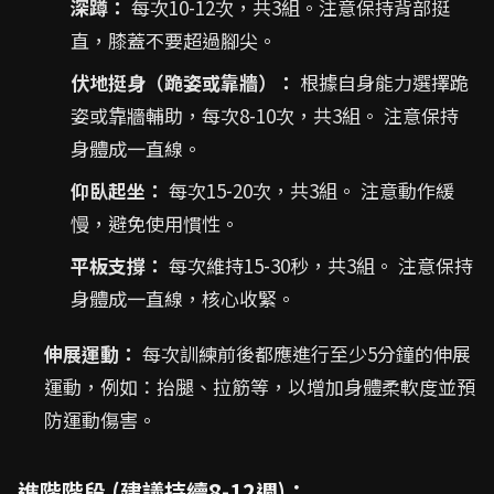
深蹲：
每次10-12次，共3組。注意保持背部挺
直，膝蓋不要超過腳尖。
伏地挺身（跪姿或靠牆）：
根據自身能力選擇跪
姿或靠牆輔助，每次8-10次，共3組。 注意保持
身體成一直線。
仰臥起坐：
每次15-20次，共3組。 注意動作緩
慢，避免使用慣性。
平板支撐：
每次維持15-30秒，共3組。 注意保持
身體成一直線，核心收緊。
伸展運動：
每次訓練前後都應進行至少5分鐘的伸展
運動，例如：抬腿、拉筋等，以增加身體柔軟度並預
防運動傷害。
進階階段 (建議持續8-12週)：