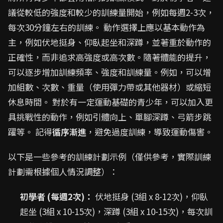
議從較低的強度和較少的訓練量開始，例如每週2-3次，
每次30分鐘左右的訓練。 動作選擇上應以基本動作為
主，例如伏地挺身、仰臥起坐和深蹲，並著重於動作的
正確性，而非追求高強度或高次數。隨著體能的提升，
可以逐步增加訓練頻率、強度和訓練量。例如，可以增
加組數、次數、重量（使用彈力帶或其他器材）或縮短
休息時間。 對於有一定運動基礎的青少年，可以加入更
具挑戰性的動作，例如引體向上、單腳深蹲、弓箭步跳
躍等。 記得
循序漸進
，避免過度訓練，導致運動傷害。
以下是一些參考的訓練計劃示例（僅供參考，實際訓練
計劃需根據個人情況調整）：
初學者 (每週2次)：
伏地挺身 (3組 x 8-12次)，仰臥
起坐 (3組 x 10-15次)，深蹲 (3組 x 10-15次)，每次訓