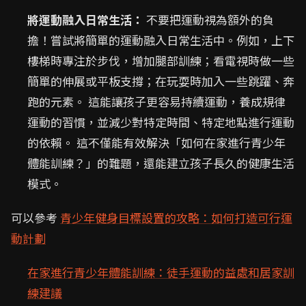
將運動融入日常生活：
不要把運動視為額外的負
擔！嘗試將簡單的運動融入日常生活中。例如，上下
樓梯時專注於步伐，增加腿部訓練；看電視時做一些
簡單的伸展或平板支撐；在玩耍時加入一些跳躍、奔
跑的元素。 這能讓孩子更容易持續運動，養成規律
運動的習慣，並減少對特定時間、特定地點進行運動
的依賴。 這不僅能有效解決「如何在家進行青少年
體能訓練？」的難題，還能建立孩子長久的健康生活
模式。
可以參考
青少年健身目標設置的攻略：如何打造可行運
動計劃
在家進行青少年體能訓練：徒手運動的益處和居家訓
練建議