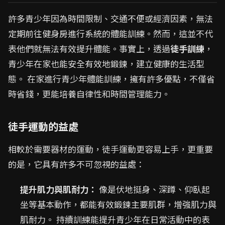
許多青少年因為時間限制、交通不便或經濟因素，無法
定期前往健身房進行系統的體能訓練。然而，這並不代
表他們就無法有效提升體能。事實上，透過
徒手訓練
，
青少年在家也能安全有效地鍛鍊，建立健康的生活型
態。 在家進行青少年體能訓練，擁有許多優點，不僅省
時省錢，更能培養自律性和時間管理能力。
徒手運動的益處
相較於需要器材的運動，徒手運動更容易上手，更重要
的是，它具有許多不可忽視的益處：
提升肌力與肌耐力：
像是伏地挺身、深蹲、仰臥起
坐等基本動作，都能有效鍛鍊主要肌群，增強肌力與
肌耐力。 持續訓練能提升青少年在日常活動中的表