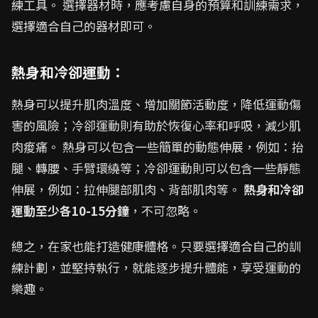
練工具。 選擇器材時，應考慮自身的預算和訓練需求，
選擇適合自己的器材即可。
熱身和冷卻運動：
熱身可以提升肌肉溫度、增加關節活動度，降低運動傷
害的風險；冷卻運動則有助於恢復心率和呼吸，減少肌
肉痠痛。 熱身可以包含一些簡單的動態伸展，例如：抬
腿、轉腰、手臂環繞等；冷卻運動則可以包含一些靜態
伸展，例如：拉伸腿部肌肉、背部肌肉等。
熱身和冷卻
運動至少各10-15分鐘
，不可忽略。
總之，在家也能打造健康體格。只要選擇適合自己的訓
練計劃，並堅持執行，就能逐步提升體能，享受運動的
樂趣。