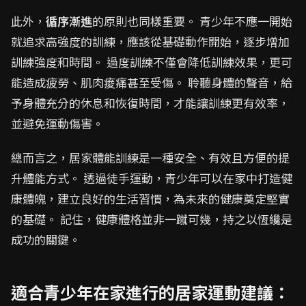
此外，
循序漸進
的原則也同樣重要。 青少年不應一開始
就追求高強度的訓練，應該從基礎動作開始，逐步增加
訓練強度和時間。 過度訓練不僅會降低訓練效果，更可
能造成疲勞、肌肉痠痛甚至受傷。 聆聽身體的聲音，給
予身體充分的休息和恢復時間，才能讓訓練更有效率，
並避免運動傷害。
總而言之，居家體能訓練是一種安全、有效且方便的提
升體能方式。 透過徒手運動，青少年可以在家中打造健
康體魄，建立良好的生活習慣，為未來的健康奠定堅實
的基礎。 記住，健康體格並非一蹴可幾，持之以恆纔是
成功的關鍵。
適合青少年在家進行的居家運動建議：