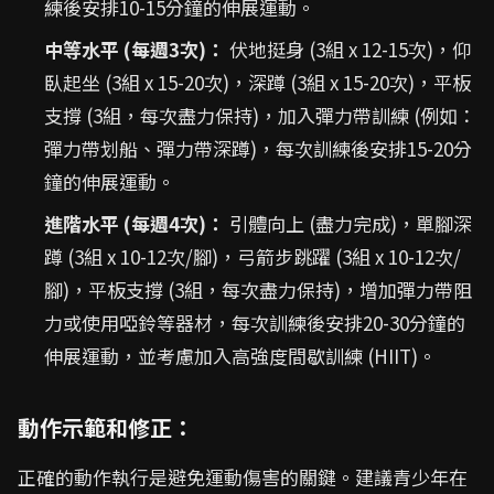
練後安排10-15分鐘的伸展運動。
中等水平 (每週3次)：
伏地挺身 (3組 x 12-15次)，仰
臥起坐 (3組 x 15-20次)，深蹲 (3組 x 15-20次)，平板
支撐 (3組，每次盡力保持)，加入彈力帶訓練 (例如：
彈力帶划船、彈力帶深蹲)，每次訓練後安排15-20分
鐘的伸展運動。
進階水平 (每週4次)：
引體向上 (盡力完成)，單腳深
蹲 (3組 x 10-12次/腳)，弓箭步跳躍 (3組 x 10-12次/
腳)，平板支撐 (3組，每次盡力保持)，增加彈力帶阻
力或使用啞鈴等器材，每次訓練後安排20-30分鐘的
伸展運動，並考慮加入高強度間歇訓練 (HIIT)。
動作示範和修正：
正確的動作執行是避免運動傷害的關鍵。建議青少年在