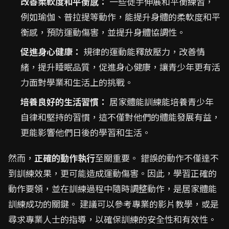
改善柔軟度和平衡感：
一些徒手伸展和平衡練習，
例如瑜伽、普拉提等動作，能提升身體的柔軟度和平
衡感，預防運動傷害，並提升身體協調性。
促進身心健康：
規律的運動能釋放壓力，改善情
緒，提升睡眠品質，促進身心健康，讓青少年更有活
力面對學業和生活上的挑戰。
培養良好的生活習慣：
居家體能訓練能培養青少年
自律和堅持的習慣，這不僅對他們的體能發展有益，
更能影響他們日後的學習和生活。
然而，
正確的動作執行
至關重要。 錯誤的動作不僅達不
到訓練效果，更可能造成運動傷害。因此，學習正確的
動作要領，並在訓練過程中隨時調整動作，是居家體能
訓練成功的關鍵。 建議可以參考專業的影片教學，或是
尋求專業人士的指導，以確保訓練的安全性和有效性。