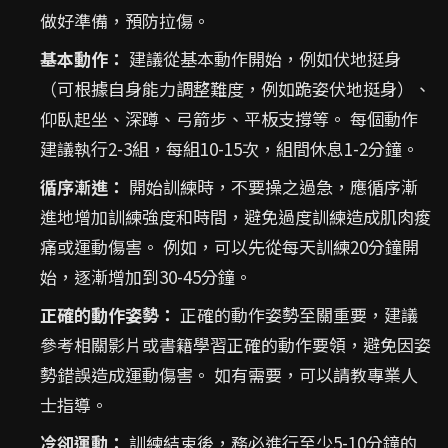
做好準備，預防拉傷。
基本動作：
建議從基本動作開始，例如伏地挺身
（可根據自身能力調整難度，例如跪姿伏地挺身）、
仰臥起坐、深蹲、弓箭步、平板支撐等。 每個動作
建議執行2-3組，每組10-15次，組間休息1-2分鐘。
循序漸進：
開始訓練時，不要操之過急，應循序漸
進地增加訓練強度和時間，避免過度訓練造成肌肉痠
痛或運動傷害。 例如，可以先從每天訓練20分鐘開
始，逐漸增加到30-45分鐘。
正確的動作姿勢：
正確的動作姿勢至關重要，建議
參考相關影片或書籍學習正確的動作要領，避免因姿
勢錯誤造成運動傷害。 如有需要，可以請教專業人
士指導。
冷卻運動：
訓練結束後，務必進行至少5-10分鐘的