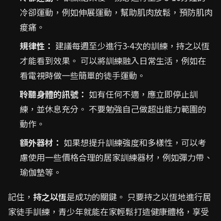
冷卻運動，例如伸展運動，幫助肌肉放鬆，預防肌肉
痠痛。
規律性：
建議每週至少進行3-4次的訓練，持之以恆
才能看到效果。 可以將訓練融入日常生活，例如在
看電視時做一些簡單的徒手運動。
聆聽身體的訊號：
如有任何不適，應立即停止訓
練，並休息充分。 不要勉強自己做超出能力範圍的
動作。
額外器材：
如果想提升訓練強度和多樣性，可以考
慮使用一些價格合理的居家訓練器材，例如彈力帶、
瑜伽墊等。
記住，
持之以恆
是成功的關鍵。 只要持之以恆地進行居
家徒手訓練，青少年就能在家輕鬆打造健康體格，享受