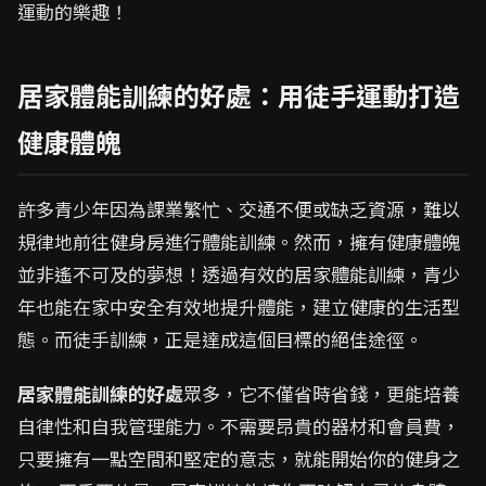
運動的樂趣！
居家體能訓練的好處：用徒手運動打造
健康體魄
許多青少年因為課業繁忙、交通不便或缺乏資源，難以
規律地前往健身房進行體能訓練。然而，擁有健康體魄
並非遙不可及的夢想！透過有效的居家體能訓練，青少
年也能在家中安全有效地提升體能，建立健康的生活型
態。而徒手訓練，正是達成這個目標的絕佳途徑。
居家體能訓練的好處
眾多，它不僅省時省錢，更能培養
自律性和自我管理能力。不需要昂貴的器材和會員費，
只要擁有一點空間和堅定的意志，就能開始你的健身之