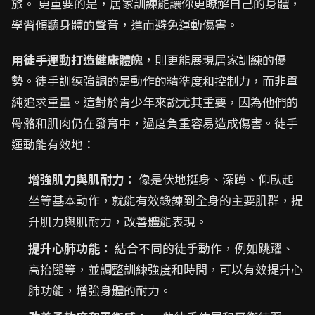
旅。 更重要的是，居家訓練能讓你更瞭解自己的身體，
學習傾聽身體的聲音，進而避免運動傷害。
用徒手運動打造健康體魄
，則更能展現居家訓練的優
勢。徒手訓練強調的是動作的精準度和控制力，而非單
純追求重量。這對於青少年來說尤其重要，因為他們的
骨骼和肌肉仍在發育中，過度負重容易造成傷害。徒手
運動能有效地：
增強肌力與肌耐力：
像是伏地挺身、深蹲、仰臥起
坐等基本動作，就能有效鍛鍊到全身的主要肌群，提
升肌力與肌耐力，改善體能表現。
提升心肺功能：
結合不同的徒手動作，例如跳躍、
高抬腿等，並調整訓練強度和時間，可以有效提升心
肺功能，增強身體的耐力。