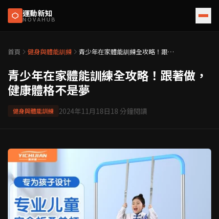
運動新知
NOVAHUB
首頁
健身與體能訓練
青少年在家體能訓練全攻略！跟著
做，健康體格不是夢
青少年在家體能訓練全攻略！跟著做，
健康體格不是夢
2024年11月18日
18
分鐘閱讀
健身與體能訓練