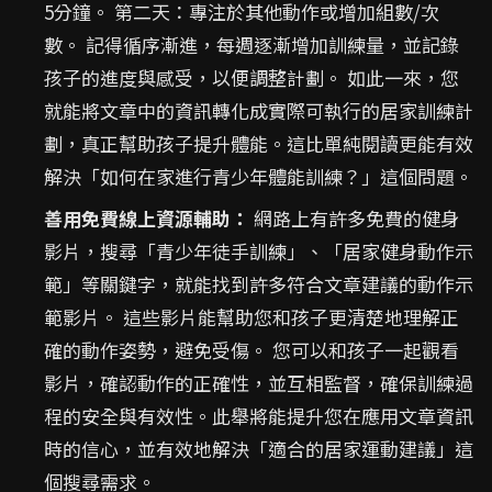
5分鐘。 第二天：專注於其他動作或增加組數/次
數。 記得循序漸進，每週逐漸增加訓練量，並記錄
孩子的進度與感受，以便調整計劃。 如此一來，您
就能將文章中的資訊轉化成實際可執行的居家訓練計
劃，真正幫助孩子提升體能。這比單純閱讀更能有效
解決「如何在家進行青少年體能訓練？」這個問題。
善用免費線上資源輔助：
網路上有許多免費的健身
影片，搜尋「青少年徒手訓練」、「居家健身動作示
範」等關鍵字，就能找到許多符合文章建議的動作示
範影片。 這些影片能幫助您和孩子更清楚地理解正
確的動作姿勢，避免受傷。 您可以和孩子一起觀看
影片，確認動作的正確性，並互相監督，確保訓練過
程的安全與有效性。此舉將能提升您在應用文章資訊
時的信心，並有效地解決「適合的居家運動建議」這
個搜尋需求。