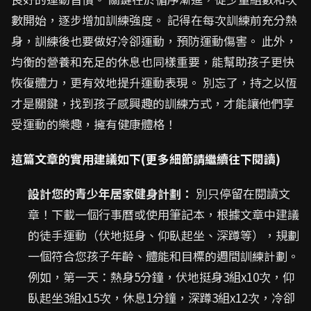
數開始，逐步增加訓練強度。 記得在每次訓練前充分熱
身，訓練後也要做好冷卻運動，預防運動傷害。 此外，
均衡的營養和充足的休息也同樣重要，能幫助孩子更快
恢復體力，更有效地提升運動表現。 別忘了，持之以恆
才是關鍵，找到孩子感興趣的訓練方式，才能讓他們享
受運動的樂趣，擁有健康體格！
這篇文章的實用建議如下(更多細節請繼續往下閱讀)
設計您的青少年居家健身計劃：
別只停留在閱讀文
章！下載一個行事曆或使用筆記本，根據文章中建議
的徒手運動（伏地挺身、仰臥起坐、深蹲等），規劃
一個符合您孩子年齡、體能和目標的週間訓練計劃。
例如，第一天：熱身5分鐘，伏地挺身3組x10次，仰
臥起坐3組x15次，休息1分鐘，深蹲3組x12次，冷卻