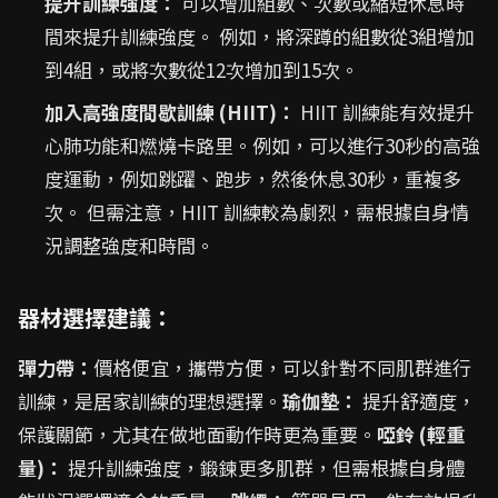
提升訓練強度：
可以增加組數、次數或縮短休息時
間來提升訓練強度。 例如，將深蹲的組數從3組增加
到4組，或將次數從12次增加到15次。
加入高強度間歇訓練 (HIIT)：
HIIT 訓練能有效提升
心肺功能和燃燒卡路里。例如，可以進行30秒的高強
度運動，例如跳躍、跑步，然後休息30秒，重複多
次。 但需注意，HIIT 訓練較為劇烈，需根據自身情
況調整強度和時間。
器材選擇建議：
彈力帶：
價格便宜，攜帶方便，可以針對不同肌群進行
訓練，是居家訓練的理想選擇。
瑜伽墊：
提升舒適度，
保護關節，尤其在做地面動作時更為重要。
啞鈴 (輕重
量)：
提升訓練強度，鍛鍊更多肌群，但需根據自身體