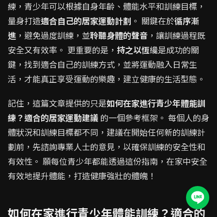
練，青少年可以根據自身年齡、體能水平和訓練目標，
量身打造
適合自己的居家運動計劃
。 關鍵在於
循序漸
進
，避免過度訓練，並
聆聽身體的聲音
，讓訓練過程既
安全又有效率。 更重要的是，
持之以恆
纔是成功的關
鍵，找到適合自己的訓練方式，並將運動融入日常生
活，才能真正享受運動的樂趣，建立健康的生活型態。
記住，這篇文章提供的只是
如何在家進行青少年體能訓
練？適合的居家運動建議
的一個參考框架。 每個人的身
體狀況和訓練目標都不同，建議在開始任何新的訓練計
劃前，先諮詢專業人士的意見，以確保訓練的安全性和
有效性。 願每位青少年都能透過這份指南，在家中安全
有效地提升體能，打造健康強壯的體魄！
如何在家進行青少年體能訓練？適合的