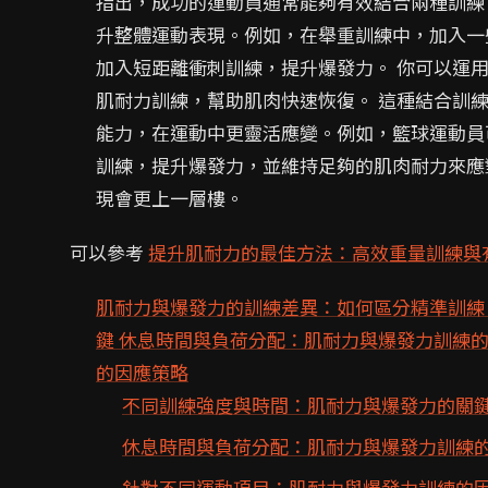
指出，成功的運動員通常能夠有效結合兩種訓練
升整體運動表現。例如，在舉重訓練中，加入一
加入短距離衝刺訓練，提升爆發力。 你可以運
肌耐力訓練，幫助肌肉快速恢復。 這種結合訓
能力，在運動中更靈活應變。例如，籃球運動員
訓練，提升爆發力，並維持足夠的肌肉耐力來應
現會更上一層樓。
可以參考
提升肌耐力的最佳方法：高效重量訓練與
肌耐力與爆發力的訓練差異：如何區分精準訓練
鍵 休息時間與負荷分配：肌耐力與爆發力訓練
的因應策略
不同訓練強度與時間：肌耐力與爆發力的關
休息時間與負荷分配：肌耐力與爆發力訓練
針對不同運動項目：肌耐力與爆發力訓練的