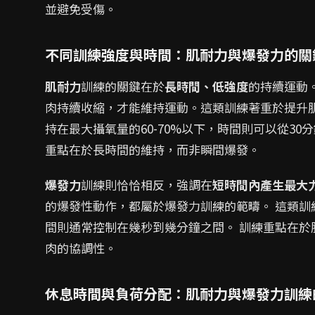
並避免受傷。
不同訓練強度與時間：肌耐力與爆發力的關
肌耐力
訓練的關鍵在於
長時間、低強度
的持續運動
肉持續收縮，才能維持運動。這類訓練著重於提升
持在最大攝氧量的60-70%以下，時間則可以從3
重點在於長時間的維持，而非瞬間爆發。
爆發力
訓練則恰恰相反，強調在
短時間內產生最大
的爆發性動作，都屬於爆發力訓練的範疇。 這類訓
間則通常控制在幾秒到幾分鐘之間。 訓練重點在
肉的協調性。
休息時間與負荷分配：肌耐力與爆發力訓練