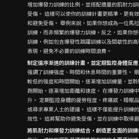
增加爆發力訓練的比例，並搭配適量的肌耐力訓
受傷。 這樣可以使你的訓練計畫更精準、更有
和避免受傷。 舉例來說，如果你想成為一位馬
訓練，而非頻繁的爆發力訓練。反之，如果你想
訓練，例如包含爆發性跳躍訓練以及間歇性的高
表現，避免不必要的訓練時間浪費。
制定循序漸進的訓練計畫，並定期監控身體反應
強調了訓練強度、時間和休息時間的重要性。 
較低的強度和時間開始，逐漸增加訓練量，並聆
跑開始，逐漸增加距離和速度。 在爆發力訓練
升。 定期監控身體的疲勞程度、疼痛感、睡眠
或尋求專業人士的建議。 這樣不僅能提升訓練
效性。 這將幫助你避免受傷，並在訓練中取得
將肌耐力和爆發力訓練結合，創造更全面的訓練