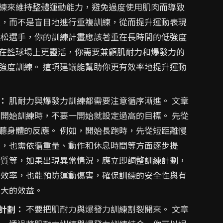
練來維持整體運動能力，避免過度使用肌肉而導致
效，而不是盲目地進行重複訓練，從而提升運動表現
拉松選手，你的訓練計畫應該著重在長時間的低強度
在籃球場上更靈活，你需要兼顧肌耐力和爆發力的
強度訓練。 這項建議能幫助你更有效率地提升運動
：
肌耐力與爆發力訓練都需要注意循序漸進。 文章
剛開始訓練時，不要一開始就設定過高的目標。 先從
聽身體的反應。 例如，開始長跑時，先從短距離慢
中，也需依循重量、動作和休息時間等方面逐步提
品質等，如果出現異常情況，應立即調整訓練計劃，
的效率，也能預防運動傷害，確保訓練的安全性與有
最大的效益。
計劃：
不要把肌耐力與爆發力訓練割裂開來。 文章