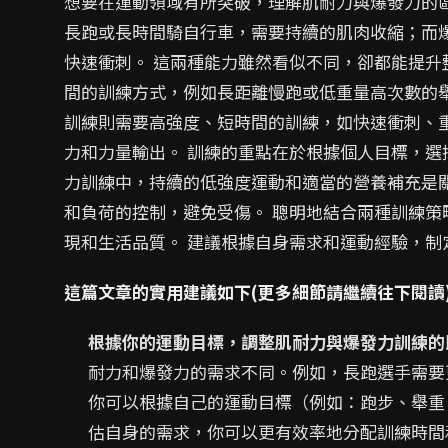
想要在運動領域有所突破，理解肌耐力與爆發力的
長跑或長時間騎自行車，需要持續的肌肉收縮；而
快速衝刺。 這兩種能力雖然看似不同，卻都能提升
間的訓練方式，例如長距離慢跑或低重量高次數的
訓練則需要高強度、短時間的訓練，如快速衝刺、
力和力量輸出。 訓練的重點在於根據個人目標，
力訓練中，持續的低強度運動和適當的營養補充是
和負荷的控制，避免受傷。 聰明地結合兩種訓練
現和生活品質。 建議根據自身需求和運動經驗，
這篇文章的實用建議如下(更多細節請繼續往下閱讀
根據你的運動目標，調整肌耐力與爆發力訓練的
耐力和爆發力的需求不同。例如，長跑選手需要
你可以根據自己的運動目標（例如：跑步、舉重
估自身的需求，你可以更有效率地分配訓練時間