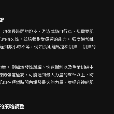
鍵
。 想像長時間的跑步、游泳或騎自行車，都需要肌
肌肉持久性，並培養耐受疲勞的能力。 強度通常維
0分鐘到數小時不等，例如長距離馬拉松訓練。 訓練的
力量
。 例如爆發性跳躍、快速衝刺以及重量訓練中
練的強度極高，可能達到最大力量的80%以上，時
於肌肉在短暫時間內爆發最大的力量，並提升神經肌
的策略調整