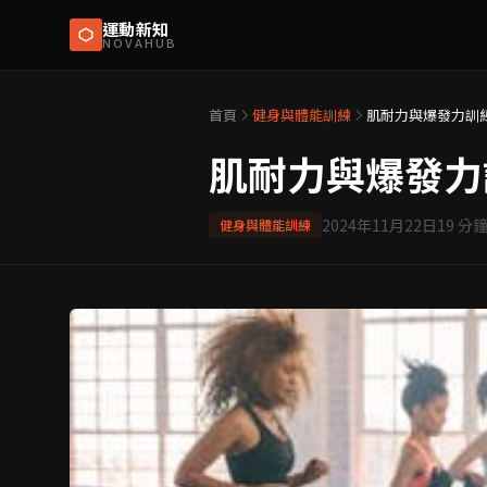
運動新知
NOVAHUB
首頁
健身與體能訓練
肌耐力與爆發力訓
肌耐力與爆發力
2024年11月22日
19
分鐘
健身與體能訓練