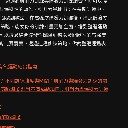
。 透過將肌耐力訓練與爆發力訓練結合，你可以提
些爆發性的動作，提升力量輸出；在長跑訓練中，
用間歇訓練法，在高強度爆發力訓練後，搭配低強度
練策略，能使你的訓練計畫更加全面，增強整體運動
可以透過結合爆發性跳躍訓練以及間歇性的高強度
對比賽需要。透過這種訓練策略，你的整體運動表
有氧運動結合指南
？ 不同訓練強度與時間：肌耐力與爆發力訓練的關
的策略調整 針對不同運動項目：肌耐力與爆發力訓練
鍵
的策略調整
因應策略