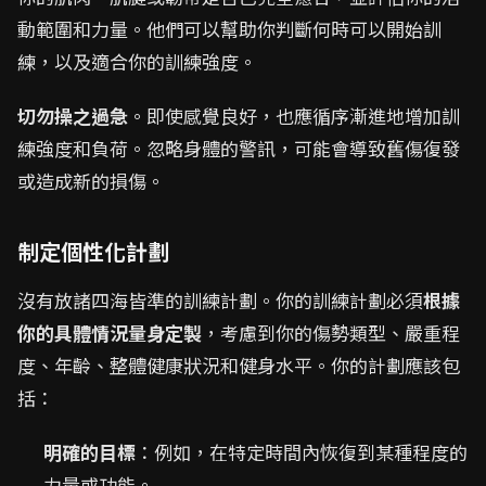
動範圍和力量。他們可以幫助你判斷何時可以開始訓
練，以及適合你的訓練強度。
切勿操之過急
。即使感覺良好，也應循序漸進地增加訓
練強度和負荷。忽略身體的警訊，可能會導致舊傷復發
或造成新的損傷。
制定個性化計劃
沒有放諸四海皆準的訓練計劃。你的訓練計劃必須
根據
你的具體情況量身定製
，考慮到你的傷勢類型、嚴重程
度、年齡、整體健康狀況和健身水平。你的計劃應該包
括：
明確的目標
：例如，在特定時間內恢復到某種程度的
力量或功能。