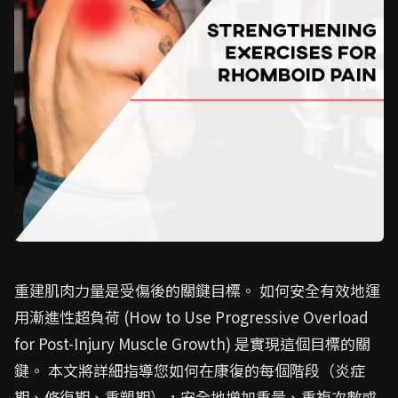
重建肌肉力量是受傷後的關鍵目標。 如何安全有效地運
用漸進性超負荷 (How to Use Progressive Overload
for Post-Injury Muscle Growth) 是實現這個目標的關
鍵。 本文將詳細指導您如何在康復的每個階段（炎症
期、修復期、重塑期），安全地增加重量、重複次數或