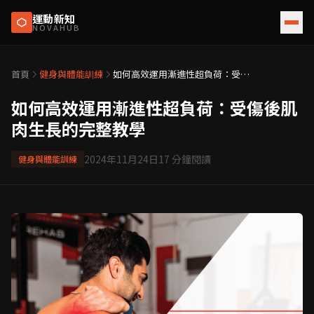
運動新知
NOVAHUB
首頁
健身與體能訓練
如何高效運用漸進性超負荷：受傷
後肌肉生長的完整教學
如何高效運用漸進性超負荷：受傷後肌
肉生長的完整教學
2024年11月24日
17
分鐘閱讀
健身與體能訓練