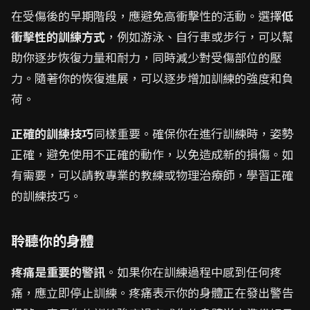
在受傷後的早期階段，應避免高衝擊性的活動。選擇
低
衝擊性的訓練方式
，例如游泳、自行車或步行，可以幫
助你逐步恢復力量和耐力，同時減少對受傷部位的壓
力。隨著你的恢復進展，可以逐步增加訓練的強度和負
荷。
正確的訓練技巧
同樣重要。確保你在進行訓練時，姿勢
正確，避免使用不正確的動作，以免造成新的損傷。如
有需要，可以請教專業的教練或物理治療師，學習正確
的訓練技巧。
聆聽你的身體
疼痛是重要的警訊
。如果你在訓練過程中感到任何疼
痛，應立即停止訓練。疼痛表示你的身體正在發出警告