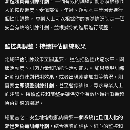
漸進超負荷訓練計劃
。 一個有效的訓練計劃必須根據個
人的恢復進度、受傷部位、年齡、運動水平等因素進行
個性化調整。 專業人士可以根據你的實際情況制定一個
安全有效的訓練計劃，並根據你的進展進行調整。
監控與調整：持續評估訓練效果
定期評估訓練效果至關重要。 這包括監控疼痛水平、關
節活動度、肌肉力量和功能性活動能力。 如果發現訓練
計劃沒有達到預期效果，或者出現疼痛加劇等情況，則
需要
立即調整訓練計劃
，甚至暫停訓練，尋求專業人士
的建議。 持續監控和調整是確保安全有效地進行漸進超
負荷訓練的關鍵。
總而言之，安全地增強肌肉需要一個
系統化且個人化的
漸進超負荷訓練計劃
，結合專業的評估、細心的監控和