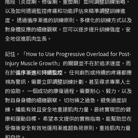
階段（炎症期、修復期、重塑期）如何調整訓練策略，
以及如何透過監控疼痛和功能評估來精準調整訓練進
度。 透過循序漸進的訓練原則、多樣化的訓練方式以及
對身體反應的細緻觀察，您可以逐步提升訓練強度，安
全地促進肌肉生長。
記住，「How to Use Progressive Overload for Post-
Injury Muscle Growth」的關鍵並不在於追求速度，而
在於
循序漸進
和
持續監控
。 任何劇烈或持續的疼痛都應
視為警訊，需要立即調整訓練計劃，甚至尋求專業人士
的協助。 一個成功的康復過程，需要耐心、毅力，以及
對自身身體的細緻觀察。 切勿操之過急，避免過度訓
練，纔能有效且安全地重建肌肉力量，最終實現您的健
康和運動目標。 希望本文提供的實務指南，能幫助您在
受傷後安全有效地運用漸進超負荷原則，重拾肌肉力量
和自信。