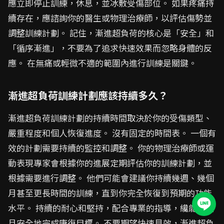
應立即停止訓練，休息，並冰敷受傷部位。 如果疼痛持
續存在，應諮詢你的醫生或物理治療師，以評估傷勢並
調整訓練計劃。 記住，漸進超負荷的核心是「安全」和
「循序漸進」，不要為了追求快速效果而忽略身體的反
應。 在無痛或輕微不適的範圍內進行訓練是關鍵。
漸進超負荷訓練計劃應該持續多久？
漸進超負荷訓練計劃的持續時間取決於你的受傷類型、
嚴重程度和個人恢復進度。 沒有固定的時間表。 一個有
效的計劃需要持續的監控和調整。 你的物理治療師或運
動表現專家會根據你的進展定期評估你的訓練計劃，並
根據需要進行調整。 他們可能會建議你持續幾週、幾個
月甚至更長時間的訓練，直到你完全恢復到預期的功能
水平。 持續的耐心和堅持，配合專業的指導，纔能有效
且安全地完成康復目標。 不要期望快速見效，漸進超負