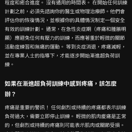
程度和癒合進度。 沒有通用的時間表。 在開始任何訓練
計劃之前，必須先諮詢你的醫生或物理治療師。他們會
評估你的恢復情況，並根據你的具體情況制定一個安全
有效的訓練計劃。 通常，在急性炎症期（疼痛和腫脹明
顯）應避免任何有壓力的訓練，而應著重於輕微的關節
活動度練習和無痛的運動。 等到炎症消退，疼痛減輕，
並在專業人士的指導下，才能逐步開始漸進超負荷訓
練。
如果在漸進超負荷訓練中感到疼痛，該怎麼
辦？
疼痛是重要的警訊！ 任何劇烈或持續的疼痛都表示訓練
負荷過大，需要立即停止訓練。 輕微的肌肉痠痛是正常
的，但劇烈或持續的疼痛則可能表示肌肉或關節受損。