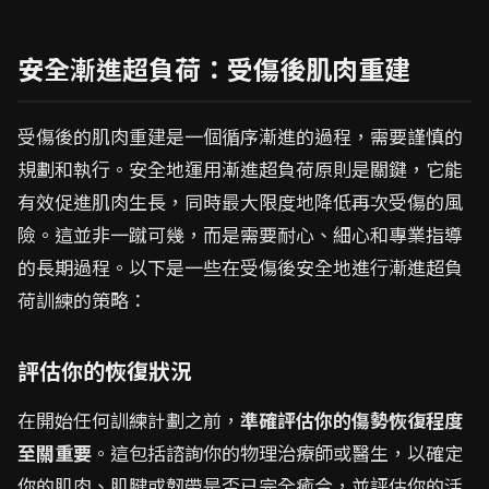
安全漸進超負荷：受傷後肌肉重建
受傷後的肌肉重建是一個循序漸進的過程，需要謹慎的
規劃和執行。安全地運用漸進超負荷原則是關鍵，它能
有效促進肌肉生長，同時最大限度地降低再次受傷的風
險。這並非一蹴可幾，而是需要耐心、細心和專業指導
的長期過程。以下是一些在受傷後安全地進行漸進超負
荷訓練的策略：
評估你的恢復狀況
在開始任何訓練計劃之前，
準確評估你的傷勢恢復程度
至關重要
。這包括諮詢你的物理治療師或醫生，以確定
你的肌肉、肌腱或韌帶是否已完全癒合，並評估你的活