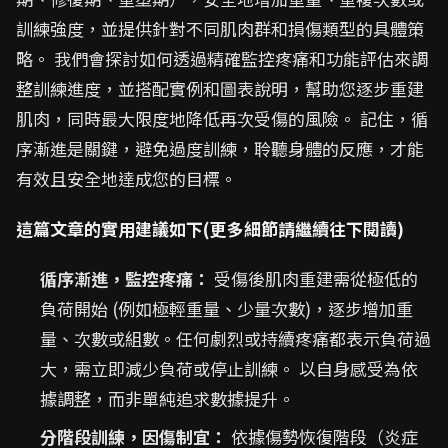
訓練強度，並提供針對不同肌肉群和損傷類型的具體策
略。 我們會探討如何透過精確監控疼痛和功能評估來調
整訓練進度，並搭配實例和圖表說明，幫助您逐步重建
肌肉，同時最大限度地降低再次受傷的風險。 記住，循
序漸進是關鍵，避免過度訓練，聆聽身體的反應，才能
有效且安全地達成您的目標。
這篇文章的實用建議如下(更多細節請繼續往下閱讀)
循序漸進，監控疼痛：
受傷後肌肉重建需從極低的
負荷開始 (例如極輕重量、少量次數)，逐步增加重
量、次數或組數。任何劇烈或持續疼痛都表示負荷過
大，需立即減少負荷或停止訓練。 以自身感受為依
據調整，而非單純追求數據提升。
分階段訓練，因傷制宜：
依據傷勢恢復階段（炎症