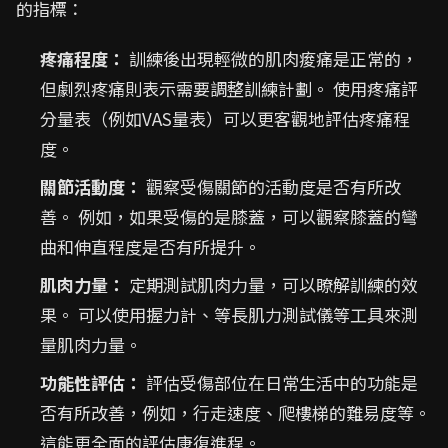
的指標：
疼痛程度：
訓練後出現輕微的肌肉痠痛是正常的，
但劇烈疼痛則表示需要調整訓練計劃。 使用疼痛評
分量表（例如VAS量表）可以更客觀地評估疼痛程
度。
關節活動度：
觀察受傷關節的活動度是否有所改
善。 例如，如果受傷的是膝蓋，可以觀察膝蓋的彎
曲和伸直程度是否有所提升。
肌肉力量：
定期測試肌肉力量，可以瞭解訓練的效
果。 可以使用握力計、等長肌力測試儀等工具來測
量肌肉力量。
功能性評估：
評估受傷部位在日常生活中的功能是
否有所改善，例如，行走速度、爬樓梯的難易度等。
這能更全面的評估康復進程。