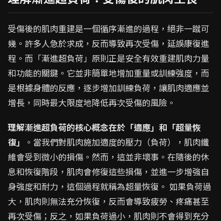
受傷後的肌肉重建是一個循序漸進的過程，絕非一蹴可
幾。許多人急於求成，反而導致再次受傷，延誤康復進
程。而「漸進超負荷」原則正是安全有效重建肌肉力量
和功能的關鍵。它並非簡單地增加重量或訓練強度，而
是根據身體的反應，逐步增加訓練負荷，讓肌肉適應並
增長，同時最大限度地降低再次受傷的風險。
理解漸進超負荷的核心概念在於「適應」和「超量恢
復」
。當我們對肌肉施加適度的壓力（負荷），肌肉纖
維會受到微小的損傷。然而，這並非壞事。在隨後的休
息和恢復階段，肌肉會修復這些損傷，並進一步增強自
身強度和耐力，這個過程就稱為超量恢復。 如果負荷過
大，肌肉則無法充分恢復，反而會導致疲勞、疼痛甚至
再次受傷；反之，如果負荷過小，肌肉則不會得到充分