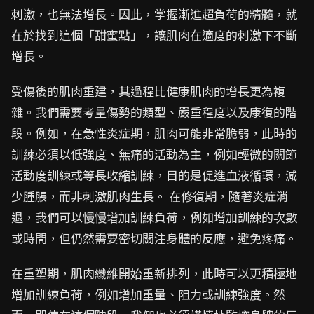
刺激，也無法增長。因此，掌握漸進超負荷的精髓，就
在於找到這個「甜蜜點」，讓肌肉在適度的刺激下不斷
增長。
受傷後的肌肉重建，其過程比健康肌肉的增長更為複
雜。我們需要考量傷勢的類型、嚴重程度以及康復的階
段。例如，在急性炎症期，肌肉可能非常脆弱，此時的
訓練必須以低強度、無痛的活動為主，例如輕微的關節
活動度訓練或等長收縮訓練，目的是促進血液循環，減
少腫脹，而非刺激肌肉生長。 在修復期，隨著炎症消
退，我們可以慢慢增加訓練負荷，例如增加訓練的次數
或時間，但仍然需要密切關注身體的反應，避免疼痛。
在重塑期，肌肉纖維開始重新排列，此時可以更積極地
增加訓練負荷，例如增加重量、阻力或訓練強度。然