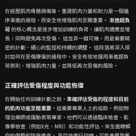
在經歷肌肉骨骼損傷後，重建肌肉力量和耐力是一個循
序漸進的過程，而安全地增強肌肉至關重要。
漸進超負
荷
的核心概念是逐步增加訓練的負荷，讓肌肉適應並增
長，同時避免再次受傷。 這並非一蹴可幾，而是需要精
密的計劃、細心的監控和持續的調整。 這段落將深入探
討如何在受傷康復的過程中，安全有效地運用漸進超負
荷原則，增強肌肉力量，並降低再次受傷的風險。
正確評估受傷程度與功能恢復
在開始任何訓練計劃之前，
準確評估受傷的程度和目前
的肌肉功能至關重要
。這需要專業人士的協助，例如物
理治療師或運動表現專家，他們可以透過臨床檢查、影
像學檢查（例如X光、MRI）和功能性評估，來全面瞭解
你的傷勢和恢復進度。 盲目地進行訓練，可能會導致舊