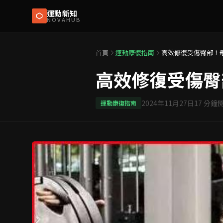
運動新知
NOVAHUB
首頁
運動康復指南
高效修復受傷臀部！
高效修復受傷臀
2024年11月27日
17
分鐘
運動康復指南