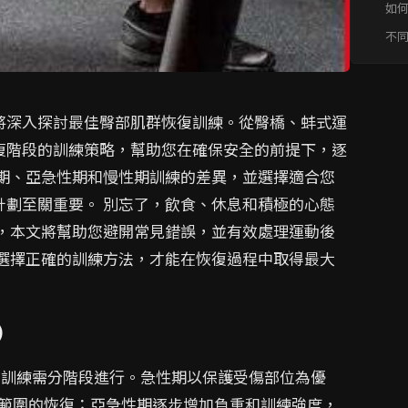
如
次
不
意
將深入探討最佳臀部肌群恢復訓練。從臀橋、蚌式運
復階段的訓練策略，幫助您在確保安全的前提下，逐
性期、亞急性期和慢性期訓練的差異，並選擇適合您
計劃至關重要。 別忘了，飲食、休息和積極的心態
析，本文將幫助您避開常見錯誤，並有效處理運動後
 選擇正確的訓練方法，才能在恢復過程中取得最大
)
訓練需分階段進行。急性期以保護受傷部位為優
範圍的恢復；亞急性期逐步增加負重和訓練強度，