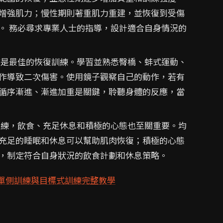
增強肌力；慢性期則著重肌力重建，並恢復到受傷
。 務必尋求專業人士的指導，設計適合自身情況的
是最佳的恢復訓練。學習並熟悉臀橋、蚌式運動、
作導致二次傷害。使用鏡子觀察自己的動作，若有
循序漸進、漸進加重是關鍵，聆聽身體的反應，當
練，飲食、充足休息和積極的心態也至關重要。均
充足的睡眠和休息可以幫助肌肉恢復；積極的心態
，制定符合自身狀況的飲食計劃和休息策略。
單側訓練與目標式訓練完整教學