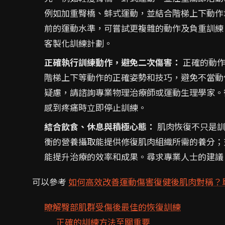
例如加重臀橋、蚌式運動，並結合階梯上下動作
前的運動水準，可嘗試更複雜的動作及負重訓練
客製化訓練計劃。
正確執行訓練動作，避免二次傷害：
正確的動作
階梯上下等動作的正確姿勢和技巧，避免不當動
疑慮，請諮詢專業物理治療師或運動生理學家。
感到疼痛時立即停止訓練。
結合飲食、休息與積極心態：
肌肉恢復不只是訓
衡的營養攝取能提供修復肌肉組織所需的養分；
能提升治療的效率和成果。尋求專業人士的建議
可以參考
如何高效改善運動傷害復健後肌肉對稱？
瞭解臀部肌群受傷後最佳的恢復訓練
正確的訓練方法至關重要