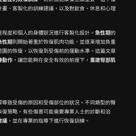
計畫、客製化的訓練建議，以及對飲食、休息和心理
重程度和個人的身體狀況進行客製化設計。
急性期
的
急性期
則開始著重於恢復肌肉功能，並逐漸增加負重
範圍的恢復，以恢復到受傷前的運動水準。這篇文章
練動作
，讓您能夠在安全有效的前提下，
重建臀部肌
解導致受傷的原因和受傷部位的狀況。不同類型的臀
恢復策略。有些傷害可能需要專業人士的診斷和治
建議
，並在專業的指導下進行恢復訓練。