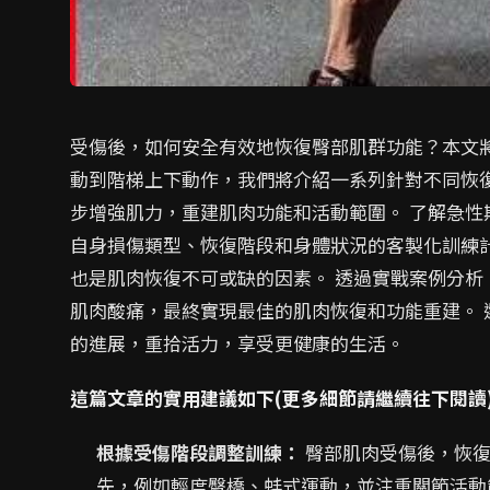
受傷後，如何安全有效地恢復臀部肌群功能？本文
動到階梯上下動作，我們將介紹一系列針對不同恢
步增強肌力，重建肌肉功能和活動範圍。 了解急
自身損傷類型、恢復階段和身體狀況的客製化訓練
也是肌肉恢復不可或缺的因素。 透過實戰案例分
肌肉酸痛，最終實現最佳的肌肉恢復和功能重建。
的進展，重拾活力，享受更健康的生活。
這篇文章的實用建議如下(更多細節請繼續往下閱讀
根據受傷階段調整訓練：
臀部肌肉受傷後，恢復
先，例如輕度臀橋、蚌式運動，並注重關節活動