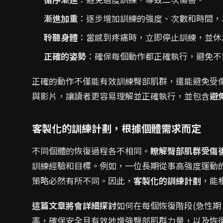
漸進加重
：逐步增加訓練的強度、次數和時間，
聆聽身體
：當感到疼痛時，立即停止訓練，並休
正確的姿勢
：確保每個動作都正確執行，避免不
正確的動作不僅能有效訓練臀部肌群，還能避免受
與影片，讓讀者更容易理解並正確執行，並包含
避
客製化的訓練計劃，根據個體需求而定
不同個體的恢復過程各不相同。
瞭解臀部肌群受傷
訓練經驗和目標。例如，一位長期從事高強度運動
策略必然有所不同。因此，
客製化的訓練計劃
，能
這篇文章將會詳細探討
如何在每個恢復階段(急性期
率，確保安全且有效地增強臀部肌群力量，以及恢