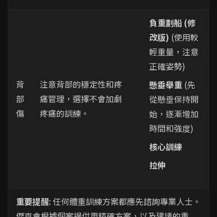
負重劃船 (修
改版)
(使用較
輕重量，注意
正確姿勢)
背
注意背部的穩定性和疼
懸垂舉重
(先
部
痛管理，選擇不會加劇
從懸垂保持開
傷
疼痛的訓練。
始，逐漸增加
時間和強度)
核心訓練
拉伸
重要提醒
: 任何體重訓練方案都應先諮詢專業人士。
傑克會根據個案提供更精確方案，以及建議的重