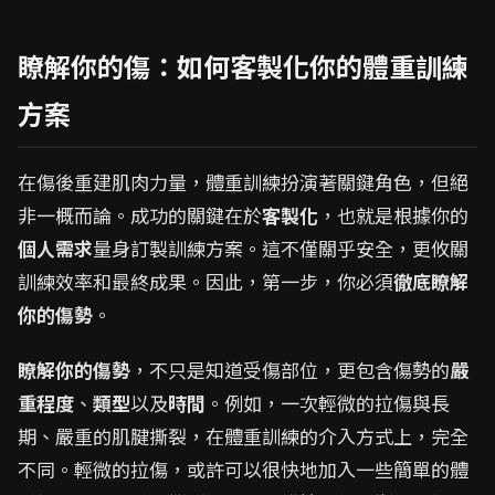
瞭解你的傷：如何客製化你的體重訓練
方案
在傷後重建肌肉力量，體重訓練扮演著關鍵角色，但絕
非一概而論。成功的關鍵在於
客製化
，也就是根據你的
個人需求
量身訂製訓練方案。這不僅關乎安全，更攸關
訓練效率和最終成果。因此，第一步，你必須
徹底瞭解
你的傷勢
。
瞭解你的傷勢
，不只是知道受傷部位，更包含傷勢的
嚴
重程度
、
類型
以及
時間
。例如，一次輕微的拉傷與長
期、嚴重的肌腱撕裂，在體重訓練的介入方式上，完全
不同。輕微的拉傷，或許可以很快地加入一些簡單的體