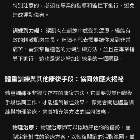
特別注意的，必須在專業的指導和監控下進行，避免
造成運動傷害。
訓練到力竭：
讓肌肉在訓練中感受到疲憊，纔能有
效的刺激肌肉生長。 但這不代表需要讓你感到非常
痛苦，需要掌握適當的力竭訓練方法，並且在專業指
導下進行。這也是逐步增加訓練量的一個關鍵。
體重訓練與其他康復手段：協同效應大揭祕
體重訓練並非獨立存在的康復方法，它需要與其他康復
手段協同工作，才能達到最佳效果。 傑克會闡述體重訓
練與物理治療、營養補充等方法的協同效應。
物理治療：
物理治療師可以協助評估你的傷勢，並
制定針對性的治療方案，以恢復關節的活動範圍，並