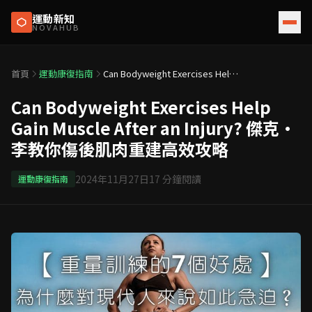
運動新知
NOVAHUB
首頁
運動康復指南
Can Bodyweight Exercises Help
Gain Muscle After an Injury? 傑克
·李教你傷後肌肉重建高效攻略
Can Bodyweight Exercises Help
Gain Muscle After an Injury? 傑克·
李教你傷後肌肉重建高效攻略
2024年11月27日
17
分鐘閱讀
運動康復指南