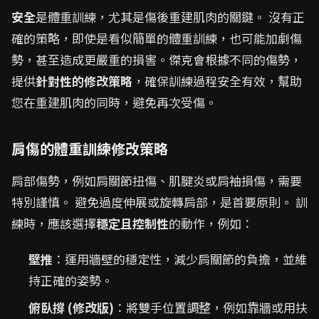
安全
是體重訓練，尤其是傷後重建肌肉的關鍵。 沒有正
確的策略，即使是看似簡單的體重訓練，也可能加劇傷
勢，甚至造成更嚴重的損害。傑克會根據不同的傷勢，
提供
針對性的修改策略
，確保訓練過程安全有效，幫助
您在重建肌肉的同時，避免再次受傷。
肩傷的體重訓練修改策略
肩部傷勢，例如肩關節扭傷、肌腱炎或肩袖損傷，需要
特別謹慎。 避免過度伸展或旋轉肩部，是首要原則。 訓
練時，應該選擇
穩定且控制性
的動作，例如：
壁推
：運用牆壁的穩定性，減少肩關節的負擔，並維
持正確的姿勢。
俯臥撐 (修改版)
：將雙手位置調整，例如靠牆或用扶