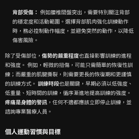
背部受傷：
例如腰椎間盤突出，需要特別關注背部
的穩定度和活動範圍。選擇背部肌肉強化訓練動作
時，務必控制動作幅度，並避免突然的動作，以降低
傷害風險。
除了受傷部位，
傷勢的嚴重程度
也直接影響訓練的進程
和強度。 例如，輕微的扭傷，可能只需簡單的恢復性訓
練；而嚴重的肌腱撕裂，則需要更長的恢復期和更謹慎
的訓練方式。
訓練時段
也是關鍵，早期必須以低強度、
低重量、短時間的訓練，循序漸進地提高訓練的強度。
疼痛是身體的警訊
，任何不適都應該立即停止訓練，並
諮詢專業醫療人員。
個人運動習慣與目標