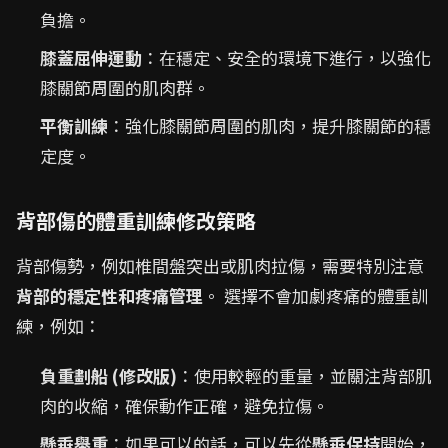
負擔。
膝蓋屈伸運動
：在穩定、安全的環境下進行，以強化
膝關節周圍的肌肉群。
平衡訓練
：強化膝關節周圍的肌肉，提升膝關節的穩
定度。
背部傷的體重訓練修改策略
背部傷勢，例如椎間盤突出或肌肉拉傷，需要特別注意
背部的穩定性和疼痛管理
。 選擇不會加劇疼痛的體重訓
練，例如：
負重劃船 (修改版)
：使用較輕的重量，並關注背部肌
肉的收縮，確保動作正確，避免拉傷。
懸垂舉重
：如果可以的話，可以先從
懸垂保持
開始，