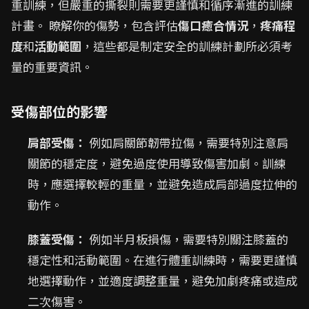
重訓練，但嚴重的撕裂則需要更謹慎和循序漸進的訓練
計畫。 瞭解你的傷勢，包含評估
傷口癒合情況
，
疼痛程
度
和
活動範圍
，這些都是制定安全的訓練計劃所必須考
量的重要資訊。
受傷部位的影響
肩部受傷：
例如肩關節韌帶拉傷，需要特別注意肩
關節的穩定度，避免過度使用導致傷害加劇。訓練
時，應選擇較輕的重量，並避免造成肩部過度拉伸的
動作。
膝蓋受傷：
例如半月板損傷，需要特別關注膝蓋的
穩定性和活動範圍。在進行體重訓練時，需要更謹慎
地選擇動作，並適度調整重量，避免加劇疼痛或造成
二次傷害。