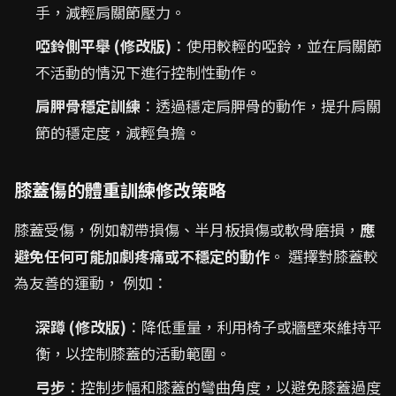
手，減輕肩關節壓力。
啞鈴側平舉 (修改版)
：使用較輕的啞鈴，並在肩關節
不活動的情況下進行控制性動作。
肩胛骨穩定訓練
：透過穩定肩胛骨的動作，提升肩關
節的穩定度，減輕負擔。
膝蓋傷的體重訓練修改策略
膝蓋受傷，例如韌帶損傷、半月板損傷或軟骨磨損，
應
避免任何可能加劇疼痛或不穩定的動作
。 選擇對膝蓋較
為友善的運動， 例如：
深蹲 (修改版)
：降低重量，利用椅子或牆壁來維持平
衡，以控制膝蓋的活動範圍。
弓步
：控制步幅和膝蓋的彎曲角度，以避免膝蓋過度