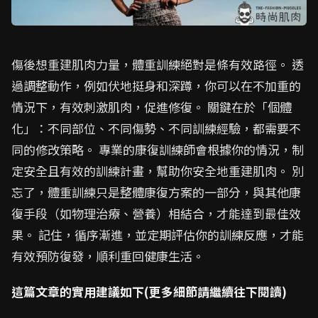
傷後想重建肌肉力量，體重訓練絕對是條有效路徑。 透
過調整動作，例如伏地挺身和深蹲，你可以在不加重的
情況下，有效刺激肌肉，促進修復。 關鍵在於「個體
化」：不同部位、不同傷勢、不同訓練經驗，都需要不
同的修改策略。 專業的康復訓練師會根據你的情況，制
定安全且有效的訓練計畫，幫助你安全地重建肌肉。 別
忘了，體重訓練只是整體康復方案的一部分，與其他康
復手段（如物理治療、營養）相結合，才能達到最佳效
果。 記住，循序漸進，並定期評估你的訓練反應，才能
有效預防復發，順利重回健康生活。
這篇文章的實用建議如下(更多細節請繼續往下閱讀)