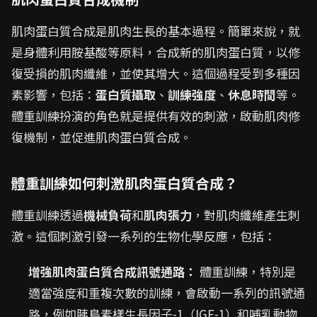
肌肉蛋白質合成是肌肉生長的基本過程。簡單來說，就
是身體利用胺基酸等原料，合成新的肌肉蛋白質，以修
復受損的肌肉纖維，並使其增大。這個過程受到多種因
素影響，包括：
蛋白質攝取
、
訓練強度
、
休息時間
等。
體重訓練扮演的角色就是提供有效的刺激，啟動肌肉修
復機制，並促進肌肉蛋白質合成。
體重訓練如何刺激肌肉蛋白質合成？
體重訓練透過
機械負荷
和
肌肉張力
，對肌肉纖維產生刺
激。這個刺激引發一系列的生物化學反應，包括：
增強肌肉蛋白質合成訊號通路：
體重訓練，特別是
適當強度和重複次數的訓練，會啟動一系列的訊號通
路，例如胰島素樣生長因子-1（IGF-1）和哺乳動物