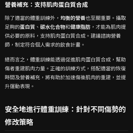
營養補充：支持肌肉蛋白質合成
除了適當的體重訓練外，
均衡的營養
也至關重要。攝取
足夠的
蛋白質
、
碳水化合物
和
健康脂肪
，才能為肌肉提
供必要的原料，支持肌肉蛋白質合成。建議諮詢營養
師，制定符合個人需求的飲食計畫。
總而言之，體重訓練能透過促進肌肉蛋白質合成，幫助
傷者重建肌肉力量。正確的訓練方式，搭配適當的恢復
時間及營養補充，將有助於加速傷後肌肉的重建，並提
升運動表現。
安全地進行體重訓練：針對不同傷勢的
修改策略