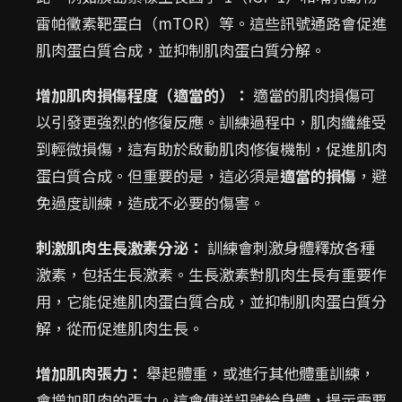
雷帕黴素靶蛋白（mTOR）等。這些訊號通路會促進
肌肉蛋白質合成，並抑制肌肉蛋白質分解。
增加肌肉損傷程度（適當的）：
適當的肌肉損傷可
以引發更強烈的修復反應。訓練過程中，肌肉纖維受
到輕微損傷，這有助於啟動肌肉修復機制，促進肌肉
蛋白質合成。但重要的是，這必須是
適當的損傷
，避
免過度訓練，造成不必要的傷害。
刺激肌肉生長激素分泌：
訓練會刺激身體釋放各種
激素，包括生長激素。生長激素對肌肉生長有重要作
用，它能促進肌肉蛋白質合成，並抑制肌肉蛋白質分
解，從而促進肌肉生長。
增加肌肉張力：
舉起體重，或進行其他體重訓練，
會增加肌肉的張力。這會傳送訊號給身體，提示需要