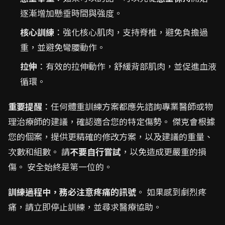
逐漸增加懸垂時間與強度。
核心訓練
：強化核心肌肉，支持脊椎，避免負擔過
重，並避免彎腰動作。
拉伸
：有效的拉伸動作，舒緩背部肌肉，並促進血液
循環。
重要提醒
：任何體重訓練方案都應先諮詢專業醫師或物
理治療師的建議，確認適合您的特定傷勢。 傑克會根據
您的個案，提供更精確的修改方案，以及建議的重量、
次數和組數。 請
不要自行嘗試
，以免造成更嚴重的損
傷。 安全始終是第一位的。
訓練過程中，務必注意疼痛的訊號
。 如果感到劇烈疼
痛，請立即停止訓練，並尋求醫療協助。