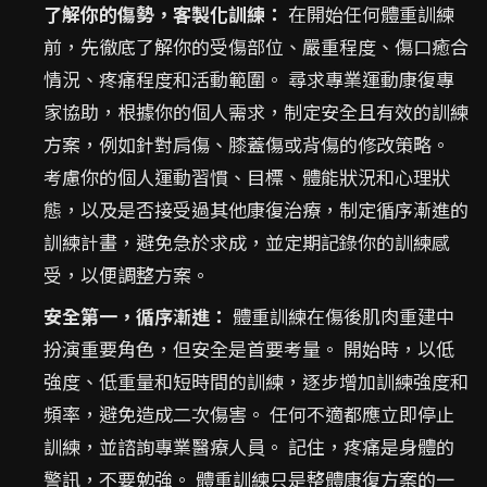
了解你的傷勢，客製化訓練：
在開始任何體重訓練
前，先徹底了解你的受傷部位、嚴重程度、傷口癒合
情況、疼痛程度和活動範圍。 尋求專業運動康復專
家協助，根據你的個人需求，制定安全且有效的訓練
方案，例如針對肩傷、膝蓋傷或背傷的修改策略。
考慮你的個人運動習慣、目標、體能狀況和心理狀
態，以及是否接受過其他康復治療，制定循序漸進的
訓練計畫，避免急於求成，並定期記錄你的訓練感
受，以便調整方案。
安全第一，循序漸進：
體重訓練在傷後肌肉重建中
扮演重要角色，但安全是首要考量。 開始時，以低
強度、低重量和短時間的訓練，逐步增加訓練強度和
頻率，避免造成二次傷害。 任何不適都應立即停止
訓練，並諮詢專業醫療人員。 記住，疼痛是身體的
警訊，不要勉強。 體重訓練只是整體康復方案的一