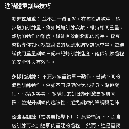
進階體重訓練技巧
漸進式加重：
並不是一蹴而就，在每次訓練中，逐
步增加訓練量，例如增加訓練次數、維持相同重量，
或增加動作的難度，纔能有效刺激肌肉增長。 傑克
會指導你如何根據身體的反應來調整訓練重量，並建
議使用重量訓練日記來記錄訓練進度，確保訓練過程
的安全性與有效性。
多樣化訓練：
不要只做重複單一動作，嘗試不同的
體重訓練動作，例如不同類型的伏地挺身、深蹲變
化、弓箭步等等。 多樣化的訓練能刺激更多肌肉
群，並提升訓練的趣味性，避免訓練的單調與乏味。
超強度訓練（在專業指導下）：
某些情況下，超強
度訓練可以加速肌肉重建的過程。 然而，這是需要