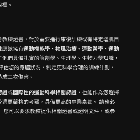
目標。
身教練證書，對於需要進行康復訓練或有特定增肌目
練應該擁有
運動機能學、物理治療、運動醫學、運動
了他們具備扎實的解剖學、生理學、生物力學知識，
地評估您的身體狀況，制定更科學合理的訓練計劃，
造成二次傷害。
認證
或
國際性的運動科學相關認證
，也能作為您選擇
受過更嚴格的考覈，具備更高的專業素養。 請務必
。 您可以要求教練提供相關證書或證明文件，或參