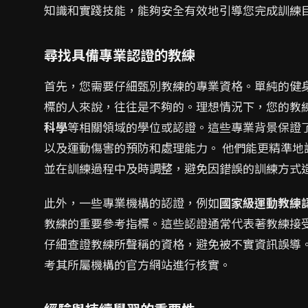
知識和實踐技能，能夠安全有效地引導您完成訓練
尋找具備專業認證的教練
首先，您需要仔細甄別教練的專業資格。單純的健
標的人來說，往往是不夠的。理想情況下，您的教
科學
等相關領域的學位或認證。這些專業背景保證
以及運動傷害的預防和處理能力。 他們能更精準
並在訓練過程中及時調整，避免因錯誤的訓練方式
此外，一些專業機構的認證，例如
國家級運動教練
教練的重要參考指標。這些認證通常代表著教練接
仔細查證教練所聲稱的資格，避免被不實資訊誤導
考其所屬機構的官方網站進行核實。