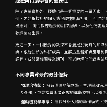
經驗與持續學習的重要性
除了專業資格外，
經驗
也是一個重要的考量因素。
例，更能根據您的個人情況調整訓練計劃。 他們
出應對。 詢問教練過去的訓練經驗，以及他們處
教練至關重要。
更進一步，一個優秀的教練不會滿足於現有的知識
識，跟蹤最新的科研成果，並將這些新知識應用到
課程，或閱讀相關專業期刊，可以瞭解他們對專業
不同專業背景的教練優勢
物理治療師：
擁有深厚的解剖學、生理學和病理
復計劃，並能指導患者正確的運動姿勢，以避免
運動機能學專家：
擅長分析人體的動作模式，找