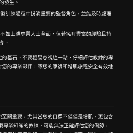
的發生。
復訓練過程中扮演重要的監督角色，並能及時處理
不如上述專業人士全面，但若擁有豐富的經驗且持
導。
定的基石。不要輕易忽視這一點，仔細評估教練的專
合您的專業夥伴，讓您的康復和增肌旅程安全有效地
說至關重要，尤其當您的目標不僅僅是增肌，更包含
康復專業知識的教練，可能無法正確評估您的傷勢，