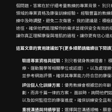
個問題，答案在於仔細考量教練的專業背景。 別
領域的專業資格及康復訓練經驗。 經驗豐富的教
練中及時調整，避免二次傷害。 我的建議是：積
途徑，確保他們能理解你的需求並提供安全有效的
讓你真正理解康復與增肌的過程，讓你更有信心達
這篇文章的實用建議如下(更多細節請繼續往下閱讀
驗證專業資格與經驗：
別只看健身教練證書！ 
療、運動醫學等相關學位或認證），以及處理類
並參考網路評價，確保其專業能力符合您的康復
評估個人化訓練方案：
優秀教練會根據您的年齡
劃，而非千篇一律的方案。 面談時，詢問他們
以及如何監控您的康復進度，確保訓練安全且有
重視溝通與持續學習：
選擇與您溝通順暢、願意