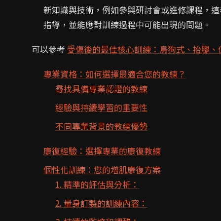
新知識與技術，例如參與研討會或進修課程，這
指導，並能應對訓練過程中可能出現的問題。
可以參考
受傷後的最佳核心訓練：鳥狗式、抬腿、
專業資格：如何選擇最適合您的教練？
尋找具備專業認證的教練
經驗與持續學習的重要性
不同專業背景的教練優勢
康復經驗：選擇專業的康復教練
個性化訓練：您的增肌康復方案
1. 精準的評估與分析：
2. 量身訂製的訓練內容：