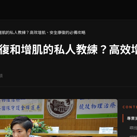
增肌的私人教練？高效增肌、安全康復的必備攻略
復和增肌的私人教練？高效
讀
CONT
專業
練？
尋