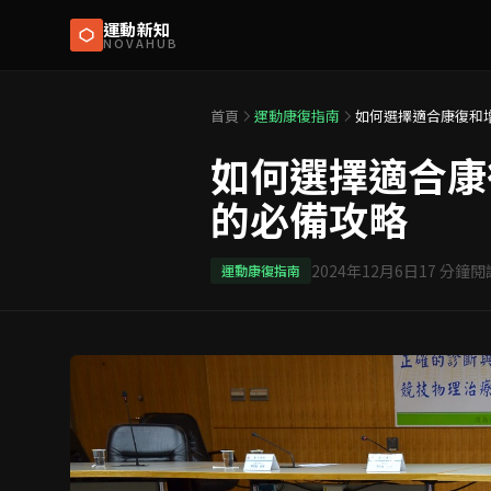
運動新知
NOVAHUB
首頁
運動康復指南
如何選擇適合康復和
如何選擇適合康
的必備攻略
2024年12月6日
17
分鐘閱
運動康復指南