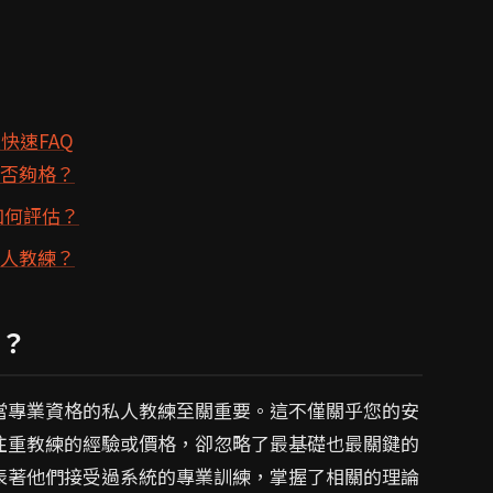
快速FAQ
是否夠格？
如何評估？
私人教練？
？
當專業資格的私人教練至關重要。這不僅關乎您的安
注重教練的經驗或價格，卻忽略了最基礎也最關鍵的
表著他們接受過系統的專業訓練，掌握了相關的理論