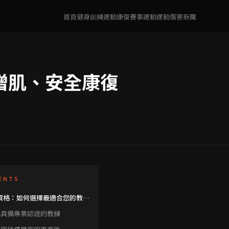
首頁
健身訓練
運動康復
賽事運動
運動傷害
新聞
增肌、安全康復
ENTS
資格：如何選擇最適合您的教
找具備專業認證的教練