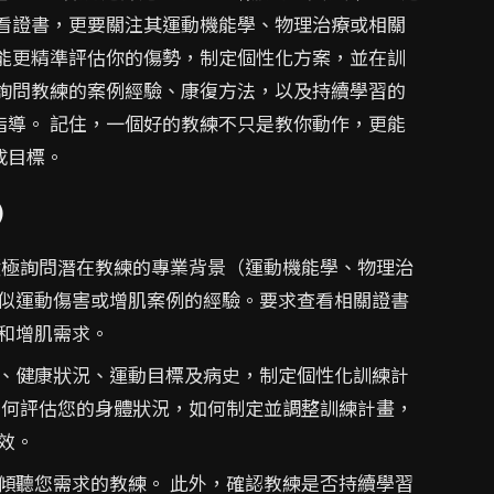
只看證書，更要關注其運動機能學、物理治療或相關
練能更精準評估你的傷勢，制定個性化方案，並在訓
極詢問教練的案例經驗、康復方法，以及持續學習的
指導。 記住，一個好的教練不只是教你動作，更能
成目標。
)
積極詢問潛在教練的專業背景（運動機能學、物理治
似運動傷害或增肌案例的經驗。要求查看相關證書
和增肌需求。
、健康狀況、運動目標及病史，制定個性化訓練計
如何評估您的身體狀況，如何制定並調整訓練計畫，
效。
傾聽您需求的教練。 此外，確認教練是否持續學習