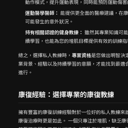
動作模式，提升運動表現，同時能預防運動傷害
運動醫學醫師：
能提供更全面的醫療建議，在康
可能發生的意外狀況。
持有相關認證的健身教練：
雖然其專業知識可能
續學習，也能為您的增肌目標提供有效的訓練指
總之，選擇私人教練時，
專業資格
是您做出明智決
業背景、經驗以及持續學習的意願，才能找到最適
進行。
康復經驗：選擇專業的康復教練
擁有豐富的康復訓練經驗對於一位好的私人教練來
康復治療時更是如此。 一個只專注於增肌，缺乏