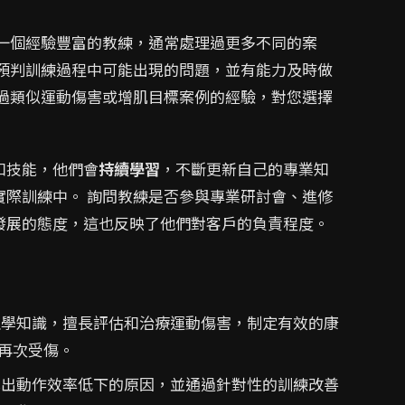
 一個經驗豐富的教練，通常處理過更多不同的案
能預判訓練過程中可能出現的問題，並有能力及時做
理過類似運動傷害或增肌目標案例的經驗，對您選擇
和技能，他們會
持續學習
，不斷更新自己的專業知
實際訓練中。 詢問教練是否參與專業研討會、進修
發展的態度，這也反映了他們對客戶的負責程度。
學知識，擅長評估和治療運動傷害，制定有效的康
再次受傷。
出動作效率低下的原因，並通過針對性的訓練改善