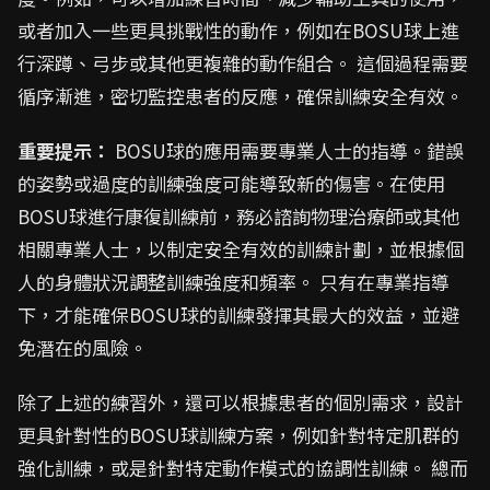
或者加入一些更具挑戰性的動作，例如在BOSU球上進
行深蹲、弓步或其他更複雜的動作組合。 這個過程需要
循序漸進，密切監控患者的反應，確保訓練安全有效。
重要提示：
BOSU球的應用需要專業人士的指導。錯誤
的姿勢或過度的訓練強度可能導致新的傷害。在使用
BOSU球進行康復訓練前，務必諮詢物理治療師或其他
相關專業人士，以制定安全有效的訓練計劃，並根據個
人的身體狀況調整訓練強度和頻率。 只有在專業指導
下，才能確保BOSU球的訓練發揮其最大的效益，並避
免潛在的風險。
除了上述的練習外，還可以根據患者的個別需求，設計
更具針對性的BOSU球訓練方案，例如針對特定肌群的
強化訓練，或是針對特定動作模式的協調性訓練。 總而