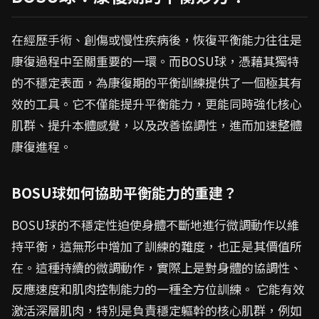
在經歷手術、創傷或慢性疾病後，恢復平衡能力往往是
康復過程中至關重要的一環。而BOSU球，憑藉其獨特
的不穩定表面，為康復期的平衡訓練提供了一個極其有
效的工具。它不僅能提升平衡能力，更能同時強化核心
肌群、提升本體感覺，以及改善協調性，進而加速整體
康復進程。
BOSU球如何協助平衡能力的重建？
BOSU球的不穩定性迫使身體不斷地進行微調動作以維
持平衡，這無形中增加了訓練的難度，也正是其價值所
在。這種持續的微調動作，實際上是對身體的協調性、
反應速度和肌肉控制能力的一種全方位訓練。 它能有效
激活深層肌肉，特別是負責穩定軀幹的核心肌群，例如