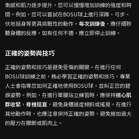
衡感和肌力逐步提升，您可以慢慢增加訓練的強度和時
間。例如，您可以嘗試在BOSU球上進行深蹲、弓步、
伏地挺身等更具挑戰性的動作。
每次訓練後
，應仔細聆
聽身體的反應，如有任何不適，應立即停止訓練。
正確的姿勢與技巧
正確的姿勢和技巧是避免受傷的關鍵。在進行任何
BOSU球訓練之前，務必學習正確的姿勢和技巧。專業
人士會指導您如何正確地使用BOSU球，並糾正您的錯
誤姿勢。例如，在進行單腿站立練習時，應保持
核心肌
群收緊
，
脊椎挺直
，避免身體過度傾斜或搖晃。在進行
其他動作時，也應注意保持正確的姿勢，避免施加過大
的壓力在關節或肌肉上。