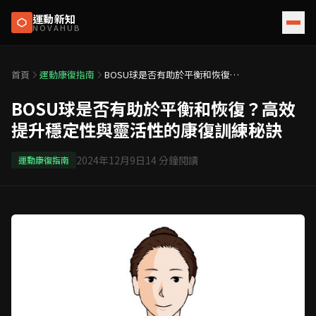
運動新知
NOVAHUB
首頁
運動康復指南
BOSU球是否有助於平衡和恢復？
高效提升穩定性與靈活性的康復訓
練秘訣
BOSU球是否有助於平衡和恢復？高效
提升穩定性與靈活性的康復訓練秘訣
2024年12月9日
14
分鐘閱讀
運動康復指南