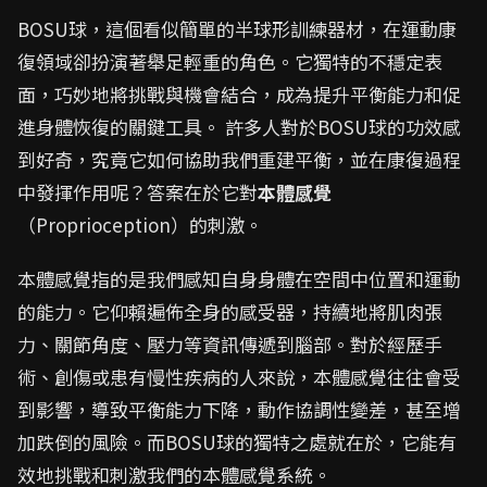
BOSU球，這個看似簡單的半球形訓練器材，在運動康
復領域卻扮演著舉足輕重的角色。它獨特的不穩定表
面，巧妙地將挑戰與機會結合，成為提升平衡能力和促
進身體恢復的關鍵工具。 許多人對於BOSU球的功效感
到好奇，究竟它如何協助我們重建平衡，並在康復過程
中發揮作用呢？答案在於它對
本體感覺
（Proprioception）的刺激。
本體感覺指的是我們感知自身身體在空間中位置和運動
的能力。它仰賴遍佈全身的感受器，持續地將肌肉張
力、關節角度、壓力等資訊傳遞到腦部。對於經歷手
術、創傷或患有慢性疾病的人來說，本體感覺往往會受
到影響，導致平衡能力下降，動作協調性變差，甚至增
加跌倒的風險。而BOSU球的獨特之處就在於，它能有
效地挑戰和刺激我們的本體感覺系統。