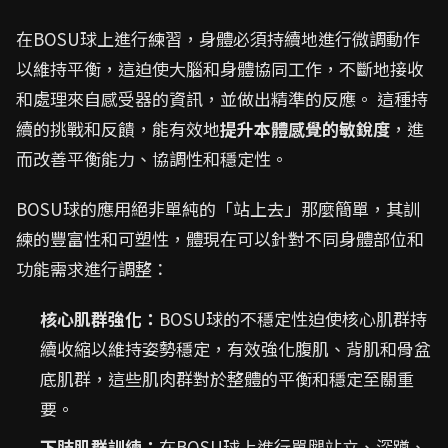
在BOSU球上進行練習，身體必須持續地進行微調動作
以維持平衡，這迫使大腦和身體協同工作，不斷地接收
和處理來自感受器的資訊，並做出精準的反應。 這種持
續的挑戰和反饋，能有效地
提升本體感覺的敏銳度
，進
而改善平衡能力、協調性和穩定性。
BOSU球的應用絕非單純的「站上去」那麼簡單，其訓
練的豐富性和可塑性，體現在可以針對不同身體部位和
功能需求進行調整：
核心肌群強化：
BOSU球的不穩定性迫使核心肌群持
續收縮以維持姿勢穩定，有效強化腹肌、背肌和骨盆
底肌群，這些肌肉群對於整體的平衡和穩定至關重
要。
下肢肌群訓練：
在BOSU球上進行單腿站立、深蹲、