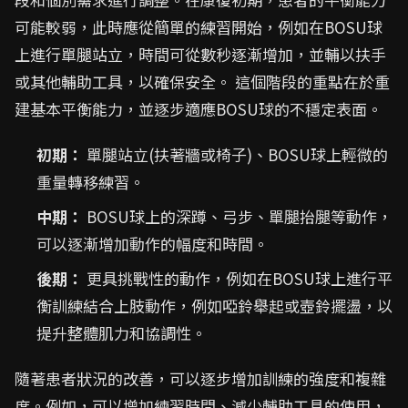
可能較弱，此時應從簡單的練習開始，例如在BOSU球
上進行單腿站立，時間可從數秒逐漸增加，並輔以扶手
或其他輔助工具，以確保安全。 這個階段的重點在於重
建基本平衡能力，並逐步適應BOSU球的不穩定表面。
初期：
單腿站立(扶著牆或椅子)、BOSU球上輕微的
重量轉移練習。
中期：
BOSU球上的深蹲、弓步、單腿抬腿等動作，
可以逐漸增加動作的幅度和時間。
後期：
更具挑戰性的動作，例如在BOSU球上進行平
衡訓練結合上肢動作，例如啞鈴舉起或壺鈴擺盪，以
提升整體肌力和協調性。
隨著患者狀況的改善，可以逐步增加訓練的強度和複雜
度。例如，可以增加練習時間、減少輔助工具的使用，