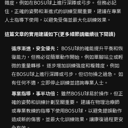
雜度，例如在BOSU球上進行深蹲或弓步。 但務必記
住，正確的姿勢和漸進式的訓練至關重要，建議在專業
人士指導下使用，以避免受傷並最大化訓練效果。
這篇文章的實用建議如下(更多細節請繼續往下閱讀)
循序漸進，安全優先：
BOSU球的確能提升平衡和恢
復能力，但務必從簡單動作開始，例如單腳站立或輕
微的重量轉移。 逐步增加訓練強度和複雜度，例如
在BOSU球上進行深蹲或弓步，但切勿操之過急。 如
有任何不適，立即停止訓練並諮詢專業人士。
專業指導，事半功倍：
雖然BOSU球易於操作，但正
確的姿勢和訓練計劃至關重要。 建議在物理治療師
或專業教練的指導下使用BOSU球，以避免錯誤動作
造成新的傷害，並最大化訓練效果，讓康復過程更安
全有效。