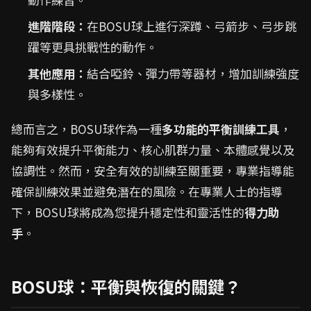
進階階段：
在BOSU球上進行深蹲、弓箭步、弓步跳
躍等更具挑戰性的動作。
其他應用：
結合啞鈴、彈力帶等器材，增加訓練強度
與多樣性。
總而言之，BOSU球作為一種
多功能的平衡訓練工具
，
能夠有效提升平衡能力、核心肌群力量、本體感覺以及
協調性。然而，安全有效的訓練至關重要，專業指導能
確保訓練效果並避免潛在的風險。在專業人士的指導
下，BOSU球將成為您提升穩定性和靈活性的
得力助
手
。
BOSU球：平衡與恢復的關鍵？