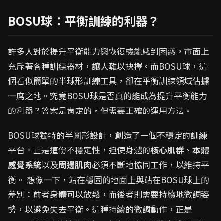
BOSU球：平衡訓練的利器？
許多人對於提升平衡能力與恢復機能感到困惑，市面上
充斥著各種訓練器材，讓人難以抉擇。而BOSU球，這
個看似簡單的半球形訓練工具，卻在平衡訓練領域佔據
一席之地。究竟BOSU球是否真的能成為提升平衡能力
的利器？答案是肯定的，但需要正確的運用方法。
BOSU球獨特的半圓形設計，創造了一個不穩定的訓練
平台。正是這份不穩定性，迫使身體的
核心肌群
、
本體
感覺系統
以及
周邊肌肉
必須不斷地協同工作，以維持平
衡。 想像一下，站在穩固的地面上與站在BOSU球上的
差別：前者身體可以放鬆，而後者則需要持續地微調姿
勢，以避免失去平衡。這種持續的微調動作，正是