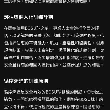
士的指導，例如物理治療師或合格的運動教練。
評估與個人化訓練計劃
在開始使用BOSU球之前，專業人士會進行全面的評
估，以瞭解您的身體狀況、運動能力和受傷的程度。這
包括評估您的
平衡能力
、
肌力
、
靈活性
和
協調性
。根據
評估結果，專業人士會制定一個
個性化
的訓練計劃，從
簡單的動作開始，逐步增加強度和複雜度。這確保您在
安全且舒適的範圍內進行訓練，並逐步提升您的體能。
循序漸進的訓練原則
循序漸進是安全有效的BOSU球訓練的關鍵。切勿操之
過急，一開始應選擇簡單的動作，例如在BOSU球上站
立保持平衡，或進行輕微的重量轉移練習。隨著您的平