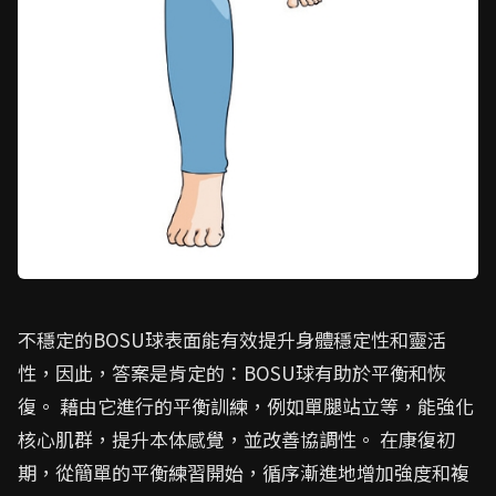
不穩定的BOSU球表面能有效提升身體穩定性和靈活
性，因此，答案是肯定的：BOSU球有助於平衡和恢
復。 藉由它進行的平衡訓練，例如單腿站立等，能強化
核心肌群，提升本体感覺，並改善協調性。 在康復初
期，從簡單的平衡練習開始，循序漸進地增加強度和複