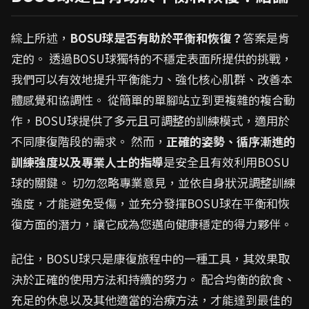
綜上所述，
BOSU球是否有助於平衡和恢復？
答案是肯
定的。 透過BOSU球獨特的不穩定表面所提供的挑戰，
我們可以有效地提升平衡能力、強化核心肌群、改善本
體感覺和協調性。 從簡單的單腳站立到更複雜的複合動
作，BOSU球提供了多元且可調整的訓練模式，適用於
不同康復階段的需求。 然而，
正確的姿勢、循序漸進的
訓練強度以及專業人士的指導
是安全且有效利用BOSU
球的關鍵。 切勿忽略專業意見，並依自身狀況調整訓練
強度，才能避免受傷，並充分發揮BOSU球在平衡和恢
復方面的潛力，讓它成為您邁向健康穩定的得力夥伴。
記住，BOSU球只是康復旅程中的一種工具，其效果取
決於正確的使用方法和持續的努力。 配合均衡的飲食、
充足的休息以及其他適當的治療方法，才能達到最佳的