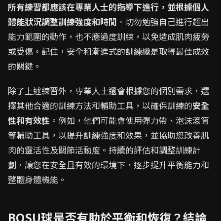
所有練習都應該在專業人士的指導下進行，並根據個人
體能狀況調整訓練強度和時間
。切勿勉強自己進行超出
能力範圍的動作，也不應過度訓練，以免造成肌肉疲勞
或受傷。記住，安全和漸進式的訓練纔是取得最佳成效
的關鍵。
除了上述練習外，專業人士還會根據您的個別需求，選
擇其他合適的訓練方法和輔助工具，以確保訓練的
安全
性和有效性
。例如，他們可能會使用彈力帶、泡沫滾筒
等輔助工具，以提升訓練強度和效果，並協助您改善肌
肉的靈活性及關節活動度。持續的評估和調整訓練計
劃，讓您在安全且有效的環境下，逐步提升平衡能力和
整體身體機能。
BOSU球是否有助於平衡和恢復？結論