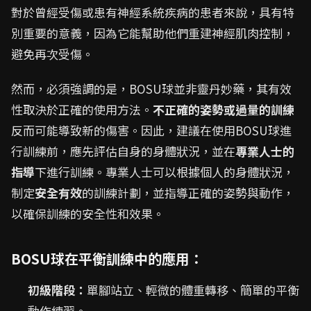
對於曾經受傷或患有神經系統疾病的患者來說，具有特
別重要的意義，因為它能幫助他們重建神經肌肉控制，
避免再次受傷。
然而，必須強調的是，BOSU球並非靈丹妙藥，其有效
性取決於正確的使用方法。
不正確的姿勢或過量的訓練
反而可能導致新的傷害。因此，建議在使用BOSU球進
行訓練前，應先評估自身的身體狀況，並在
專業人士的
指導
下進行訓練。專業人士可以根據個人的身體狀況，
制定
安全有效
的訓練計劃，並指導正確的姿勢與動作，
以確保訓練的安全性和效果。
BOSU球在平衡訓練中的應用：
初級階段：
單腳站立、輕微的體重轉移、簡單的平衡
動作練習。