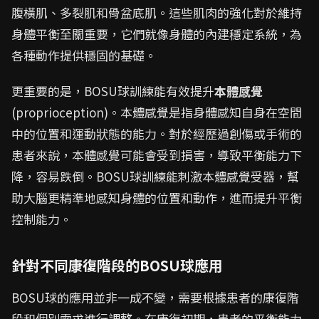
腹橫肌、多裂肌和骨盆底肌。這些肌肉的強化對於維持
身體平衡至關重要，它們就像身體的內建穩定系統，為
各種動作提供穩固的基礎。
更重要的是，BOSU球訓練能有效提升
本體感覺
(proprioception)。本體感覺是指身體感知自身在空間
中的位置和運動狀態的能力。對於經歷過創傷或手術的
患者來說，本體感覺可能會受到損害，導致平衡能力下
降，容易跌倒。BOSU球訓練能刺激本體感覺受器，幫
助大腦更精準地感知身體的位置和動作，進而提升平衡
控制能力。
針對不同康復階段的BOSU球應用
BOSU球的應用並非一成不變，需要根據患者的康復階
段和個別需求進行調整。在康復初期，患者的平衡能力