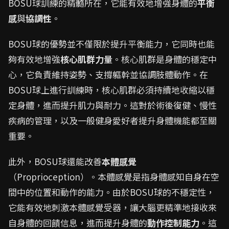
BOSU球訓練的精髓所在，它能有效地增強身體的
平衡
感
與
協調性
。
BOSU球的優勢並不僅限於提升平衡能力，它同時也能
夠有效地增強
核心肌群力量
。核心肌群是身體的穩定中
心，它負責維持姿勢、支撐軀幹並協調肢體動作。在
BOSU球上進行訓練時，核心肌群必須持續地收縮以穩
定身體，進而提升肌力與耐力。這對於術後復健、慢性
疾病的管理，以及一般健身愛好者提升身體機能都至關
重要。
此外，BOSU球還能改善
本體感覺
（Proprioception）。本體感覺是指身體感知自身在空
間中的位置和動作的能力。由於BOSU球的不穩定性，
它能有效地刺激本體感覺受器，讓大腦更精準地接收來
自身體的回饋信息，進而提升身體的
動作控制能力
。這