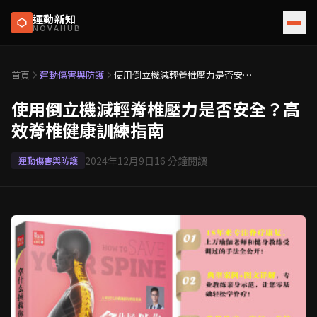
運動新知
NOVAHUB
首頁
運動傷害與防護
使用倒立機減輕脊椎壓力是否安
全？高效脊椎健康訓練指南
使用倒立機減輕脊椎壓力是否安全？高
效脊椎健康訓練指南
2024年12月9日
16
分鐘閱讀
運動傷害與防護