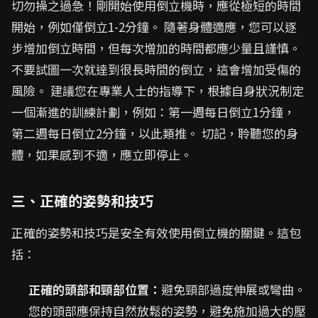
切勿操之過急！剛開始使用倒立機時，應從極短的時間
開始，例如僅倒立1-2分鐘。 隨著身體適應，您可以逐
步增加倒立時間，但每次增加的時間都應少量且謹慎。
不要試圖一次就達到很長時間的倒立，這會增加受傷的
風險。 建議您在專業人士的指導下，根據自身狀況制定
一個漸進的訓練計劃，例如：第一週每日倒立1分鐘，
第二週每日倒立2分鐘，以此類推。 切記，聆聽您的身
體，如果感到不適，應立即停止。
三、正確的姿勢和技巧
正確的姿勢和技巧是安全有效使用倒立機的關鍵。這包
括：
正確的頭部和頸部位置：
避免頸部過度伸展或彎曲。
您的頭部應保持自然放鬆的姿勢，避免施加過大的壓