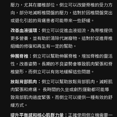
壓力，尤其在腰椎部位。倒立可以改變脊椎的受力方
向，部分地減輕椎間盤的壓力，這對於因椎間盤突出
或退化引起的背痛患者可能帶來一些舒緩。
改善血液循環：
倒立可以促進血液迴流，為脊椎提供
更多營養，並有助於清除代謝廢物。這對於促進脊椎
組織的修復和再生有一定的幫助。
伸展脊椎：
倒立可以幫助伸展脊椎，增加脊椎的靈活
性，改善姿勢。長期的不良姿勢會導致肌肉緊張和脊
椎變形，而倒立可以有效地緩解這些問題。
放鬆背部肌肉：
倒立可以幫助放鬆背部肌肉，減輕肌
肉緊張和疼痛。 長時間的久坐或劇烈運動都可能導
致背部肌肉過度緊張，而倒立可以提供一種有效的舒
緩方式。
提升平衡感和核心肌群力量：
正確使用倒立機需要一