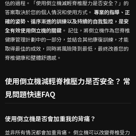
估的過程。「使用倒立機減輕脊椎壓力是否安全？」的
答案取決於您的個人情況和使用方式。
專業的指導、正
確的姿勢、循序漸進的訓練以及持續的自我監控，是安
全有效使用倒立機的關鍵
。 記住，將倒立機作為您脊椎
健康管理計劃中的一部分，並結合其他康復訓練，才能
取得最佳的成效，同時將風險降到最低，最終改善您的
脊椎健康和整體舒適感。
使用倒立機減輕脊椎壓力是否安全？ 常
見問題快速FAQ
使用倒立機是否會加重我的背痛？
並非所有情況都會加重背痛。 倒立機可以改變脊椎受力