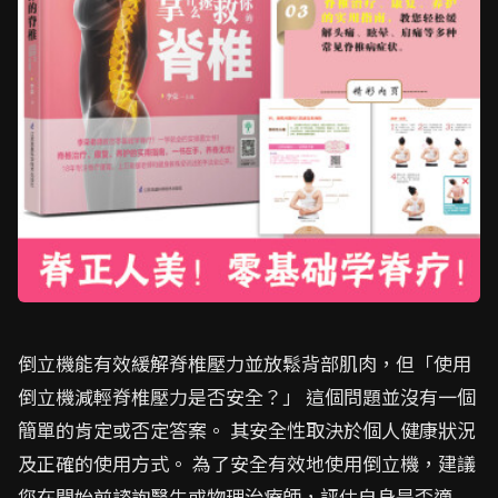
倒立機能有效緩解脊椎壓力並放鬆背部肌肉，但「使用
倒立機減輕脊椎壓力是否安全？」 這個問題並沒有一個
簡單的肯定或否定答案。 其安全性取決於個人健康狀況
及正確的使用方式。 為了安全有效地使用倒立機，建議
您在開始前諮詢醫生或物理治療師，評估自身是否適