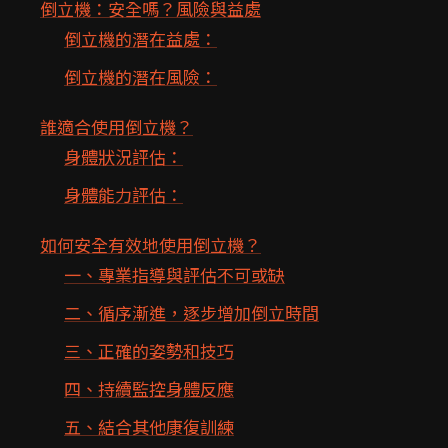
倒立機：安全嗎？風險與益處
倒立機的潛在益處：
倒立機的潛在風險：
誰適合使用倒立機？
身體狀況評估：
身體能力評估：
如何安全有效地使用倒立機？
一、專業指導與評估不可或缺
二、循序漸進，逐步增加倒立時間
三、正確的姿勢和技巧
四、持續監控身體反應
五、結合其他康復訓練