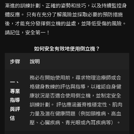
漸進的訓練計劃、正確的姿勢和技巧，以及持續監控身
體反應。 只有在充分了解風險並採取必要的預防措施
後，才能充分發揮倒立機的益處，並降低受傷的風險。
請記住，安全第一！
如何安全有效地使用倒立機？
步驟
說明
務必在開始使用前，尋求物理治療師或合
一、
格健身教練的評估與指導，以確認自身健
專業
康狀況是否適合使用倒立機，並制定安全
指導
訓練計劃。 評估應涵蓋脊椎穩定性、肌肉
與評
力量及潛在健康問題（例如頸椎病、高血
估
壓、心臟疾病、青光眼或內耳疾病等）。