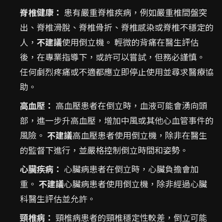
脊椎健康：
患有嚴重脊椎疾病，例如嚴重椎間盤突
出、脊椎滑脫、脊椎骨折、脊椎感染或脊椎不穩定的
人，
不建議
使用倒立機。 輕微的背痛在醫生評估
後，在專業指導下，或許可以嘗試，但務必謹慎。
任何劇烈疼痛或不適都應立即停止使用並尋求醫療協
助。
高血壓：
高血壓患者在倒立時，血液可能會湧向頭
部，進一步升高血壓，增加中風或其他心血管事件的
風險。
不建議
高血壓患者使用倒立機，除非在醫生
的監督下進行，並嚴格控制倒立時間和姿勢。
心臟疾病：
心臟病患者在倒立時，心臟負擔會加
重。
不建議
心臟病患者使用倒立機，除非經過心臟
科醫生評估並允許。
頸椎病：
頸椎病患者的頸椎穩定性較差，倒立可能