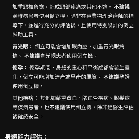
加重頸椎負擔，造成頸部疼痛或其他不適。
不建議
頸椎病患者使用倒立機，除非在專業物理治療師的指
導下，並進行充分的評估後，且使用特別設計的倒立
輔助工具。
青光眼：
倒立可能會增加眼內壓，加重青光眼病
情。
不建議
青光眼患者使用倒立機。
懷孕：
懷孕期間，身體的重心和平衡感都會發生變
化，倒立可能增加流產或早產的風險。
不建議
孕婦
使用倒立機。
其他疾病：
其他如嚴重貧血、腦血管疾病、脫髮症
等疾病患者，也
不建議
使用倒立機，除非經醫生評估
後確認安全。
身體能力評估：