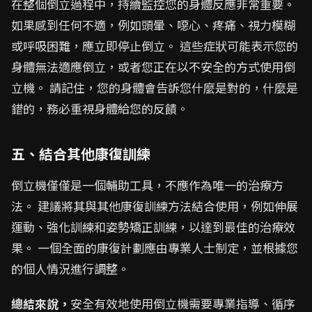
在整個倒立過程中，持續監控您的身體反應非常重要。
如果感到任何不適，例如頭暈、噁心、疼痛、視力模糊
或呼吸困難，應立即停止倒立。 這些症狀可能表示您的
身體無法適應倒立，或者您正在以不安全的方式使用倒
立機。 請記住，您的身體會告訴您什麼是對的，什麼是
錯的，務必重視身體給您的反饋。
五、結合其他康復訓練
倒立機僅僅是一個輔助工具，不應作為唯一的治療方
法。 建議將其與其他康復訓練方法結合使用，例如伸展
運動、強化訓練和姿勢矯正訓練，以達到最佳的治療效
果。 一個全面的康復計劃應由專業人士制定，並根據您
的個人情況進行調整。
總結來說，
安全有效地使用倒立機需要專業指導、循序