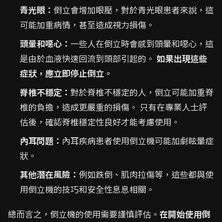
青光眼：
倒立會增加眼壓，對於青光眼患者來說，這
可能加重病情，甚至造成視力損傷。
頭暈和噁心：
一些人在倒立時會感到頭暈和噁心，這
是由於血液快速回流到頭部引起的。
如果出現這些
症狀，應立即停止倒立。
脊椎不穩定：
對於脊椎不穩定的人，倒立可能加重脊
椎的負擔，造成更嚴重的損傷。 只有在專業人士評
估後，確認脊椎穩定性良好才能考慮使用。
內耳問題：
內耳疾病患者使用倒立機可能加劇眩暈症
狀。
其他潛在風險：
例如跌倒、肌肉拉傷等，這些都與使
用倒立機的技巧和安全性息息相關。
總而言之，倒立機的使用需要謹慎評估。
在開始使用倒