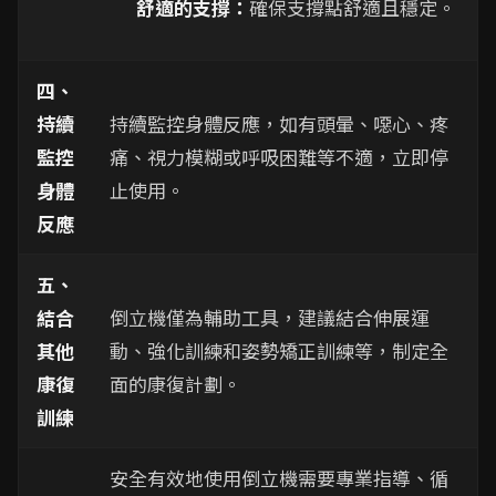
舒適的支撐：
確保支撐點舒適且穩定。
四、
持續
持續監控身體反應，如有頭暈、噁心、疼
監控
痛、視力模糊或呼吸困難等不適，立即停
身體
止使用。
反應
五、
結合
倒立機僅為輔助工具，建議結合伸展運
其他
動、強化訓練和姿勢矯正訓練等，制定全
康復
面的康復計劃。
訓練
安全有效地使用倒立機需要專業指導、循