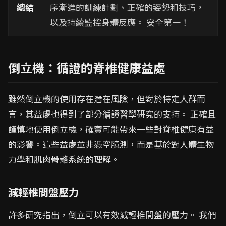
總結
序漸進的訓練計劃、正確的姿勢和技巧，
以及持續監控身體反應。 安全第一！
倒立機：循證的脊椎健康益處
雖然倒立機的使用存在潛在風險，但對於特定人群而
言，其益處也得到了部分循證醫學研究的支持。 正確且
謹慎地使用倒立機，確實可能帶來一些對脊椎健康有益
的影響。這些益處並非憑空臆測，而是基於對人體生物
力學和肌肉骨骼系統的理解。
減輕椎間盤壓力
許多研究指出，倒立可以有效減輕椎間盤的壓力。 我們