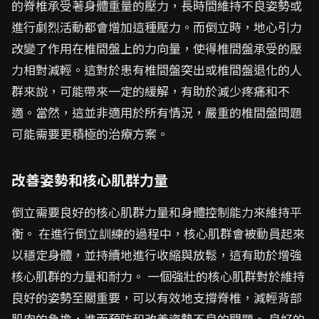
的脊椎承受著身體重量的壓力，長時間維持不良姿勢或
進行劇烈活動都會增加這種壓力。而倒立時，地心引力
改變了作用在椎間盤上的力向量，使得椎間盤承受的壓
力相對減輕。這對於患有椎間盤突出或椎間盤退化的人
群來說，可能帶來一定的緩解，有助於減少疼痛和不
適。當然，這並非適用於所有情況，嚴重的椎間盤問題
可能需要更積極的治療方案。
改善姿勢和核心肌群力量
倒立需要良好的核心肌群力量和身體控制能力來維持平
衡。 在進行倒立訓練的過程中，核心肌群會被動員起來
以穩定身體，並持續地進行收縮與放鬆，這有助於增強
核心肌群的力量和耐力。 一個強壯的核心肌群對於維持
良好的姿勢至關重要，可以有效地支撐脊椎，減輕背部
肌肉的負擔，進而預防和改善姿勢不良的問題。 良好的