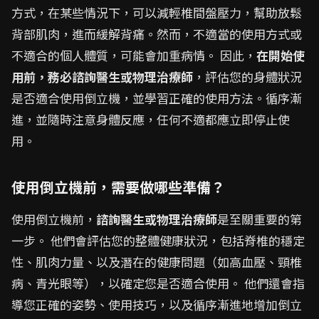
方式，在某些情況下，可以減輕椎間盤壓力，幫助放鬆
背部肌肉，進而緩解背痛。然而，不適當的使用方式或
不適合的個人體質，可能會加重病情。 因此，
在開始使
用前，務必諮詢醫生或物理治療師
，評估您的身體狀況
是否適合使用倒立機，並學習正確的使用方法。循序漸
進，並隨時注意身體反應，任何不適都應立即停止使
用。
使用倒立機前，需要做哪些準備？
使用倒立機前，
諮詢醫生或物理治療師
是至關重要的第
一步。 他們會評估您的整體健康狀況，包括脊椎的穩定
性、肌肉力量、以及潛在的健康問題（如高血壓、頸椎
病、青光眼等），以確定您是否適合使用。 他們還會指
導您正確的姿勢、使用技巧，以及循序漸進地增加倒立