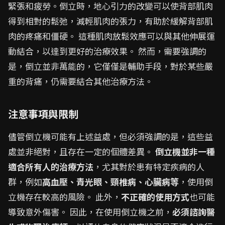
緊張和疲勞。倒立時，地心引力的改變可以使背部肌肉
得到相對的鬆弛，減輕肌肉的張力，有助於緩解背部肌
肉的疼痛和僵硬。 這種肌肉放鬆效應可以與其他伸展運
動結合，以達到更好的治療效果。 然而，需要強調的
是，倒立並非萬能的，它僅僅是輔助手段，對於某些嚴
重的背痛，仍需要結合其他治療方法。
注意事項與限制
儘管倒立機可能有上述益處，但必須強調的是，這些益
處並非絕對，且存在一定的個體差異。
倒立機並非一種
適合所有人的治療方法
，尤其對於患有特定疾病的人
群，例如
高血壓、青光眼、頸椎病、心臟病等
，使用倒
立機存在較高的風險。 此外，
不正確的使用方式
也可能
導致意外傷害。 因此，在使用倒立機之前，
必須諮詢醫