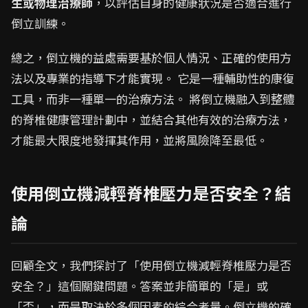
生或物理治療師
，以評估自身的健康狀況是否適合進行
倒立訓練。
總之，倒立機的益處需要基於個人情況、正確的使用方
法以及專業的指導下才能實現。 它是一種輔助性的康復
工具，而非一種單一的治療方法。 將倒立機融入到整體
的脊椎健康管理計劃中，並結合其他有效的治療方法，
才能最大限度地發揮其作用，並將風險降至最低。
使用倒立機減輕脊椎壓力是否安全？結
論
回顧全文，我們探討了「使用倒立機減輕脊椎壓力是否
安全？」這個關鍵問題。答案並非簡單的「是」或
「否」，而是取決於多個因素的綜合考量。倒立機的確