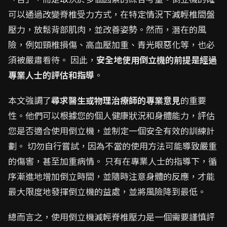
可以通過改變脊椎受力方式，在特定情況下減輕椎間盤
壓力，放鬆背部肌肉，並改善姿勢。然而，潛在的風
險，例如頸椎損傷、高血壓加重、青光眼惡化等，也必
須被嚴肅看待。 因此，
安全地使用倒立機的前提是經過
專業人士的評估和指導
。
本文強調了
尋求醫生或物理治療師的專業意見
的重要
性。他們可以根據您的個人健康狀況和身體能力，評估
您是否適合使用倒立機，並制定一個安全有效的訓練計
劃。 切勿自行嘗試，因為不當的使用方法可能導致嚴重
的傷害，甚至加重病情。 只有在專業人士的指導下，循
序漸進地增加倒立時間，並隨時注意身體的反應，才能
最大限度地發揮倒立機的益處，並將風險降到最低。
總而言之，使用倒立機減輕脊椎壓力是一個需要謹慎評