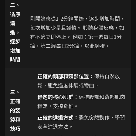
二、
循序
剛開始應從1-2分鐘開始，逐步增加時間，
漸
每次增加少量且謹慎。 聆聽身體反應，如
進，
有不適立即停止。 例如：第一週每日1分
逐步
鐘，第二週每日2分鐘，以此類推。
增加
時間
正確的頭部和頸部位置：
保持自然放
鬆，避免過度伸展或彎曲。
三、
穩定的核心肌群：
保持腹部和背部肌肉
正確
穩定，支撐脊椎。
的姿
正確的進退方式：
避免突然動作，學習
勢和
安全進退方法。
技巧