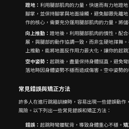
蹬地：
利用腿部肌肉的力量，快速而有力地蹬地
腳掌，並保持腳掌與地面接觸，避免腳跟先離地
作的核心，需要充分運用腿部肌肉的力量，將儲
向上推動：
蹬地後，利用腿部肌肉的慣性，配合
展，與腿部的動作協調一致，而非生硬地揮舞。
上推動，能將地面反作用力最大化，讓你的起跳
空中姿勢：
起跳後，盡量保持身體挺直，避免彎
落地時因身體姿勢不穩而造成傷害。空中姿勢的
常見錯誤與矯正方法
許多人在進行跳箱訓練時，容易出現一些錯誤動作
風險。以下列出一些常見錯誤和矯正方法：
錯誤：
起跳時彎腰駝背，導致身體重心不穩。
矯