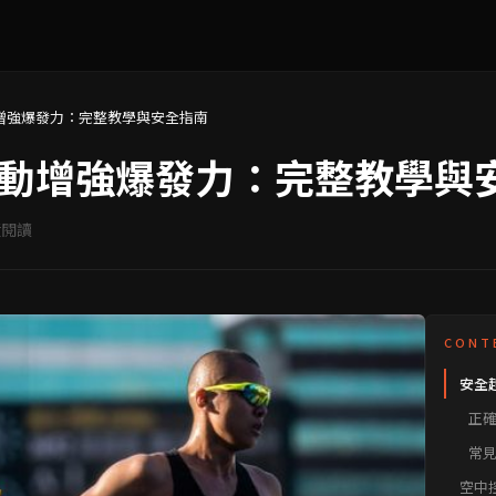
增強爆發力：完整教學與安全指南
動增強爆發力：完整教學與
閱讀
CONT
安全
強爆
正
常
空中