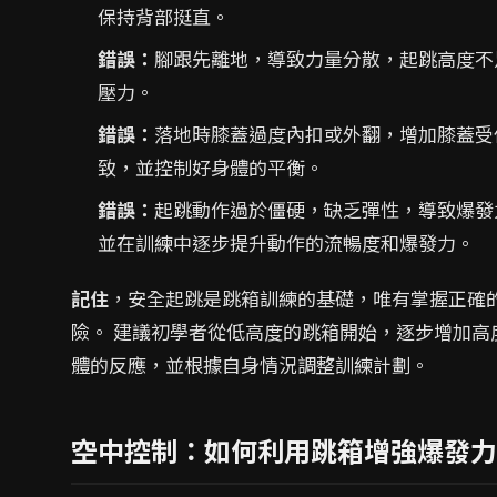
保持背部挺直。
錯誤：
腳跟先離地，導致力量分散，起跳高度不
壓力。
錯誤：
落地時膝蓋過度內扣或外翻，增加膝蓋受
致，並控制好身體的平衡。
錯誤：
起跳動作過於僵硬，缺乏彈性，導致爆發
並在訓練中逐步提升動作的流暢度和爆發力。
記住
，安全起跳是跳箱訓練的基礎，唯有掌握正確
險。 建議初學者從低高度的跳箱開始，逐步增加
體的反應，並根據自身情況調整訓練計劃。
空中控制：如何利用跳箱增強爆發力