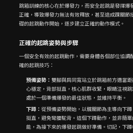
跳箱訓練的核心在於爆發力，而安全起跳是發揮爆
正確，導致爆發力無法有效釋放，甚至造成踝關節
礎的起跳動作開始，逐步建立正確的動作模式。
正確的起跳姿勢與步驟
一個安全有效的起跳動作，需要身體各個部位協調
確的起跳技巧：
預備姿勢：
雙腳與肩同寬站立於跳箱前方適當距
心穩定，背部挺直，核心肌群收緊，眼睛注視跳
處於一個準備爆發的最佳狀態，並維持平衡。
下蹲：
從預備姿勢開始，以髖關節為主導向下蹲
挺直，避免彎腰駝背。這個下蹲動作，並非簡單
能，為接下來的爆發起跳做好準備。切記，下蹲