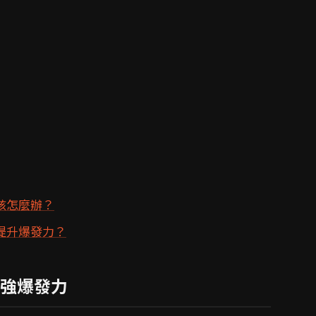
該怎麼辦？
提升爆發力？
強爆發力