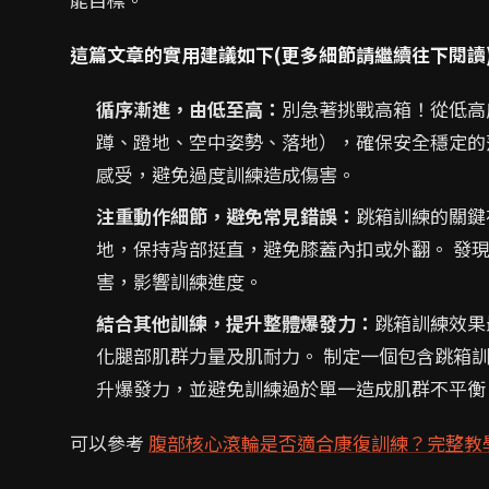
這篇文章的實用建議如下(更多細節請繼續往下閱讀
循序漸進，由低至高：
別急著挑戰高箱！從低高
蹲、蹬地、空中姿勢、落地），確保安全穩定的
感受，避免過度訓練造成傷害。
注重動作細節，避免常見錯誤：
跳箱訓練的關鍵
地，保持背部挺直，避免膝蓋內扣或外翻。 發
害，影響訓練進度。
結合其他訓練，提升整體爆發力：
跳箱訓練效果
化腿部肌群力量及肌耐力。 制定一個包含跳箱
升爆發力，並避免訓練過於單一造成肌群不平衡
可以參考
腹部核心滾輪是否適合康復訓練？完整教