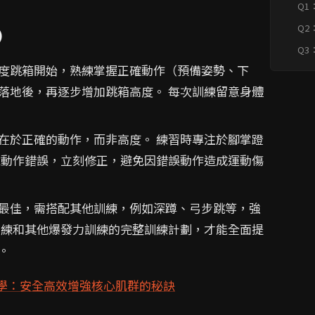
Q1
人
Q2
)
果
Q3
方
度跳箱開始，熟練掌握正確動作（預備姿勢、下
落地後，再逐步增加跳箱高度。 每次訓練留意身體
在於正確的動作，而非高度。 練習時專注於腳掌蹬
現動作錯誤，立刻修正，避免因錯誤動作造成運動傷
最佳，需搭配其他訓練，例如深蹲、弓步跳等，強
訓練和其他爆發力訓練的完整訓練計劃，才能全面提
。
學：安全高效增強核心肌群的秘訣