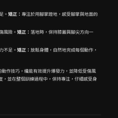
足。
矯正：
專注於用腳掌蹬地，感受腳掌與地面的
傷風險。
矯正：
落地時，保持膝蓋與腳尖方向一
力不足。
矯正：
放鬆身體，自然地完成每個動作，
的動作技巧，纔能有效提升爆發力，並降低受傷風
高度，並在整個訓練過程中，保持專注，仔細感受身