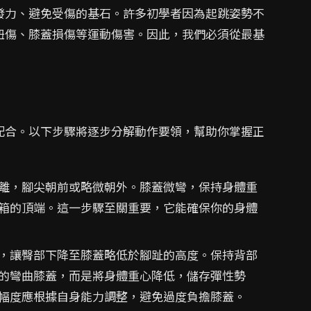
發力、避免受傷的基石。許多初學者因為起跳姿勢不
扭傷、膝蓋損傷等運動傷害。因此，我們必須從最基
配合。以下步驟將逐步分解動作要領，幫助你掌握正
離，腳尖朝前或略微朝外。膝蓋微彎，保持身體重
箱的頂端。這一步驟至關重要，它能確保你的身體
，讓臀部下降至膝蓋略低於腳趾的高度。保持背部
的彎曲膝蓋，而是將身體重心降低，儲存彈性勢
幅度應根據自身能力調整，避免過度負擔膝蓋。