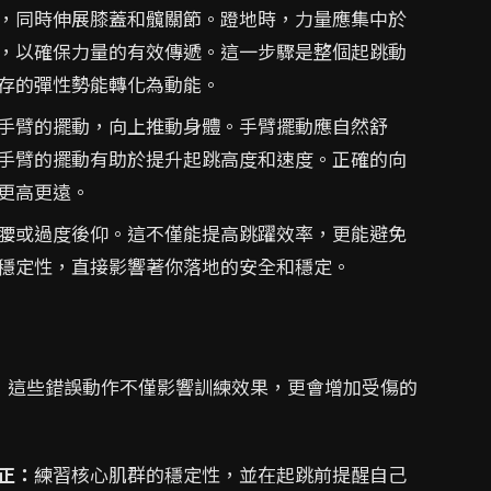
，同時伸展膝蓋和髖關節。蹬地時，力量應集中於
，以確保力量的有效傳遞。這一步驟是整個起跳動
存的彈性勢能轉化為動能。
手臂的擺動，向上推動身體。手臂擺動應自然舒
手臂的擺動有助於提升起跳高度和速度。正確的向
更高更遠。
腰或過度後仰。這不僅能提高跳躍效率，更能避免
穩定性，直接影響著你落地的安全和穩定。
，這些錯誤動作不僅影響訓練效果，更會增加受傷的
正：
練習核心肌群的穩定性，並在起跳前提醒自己