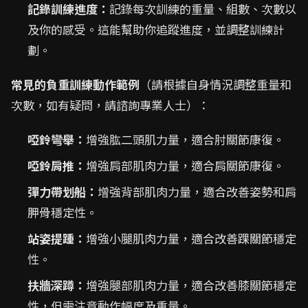
記錄訓練進度：
記錄每次訓練的重量、組數、次數以
及你的感受。這能幫助你追蹤進度，並調整訓練計
劃。
常見的負重訓練動作範例
（請根據自身情況調整重量和
次數，如有疑問，請諮詢專業人士）：
啞鈴彎舉：
增強肱二頭肌力量，適合肘關節康復。
啞鈴肩推：
增強肩部肌肉力量，適合肩關節康復。
彈力帶划船：
增強背部肌肉力量，適合改善姿勢和肩
胛骨穩定性。
站姿提踵：
增強小腿肌肉力量，適合改善踝關節穩定
性。
扶牆深蹲：
增強腿部肌肉力量，適合改善膝關節穩定
性，但需注意動作幅度及重量。