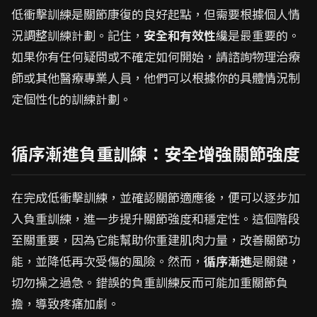
低衝擊訓練是關節康復的良好起點，但需要根據個人情
況調整訓練計劃。記住，
安全和有效性
纔是最重要的。
如果你有任何疑問或不確定如何開始，請諮詢物理治療
師或其他醫療專業人員，他們可以根據你的具體情況制
定個性化的訓練計劃。
循序漸進負重訓練：安全增強關節強度
在完成低衝擊訓練，並確認關節適應後，便可以逐步加
入負重訓練，進一步提升關節強度和穩定性。這個階段
至關重要，因為它能幫助你重建肌肉力量，改善關節功
能，並降低再次受傷的風險。然而，
循序漸進
是關鍵，
切勿操之過急。錯誤的負重訓練反而可能加重關節負
擔，導致疼痛加劇。