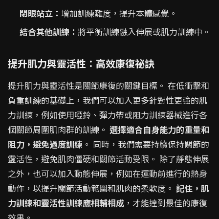
閉眼站立：
增加訓練難度，提升本體感覺。
結合其他訓練：
將平衡訓練融入伸展或肌力訓練中。
提升肌力與靈活性：高效康復祕訣
提升肌力與靈活性是關節康復的關鍵目標。 在低衝擊和
負重訓練的基礎上，我們可以加入更多針對性更強的肌
力訓練，例如使用啞鈴、彈力帶或阻力訓練器械進行各
個關節周圍肌肉群的訓練。
選擇適合自身能力的重量和
阻力，避免過度訓練
。 同時，我們需要持續保持關節的
靈活性，避免肌肉僵硬和關節活動受限。 除了靜態伸展
之外，也可以加入動態伸展，例如在運動前進行的熱身
動作，以提升關節活動範圍和肌肉的柔軟度。
記住，肌
力訓練和靈活性訓練應相輔相成
，才能達到最佳的康復
效果。