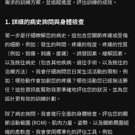
需求的訓練方案，並追蹤進度，評估訓練的成效。
1. 詳細的病史詢問與身體檢查
第一步是仔細瞭解您的病史。這包含您關節疼痛或受傷
的細節，例如：發生的時間、疼痛的程度、疼痛的性質
（例如，銳痛、鈍痛、痠痛）、誘發因素、緩解因素，
以及既往病史（包含其他疾病、過往手術、以及既往的
治療方法）。我會仔細詢問您日常生活活動的限制，例
如：哪些動作會加劇您的疼痛？哪些活動您已經無法勝
任？這些資訊能幫助我更準確地評估您的狀況，並為您
設計更有效的訓練計劃。
除了病史詢問，我會進行全面的身體檢查，評估您的關
節活動範圍 (ROM)、肌肉力量、姿勢、以及關節周圍組
織的柔軟度。我會使用標準化的評估工具，例如