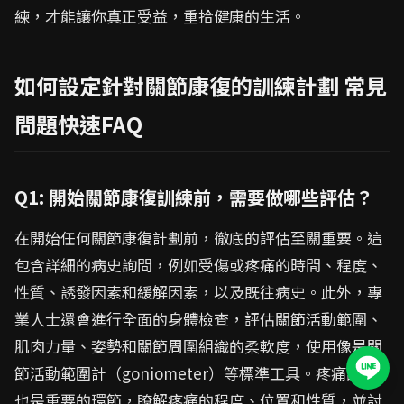
練，才能讓你真正受益，重拾健康的生活。
如何設定針對關節康復的訓練計劃 常見
問題快速FAQ
Q1: 開始關節康復訓練前，需要做哪些評估？
在開始任何關節康復計劃前，徹底的評估至關重要。這
包含詳細的病史詢問，例如受傷或疼痛的時間、程度、
性質、誘發因素和緩解因素，以及既往病史。此外，專
業人士還會進行全面的身體檢查，評估關節活動範圍、
肌肉力量、姿勢和關節周圍組織的柔軟度，使用像是關
節活動範圍計（goniometer）等標準工具。疼痛評估
也是重要的環節，瞭解疼痛的程度、位置和性質，並討