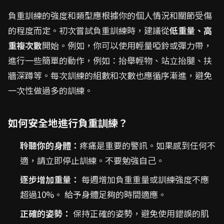
負重訓練的強度和類型應根據你的個人情況和關節受傷
的程度而定。初次嘗試負重訓練時，建議從
低重量、高
重複次數
開始。例如，你可以使用輕量啞鈴或彈力帶，
進行一些簡單的動作，例如：抬舉輕物、站立抬腿、扶
牆深蹲等。每次訓練的組數和次數也應循序漸進，避免
一次性做過多的訓練。
如何安全地進行負重訓練？
聆聽你的身體：
疼痛是重要的警訊。如果感到任何不
適，請立即停止訓練。不要勉強自己。
逐步增加重量：
每週增加負重重量或訓練強度不應
超過10%。 給予身體足夠的時間適應。
正確的姿勢：
保持正確的姿勢，避免使用錯誤的肌