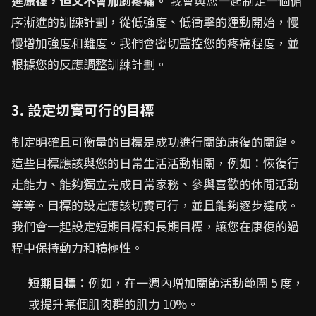
進康復，但又不會加劇疼痛。
我會與您一起制定一個循
序漸進的訓練計劃，從低強度、低衝擊的運動開始，慢
慢增加強度和難度。我們會密切監控您的疼痛程度，並
根據您的反應調整訓練計劃。
3. 設定切實可行的目標
制定明確且可衡量的目標是成功進行關節康復的關鍵。
這些目標應該與您的日常生活活動相關，例如：恢復行
走能力、能夠獨立完成日常家務、參與喜歡的休閒活動
等等。目標的設定應該切實可行，並且能夠逐步達成。
我們會一起設定短期目標和長期目標，讓您在康復的過
程中保持動力和積極性。
短期目標：
例如，在一週內增加關節活動範圍 5 度，
或提升某個肌肉群的肌力 10%。