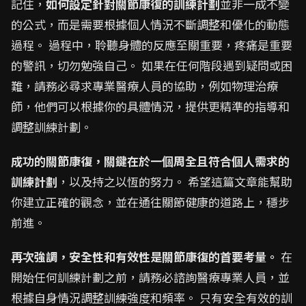
記住，
如何設定針對關節康復的訓練計劃
並非一成不變
的公式，而是需要根據個人情況不斷調整和優化的動態
過程。 過程中，聆聽身體的反應至關重要，疼痛是重要
的警訊，切勿勉強自己。 如果在任何階段遇到疑問或困
難，請務必尋求專業醫療人員的協助，例如物理治療
師，他們可以根據你的具體情況，提供更精準的指導和
調整訓練計劃。
成功的關節康復，關鍵在於一個周全且符合個人需求的
訓練計劃
，以及持之以恆的努力。 希望這篇文章能幫助
你建立正確的觀念，並在通往關節健康的道路上，穩步
前進。
再次強調，安全性和有效性是關節康復的首要考量。
在
開始任何訓練計劃之前，請務必諮詢醫療專業人員，並
根據自身情況調整訓練強度和頻率。 只有安全有效的訓