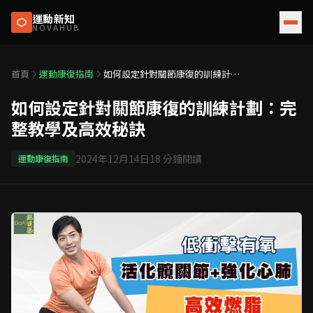
運動新知
NOVAHUB
首頁
運動康復指南
如何設定針對關節康復的訓練計
劃：完整教學及高效秘訣
如何設定針對關節康復的訓練計劃：完
整教學及高效秘訣
2024年12月14日
18
分鐘閱讀
運動康復指南