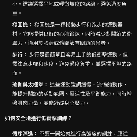
小。建議選擇平地或輕微坡度的路線，避免過度負
重。
橢圓機：
橢圓機是一種模擬步行和跑步的運動器
材，它能提供良好的心肺鍛鍊，同時減少對關節的衝
擊力，適用於膝蓋或髖關節有問題的患者。
步行：
步行是最簡單且容易上手的低衝擊運動，但
需注意步幅和速度，避免過度負重，並選擇平坦的路
面。
瑜伽與太極拳：
這些運動強調緩慢、流暢的動作，
能提升關節的活動範圍、靈活性及平衡能力，同時增
強肌肉力量，並能舒緩身心壓力。
如何安全地進行低衝擊訓練？
循序漸進：
不要一開始就進行高強度的訓練，應從