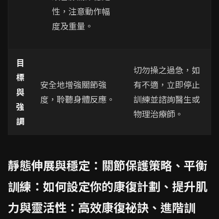
性，注意動作幅
度及重量。
目
切勿操之過急，如
標
安全地增強關節強
有不適，立即停止
與
度，聆聽身體反應。
訓練並諮詢醫生或
強
物理治療師。
調
靜態伸展與穩定：關節保護策略、平衡
訓練：如何設定你的康復計劃、提升肌
力與靈活性：高效康復祕訣、進階訓