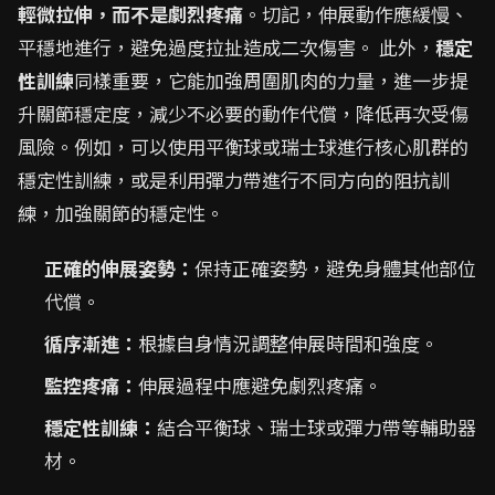
輕微拉伸，而不是劇烈疼痛
。切記，伸展動作應緩慢、
平穩地進行，避免過度拉扯造成二次傷害。 此外，
穩定
性訓練
同樣重要，它能加強周圍肌肉的力量，進一步提
升關節穩定度，減少不必要的動作代償，降低再次受傷
風險。例如，可以使用平衡球或瑞士球進行核心肌群的
穩定性訓練，或是利用彈力帶進行不同方向的阻抗訓
練，加強關節的穩定性。
正確的伸展姿勢：
保持正確姿勢，避免身體其他部位
代償。
循序漸進：
根據自身情況調整伸展時間和強度。
監控疼痛：
伸展過程中應避免劇烈疼痛。
穩定性訓練：
結合平衡球、瑞士球或彈力帶等輔助器
材。