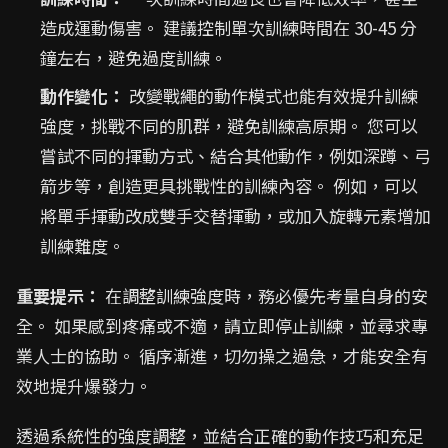
造成運動傷害。 建議控制單次訓練時間在 30-45 分
鐘左右，避免過度訓練。
動作變化：
改變戰繩的動作模式也能有效提升訓練
強度，挑戰不同的肌群，避免訓練高原期。 您可以
嘗試不同的揮動方式、結合其他動作，例如深蹲、弓
箭步等，創造更具挑戰性的訓練內容。 例如，可以
將單手揮動改成雙手交替揮動，或加入旋轉元素增加
訓練難度。
重要提示：
在調整訓練強度時，務必優先考量自身的安
全。 如果感到疼痛或不適，請立即停止訓練，並尋求專
業人士的協助。 循序漸進，切勿操之過急，才能安全有
效地提升爆發力。
透過系統性的強度調整，並結合正確的動作技巧和充足