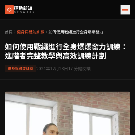
運動新知
NOVAHUB
首頁
健身與體能訓練
如何使用戰繩進行全身爆爆發力訓
練：進階者完整教學與高效訓練計
劃
如何使用戰繩進行全身爆爆發力訓練：
進階者完整教學與高效訓練計劃
2024年12月23日
17
分鐘閱讀
健身與體能訓練