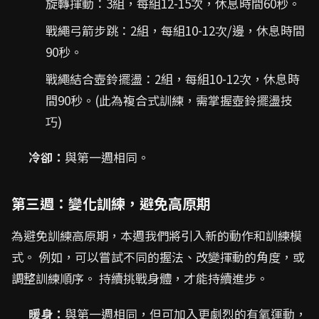
旋轉揮動：3組，每組12-15次，休息時間60秒。
戰繩弓箭步跳：2組，每組10-12次/邊，休息時間
90秒。
戰繩結合壺鈴擺盪：2組，每組10-12次，休息時
間90秒。(此為複合式訓練，需掌握壺鈴擺盪技
巧)
冷卻：
與第一週相同。
第三週：變化訓練，避免高原期
為避免訓練高原期，本週我們將引入新的動作和訓練模
式。 例如，可以嘗試不同的握法、改變揮動的角度，或
調整訓練順序。 持續挑戰身體，才能持續進步。
暖身：
與第一週相同，但可加入更劇烈的有氧運動，