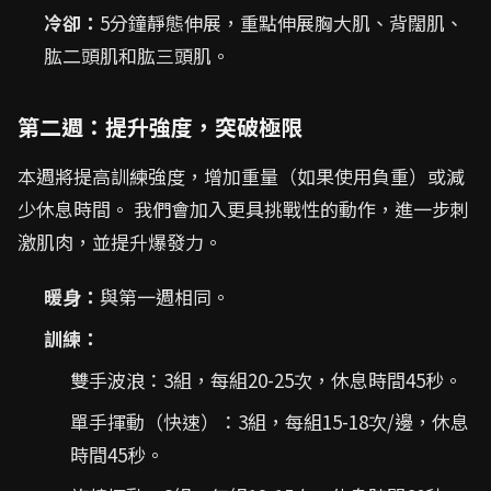
冷卻：
5分鐘靜態伸展，重點伸展胸大肌、背闊肌、
肱二頭肌和肱三頭肌。
第二週：提升強度，突破極限
本週將提高訓練強度，增加重量（如果使用負重）或減
少休息時間。 我們會加入更具挑戰性的動作，進一步刺
激肌肉，並提升爆發力。
暖身：
與第一週相同。
訓練：
雙手波浪：3組，每組20-25次，休息時間45秒。
單手揮動（快速）：3組，每組15-18次/邊，休息
時間45秒。