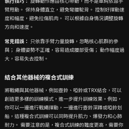
執行技巧：
旋轉動作應由核心帶動，而不是單純依靠手
臂甩動。 保持身體直立，避免彎腰駝背。 控制好揮動速
度和幅度，避免拉傷肌肉。 可以根據自身情況調整旋轉
方向和速度。
常見錯誤：
只依靠手臂力量旋轉，忽略核心肌群的參
與； 身體姿勢不正確，容易造成腰部受傷； 動作幅度過
大，容易失去控制。
結合其他器械的複合式訓練
將戰繩與其他器械，例如壺鈴、啞鈴或TRX結合，可以
創造更多樣的訓練模式，進一步提升訓練效果。例如，
你可以一邊進行戰繩揮動，一邊進行壺鈴深蹲或啞鈴划
船，這種複合式訓練可以同時提升肌力、爆發力和心肺
耐力。 需要注意的是，複合式訓練的難度更高，需要你