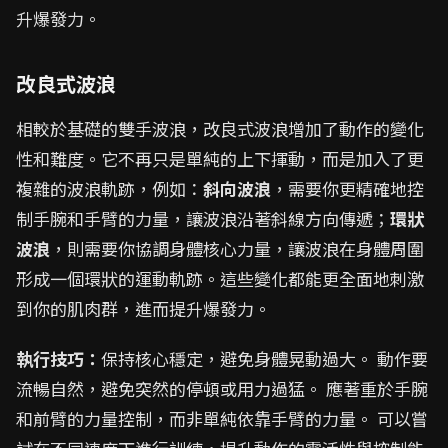
升爆發力。
改良式波浪
相較於基礎的雙手波浪，改良式波浪增加了動作的變化
性和難度。它不再只是單純的上下揮動，而是加入了更
複雜的波浪軌跡，例如：
斜向波浪
，需要你更精確地控
制手腕和手臂的力量，讓波浪沿著斜線方向傳遞；
環狀
波浪
，則需要你協調身體核心力量，讓波浪在身體周圍
形成一個環狀的運動軌跡。這些變化都能更全面地刺激
到你的肌肉群，進而提升爆發力。
執行技巧：
保持核心穩定，避免身體晃動過大。 動作要
流暢自然，避免突然的停頓或用力過猛。 應著重於手腕
和前臂的力量控制，而非單純依靠手臂的力量。 可以嘗