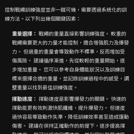
控制戰繩訓練強度並非一蹴可幾，需要透過系統化的訓
練方法。以下列出幾個關鍵因素：
重量選擇：
戰繩的重量直接影響訓練強度。 較重的
戰繩需要更大的力量才能控制，適合增強肌力及爆發
力。 但過重的重量會導致動作不標準，反而增加受
傷風險。 建議循序漸進，先從較輕的重量開始，逐
步增加重量。 您可以參考自身體能狀況以及訓練目
標來選擇合適的重量，並記錄訓練過程中的感受，調
整重量以找到最佳訓練強度。
揮動速度：
揮動速度是影響爆發力的關鍵。 快速的
揮動能更有效刺激快肌纖維，提升爆發力。 但速度
過快容易導致動作失準，降低訓練效率甚至造成運動
傷害。 建議在保持正確動作的前提下，逐步提高揮