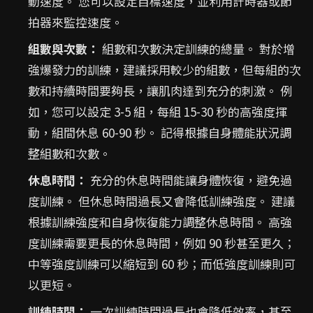
動速度。 您可以設定目標速度，並利用計時器或節
拍器來監控速度。
組數與次數：
組數和次數決定訓練的總量。 對於增
強爆發力的訓練，建議採用較少的組數，但每組的次
數和持續時間要夠長，讓肌肉達到充分的刺激。 例
如，您可以設定 3-5 組，每組 15-30 秒的高強度揮
動，組間休息 60-90 秒。 記得根據自身體能狀況調
整組數和次數。
休息時間：
充分的休息時間能讓身體恢復，避免過
度訓練。 但休息時間過長又會降低訓練強度。 建議
根據訓練強度和自身恢復能力調整休息時間。 高強
度訓練需要更長的休息時間，例如 90 秒甚至更久；
中等強度訓練可以縮短到 60 秒；而低強度訓練則可
以更短。
訓練時間：
一次訓練時間過長也會降低效率，甚至