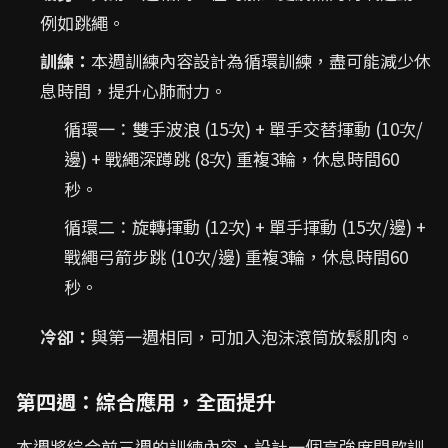
例如跳繩。
訓練：
本週訓練內容設計為循環訓練，盡可能減少休
息時間，提升心肺耐力。
循環一：雙手波浪 (15次) + 單手交替揮動 (10次/
邊) + 戰繩深蹲跳 (8次) 重複3輪，休息時間60
秒。
循環二：旋轉揮動 (12次) + 單手揮動 (15次/邊) +
戰繩弓箭步跳 (10次/邊) 重複3輪，休息時間60
秒。
冷卻：
與第一週相同，可加入泡沫滾筒放鬆肌肉。
第四週：綜合應用，全面提升
本週將綜合前三週的訓練內容，設計一個高強度間歇訓