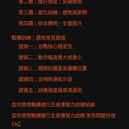
第二週：提升強度，突破極限
第三週：變化訓練，避免高原期
第四週：綜合應用，全面提升
戰繩訓練：避免常見錯誤
錯誤一：忽略核心穩定性
錯誤二：動作幅度過大或過小
錯誤三：錯誤的握姿及握繩位置
錯誤四：忽視熱身和冷卻
錯誤五：訓練強度過高或過低
如何使用戰繩進行全身爆發力訓練結論
如何使用戰繩進行全身爆發力訓練 常見問題快速
FAQ