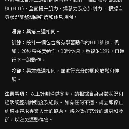
練 (HIIT)，全面提升肌力、爆發力及心肺耐力。 根據自
身狀況調整訓練強度和休息時間。
暖身：
與第三週相同。
訓練：
設計一個包含所有學習動作的HIIT訓練，例
如：20秒高強度動作，10秒休息，重複8-12輪，再進
行下一組動作。
冷卻：
與前幾週相同，並進行充分的肌肉放鬆和伸
展。
注意事項：
以上計劃僅供參考，請根據自身身體狀況和
經驗調整訓練強度及組數。 如有任何不適，請立即停止
訓練並尋求專業人士的協助。 務必做好充分的熱身和冷
卻，以避免運動傷害。