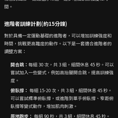
間。
進階者訓練計劃(約15分鐘)
對於具備一定運動基礎的進階者，可以增加訓練強度和
時間，挑戰更高難度的動作。以下是一套適合進階者的
調整方案：
開合跳：
每組 30 次，共 3 組，組間休息 45 秒。可以
嘗試加入一些變式，例如高抬腿開合跳，提高訓練強
度。
俯臥撐：
每組 15-20 次，共 3 組，組間休息 45 秒。
可以嘗試標準俯臥撐，或進階到單手俯臥撐、窄距俯
臥撐等變式動作，增加肌肉刺激。
原地跑步：
每組 90 秒，共 3 組，組間休息 45 秒。