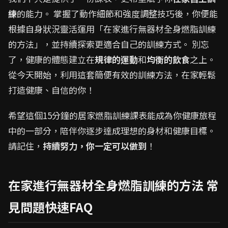
練
的能力。 掌握了動作細節和強度調整技巧後，你便能
根據自身狀況靈活運用「在家進行無器材全身燃脂訓練
的方法」，並持續探索更適合自己的訓練方式。 別忘
了，健康的體態建立在
規律的運動
和
均衡的飲食
之上。
從今天開始，利用這套簡便有效的訓練方法，在家輕鬆
打造健康、自信的你！
希望這個15分鐘的居家燃脂訓練課表能成為你健康旅程
中的一部分，陪伴你逐步達成理想的身材和健康目標。
請記住，
持續努力，你一定可以做到
！
在家進行無器材全身燃脂訓練的方法 常
見問題快速FAQ