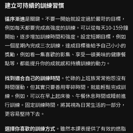
建立可持續的訓練習慣
循序漸進
是關鍵。不要一開始就設定過於嚴苛的目標，
例如每天都要完成高強度的訓練。可以從每天10-15分鐘
開始，逐步增加訓練時間和強度。設定短期目標，例如
一個星期內完成三次訓練，達成目標後給予自己小小的
獎勵，例如看一集喜歡的影集、享受一頓美味的健康餐
點等，都能提升你的成就感和持續訓練的動力。
找到適合自己的訓練時間
。忙碌的上班族常常抱怨沒有
時間運動，但其實只要善用零碎時間，就能輕鬆完成訓
練。例如，可以在早上起床後、午餐休息時間或睡前進
行訓練。固定訓練時間，將其視為日常生活的一部分，
更容易堅持下去。
選擇你喜歡的訓練方式
。雖然本課表提供了有效的燃脂