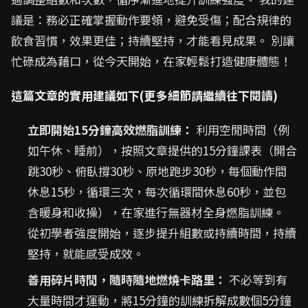
議是：務必正確掌握動作要領，避免受傷；配合規律的
飲食習慣，效果更佳；持續堅持，才能看見成果。 別讓
忙碌成為藉口，從今天開始，在家輕鬆打造健康體態！
這篇文章的實用建議如下(更多細節請繼續往下閱讀)
立即開始15分鐘高效燃脂訓練：
利用空閒時間（例
如午休、睡前），按照文章提供的15分鐘課表（開合
跳30秒、俯臥撐30秒、原地跑步30秒，每個動作間
休息15秒，循環三次，每次循環間休息60秒，並包
含暖身和收操），在家進行無器材全身燃脂訓練。
從初學者強度開始，逐步提升組數或持續時間，持續
堅持，就能感受成效。
善用碎片時間，隨時隨地燃燒卡路里：
不必等到有
大量時間才運動，將15分鐘的訓練拆解成數個5分鐘