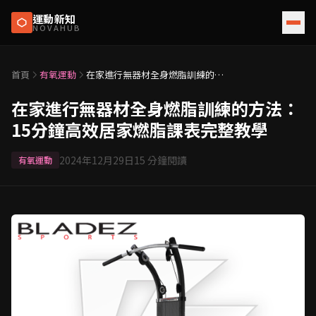
運動新知
NOVAHUB
首頁
有氧運動
在家進行無器材全身燃脂訓練的方
法：15分鐘高效居家燃脂課表完整
教學
在家進行無器材全身燃脂訓練的方法：
15分鐘高效居家燃脂課表完整教學
2024年12月29日
15
分鐘閱讀
有氧運動