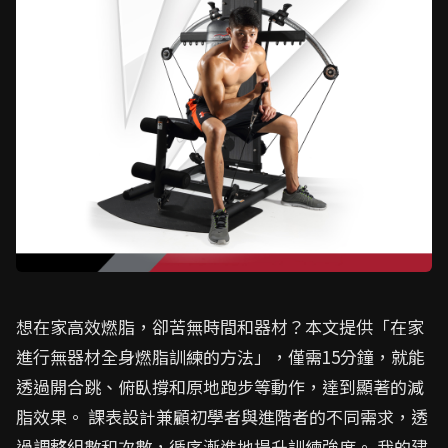
想在家高效燃脂，卻苦無時間和器材？本文提供「在家
進行無器材全身燃脂訓練的方法」，僅需15分鐘，就能
透過開合跳、俯臥撐和原地跑步等動作，達到顯著的減
脂效果。 課表設計兼顧初學者與進階者的不同需求，透
過調整組數和次數，循序漸進地提升訓練強度。 我的建