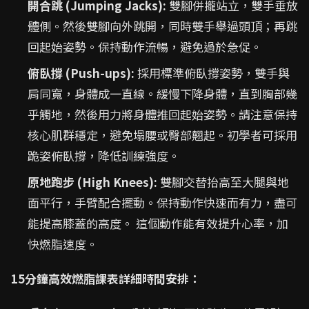
開合跳 (Jumping Jacks):
雙腳併攏站立，雙手垂放
體側。然後雙腳向外跳開，同時雙手舉過頭頂；再跳
回起始姿勢。保持動作流暢，避免過於急促。
俯臥撐 (Push-ups):
採用標準俯臥撐姿勢，雙手與
肩同寬，身體成一直線。緩慢下降身體，直到胸部幾
乎觸地，然後用力將身體推回起始姿勢。請注意保持
核心肌群穩定，避免塌腰或臀部翹起。初學者可採用
跪姿俯臥撐，降低訓練強度。
原地跑步 (High Knees):
雙腳交替抬高至大腿與地
面平行，手臂配合擺動。保持動作快速而有力，盡可
能提高膝蓋的高度。 這個動作能有效提升心率，加
快燃脂速度。
15分鐘高效燃脂課表詳細時間安排：