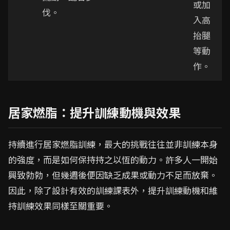
或加
伐。
入高
抬腿
等動
作。
居家燃脂：提升訓練動機與效果
持續進行居家燃脂訓練，最大的挑戰往往並非訓練本身
的強度，而是如何保持持之以恆的動力。許多人一開始
興致勃勃，但幾週後便因缺乏成果或動力不足而放棄。
因此，除了設計有效的訓練課表外，提升訓練動機和維
持訓練效果同樣至關重要。