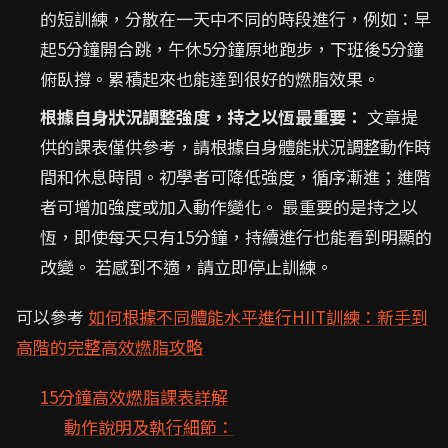
的短訓練，分散在一天中不同的時段進行，例如：早
起5分鐘開合跳，午休5分鐘原地跑步，下班後5分鐘
俯臥撐。累積起來也能達到很好的燃脂效果。
根據自身狀況調整強度，持之以恆最重要：
文章提
供的課表僅供參考，請根據自身體能狀況調整動作時
間和休息時間。初學者可降低強度，循序漸進；進階
者可增加強度或加入動作變化。 最重要的是持之以
恆，即使每天只有15分鐘，持續進行也能看到明顯的
改變。 若感到不適，請立即停止訓練。
可以參考
如何根據不同體能水平進行HIIT訓練：新手到
高階的完整高效燃脂攻略
15分鐘高效燃脂課表詳解
動作說明及執行細節：