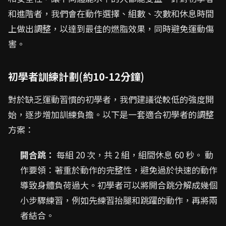
和進階者，我們會在動作選擇、組數、次數和休息時間
上做出調整，以達到最佳的燃脂效果，同時避免運動傷
害。
初學者訓練計劃(約10-12分鐘)
對於缺乏運動習慣的初學者，我們建議從較低的強度開
始，逐步增加訓練負擔。以下是一套適合初學者的調整
方案：
開合跳：
每組 20 次，共 2 組，組間休息 60 秒。 動
作要領：著重於動作的完整性，避免過於快速的動作
導致身體負荷過大。初學者可以將開合跳分解成幾個
小步驟練習，例如先練習抬腿和跳躍的動作，再將兩
者結合。