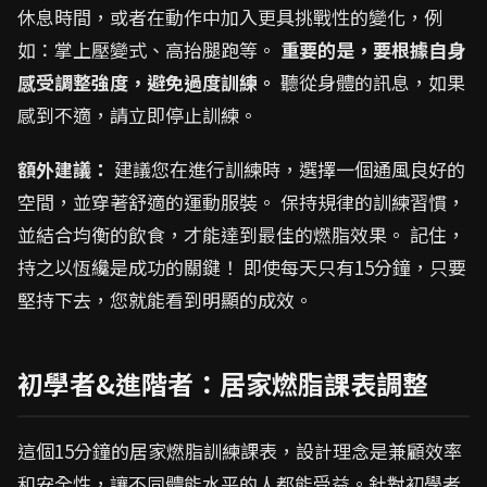
休息時間，或者在動作中加入更具挑戰性的變化，例
如：掌上壓變式、高抬腿跑等。
重要的是，要根據自身
感受調整強度，避免過度訓練。
聽從身體的訊息，如果
感到不適，請立即停止訓練。
額外建議：
建議您在進行訓練時，選擇一個通風良好的
空間，並穿著舒適的運動服裝。 保持規律的訓練習慣，
並結合均衡的飲食，才能達到最佳的燃脂效果。 記住，
持之以恆纔是成功的關鍵！ 即使每天只有15分鐘，只要
堅持下去，您就能看到明顯的成效。
初學者&進階者：居家燃脂課表調整
這個15分鐘的居家燃脂訓練課表，設計理念是兼顧效率
和安全性，讓不同體能水平的人都能受益。針對初學者