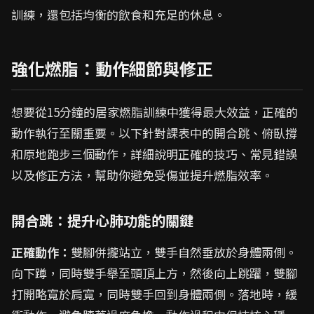
訓練，還包括均衡的飲食和充足的休息。
強化燃脂：動作細節與修正
想要從15分鐘的居家燃脂訓練中獲得最大效益，正確的
動作執行至關重要。以下針對課表中的開合跳、俯臥撐
和原地跑步三個動作，詳細說明正確的技巧、常見錯誤
以及修正方法，幫助你避免受傷並提升燃脂效率。
開合跳：提升心肺功能的關鍵
正確動作：
雙腳併攏站立，雙手自然垂放於身體兩側。
向下蹲，同時雙手舉至頭頂上方，然後向上跳躍，雙腳
打開略寬於肩寬，同時雙手回到身體兩側。落地時，緩