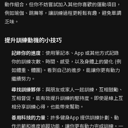
動作組合，但你不妨嘗試加入其他你喜歡的運動項目，
例如瑜伽、跳舞等，讓訓練過程更輕鬆有趣，避免單調
乏味。
提升訓練動機的小技巧
記錄你的進度
：使用筆記本、App 或其他方式記錄
你的訓練次數、時間、感受，以及身體上的變化 (例
如體重、體圍)。看到自己的進步，能讓你更有動力
繼續努力。
尋找訓練夥伴
：與朋友或家人一起訓練，互相鼓勵、
互相督促，能有效提升訓練的堅持度。即使是線上互
相分享訓練心得，也能帶來幫助。
善用科技的力量
：許多健身App 提供訓練計劃、動
作示範和進度追蹤功能，讓你更有動力完成訓練。一