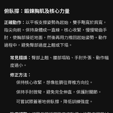
俯臥撐：鍛鍊胸肌及核心力量
正確動作：
以平板支撐姿勢為起始，雙手略寬於肩寬，
指尖向前。保持身體成一直線，核心收緊，慢慢彎曲手
肘，使胸部接近地面，然後再用力推回起始姿勢。動作
過程中，避免臀部過度上翹或下塌。
常見錯誤：
臀部上翹、腰部塌陷、手肘外張、動作幅
度過小。
修正方法：
保持核心收緊，想像肚臍往脊椎方向拉。
保持手肘微彎，避免完全伸直，保護肘關節。
可嘗試膝蓋著地俯臥撐，降低訓練強度。