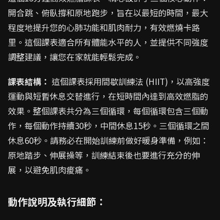
開合跳、俯臥撐和原地跑步，旨在以最短的時間，最大
程度地提升您的心肺功能和肌肉耐力，有效燃燒卡路
里。這個課表適合所有體能水平的人，並提供不同強度
調整建議，讓您在家就能輕鬆完成。
課表結構：
這個課表採用間歇訓練法 (HIIT)，以高強度
運動與短暫休息交替進行，在短時間內達到高效燃脂的
效果。整個課表共分為三個循環，每個循環包含三個動
作，每個動作持續30秒，中間休息15秒。三個循環之間
休息60秒。請務必在開始訓練前做好暖身準備，例如：
原地踏步、伸展操等，訓練結束後也要進行充分的伸
展，以避免肌肉痠痛。
動作說明及執行細節：