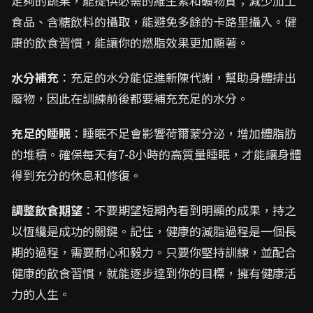
足夠的蔬果，能提供必需的維生素和礦物質；減少加工
食品、含糖飲料的攝取，能避免多餘的卡路里攝入。健
康的飲食習慣，能讓你的燃脂效果更加顯著。
水分補充
：充足的水分能促進新陳代謝，幫助身體排出
廢物，因此在訓練前後都要補充充足的水分。
充足的睡眠
：睡眠不足會影響荷爾蒙分泌，增加體脂肪
的堆積。確保每天有7-8小時的高質量睡眠，才能讓身體
得到充分的休息和修復。
調整飲食期望
：不要期望短期內看到明顯的成果，持之
以恆纔是成功的關鍵。記住，健康的減脂過程是一個長
期的過程，需要耐心和毅力。只要你堅持訓練，並配合
健康的飲食習慣，就能逐步達到你的目標，擁有健康活
力的人生。