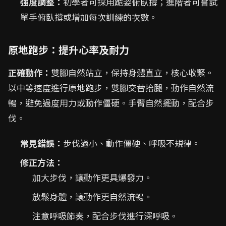
強度調整：
初學者可採用跪姿俯臥撐；進階者可嘗試
單手俯臥撐或增加每次訓練的次數。
原地跑步：提升心率及耐力
正確動作：
雙腳自然站立，保持身體直立，核心收緊。
以中等速度進行原地跑步，雙腳交替抬腿，動作自然流
暢，避免過度用力或動作僵硬。手臂自然擺動，配合步
伐。
常見錯誤：
步伐過小、動作僵硬、呼吸不規律。
修正方法：
加大步伐，讓動作更具爆發力。
放鬆身體，讓動作更自然流暢。
注意呼吸節奏，配合步伐進行深呼吸。