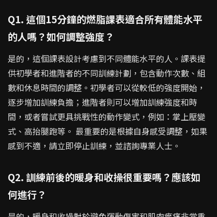
Q1. 這個15分鐘的燃脂課表適合所有體能水平
的人嗎？如何調整強度？
是的，這個課表設計考慮到不同體能水平的人。課表提
供初學者和進階者的不同訓練計劃，包含動作次數、組
數和休息時間的調整。初學者可以從較低的強度開始，
逐步增加訓練負擔；進階者則可以增加訓練強度和時
間，或者嘗試更具挑戰性的動作變式，例如：掌上壓變
式、高抬腿跑等。 最重要的是根據自身感受調整，如果
感到不適，請立即停止訓練，並諮詢專業人士。
Q2. 訓練前後的暖身和收操很重要嗎？應該如
何進行？
是的，暖身和收操對於避免運動傷害和肌肉痠痛非常重