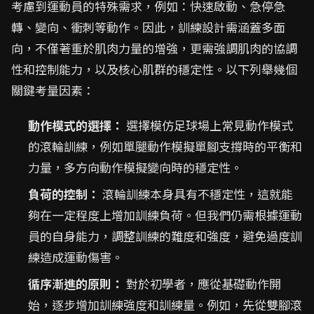
考慮到運動員的特殊需求，例如：快速啟動、急停急
轉、變向、衝刺等動作。因此，訓練設計需涵蓋多面
向，不僅著重於肌肉力量的增強，更需強調肌肉的協調
性和控制能力，以及核心肌群的穩定性。以下列舉幾個
關鍵考量因素：
動作模式的選擇：
選擇模仿足球場上常見動作模式
的滾輪訓練，例如單腿動作模擬單腳支撐時的平衡和
力量，多方向動作模擬變向時的穩定性。
負荷的控制：
滾輪訓練本身具有不穩定性，這就能
夠在一定程度上增加訓練負荷。但我們仍需根據運動
員的自身能力，調整訓練的難度和強度，避免過度訓
練造成運動傷害。
循序漸進的原則：
對於初學者，應從基礎動作開
始，逐步增加訓練強度和訓練量。例如，先從雙腳滾