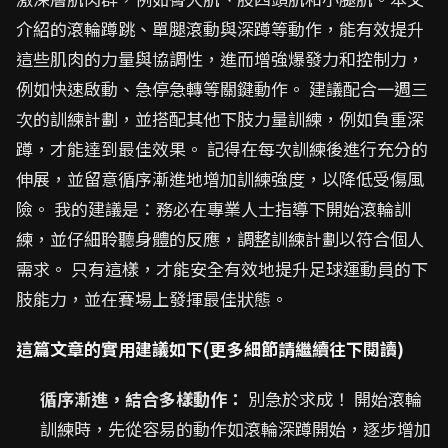
介紹的滾輪蹲跳、單腿滾動與深蹲等動作，能有效提升
這些肌肉的力量與協調性，進而增強爆發力和控制力，
例如快速啟動、急停急轉等關鍵動作。 建議配合一週三
次的訓練計劃，並搭配其他下肢力量訓練，例如負重深
蹲，才能達到最佳效果。 記得在每次訓練後進行充分的
伸展，並留意循序漸進地增加訓練強度，以降低受傷風
險。 我的建議是：務必在專業人士指導下開始滾輪訓
練，並仔細聆聽身體的反應，調整訓練計劃以符合個人
需求。 只有這樣，才能安全有效地提升足球運動員的下
肢能力，並在賽場上發揮最佳狀態。
這篇文章的實用建議如下(更多細節請繼續往下閱讀)
循序漸進，結合多樣動作：
別急於求成！ 開始滾輪
訓練時，先從容易的動作如滾輪深蹲開始，逐步增加