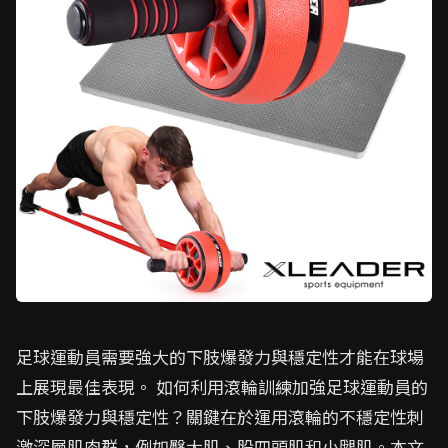
足球運動員需要強大的下肢爆發力與穩定性才能在球場
上展現最佳表現。 如何利用滾輪訓練加強足球運動員的
下肢爆發力與穩定性？關鍵在於運用滾輪的不穩定性刺
激深層肌肉群，例如臀大肌、股四頭肌和小腿肌。本文