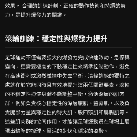
效果。 合理的訓練計劃、正確的動作技術和持續的努
力，是提升爆發力的關鍵。
滾輪訓練：穩定性與爆發力提升
足球運動不僅需要強大的爆發力完成快速啟動、急停與
變向，更需要極高的下肢穩定性來精準控制動作，避免
在高速衝刺或激烈碰撞中失去平衡。滾輪訓練的獨特之
處就在於它能同時且有效地提升這兩個關鍵要素。滾輪
的不穩定性迫使身體不斷調整平衡，激活深層的肌肉
群，例如負責核心穩定性的深層腹肌、豎脊肌，以及負
責腿部力量與穩定性的臀大肌、股四頭肌和腓腸肌等。
這些肌肉群的協同作用，才能讓足球運動員在球場上展
現出精準的控球、靈活的步伐和穩定的姿勢。