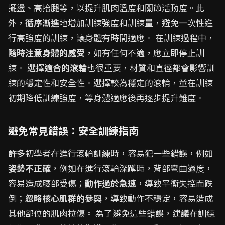
擺盪、高抬腿等，以提升肌肉溫度和關節活動度。此
外，
循序漸進
地增加訓練強度和訓練量，避免一次性進
行高強度的訓練，讓身體有時間適應。 在訓練過程中，
隨時注意身體的感受
，如有任何不適，應立即停止訓
練。 選擇
適合的滾輪
也很重要，材質和直徑都會影響訓
練的穩定性和安全性。選擇較為穩定的滾輪，並在訓練
初期降低訓練強度，等身體適應後再逐步提升難度。
避免常見錯誤：安全訓練指南
許多初學者在進行滾輪訓練時，容易犯一些錯誤，例如
姿勢不正確
，例如在進行滾輪深蹲時，背部彎曲過度，
容易造成腰部受傷；
動作過於急速
，導致平衡失控而跌
倒；
忽略核心肌群的參與
，導致動作不穩定，容易造成
其他部位的肌肉拉傷。 為了避免這些錯誤，建議在訓練