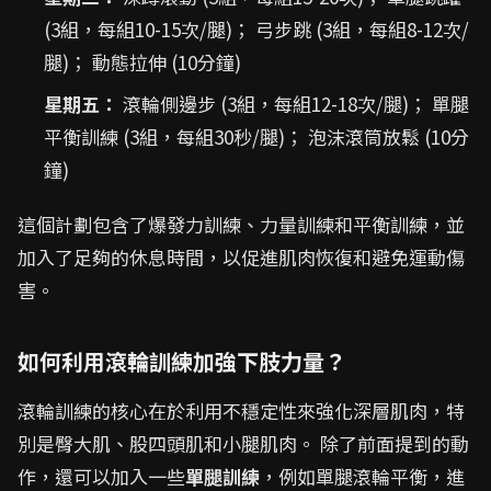
(3組，每組10-15次/腿)； 弓步跳 (3組，每組8-12次/
腿)； 動態拉伸 (10分鐘)
星期五：
滾輪側邊步 (3組，每組12-18次/腿)； 單腿
平衡訓練 (3組，每組30秒/腿)； 泡沫滾筒放鬆 (10分
鐘)
這個計劃包含了爆發力訓練、力量訓練和平衡訓練，並
加入了足夠的休息時間，以促進肌肉恢復和避免運動傷
害。
如何利用滾輪訓練加強下肢力量？
滾輪訓練的核心在於利用不穩定性來強化深層肌肉，特
別是臀大肌、股四頭肌和小腿肌肉。 除了前面提到的動
作，還可以加入一些
單腿訓練
，例如單腿滾輪平衡，進