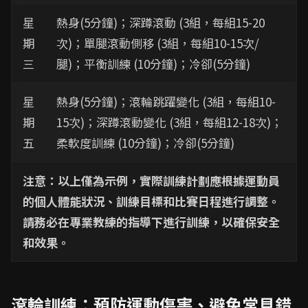
星
熱身(5分鐘)；深蹲滾動 (3組，每組15-20
期
次)；單腿滾動側移 (3組，每組10-15次/
三
腿)；平衡訓練 (10分鐘)；冷卻(5分鐘)
星
熱身(5分鐘)；滾輪跳躍變化 (3組，每組10-
期
15次)；深蹲滾動變化 (3組，每組12-18次)；
五
柔軟度訓練 (10分鐘)；冷卻(5分鐘)
注意：以上僅為示例，實際訓練計劃應根據運動員
的個人體能狀況、訓練目標和比賽日程進行調整。
請務必在專業教練的指導下進行訓練，以確保安全
和效果。
滾輪訓練：預防運動傷害、避免常見錯