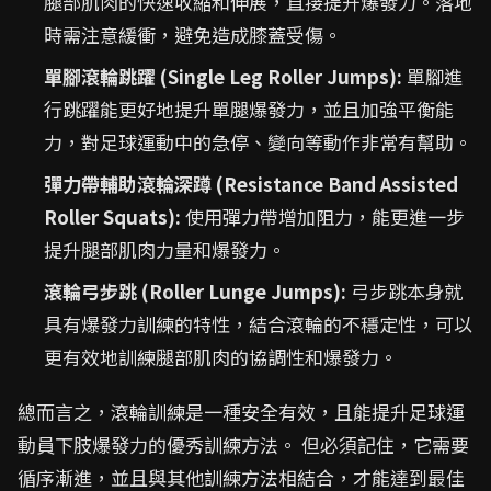
腿部肌肉的快速收縮和伸展，直接提升爆發力。落地
時需注意緩衝，避免造成膝蓋受傷。
單腳滾輪跳躍 (Single Leg Roller Jumps):
單腳進
行跳躍能更好地提升單腿爆發力，並且加強平衡能
力，對足球運動中的急停、變向等動作非常有幫助。
彈力帶輔助滾輪深蹲 (Resistance Band Assisted
Roller Squats):
使用彈力帶增加阻力，能更進一步
提升腿部肌肉力量和爆發力。
滾輪弓步跳 (Roller Lunge Jumps):
弓步跳本身就
具有爆發力訓練的特性，結合滾輪的不穩定性，可以
更有效地訓練腿部肌肉的協調性和爆發力。
總而言之，滾輪訓練是一種安全有效，且能提升足球運
動員下肢爆發力的優秀訓練方法。 但必須記住，它需要
循序漸進，並且與其他訓練方法相結合，才能達到最佳