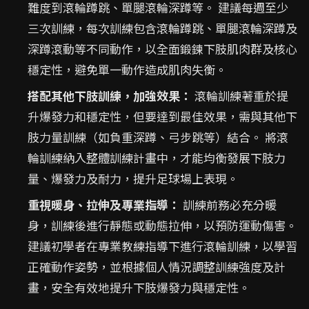
難度到滾輪蹲跳、單腿滾輪深蹲等。 建議每週至少
三次訓練，每次訓練包含滾輪蹲跳、單腿滾輪深蹲及
深蹲滾動等不同動作，以全面鍛鍊下肢肌肉群及核心
穩定性，避免單一動作造成肌肉失衡。
搭配其他下肢訓練，加強效果：
滾輪訓練著重於提
升爆發力和穩定性，但要達到最佳效果，需與其他下
肢力量訓練（如負重深蹲、弓步跳等）結合。 將滾
輪訓練納入整體訓練計畫中，才能均衡發展下肢力
量、爆發力及耐力，提升足球場上表現。
重視暖身、拉伸及專業指導：
訓練前務必充分暖
身，訓練後進行靜態或動態拉伸，以預防運動傷害。
建議初學者在專業教練指導下進行滾輪訓練，以學習
正確動作姿勢，並根據個人情況調整訓練強度及計
畫，安全有效地提升下肢爆發力與穩定性。