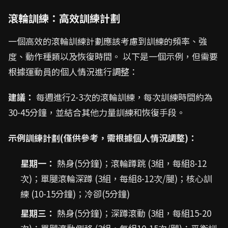
滾輪訓練：高效訓練計劃
一個高效的滾輪訓練計劃應該考慮到訓練的頻率、強
度、動作種類以及恢復時間。 以下是一個示例，但需要
根據運動員的個人情況進行調整：
建議：
每週進行2-3次的滾輪訓練，每次訓練時間約為
30-45分鐘，並結合其他力量訓練和恢復手段。
示例訓練計劃(僅供參考，需根據個人情況調整)：
星期一：
熱身(5分鐘)；滾輪蹲跳 (3組，每組8-12
次)；單腿滾輪深蹲 (3組，每組8-12次/腿)；核心訓
練 (10-15分鐘)；冷卻(5分鐘)
星期三：
熱身(5分鐘)；深蹲滾動 (3組，每組15-20