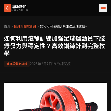
運動新知
NOVAHUB
首頁
健身與體能訓練
如何利用滾輪訓練加強足球運動員
下肢爆發力與穩定性？高效訓練計
劃完整教學
如何利用滾輪訓練加強足球運動員下肢
爆發力與穩定性？高效訓練計劃完整教
學
2025年2月7日
19
分鐘閱讀
健身與體能訓練