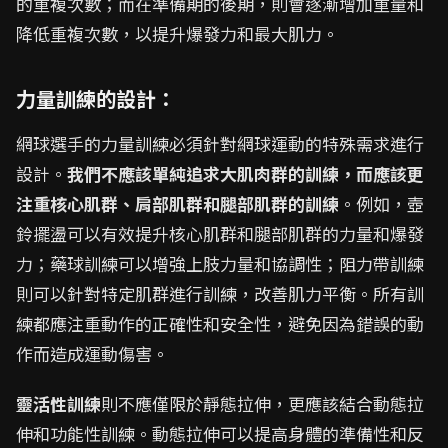
的重複次數；而在準備期的後期，則會逐漸增加重量和
降低重複次數，以提升爆發力和最大肌力。
力量訓練的設計：
網球選手的力量訓練必須針對網球運動的特殊需求進行
設計。
我們不應該單純追求大肌肉群的訓練，而應該更
注重核心肌群、肩部肌群和腿部肌群的訓練
。例如，壺
鈴擺盪可以有效提升核心肌群和腿部肌群的力量和爆發
力；藥球訓練可以增強上肢力量和協調性；阻力帶訓練
則可以針對特定肌群進行訓練，改善肌力平衡。所有訓
練都應注重動作的正確性和安全性，避免因為錯誤的動
作而造成運動傷害。
靈活性訓練
則不應僅限於靜態拉伸，更應該結合動態拉
伸和功能性訓練。動態拉伸可以提高身體的準備性和反