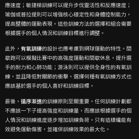
應速度；敏捷梯訓練可以提升步伐靈活性和反應速度；
瑜伽或普拉提則可以增強核心穩定性和身體控制能力，
提高整體的運動表現。這些訓練方法的選擇和組合需要
根據選手的個人情況和訓練目標進行調整。
此外，
有氧訓練
的設計也應考慮到網球運動的特性。間
歇跑可以模擬比賽中的高強度運動和間歇休息，提升選
手的耐力和心肺功能；游泳則可以提供全身性的有氧訓
練，並且降低對關節的衝擊。選擇何種有氧訓練方式也
應該基於選手的個人喜好和訓練目標。
最後，
循序漸進
的訓練原則至關重要。任何訓練計劃都
不應該一下子提高強度和訓練量，而應該根據選手的個
人情況和訓練進度逐步增加訓練負荷。只有這樣纔能有
效避免運動傷害，並確保訓練效果的最大化。