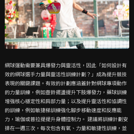
網球運動需要兼具爆發力與靈活性，因此「如何設計有
效的網球選手力量與靈活性訓練計劃？」成為提升競技
表現的關鍵課題。有效的計劃應涵蓋針對網球專項動作
的力量訓練，例如壺鈴擺盪提升下肢爆發力，藥球訓練
增強核心穩定性和肩部力量；以及提升靈活性和協調性
的訓練，例如敏捷梯訓練強化腳步移動速度和反應能
力，瑜伽或普拉提提升身體控制力。 建議將訓練計劃安
排在一週三次，每次包含有氧、力量和敏捷性訓練，並