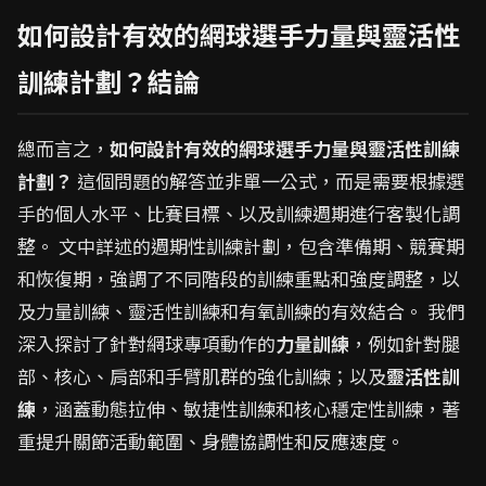
如何設計有效的網球選手力量與靈活性
訓練計劃？結論
總而言之，
如何設計有效的網球選手力量與靈活性訓練
計劃？
這個問題的解答並非單一公式，而是需要根據選
手的個人水平、比賽目標、以及訓練週期進行客製化調
整。 文中詳述的週期性訓練計劃，包含準備期、競賽期
和恢復期，強調了不同階段的訓練重點和強度調整，以
及力量訓練、靈活性訓練和有氧訓練的有效結合。 我們
深入探討了針對網球專項動作的
力量訓練
，例如針對腿
部、核心、肩部和手臂肌群的強化訓練；以及
靈活性訓
練
，涵蓋動態拉伸、敏捷性訓練和核心穩定性訓練，著
重提升關節活動範圍、身體協調性和反應速度。