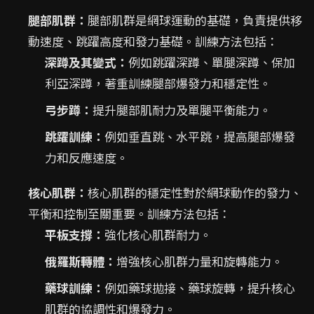
腿部肌群：
腿部肌群是網球運動的基礎，負責提供移
動速度、跳躍高度和發力基礎。訓練方法包括：
深蹲及其變式：
例如跳躍深蹲、單腿深蹲、保加
利亞深蹲，著重訓練腿部爆發力和穩定性。
弓步蹲：
提升腿部肌耐力及單腿平衡能力。
跳躍訓練：
例如垂直跳、水平跳，提高腿部爆發
力和反應速度。
核心肌群：
核心肌群的穩定性對於網球動作的發力、
平衡和控制至關重要。訓練方法包括：
平板支撐：
強化核心肌群耐力。
俄羅斯轉體：
增強核心肌群力量和旋轉能力。
藥球訓練：
例如藥球拋接、藥球旋轉，提升核心
肌群的協調性和爆發力。