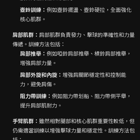
壺鈴訓練：
例如壺鈴擺盪、壺鈴硬拉，全面強化
核心肌群。
肩部肌群：
肩部肌群負責發力、擊球的準確性和力量
傳遞。訓練方法包括：
肩部推舉：
例如啞鈴肩部推舉、槓鈴肩部推舉，
增強肩部力量。
肩部外旋和內旋：
增強肩關節穩定性和控制能
力，避免肩傷。
阻力帶訓練：
例如阻力帶划船、阻力帶側平舉，
提升肩部肌耐力。
手臂肌群：
雖然相對腿部和核心肌群重要性較低，但
仍需適當訓練以增強擊球力量和穩定性。訓練方法包
括：