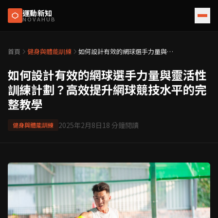
運動新知
NOVAHUB
首頁
健身與體能訓練
如何設計有效的網球選手力量與靈
活性訓練計劃？高效提升網球競技
水平的完整教學
如何設計有效的網球選手力量與靈活性
訓練計劃？高效提升網球競技水平的完
整教學
2025年2月8日
18
分鐘閱讀
健身與體能訓練