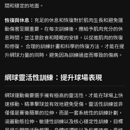
間和穩定的地面。
恢復與休息：
充足的休息和恢復對於肌肉生長和避免運
動傷害至關重要。在每次訓練後，應給予肌肉充分的休
息時間，並注意飲食和睡眠的安排，以促進肌肉的恢復
和修復。 合理的訓練計畫和科學的恢復方法，才能在提
升網球力量的同時，避免因為訓練過度而導致的傷病。
網球靈活性訓練：提升球場表現
網球運動需要選手擁有極高的靈活性，才能在球場上快
速移動、精準擊球並有效地避免受傷。靈活性訓練並非
僅僅是賽後簡單的拉伸，而是一套系統性的訓練計劃，
涵蓋動態拉伸、敏捷性訓練以及核心穩定性訓練，目標
是提升關節活動範圍、身體協調性以及反應速度，最終