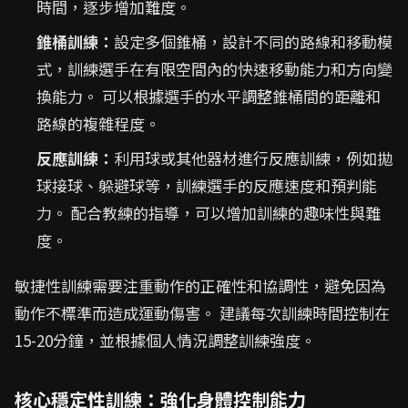
時間，逐步增加難度。
錐桶訓練：
設定多個錐桶，設計不同的路線和移動模
式，訓練選手在有限空間內的快速移動能力和方向變
換能力。 可以根據選手的水平調整錐桶間的距離和
路線的複雜程度。
反應訓練：
利用球或其他器材進行反應訓練，例如拋
球接球、躲避球等，訓練選手的反應速度和預判能
力。 配合教練的指導，可以增加訓練的趣味性與難
度。
敏捷性訓練需要注重動作的正確性和協調性，避免因為
動作不標準而造成運動傷害。 建議每次訓練時間控制在
15-20分鐘，並根據個人情況調整訓練強度。
核心穩定性訓練：強化身體控制能力