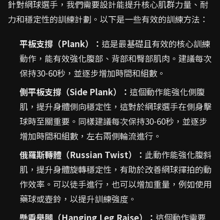
針對網球選手，我們需要設計能提升核心肌群力量、耐
力和穩定性的訓練計劃。以下是一些有效的訓練方法：
平板支撐（Plank）：
這是最基礎且有效的核心訓練
動作，能有效強化腹部、背部和臀部肌肉。建議每次
保持30-60秒，並逐步增加時間和組數。
側平板支撐（Side Plank）：
這個動作能強化側腹
肌，提升身體側向穩定性，這對於網球選手在側身擊
球時至關重要。同樣建議每次保持30-60秒，並逐步
增加時間和組數，左右兩側輪流進行。
俄羅斯轉體（Russian Twist）：
此動作能強化腹斜
肌，提升身體旋轉穩定性，有助於改善網球揮拍的動
作效率。可以徒手進行，也可以增加重量，例如使用
藥球或壺鈴，以提升訓練強度。
懸垂舉腿（Hanging Leg Raise）：
這個動作需要