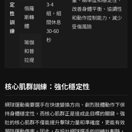
定
3-4
俄羅
改善身體平衡、協調性
性
組，組
斯轉
和動作控制能力，減少
訓
間休息
體
受傷風險
練
30-60
秒
瑜伽
和普
拉提
核心肌群訓練：強化穩定性
網球運動需要選手在快速變換方向、劇烈肢體動作下保
持身體穩定性，而核心肌群正是達成此目標的關鍵。強
壯的核心肌群不僅能提升擊球力量和準確度，更能有效
預防運動傷害。因此，在設計網球選手的訓練計劃時，