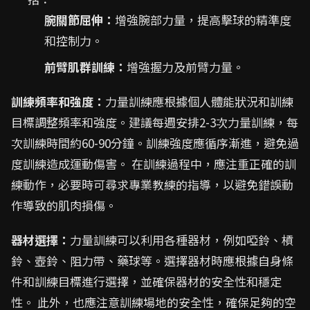
腕關節屈伸：
增強腕部力量，提高擊球的精準度
和控制力。
前臂肌群訓練：
增強握力及前臂力量。
訓練頻率和強度：
力量訓練應根據個人體能狀況和訓練
目標調整頻率和強度。建議每週安排2-3次力量訓練，每
次訓練時間約60-90分鐘。訓練強度應循序漸進，避免過
度訓練造成運動傷害。 在訓練過程中，應注重正確的訓
練動作，必要時可尋求專業教練的指導，以避免錯誤動
作導致的肌肉損傷。
器材選擇：
力量訓練可以利用各種器材，例如啞鈴、槓
鈴、壺鈴、阻力帶、藥球等。選擇器材時應根據自身條
件和訓練目標進行選擇，並確保器材的安全性和穩定
性。 此外，也應注意訓練場地的安全性，確保足夠的空