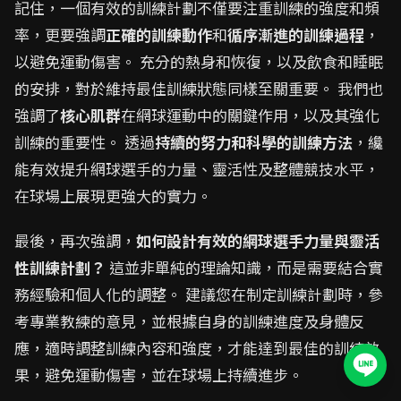
記住，一個有效的訓練計劃不僅要注重訓練的強度和頻
率，更要強調
正確的訓練動作
和
循序漸進的訓練過程
，
以避免運動傷害。 充分的熱身和恢復，以及飲食和睡眠
的安排，對於維持最佳訓練狀態同樣至關重要。 我們也
強調了
核心肌群
在網球運動中的關鍵作用，以及其強化
訓練的重要性。 透過
持續的努力和科學的訓練方法
，纔
能有效提升網球選手的力量、靈活性及整體競技水平，
在球場上展現更強大的實力。
最後，再次強調，
如何設計有效的網球選手力量與靈活
性訓練計劃？
這並非單純的理論知識，而是需要結合實
務經驗和個人化的調整。 建議您在制定訓練計劃時，參
考專業教練的意見，並根據自身的訓練進度及身體反
應，適時調整訓練內容和強度，才能達到最佳的訓練效
果，避免運動傷害，並在球場上持續進步。