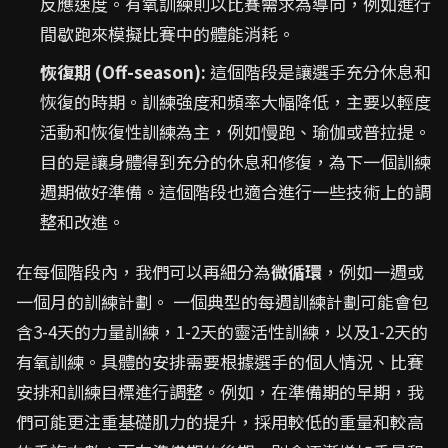
反應速度。有氧訓練則以比賽需求為導向，例如進行
間歇跑來模擬比賽中的體能消耗。
恢復期 (Off-season):
這個階段是讓選手充分休息和
恢復的時期。訓練強度和頻率大幅降低，主要以輕度
活動和恢復性訓練為主，例如慢跑、瑜伽或普拉提。
目的是讓身體得到充分的休息和修復，為下一個訓練
週期做好準備。這個階段也適合進行一些技術上的調
整和改進。
在每個階段內，我們可以再細分為
微循環
，例如一週或
一個月的訓練計劃。 一個典型的每週訓練計劃可能會包
含3-4天的力量訓練，1-2天的靈活性訓練，以及1-2天的
有氧訓練。具體的安排需要根據選手的個人情況、比賽
安排和訓練目標進行調整。例如，在準備期的早期，我
們可能更注重基礎肌力的提升，採用較低的重量和較高