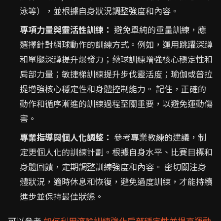
泳等），並根據自身狀況調整強度和內容。
專項力量與靈活性訓練：
避免單純的重量訓練，應
選擇針對網球動作的訓練方式。例如，運用跳躍深蹲
和單腿深蹲提升爆發力；藥球訓練增強核心穩定性和
肩部力量；敏捷梯訓練提升步伐靈活度；瑜伽或普拉
提增強核心穩定性和身體控制能力。 記住，正確的
動作和循序漸進的訓練過程至關重要，以避免運動傷
害。
專業指導與個人化調整：
參考專業教練的建議，制
定更個人化的訓練計劃。根據自身水平、比賽目標和
身體回饋，定期調整訓練強度和內容。 密切關注身
體狀況，適時休息和恢復，避免過度訓練，才能持續
進步並保持最佳狀態。
可以參考
如何利用滾輪訓練強化肩部穩定性並提高運動