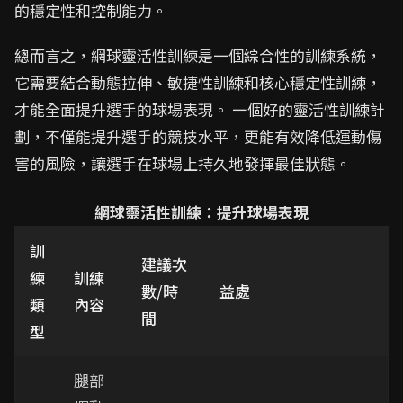
的穩定性和控制能力。
總而言之，網球靈活性訓練是一個綜合性的訓練系統，
它需要結合動態拉伸、敏捷性訓練和核心穩定性訓練，
才能全面提升選手的球場表現。 一個好的靈活性訓練計
劃，不僅能提升選手的競技水平，更能有效降低運動傷
害的風險，讓選手在球場上持久地發揮最佳狀態。
網球靈活性訓練：提升球場表現
訓
建議次
練
訓練
數/時
益處
類
內容
間
型
腿部