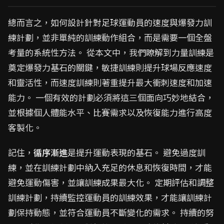
總而言之，如何設計針對足球運動員的速度與爆發力訓
練計劃，並非單純的訓練動作組合，而是需要一個全盤
考量的系統性方法。 從本文中，我們瞭解到力量訓練是
奠定爆發力基石的關鍵，敏捷訓練則提升球場反應速度
和靈活性，而速度訓練則著重提升最大衝刺速度和加速
能力。 一個有效的計劃必須將這三個面向巧妙地結合，
並根據個人體能水平、比賽需求以及恢復能力進行高度
客製化。
記住，
循序漸進
是提升運動表現的基石。 避免過度訓
練，並在訓練計劃中納入充足的休息和恢復時間，才能
避免運動傷害，並讓訓練成果最大化。 定期評估和調整
訓練計劃，持續監控運動員的訓練效果，才能讓訓練計
劃保持動態，並符合運動員不斷變化的需求。 持續的努