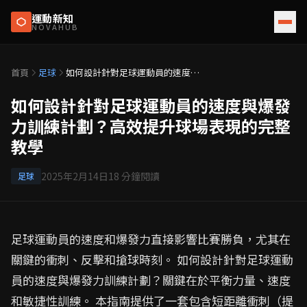
運動新知
NOVAHUB
首頁
足球
如何設計針對足球運動員的速度與
爆發力訓練計劃？高效提升球場表
現的完整教學
如何設計針對足球運動員的速度與爆發
力訓練計劃？高效提升球場表現的完整
教學
2025年2月14日
18
分鐘閱讀
足球
足球運動員的速度和爆發力直接影響比賽勝負，尤其在
關鍵的衝刺、反擊和搶球時刻。 如何設計針對足球運動
員的速度與爆發力訓練計劃？關鍵在於平衡力量、速度
和敏捷性訓練。 本指南提供了一套包含短距離衝刺（提