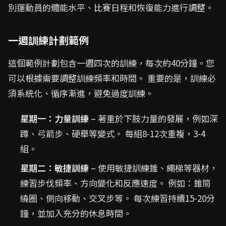
別運動員的體能水平、比賽日程和恢復能力進行調整。
一週訓練計劃範例
這個範例計劃包含一週四次的訓練，每次約40分鐘。您
可以根據需要調整訓練頻率和時間。 重要的是，訓練必
須系統化、循序漸進，避免過度訓練。
星期一：力量訓練
– 著重於下肢力量的發展，例如深
蹲、弓箭步、硬舉等變式。 每組8-12次重複，3-4
組。
星期二：敏捷訓練
– 使用敏捷訓練錐、繩梯等器材，
練習步伐頻率、方向變化和反應速度。 例如：錐筒
繞圈、側向移動、交叉步等。 每次練習持續15-20分
鐘，並加入充分的休息時間。