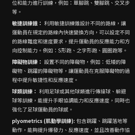
位和能力進行訓練，例如：單腳跳、雙腳跳、交叉步
等。
敏捷訓練錐：
利用敏捷訓練錐設計不同的路線，讓
運動員在規定的路線內快速變換方向，可以設定不同
的路線難度和速度要求，提升運動員的反應能力和方
向控制能力。例如：S形跑、之字形跑、圓圈跑等。
障礙物訓練：
設置不同的障礙物，例如：低矮的障
礙物、跳躍的障礙物等，讓運動員在克服障礙物的過
程中提升敏捷性和反應速度。
球類訓練：
利用足球或其他球類進行傳接球、躲避
球等訓練，能提升手眼協調能力和反應速度，同時也
強化了足球運動員的球感。
plyometrics (肌動學訓練):
包含跳躍、跳躍落地等
動作，能夠提升爆發力、反應速度，並且改善動作協