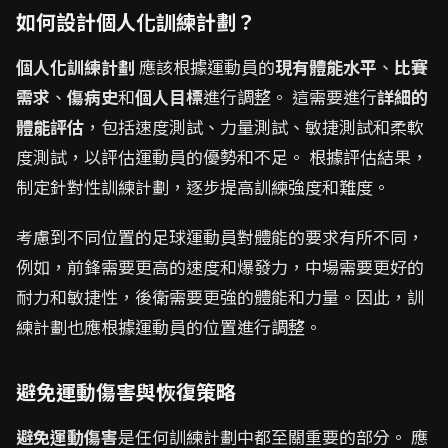
如何設計個人化訓練計劃？
個人化訓練計劃
應該根據運動員的
現有體能水平
、
比賽
需求
、
傷病史
和
個人目標
進行調整。 這需要進行
詳細的
體能評估
，包括速度測試、力量測試、敏捷測試和柔軟
度測試，以評估運動員的優勢和不足。 根據評估結果，
制定針對性訓練計劃，逐步提高訓練強度和難度。
考慮到不同位置的足球運動員對體能的要求有所不同，
例如，前鋒需要更高的速度和爆發力，中場需要更好的
耐力和敏捷性，後衛需要更強的體能和力量。因此，訓
練計劃也應根據運動員的位置進行調整。
避免運動傷害與恢復策略
避免運動傷害
是任何訓練計劃中都至關重要的部分。 應