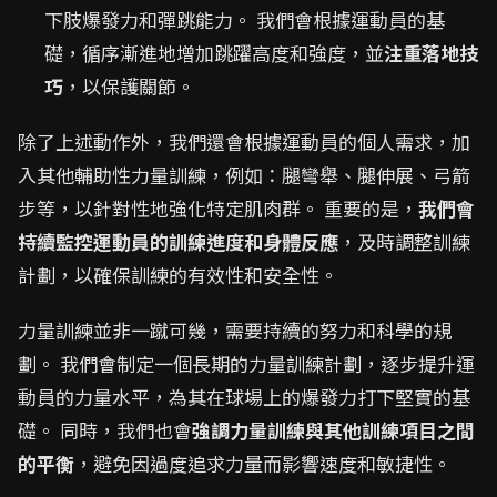
下肢爆發力和彈跳能力。 我們會根據運動員的基
礎，循序漸進地增加跳躍高度和強度，並
注重落地技
巧
，以保護關節。
除了上述動作外，我們還會根據運動員的個人需求，加
入其他輔助性力量訓練，例如：腿彎舉、腿伸展、弓箭
步等，以針對性地強化特定肌肉群。 重要的是，
我們會
持續監控運動員的訓練進度和身體反應
，及時調整訓練
計劃，以確保訓練的有效性和安全性。
力量訓練並非一蹴可幾，需要持續的努力和科學的規
劃。 我們會制定一個長期的力量訓練計劃，逐步提升運
動員的力量水平，為其在球場上的爆發力打下堅實的基
礎。 同時，我們也會
強調力量訓練與其他訓練項目之間
的平衡
，避免因過度追求力量而影響速度和敏捷性。