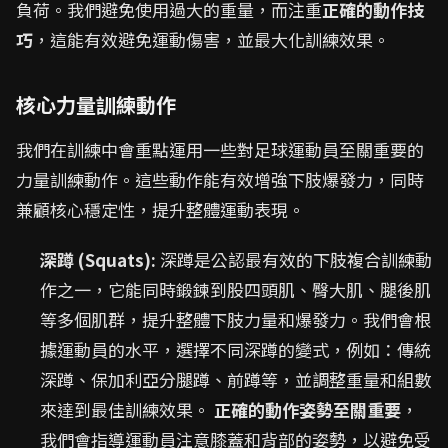
負荷。我們避免使用過大的重量，而注重
正確的動作技
巧
，這能有效避免運動傷害，並最大化訓練效果。
核心力量訓練動作
我們在訓練中會重點運用一些對足球運動員至關重要的
力量訓練動作。這些動作能有效增強下肢爆發力，同時
兼顧核心穩定性，提升整體運動表現。
深蹲 (Squats):
深蹲是公認最有效的下肢複合訓練動
作之一，它能同時鍛鍊到股四頭肌、臀大肌、腿後肌
等多個肌群，提升整體下肢力量和爆發力。我們會根
據運動員的水平，選擇不同深蹲的變式，例如：傳統
深蹲、保加利亞分腿蹲、前蹲等，並調整重量和組數
來達到最佳訓練效果。
正確的動作姿勢至關重要
，
我們會指導運動員注意膝蓋和背部的姿勢，以避免受