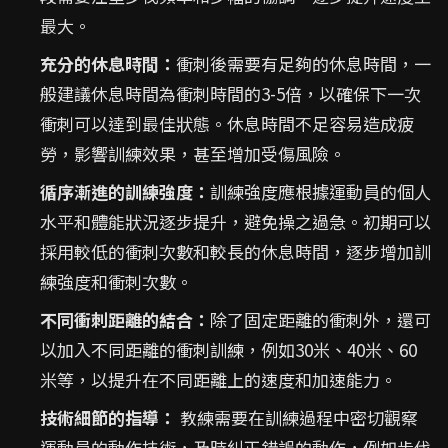
最大。
充分的休息時間：
衝刺後需要有足夠的休息時間，一
般建議休息時間為衝刺時間的3-5倍，以確保下一次
衝刺可以達到最佳狀態。休息時間不足容易造成疲
勞，影響訓練效果，甚至增加受傷風險。
循序漸進的訓練強度：
訓練強度應根據運動員的個人
水平和體能狀況逐步提升，避免操之過急。初期可以
採用較低的衝刺次數和較長的休息時間，逐步增加訓
練強度和衝刺次數。
不同衝刺距離的結合：
除了固定距離的衝刺外，還可
以加入不同距離的衝刺訓練，例如30米、40米、60
米等，以提升在不同距離上的速度和加速能力。
技術細節的指導：
教練需要在訓練過程中密切觀察
運動員的動作技術，及時糾正錯誤的動作，例如步伐