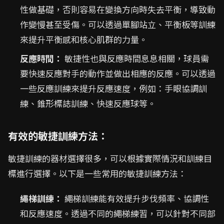
性做基礎，否則容易在變換方向時失去平衡，導致動
作變慢甚至受傷。可以透過單腳站立、平衡板等訓練
來提升平衡感和核心肌群的力量。
反應時間：
敏捷性也與反應時間息息相關，球員需
要快速反應對手的動作並做出相應的反應。可以透過
一些反應訓練來提升反應速度，例如：手眼協調訓
練、錐形標誌訓練、快速反應球等。
有效的敏捷訓練方法：
敏捷訓練的器材選擇很多，可以根據實際情況和訓練目
標進行選擇。以下是一些常用的敏捷訓練方法：
繩梯訓練：
繩梯訓練能有效提升步伐頻率、協調性
和反應速度。透過不同的繩梯練習，可以針對不同部