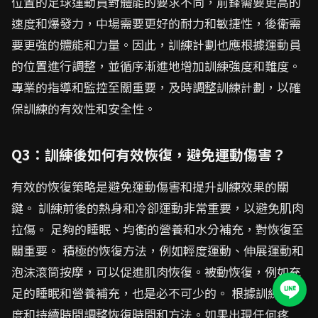
位置的足球運動員對體能的要求不同，前鋒需要更高的
速度和爆發力，中場需要更好的耐力和敏捷性，後衛需
要更強的體能和力量。因此，訓練計劃也應根據運動員
的位置進行調整，並循序漸進地增加訓練強度和難度。
專業的指導和監控至關重要，及時調整訓練計劃，以確
保訓練的有效性和安全性。
Q3：訓練後如何有效恢復，避免運動傷害？
有效的恢復策略是避免運動傷害和提升訓練效果的關
鍵。 訓練前後的熱身和冷卻運動非常重要，以避免肌肉
拉傷。 足夠的睡眠、均衡的營養和水分補充，對恢復至
關重要。 積極的恢復方法，例如輕度運動、伸展運動和
泡沫滾筒按摩，可以促進肌肉恢復。被動恢復，例如充
足的睡眠和營養補充，也是必不可少的。 根據訓練的強
度和持續時間調整恢復時間和方法。如果出現任何疼