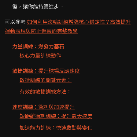
復，讓你能持續進步。
可以參考
如何利用滾輪訓練增強核心穩定性？高效提升
運動表現與防止傷害的完整教學
力量訓練：爆發力基石
核心力量訓練動作
敏捷訓練：提升球場反應速度
敏捷訓練的關鍵元素：
有效的敏捷訓練方法：
速度訓練：衝刺與加速提升
短距離衝刺訓練：提升最大速度
加速能力訓練：快速啟動與變化