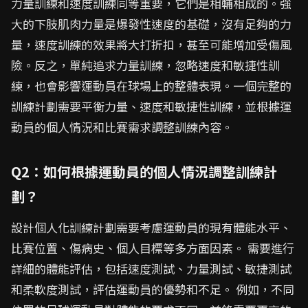
力量訓練和速度訓練同等重要，它們是相輔相成的。強
大的下肢肌肉力量是爆發性速度的基礎，沒有足夠的力
量，速度訓練的效果將大打折扣，甚至可能增加受傷風
險。反之，單純追求力量訓練，忽略速度和敏捷性訓
練，也會影響運動員在球場上的整體表現。一個完整的
訓練計劃需要平衡力量、速度和敏捷性訓練，並根據運
動員的個人情況和比賽需求調整訓練內容。
Q2：如何根據運動員的個人情況調整訓練計
劃？
設計個人化訓練計劃需要考慮運動員的現有體能水平、
比賽位置、傷病史、個人目標等多方面因素。 需要進行
詳細的體能評估，包括速度測試、力量測試、敏捷測試
和柔軟度測試，評估運動員的優勢和不足。 例如，不同