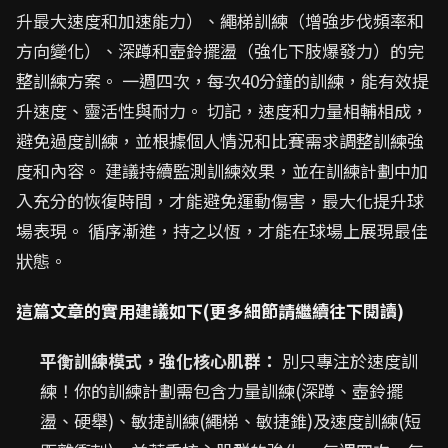
升最大速度和加速能力）、繩梯訓練（增強步伐頻率和
方向變化）、深蹲和壺鈴擺盪（強化下肢爆發力）的完
整訓練方案。 一週四次，每次40分鐘的訓練，能有效提
升速度、靈活性與耐力。 切記，速度和力量相輔相成，
避免過度訓練，並根據個人情況和比賽需求調整訓練強
度和內容。 建議持續監測訓練效果，並在訓練計劃中加
入充分的恢復時間，才能避免運動傷害，最大化提升球
場表現。 循序漸進，持之以恆，才能在球場上展現最佳
狀態。
這篇文章的實用建議如下(更多細節請繼續往下閱讀)
平衡訓練模式，強化核心肌群：
別只專注於速度訓
練！你的訓練計劃需包含力量訓練(深蹲、壺鈴擺
盪、硬舉)、敏捷訓練(繩梯、敏捷錐)及速度訓練(短