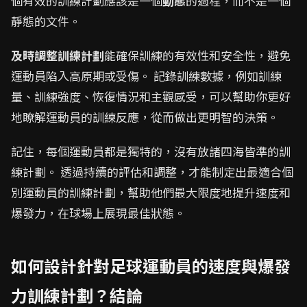
個有效的訓練計劃應該是一個
動態
的過程，而不是一個
靜態的文件。
及時調整訓練計劃
能確保訓練的有效性和安全性，避免
運動員陷入高原期或受傷。 記錄訓練數據，例如訓練
量、訓練強度、恢復情況和主觀感受，可以幫助你更好
地瞭解運動員的訓練反應，從而做出更明智的決策。
記住，每個運動員都是獨特的，沒有放諸四海皆準的訓
練計劃。 透過持續的評估和調整，才能制定出最適合個
別運動員的訓練計劃，幫助他們最大限度地提升速度和
爆發力，在球場上展現最佳狀態。
如何設計針對足球運動員的速度與爆發
力訓練計劃？結論