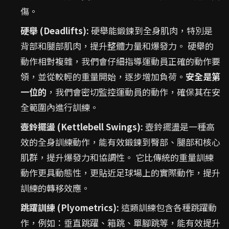
傷。
硬舉 (Deadlifts):
硬舉能鍛鍊到全身肌肉，特別是
背部和腿部肌肉，提升整體力量和爆發力。 硬舉的
動作相對複雜，我們會仔細指導運動員正確的動作要
領，並從較輕的重量開始，逐步增加負荷。
安全是第
一位的
，我們會密切監控運動員的動作，確保其在安
全範圍內進行訓練。
壺鈴擺盪 (Kettlebell Swings):
壺鈴擺盪是一種高
效的全身訓練動作，能有效鍛鍊到臀部、腿部和核心
肌群，提升爆發力和協調性。 它比傳統的重量訓練
動作更具動態性，更貼近足球場上的實際動作，提升
訓練的轉移效應。
跳躍訓練 (Plyometrics):
這類訓練包含各種跳躍動
作，例如：垂直跳躍、箱跳、單腳跳等，能有效提升