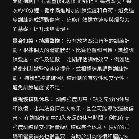
距離衝刺)，並著重核心肌群的強化。 每週四次，每
次約40分鐘，循序漸進增加訓練強度和負荷，避免過
度訓練造成運動傷害。 這能有效建立速度與爆發力
的基礎，提升球場表現。
量身訂製，持續監控：
沒有放諸四海皆準的訓練計
劃。根據個人的體能狀況、比賽位置和目標，調整訓
練強度、動作及組數。 定期評估訓練效果，例如透
過衝刺測試監控速度提升，並根據結果調整訓練計
劃。 持續監控能確保訓練計劃的有效性和安全性，
避免訓練過度或不足。
重視恢復與休息：
訓練強度再高，缺乏充分的休息
和恢復，也無法發揮最大效果，甚至可能導致運動傷
害。 在訓練計劃中加入充足的休息時間，例如在高
強度訓練後安排輕量級訓練或完全休息。 良好的睡
眠和營養補充也很重要，有助於肌肉修復和體能恢