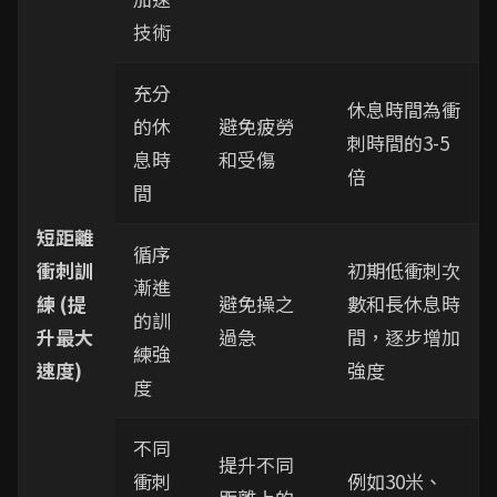
技術
充分
休息時間為衝
的休
避免疲勞
刺時間的3-5
息時
和受傷
倍
間
短距離
循序
衝刺訓
初期低衝刺次
漸進
練 (提
避免操之
數和長休息時
的訓
升最大
過急
間，逐步增加
練強
速度)
強度
度
不同
提升不同
衝刺
例如30米、