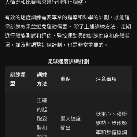
人情況和比賽需求進行個性化調整。
有效的速度訓練需要專業的指導和科學的計劃，才能確
保訓練效果並避免運動傷害。 除了上述訓練方法，定期
進行體能測試和評估，監控運動員的訓練進度和身體狀
況，並及時調整訓練計劃，也是非常重要的。
足球速度訓練計劃
訓練類
訓練
重點
注意事項
型
方法
正確
的起
低重心、積極
跑姿
最大速度
姿勢，步伐頻
勢和
輸出
率和步幅協調
加速