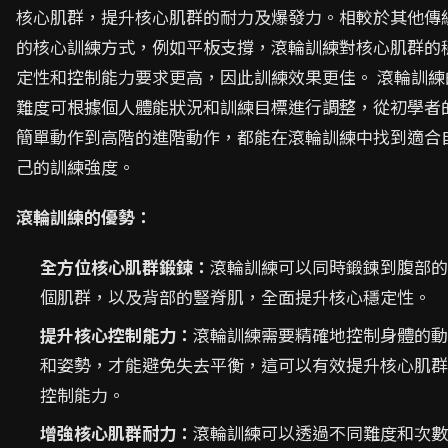
核心肌群，提升核心肌群的耐力及爆發力。相較於其他傳
的核心訓練方式，例如平板支撐，滾輪訓練對核心肌群的
定性和控制能力要求更高，因此訓練效果更佳。 滾輪訓練
難度可根據個人體能狀況和訓練目標進行調整，從初學者
簡單動作到高階的進階動作，都能在滾輪訓練中找到適合
己的訓練強度。
滾輪訓練的優勢：
全方位核心肌群鍛鍊：
滾輪訓練可以同時鍛鍊到腹部的
個肌群，以及背部的豎脊肌，全面提升核心穩定性。
提升核心控制能力：
滾輪訓練需要精確地控制身體的動
和姿勢，才能避免失去平衡，這可以有效提升核心肌群
控制能力。
增強核心肌群耐力：
滾輪訓練可以透過不同難度和次數