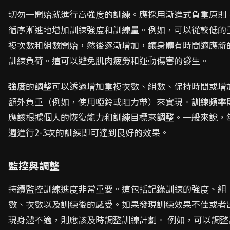
切勿一開始就進行高強度的訓練。應採用漸進式負重原則
循序漸進地增加訓練強度和訓練量。例如，可以從較低的
複次數和組數開始，然後逐漸增加，讓身體有時間適應新
訓練負荷。這可以避免肌肉疲勞和運動傷害的發生。
強度
的調整可以透過增加重複次數、組數、保持時間或增
額外負重（例如，使用啞鈴或阻力帶）來實現。
訓練頻率
應該根據個人的恢復能力和訓練目標來調整。一般來說，
週進行2-3次的訓練即可達到良好的效果。
監控與調整
持續監控訓練進度非常重要。這包括記錄訓練的強度、組
數、次數以及訓練後的感受。如果發現訓練效果不佳或者
現身體不適，則應該及時調整訓練計劃。 例如，可以調整