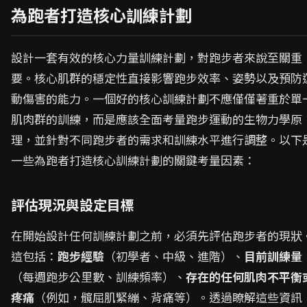
為跑者打造核心訓練計劃
設計一套有效的核心力量訓練計劃，對跑步者來說至關重
要。核心肌群的穩定性直接影響跑步效率、姿勢以及預防
動傷害的能力。一個好的核心訓練計劃不應僅僅著重於單
肌肉群的訓練，而是應該全面考量跑步運動的生物力學原
理，並針對不同跑步者的需求和訓練水平進行調整。以下
一些為跑者打造核心訓練計劃的關鍵考量因素：
評估現況與設定目標
在開始設計任何訓練計劃之前，必須先評估跑步者的現狀
這包括：
跑步經驗
（初學者、中級、進階）、
目前訓練量
（每週跑步公里數、訓練頻率）、
存在的任何肌肉不平衡
疼痛
（例如，髖屈肌緊繃、背痛等）。透過瞭解這些資訊