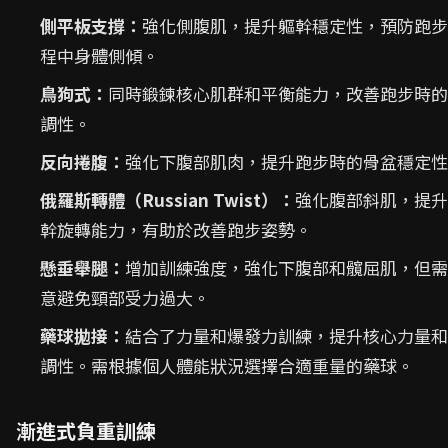
側平板支撐：
強化側腹肌，提升軀幹穩定性，預防跑步
程中身體側傾。
鳥狗式：
同時鍛鍊核心肌群和平衡能力，改善跑步時的
調性。
反向捲腹：
強化下腹部肌肉，提升跑步時的骨盆穩定性
俄羅斯轉體（Russian Twist）：
強化腹部斜肌，提升
幹旋轉能力，有助於改善跑步姿勢。
懸垂舉腿：
增加訓練強度，強化下腹部和髖屈肌，但需
意避免頸部受力過大。
藥球拋接：
結合了力量和爆發力訓練，提升核心力量和
調性。需根據個人體能狀況選擇合適重量的藥球。
漸進式負重訓練