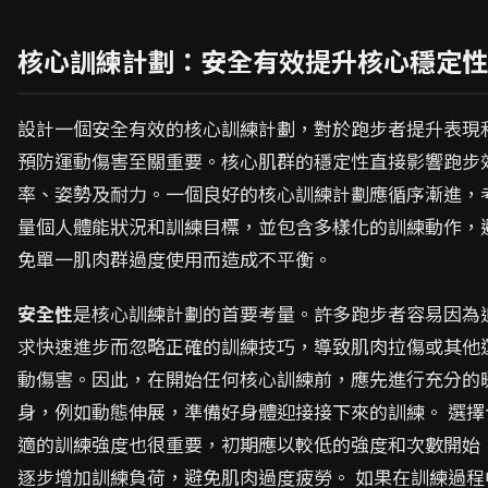
核心訓練計劃：安全有效提升核心穩定性
設計一個安全有效的核心訓練計劃，對於跑步者提升表現
預防運動傷害至關重要。核心肌群的穩定性直接影響跑步
率、姿勢及耐力。一個良好的核心訓練計劃應循序漸進，
量個人體能狀況和訓練目標，並包含多樣化的訓練動作，
免單一肌肉群過度使用而造成不平衡。
安全性
是核心訓練計劃的首要考量。許多跑步者容易因為
求快速進步而忽略正確的訓練技巧，導致肌肉拉傷或其他
動傷害。因此，在開始任何核心訓練前，應先進行充分的
身，例如動態伸展，準備好身體迎接接下來的訓練。 選擇
適的訓練強度也很重要，初期應以較低的強度和次數開始
逐步增加訓練負荷，避免肌肉過度疲勞。 如果在訓練過程