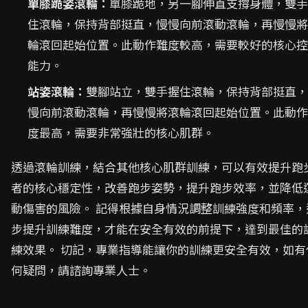
單膝跪姿滾輪：
單膝跪地，另一腳伸直支撐身體，雙手
住滾輪，保持背部挺直，慢慢向前滾動滾輪，再慢慢將
輪滾回起始位置。此動作難度較高，需要較好的核心控
能力。
站姿滾輪：
雙腳站立，雙手握住滾輪，保持背部挺直，
慢向前滾動滾輪，再慢慢將滾輪滾回起始位置。此動作
度最高，需要非常強壯的核心肌群。
透過滾輪訓練，結合其他核心肌群訓練，可以有效提升跑
者的核心穩定性，改善跑步姿勢，提升跑步效率，並降低
動傷害的風險。 記得根據自身情況調整訓練強度和頻率，
步提升訓練難度，才能在安全有效的前提下，達到最佳的
練效果。 切記，專業指導能讓你的訓練更安全有效，如有
何疑問，請諮詢專業人士。