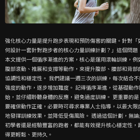
強化核心力量是提升跑步表現和預防傷害的關鍵。針對「
何設計一套針對跑步者的核心力量訓練計劃？」這個問題
本文提供一個循序漸進的方案，核心是運用滾輪訓練，例
腹部滾動、推展和支撐等動作，來提升腹部、腰部和背部
協調性和穩定性。 我們建議一週三次的訓練，每次結合不
強度的動作，逐步增加難度。 記得循序漸進，從基礎動作
始，並仔細聆聽身體的反應，避免過度訓練。 更重要的是
要確保動作正確，必要時可尋求專業人士指導，以最大限
地發揮訓練效果，並降低受傷風險。 透過這個計劃，無論
初學者還是經驗豐富的跑者，都能有效提升核心穩定性，
得更輕鬆、更持久。