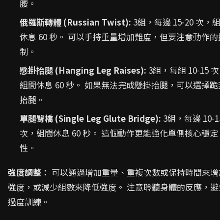
腰。
俄羅斯轉體 (Russian Twist):
3組，每邊 15-20 次，
休息 60 秒。 可以手持重量增加難度，但要注意動作的
制。
懸掛抬腿 (Hanging Leg Raises):
3組，每組 10-15 
組間休息 60 秒。 如果無法完成懸掛抬腿，可以選擇跪
抬腿。
單腿臀橋 (Single Leg Glute Bridge):
3組，每邊 10-1
次，組間休息 60 秒。 這個動作更能強化單側核心穩定
性。
強度調整：
可以通過增加重量、重複次數或保持時間來增
強度，或減少組數來降低強度。 注意聆聽身體的反應，避
過度訓練。