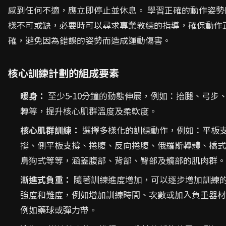
感到任何不適，應立即停止並休息。 學習正確的動作姿勢
樣不可或缺，必要時可以尋求專業教練的指導，確保動作
確，避免因為錯誤的姿勢而造成運動傷害。
核心訓練計劃的組成要素
暖身：
至少5-10分鐘的動態伸展，例如：抬腿、弓步
轉等，提升核心肌群溫度及柔軟度。
核心肌群訓練：
選擇多樣化的訓練動作，例如：平板
撐、側平板支撐、捲腹、反向捲腹、俄羅斯轉體、橋式
鳥狗式等等，涵蓋腹部、背部、臀部及髖部的肌肉群。
漸進式負重：
隨著訓練進度增加，可以逐步增加訓練
強度和難度，例如增加訓練時間、次數或加入負重器材
例如藥球或彈力帶。