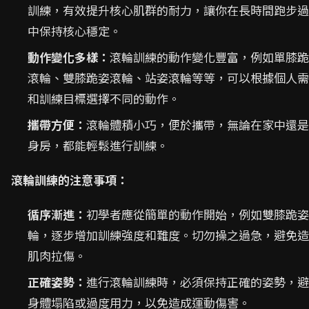
訓練，有效提升核心肌群的耐力，讓你在長時間跑步過
中保持核心穩定。
動作變化多樣：
滾輪訓練的動作變化豐富，例如單膝跪
滾輪、雙膝跪姿滾輪、站姿滾輪等等，可以根據個人需
和訓練目標選擇不同的動作。
攜帶方便：
滾輪體積小巧，便於攜帶，無論在家中還是
身房，都能輕鬆進行訓練。
滾輪訓練的注意事項：
循序漸進：
初學者應從簡單的動作開始，例如雙膝跪姿
輪，逐步增加訓練強度和難度。切勿操之過急，避免造
肌肉拉傷。
正確姿勢：
進行滾輪訓練時，必須保持正確的姿勢，避
身體塌陷或過度用力，以免造成運動傷害。