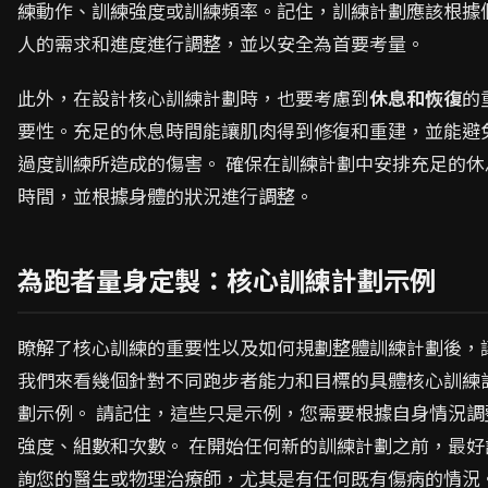
練動作、訓練強度或訓練頻率。記住，訓練計劃應該根據
人的需求和進度進行調整，並以安全為首要考量。
此外，在設計核心訓練計劃時，也要考慮到
休息和恢復
的
要性。充足的休息時間能讓肌肉得到修復和重建，並能避
過度訓練所造成的傷害。 確保在訓練計劃中安排充足的休
時間，並根據身體的狀況進行調整。
為跑者量身定製：核心訓練計劃示例
瞭解了核心訓練的重要性以及如何規劃整體訓練計劃後，
我們來看幾個針對不同跑步者能力和目標的具體核心訓練
劃示例。 請記住，這些只是示例，您需要根據自身情況調
強度、組數和次數。 在開始任何新的訓練計劃之前，最好
詢您的醫生或物理治療師，尤其是有任何既有傷病的情況