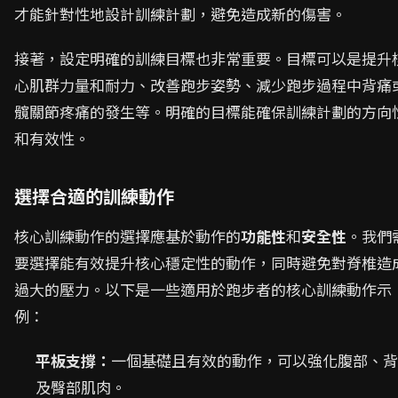
才能針對性地設計訓練計劃，避免造成新的傷害。
接著，設定明確的訓練目標也非常重要。目標可以是提升
心肌群力量和耐力、改善跑步姿勢、減少跑步過程中背痛
髖關節疼痛的發生等。明確的目標能確保訓練計劃的方向
和有效性。
選擇合適的訓練動作
核心訓練動作的選擇應基於動作的
功能性
和
安全性
。我們
要選擇能有效提升核心穩定性的動作，同時避免對脊椎造
過大的壓力。以下是一些適用於跑步者的核心訓練動作示
例：
平板支撐：
一個基礎且有效的動作，可以強化腹部、背
及臀部肌肉。