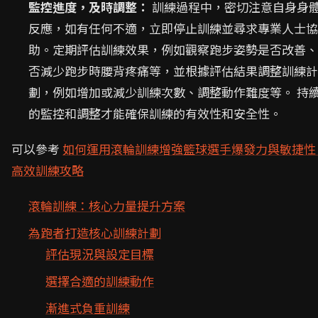
監控進度，及時調整：
訓練過程中，密切注意自身身
反應，如有任何不適，立即停止訓練並尋求專業人士協
助。定期評估訓練效果，例如觀察跑步姿勢是否改善、
否減少跑步時腰背疼痛等，並根據評估結果調整訓練計
劃，例如增加或減少訓練次數、調整動作難度等。 持
的監控和調整才能確保訓練的有效性和安全性。
可以參考
如何運用滾輪訓練增強籃球選手爆發力與敏捷性
高效訓練攻略
滾輪訓練：核心力量提升方案
為跑者打造核心訓練計劃
評估現況與設定目標
選擇合適的訓練動作
漸進式負重訓練