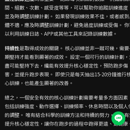
間、組數、次數、感受度等等，可以幫助你追蹤訓練進度
並及時調整訓練計劃。 如果發現訓練效果不佳，或者感到
體不適，應及時調整訓練計劃，避免過度訓練或受傷。 你
以利用訓練日誌、APP或其他工具來記錄訓練數據。
持續性
是取得成效的關鍵。 核心訓練並非一蹴可幾，需要
期堅持才能看到顯著的成效。 設定一個可行的訓練計劃，
盡可能堅持下去，纔能有效提升核心穩定性，預防跑步傷
害，並提升跑步表現。 即使只是每天抽出15-20分鐘進行
心訓練，也能產生顯著的改善。
總之，一個安全有效的核心訓練計劃需要考量多方面因素
包括訓練強度、動作選擇、訓練頻率、休息時間以及個人
的調整。 唯有結合科學的訓練方法和持續的努力，纔能有
提升核心穩定性，讓你在跑步的過程中跑得更遠、更健康