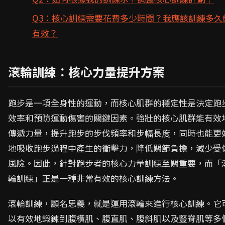
Q3：核心訓練需要花費多少時間？我應該訓練多久
有效？
滾輪訓練：核心力量提升方案
跑步是一項全身性的運動，而核心肌群的穩定性是決定跑
效率和預防運動傷害的關鍵因素。強壯的核心肌群能有效
傳遞力量，提升跑步的步伐頻率和步幅長度，同時也能更
地吸收跑步過程中產生的衝擊力，降低關節負擔，減少受
風險。因此，針對跑步者的核心力量訓練至關重要，而「
輪訓練」正是一種非常有效的核心訓練方法。
滾輪訓練，顧名思義，就是運用滾輪來進行核心訓練。它
以有效地鍛鍊到腹橫肌、腹直肌、腹斜肌以及豎脊肌等多