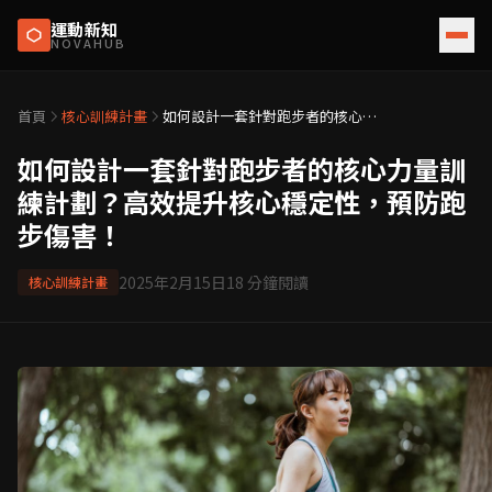
運動新知
NOVAHUB
首頁
核心訓練計畫
如何設計一套針對跑步者的核心力
量訓練計劃？高效提升核心穩定
性，預防跑步傷害！
如何設計一套針對跑步者的核心力量訓
練計劃？高效提升核心穩定性，預防跑
步傷害！
2025年2月15日
18
分鐘閱讀
核心訓練計畫