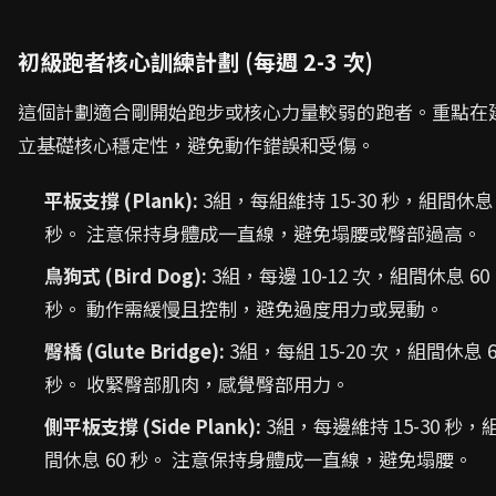
初級跑者核心訓練計劃 (每週 2-3 次)
這個計劃適合剛開始跑步或核心力量較弱的跑者。重點在
立基礎核心穩定性，避免動作錯誤和受傷。
平板支撐 (Plank):
3組，每組維持 15-30 秒，組間休息 
秒。 注意保持身體成一直線，避免塌腰或臀部過高。
鳥狗式 (Bird Dog):
3組，每邊 10-12 次，組間休息 60
秒。 動作需緩慢且控制，避免過度用力或晃動。
臀橋 (Glute Bridge):
3組，每組 15-20 次，組間休息 6
秒。 收緊臀部肌肉，感覺臀部用力。
側平板支撐 (Side Plank):
3組，每邊維持 15-30 秒，
間休息 60 秒。 注意保持身體成一直線，避免塌腰。