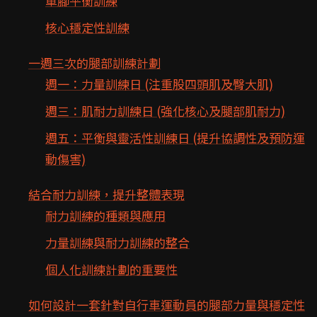
單腳平衡訓練
核心穩定性訓練
一週三次的腿部訓練計劃
週一：力量訓練日 (注重股四頭肌及臀大肌)
週三：肌耐力訓練日 (強化核心及腿部肌耐力)
週五：平衡與靈活性訓練日 (提升協調性及預防運
動傷害)
結合耐力訓練，提升整體表現
耐力訓練的種類與應用
力量訓練與耐力訓練的整合
個人化訓練計劃的重要性
如何設計一套針對自行車運動員的腿部力量與穩定性