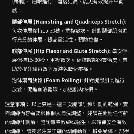
(每腿)。 閉眼進行，難度更高，能更有效提升平衡
感。
腿部伸展 (Hamstring and Quadriceps Stretch):
每次伸展保持15-30秒，重複數次。 針對腿部肌肉進
行充分的伸展，提高靈活性，預防拉傷。
髖部伸展 (Hip Flexor and Glute Stretch):
每次伸
展保持15-30秒，重複數次。 保持髖部的靈活度，有
助於提升騎乘效率及避免腰背疼痛。
泡沫滾筒放鬆 (Foam Rolling):
針對腿部肌肉進行
放鬆，促進血液循環，加速肌肉恢復。
注意事項：
以上只是一週三次腿部訓練計劃的範例，實
際訓練內容需要根據個人情況調整。 建議在開始任何新
的訓練計劃前，諮詢專業教練或醫生，以確保安全有效
的訓練。 請務必注意正確的訓練動作，避免受傷。 記得