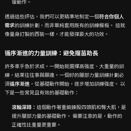
復動作。
透過這些評估，我們可以更精準地制定一個
符合你個人
需求
的訓練計劃，而非單純套用既有的訓練模板。 這就
像量身訂製的西裝一樣，才能發揮最大的功效。
循序漸進的力量訓練：避免揠苗助長
許多車手急於求成，一開始就選擇高強度、大重量的訓
練，結果往往事與願違。一個好的腿部力量訓練計劃必
須
循序漸進
，從基礎動作開始，逐步增加訓練強度。 以
下是一些常見且有效的基礎動作：
滾輪深蹲：
這個動作著重鍛鍊股四頭肌和臀大肌，是
提升腿部力量的基礎動作。 需要注意的是，動作的
正確性比重量更重要。