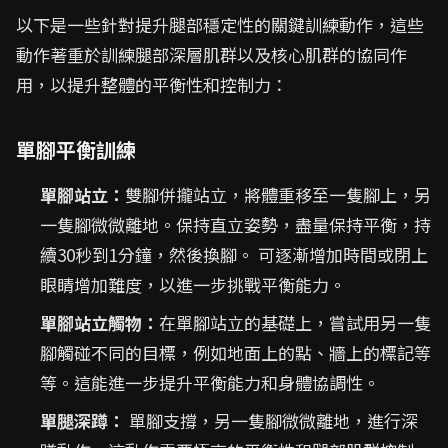
以下是一些針對提升腿部穩定性的關鍵訓練動作，這些
動作著重於訓練腿部深層肌群以及核心肌群的協同作
用，以提升整體的平衡性和控制力：
單腳平衡訓練
單腳站立：
雙腳併攏站立，將體重移至一隻腳上，另
一隻腳微微離地。保持直立姿勢，盡量保持平衡，持
續30秒到1分鐘，然後換腳。 可逐漸增加時間或閉上
眼睛增加難度，以進一步挑戰平衡能力。
單腳站立觸物：
在單腳站立的基礎上，嘗試用另一隻
腳觸碰不同的目標，例如地面上的點、牆上的標記等
等。這能進一步提升平衡能力和身體協調性。
單腿深蹲：
單腳支撐，另一隻腳微微離地，進行深