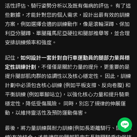
活性評估、騎行姿勢分析以及既有傷病的評估。 有了這
些數據，才能針對您的個人需求，設計出最有效的訓練
方案，例如選擇合適的訓練動作，像是滾輪深蹲、保加
利亞分腿蹲、單腿羅馬尼亞硬拉和腿部推舉等，並合理
安排訓練頻率和強度。
記住，
如何設計一套針對自行車運動員的腿部力量與穩
定性訓練計劃
，不僅僅是關於力量的提升，更重要的是
提升腿部肌肉群的協調性以及核心穩定性。 因此，訓練
計劃中必須包含核心訓練 (例如平板支撐、反向卷腹) 和
平衡訓練 (例如單腳站立)，以強化核心力量和提升騎乘
穩定性，降低受傷風險。 同時，別忘了規律的伸展運
動，以維持靈活性及預防運動傷害。
最後，將力量訓練與耐力訓練(例如長距離騎行、間歇訓
練)有效結合，才能讓您的腿部肌肉在長時間騎乘中保持