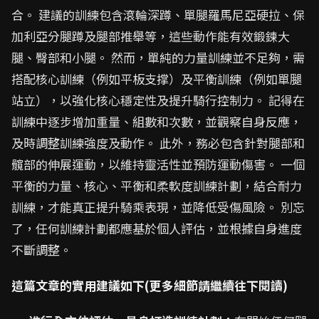
合。 建議的訓練包含滾輪深蹲、單腿羅馬尼亞硬拉、保
加利亞分腿蹲及腿部推舉等，這些動作能有效鍛鍊大
腿、臀部和小腿。 然而，單純的力量訓練並不足夠，需
搭配核心訓練（例如平板支撑）及平衡訓練（例如單腿
站立），以強化核心穩定性及提升騎行控制力。 記得在
訓練中逐步增加重量、組數和次數，並觀察自身反應，
及時調整訓練強度及動作。 此外，務必包含針對腿部和
髖部的伸展運動，以維持靈活性並預防運動傷害。 一個
平衡的力量、核心、平衡和柔軟度訓練計劃，結合耐力
訓練，才能真正提升騎乘表現，並降低受傷風險。 別忘
了，任何訓練計劃都應基於個人評估，並根據自身進度
不斷調整。
這篇文章的實用建議如下(更多細節請繼續往下閱讀)