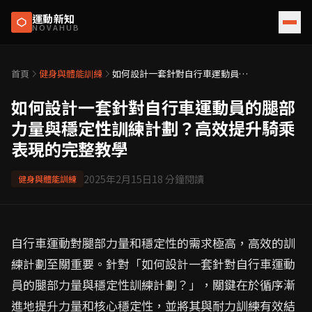
運動新知
NOVAHUB
首頁
健身與體能訓練
如何設計一套針對自行車運動員的
腿部力量與穩定性訓練計劃？高效
提升騎乘表現的完整教學
如何設計一套針對自行車運動員的腿部
力量與穩定性訓練計劃？高效提升騎乘
表現的完整教學
2025年2月15日
18
分鐘閱讀
健身與體能訓練
自行車運動對腿部力量和穩定性的需求極高，高效的訓
練計劃至關重要。針對「如何設計一套針對自行車運動
員的腿部力量與穩定性訓練計劃？」，關鍵在於循序漸
進地提升力量和核心穩定性，並將其與耐力訓練有效結