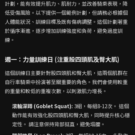
計劃，能有效提升肌力、肌耐力，並改善騎乘表現，降
低受傷風險。以下提供一個範例計劃，但請務必根據個
人體能狀況、訓練目標及既有傷病調整。這個計劃著重
於循序漸進，逐步增加訓練強度和負荷，避免過度訓
練。
週一：力量訓練日 (注重股四頭肌及臀大肌)
這個訓練日主要針對股四頭肌和臀大肌，這兩個肌群在
自行車騎乘中扮演著至關重要的角色。我們會使用較重
的重量和較低的重複次數，以刺激肌力增長。
滾輪深蹲 (Goblet Squat):
3組，每組8-12次。 這個
動作能有效強化股四頭肌和臀大肌，同時提升核心穩
定性。 請注意保持背部挺直，避免塌腰。