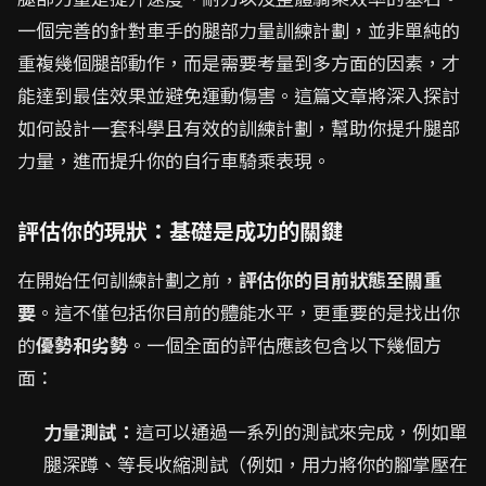
一個完善的針對車手的腿部力量訓練計劃，並非單純的
重複幾個腿部動作，而是需要考量到多方面的因素，才
能達到最佳效果並避免運動傷害。這篇文章將深入探討
如何設計一套科學且有效的訓練計劃，幫助你提升腿部
力量，進而提升你的自行車騎乘表現。
評估你的現狀：基礎是成功的關鍵
在開始任何訓練計劃之前，
評估你的目前狀態至關重
要
。這不僅包括你目前的體能水平，更重要的是找出你
的
優勢和劣勢
。一個全面的評估應該包含以下幾個方
面：
力量測試：
這可以通過一系列的測試來完成，例如單
腿深蹲、等長收縮測試（例如，用力將你的腳掌壓在