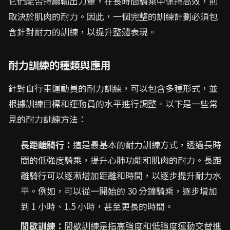
它們能否持續輸出力量，在長時間騎乘中保持高效，則
取決於肌肉的耐力。因此，一個完整的訓練計劃必須包
含針對耐力的訓練，以提升整體表現。
耐力訓練的種類與應用
針對自行車運動員的耐力訓練，可以包含多種形式，並
根據訓練目標和運動員的水平進行調整。以下是一些常
見的耐力訓練方法：
長距離騎行：
這是最基本的耐力訓練方式，透過長時
間的低強度騎乘，提升心肺功能和肌肉的耐力。長距
離騎行可以逐漸增加距離和時間，以逐步提升耐力水
平。例如，可以從一開始的 30 分鐘騎乘，逐步增加
到 1 小時、1.5 小時，甚至更長的時間。
間歇訓練：
間歇訓練是指高強度和低強度運動交替進