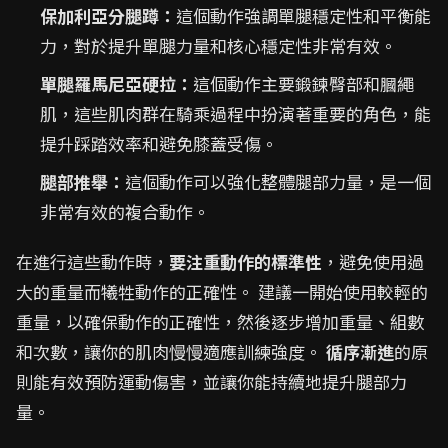
保加利亞分腿蹲：
這個動作強調單腿穩定性和平衡能
力，對於提升單腿力量和核心穩定性非常有效。
單腿羅馬尼亞硬拉：
這個動作主要鍛鍊臀部和膕繩
肌，這些肌肉群在騎乘過程中扮演著重要的角色，能
提升踩踏效率和避免膝蓋受傷。
腿部推舉：
這個動作可以強化整體腿部力量，是一個
非常有效的複合動作。
在進行這些動作時，
要注重動作的標準性
，避免使用過
大的重量而犧牲動作的正確性。 建議一開始使用較輕的
重量，以確保動作的正確性，然後逐步增加重量、組數
和次數，讓你的肌肉慢慢適應訓練強度。
循序漸進
的原
則能有效預防運動傷害，並讓你能持續地提升腿部力
量。