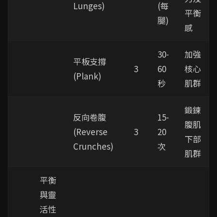
Lunges)
(每
平衡
腿)
感
30-
加強
平板支撐
3
60
核心
(Plank)
秒
肌群
鍛鍊
反向卷腹
15-
腹肌
(Reverse
3
20
下部
Crunches)
次
肌群
平衡
與靈
活性