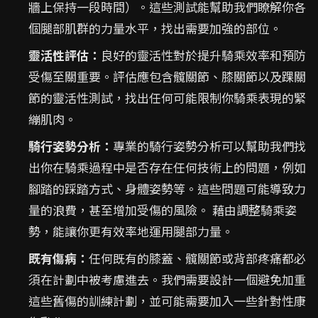
牆上保持一段時間）。這些測試能幫助我們瞭解你各
個腿部肌群的力量水平，找出需要加強的部位。
靈活性評估：
良好的靈活性對於提升騎乘效率和預防
受傷至關重要。評估應包含髖關節、膝關節以及踝關
節的靈活性測試，找出任何可能限制你騎乘表現的緊
繃肌肉。
騎行姿勢分析：
專業的騎行姿勢分析可以幫助我們找
出你在騎乘過程中是否存在任何技術上的問題，例如
腳踏的踩踏方式、身體姿勢等。這些問題可能導致力
量的浪費，甚至增加受傷的風險。 藉由調整騎乘姿
勢，能讓你更有效率地運用腿部力量。
既有傷病：
任何既有的膝蓋、髖關節或背部疼痛都必
須在計劃中被考慮進去。我們需要設計一個避免加重
這些舊傷的訓練計劃，並可能需要加入一些針對性康