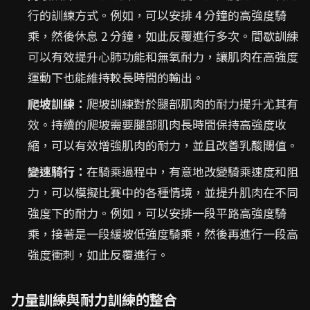
行的訓練方式。例如，可以安排 4 分鐘的高強度騎
乘，然後休息 2 分鐘，如此反覆進行多次。間歇訓練
可以有效提升心肺功能和無氧耐力，讓肌肉在高強度
運動下也能維持較長時間的輸出。
爬坡訓練：
爬坡訓練對於腿部肌肉的耐力提升尤其有
效。持續的爬坡需要腿部肌肉長時間保持高強度收
縮，可以有效增強肌肉的耐力，並且改善乳酸閾值。
變速騎行：
在騎乘過程中，有意地改變騎乘速度和阻
力，可以模擬比賽中的各種情境，並提升肌肉在不同
強度下的耐力。例如，可以安排一段平路高強度騎
乘，接著是一段緩坡低強度騎乘，然後再進行一段高
強度衝刺，如此反覆進行。
力量訓練與耐力訓練的整合