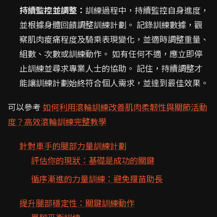
持續監控並調整：
訓練過程中，持續監控自身進度，
並根據身體回饋調整訓練計劃。 記錄訓練數據，觀
察肌肉痠痛程度及騎乘表現變化，並適時調整重量、
組數、次數或訓練動作。 如有任何不適，應立即停
止訓練並尋求專業人士的協助。 記住，持續調整才
能讓訓練計劃始終符合個人需求，並達到最佳效果。
可以參考
如何利用滾輪訓練改善肌肉柔韌性與關節活動
度？高效滾輪訓練完整教學
針對車手的腿部力量訓練計劃
評估你的現狀：基礎是成功的關鍵
循序漸進的力量訓練：避免揠苗助長
提升腿部穩定性：關鍵訓練動作