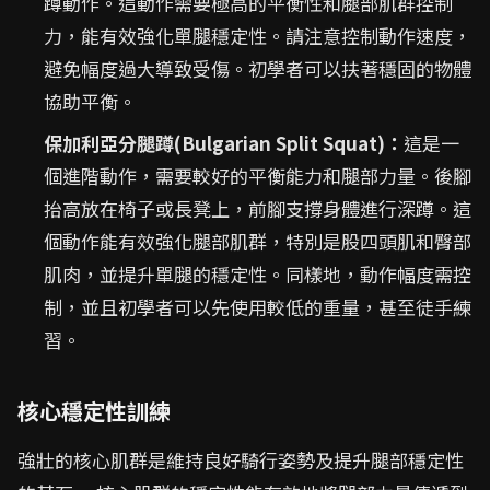
蹲動作。這動作需要極高的平衡性和腿部肌群控制
力，能有效強化單腿穩定性。請注意控制動作速度，
避免幅度過大導致受傷。初學者可以扶著穩固的物體
協助平衡。
保加利亞分腿蹲(Bulgarian Split Squat)：
這是一
個進階動作，需要較好的平衡能力和腿部力量。後腳
抬高放在椅子或長凳上，前腳支撐身體進行深蹲。這
個動作能有效強化腿部肌群，特別是股四頭肌和臀部
肌肉，並提升單腿的穩定性。同樣地，動作幅度需控
制，並且初學者可以先使用較低的重量，甚至徒手練
習。
核心穩定性訓練
強壯的核心肌群是維持良好騎行姿勢及提升腿部穩定性