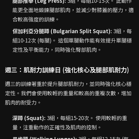
腿部推舉 (Leg Press):
3組，每組10-15次。 此動作
能更全面地鍛鍊腿部肌肉，並減少對膝蓋的壓力，適
合較高強度的訓練。
保加利亞分腿蹲 (Bulgarian Split Squat):
3組，每
組10-12次 (每腿)。 這個單腿動作能有效提升單腿穩
定性及平衡能力，同時強化臀部肌肉。
週三：肌耐力訓練日 (強化核心及腿部肌耐力)
週三的訓練著重於提升腿部肌耐力，並同時強化核心穩
定性。我們會使用較輕的重量和較高的重複次數，增加
肌肉的耐受力。
深蹲 (Squat):
3組，每組15-20次。 使用較輕的重
量，注重動作的正確性及肌肉的控制。
弓步蹲 (Walking Lunges):
3組，每組12-15次 (每