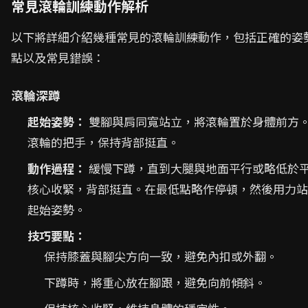
常見滾輪訓練動作解析
以下將詳細介紹幾種常見的滾輪訓練動作，包括正確的姿
點以及常見錯誤：
滾輪深蹲
起始姿勢：
雙腳與肩同寬站立，將滾輪置於身體前方
滾輪的把手，保持背部挺直。
動作過程：
緩慢下蹲，直到大腿與地面平行或略低於
核心收緊，背部挺直。在最低點略作停頓，然後用力站
起始姿勢。
技巧要點：
保持膝蓋與腳尖方向一致，避免內扣或外翻。
下蹲時，將重心放在腳跟，避免向前傾斜。