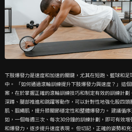
下肢爆發力是速度和加速的關鍵，尤其在短跑、籃球和足
中。 「如何通過滾輪訓練提升下肢爆發力與速度？」這個
案，在於掌握正確的滾輪訓練技巧和制定有效的訓練計劃。
深蹲、腿部推進和跳躍等動作，可以針對性地強化股四頭
肌、腘繩肌，提升膝關節穩定性和整體爆發力。 建議循序
如，一個每週三次、每次30分鐘的訓練計劃，即可有效增
和爆發力，逐步提升速度表現。 但切記，正確的姿勢和充