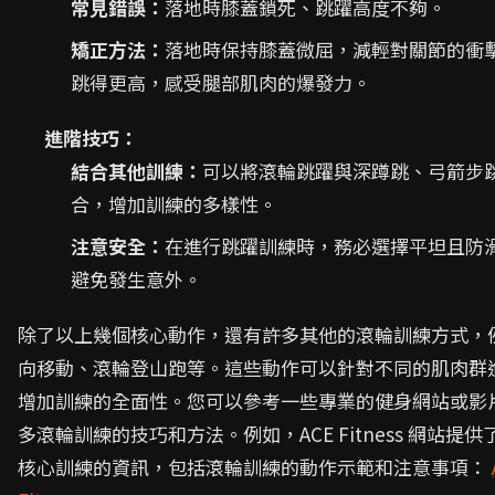
常見錯誤：
落地時膝蓋鎖死、跳躍高度不夠。
矯正方法：
落地時保持膝蓋微屈，減輕對關節的衝
跳得更高，感受腿部肌肉的爆發力。
進階技巧：
結合其他訓練：
可以將滾輪跳躍與深蹲跳、弓箭步
合，增加訓練的多樣性。
注意安全：
在進行跳躍訓練時，務必選擇平坦且防
避免發生意外。
除了以上幾個核心動作，還有許多其他的滾輪訓練方式，
向移動、滾輪登山跑等。這些動作可以針對不同的肌肉群
增加訓練的全面性。您可以參考一些專業的健身網站或影
多滾輪訓練的技巧和方法。例如，ACE Fitness 網站提
核心訓練的資訊，包括滾輪訓練的動作示範和注意事項：