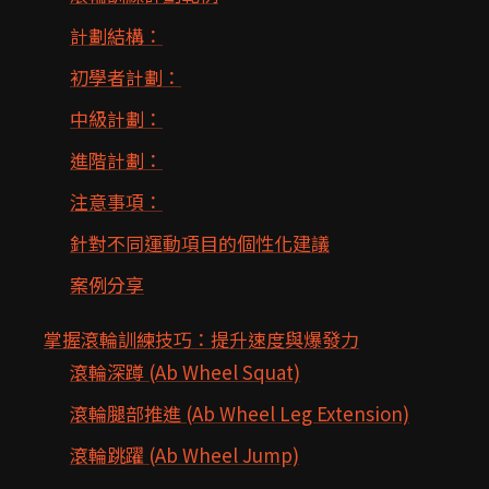
計劃結構：
初學者計劃：
中級計劃：
進階計劃：
注意事項：
針對不同運動項目的個性化建議
案例分享
掌握滾輪訓練技巧：提升速度與爆發力
滾輪深蹲 (Ab Wheel Squat)
滾輪腿部推進 (Ab Wheel Leg Extension)
滾輪跳躍 (Ab Wheel Jump)