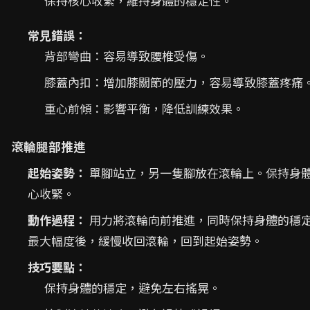
保持核心收緊，維持身體的穩定性。
常見錯誤：
背部彎曲：容易導致腰椎受傷。
膝蓋內扣：增加膝關節的壓力，容易導致膝蓋疼痛
重心前傾：影響平衡，降低訓練效果。
滾輪腿部推進
起始姿勢：
單腳站立，另一隻腳放在滾輪上。保持身
心收緊。
動作過程：
用力將滾輪向前推進，同時保持身體的穩
最大幅度後，緩慢收回滾輪，回到起始姿勢。
技巧要點：
保持身體的穩定，避免左右搖晃。