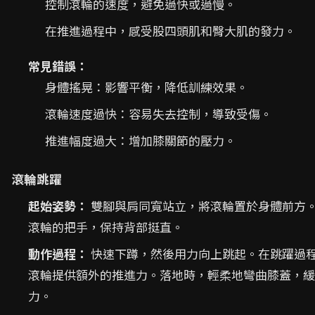
控制滾輪的速度，避免過快或過慢。
在推進過程中，感受股四頭肌和臀大肌的發力。
常見錯誤：
身體搖晃：影響平衡，降低訓練效果。
滾輪速度過快：容易失去控制，導致受傷。
推進幅度過大：增加膝關節的壓力。
滾輪跳躍
起始姿勢：
雙腳與肩同寬站立，將滾輪置於身體前方
滾輪的把手，保持背部挺直。
動作過程：
快速下蹲，然後用力向上跳起。在跳躍過
滾輪提供額外的推進力。落地時，輕柔地彎曲膝蓋，緩
力。