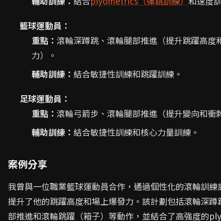
輔助訓練：
結合
plyometrics（彈跳訓練）
和速度
籃球運動員：
重點：
滾輪深蹲跳、滾輪腿部推進（提升跳躍高度
力）。
輔助訓練：
結合敏捷性訓練和跳躍訓練。
足球運動員：
重點：
滾輪弓箭步、滾輪腿部推進（提升變向和衝
輔助訓練：
結合敏捷性訓練和核心力量訓練。
案例分享
我曾與一位職業籃球運動員合作，通過個性化的滾輪訓練
提升了他的跳躍高度和場上爆發力。該計劃包括滾輪深蹲
部推進和滾輪跳躍（箱子）等動作，並結合了高強度的plyom