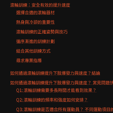
滾輪訓練：安全有效的提升速度
選擇合適的滾輪器材
熱身與冷卻的重要性
滾輪訓練的正確姿勢與技巧
循序漸進的訓練計劃
結合其他訓練方式
尋求專業指導
如何通過滾輪訓練提升下肢爆發力與速度？結論
如何通過滾輪訓練提升下肢爆發力與速度？ 常見問題快
Q1: 滾輪訓練需要多長時間才能看到效果？
Q2: 滾輪訓練的頻率和強度如何安排？
Q3: 滾輪訓練是否適合所有運動員？ 不同運動項目