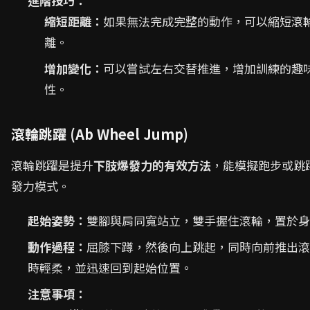
進階技巧：
縮短距離：
如果無法完成完整的動作，可以縮短滾
離。
增加變化：
可以嘗試左右交替推進，增加訓練的趣
性。
滾輪跳躍 (Ab Wheel Jump)
滾輪跳躍是提升
下肢爆發力的有效方法
，能模擬跑步或跳
發力模式。
起始姿勢：
雙腳與肩同寬站立，雙手握住滾輪，置於身
動作過程：
屈膝下蹲，然後向上跳起，同時向前推出滾
時輕柔，並迅速回到起始位置。
注意事項：