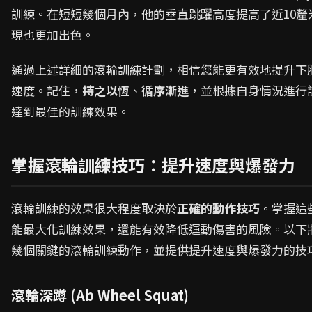
訓練。在短短幾個月內，他的垂直跳躍高度提高了近10釐
現也更加出色。
通過上述詳細的滾輪訓練計劃，相信您能更有效地提升下
速度。記住，
持之以恆
、
循序漸進
，並根據自身情況進行
達到最佳的訓練效果。
掌握滾輪訓練技巧：提升速度與爆發力
滾輪訓練的效果很大程度取決於
正確的動作技巧
。掌握這
能最大化訓練效果，還能有效降低運動傷害的風險。以下
幾個關鍵的滾輪訓練動作，並提供提升速度與爆發力的技
滾輪深蹲 (Ab Wheel Squat)