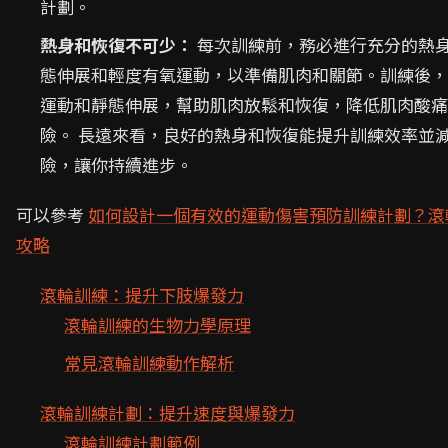
計劃。
熱身和恢復不可少：
每次訓練前，務必進行充分的熱
態伸展和輕度有氧運動，以準備肌肉和關節。訓練後，
運動和靜態伸展，幫助肌肉放鬆和恢復，降低肌肉酸痛
險。 長遠來看，良好的熱身和恢復能提升訓練效率並
險，讓你持續進步。
可以參考
如何設計一個有效的運動傷害預防訓練計劃？滾
攻略
滾輪訓練：提升下肢爆發力
滾輪訓練的生物力學原理
常見滾輪訓練動作解析
滾輪訓練計劃：提升速度與爆發力
滾輪訓練計劃範例