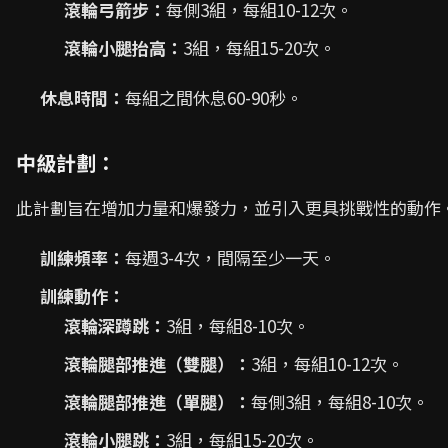
滾輪弓箭步：
每側3組，每組10-12次。
滾輪小腿抬高：
3組，每組15-20次。
休息時間：
每組之間休息60-90秒。
中級計劃：
此計劃旨在增加力量和爆發力，並引入更具挑戰性的動作
訓練頻率：
每週3-4次，間隔至少一天。
訓練動作：
滾輪深蹲跳：
3組，每組8-10次。
滾輪腿部推進（雙腿）：
3組，每組10-12次。
滾輪腿部推進（單腿）：
每側3組，每組8-10次。
滾輪小腿跳：
3組，每組15-20次。