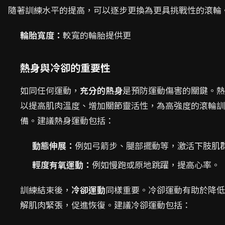
隨著訓練水平的提高，可以逐步更換為更具挑戰性的滾輪
輪胎寬度：
較寬的輪胎提供更
熱身與冷卻的重要性
如同任何運動，
充分的熱身
是預防運動傷害的關鍵。熱
以提高肌肉溫度、增加關節靈活性，為高強度的滾輪訓
備。建議熱身運動包括：
動態伸展：
例如弓箭步、腿部擺動等，激活下肢肌
輕度有氧運動：
例如慢跑或原地跳躍，提高心率。
訓練結束後，
冷卻運動
同樣重要。冷卻運動有助於降低
解肌肉緊張，促進恢復。建議冷卻運動包括：