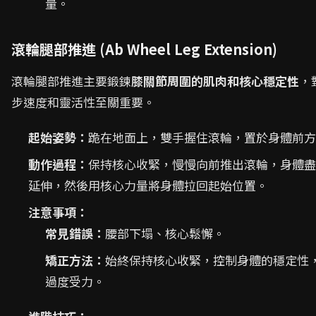
量。
滾輪腿部推進 (Ab Wheel Leg Extension)
滾輪腿部推進主要鍛鍊
膝關節周圍的肌肉和核心穩定性
，
步速度和靈活性至關重要。
起始姿勢：
跪在地面上，雙手握住滾輪，置於身體前方
動作過程：
保持核心收緊，慢慢向前推出滾輪，身體盡
延伸，然後用核心力量將身體拉回起始位置。
注意事項：
常見錯誤：
腰部下塌、核心鬆懈。
矯正方法：
始終保持核心收緊，控制身體的穩定性
過度受力。