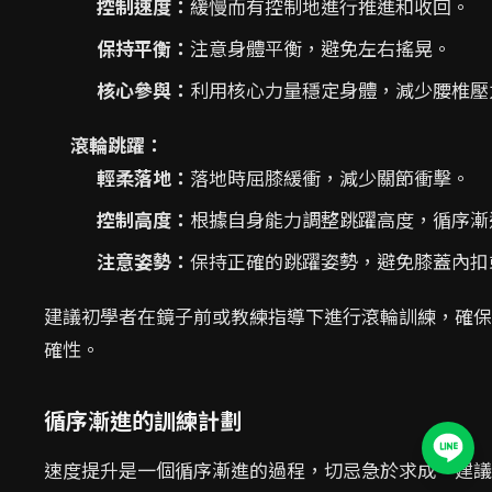
控制速度：
緩慢而有控制地進行推進和收回。
保持平衡：
注意身體平衡，避免左右搖晃。
核心參與：
利用核心力量穩定身體，減少腰椎壓
滾輪跳躍：
輕柔落地：
落地時屈膝緩衝，減少關節衝擊。
控制高度：
根據自身能力調整跳躍高度，循序漸
注意姿勢：
保持正確的跳躍姿勢，避免膝蓋內扣
建議初學者在鏡子前或教練指導下進行滾輪訓練，確保
確性。
循序漸進的訓練計劃
速度提升是一個循序漸進的過程，切忌急於求成。建議