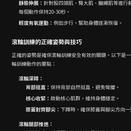
靜態伸展：
針對股四頭肌、臀大肌、膕繩肌等進行
每個動作保持20-30秒。
輕度有氧運動：
例如步行，幫助身體逐漸恢復。
滾輪訓練的正確姿勢與技巧
正確的姿勢是確保滾輪訓練安全有效的關鍵。以下是一
輪訓練動作的要點：
滾輪深蹲：
背部挺直：
保持背部自然挺直，避免彎腰。
核心收緊：
啟動核心肌群，維持身體穩定。
膝蓋對齊腳尖：
下蹲時，確保膝蓋與腳尖方向一
滾輪腿部推進：