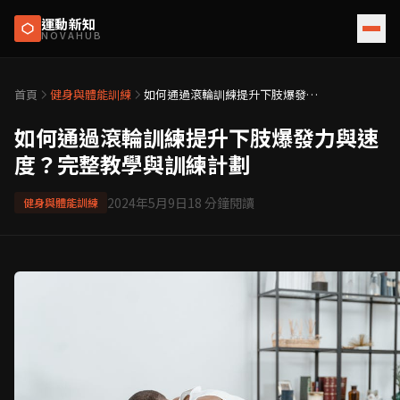
運動新知
NOVAHUB
首頁
健身與體能訓練
如何通過滾輪訓練提升下肢爆發力
與速度？完整教學與訓練計劃
如何通過滾輪訓練提升下肢爆發力與速
度？完整教學與訓練計劃
2024年5月9日
18
分鐘閱讀
健身與體能訓練