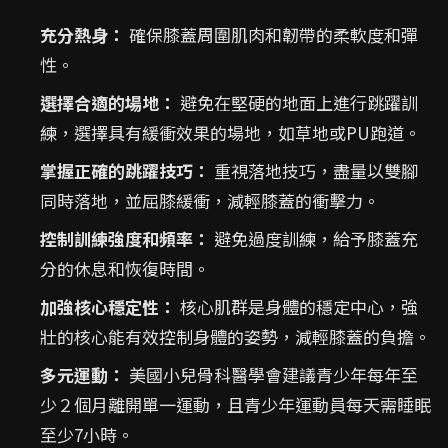
充分熱身：
確保膝蓋周圍肌肉和韌帶的柔軟度和彈
性。
選擇合適的場地：
避免在堅硬的地面上進行跳躍訓
練，選擇具有緩衝效果的場地，如草地或PU跑道。
掌握正確的跳躍技巧：
重視落地技巧，盡量以雙腳
同時落地，並屈膝緩衝，減輕膝蓋的衝擊力。
控制訓練強度和頻率：
避免過度訓練，給予膝蓋充
分的休息和恢復時間。
加強核心穩定性：
核心肌群是身體的穩定中心，強
壯的核心能有效控制身體的姿勢，減輕膝蓋的負擔。
多元運動：
美國小兒骨科醫學會建議青少年每年至
少２個月離開單一運動，且青少年運動員每天需睡眠
至少7小時。