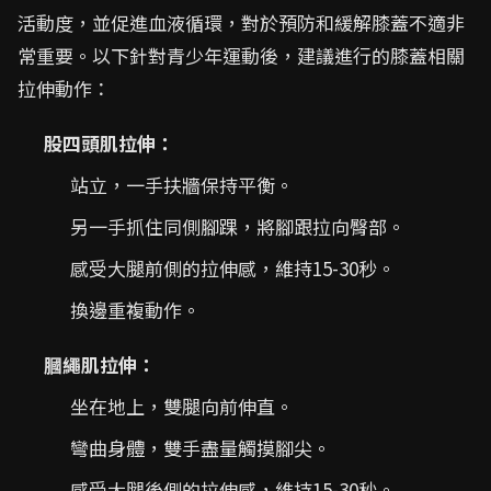
活動度，並促進血液循環，對於預防和緩解膝蓋不適非
常重要。以下針對青少年運動後，建議進行的膝蓋相關
拉伸動作：
股四頭肌拉伸：
站立，一手扶牆保持平衡。
另一手抓住同側腳踝，將腳跟拉向臀部。
感受大腿前側的拉伸感，維持15-30秒。
換邊重複動作。
膕繩肌拉伸：
坐在地上，雙腿向前伸直。
彎曲身體，雙手盡量觸摸腳尖。
感受大腿後側的拉伸感，維持15-30秒。