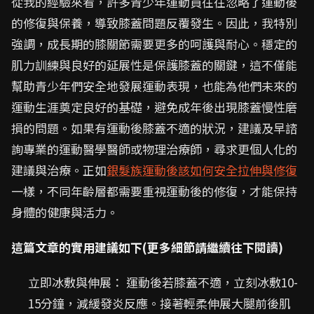
從我的經驗來看，許多青少年運動員往往忽略了運動後
的修復與保養，導致膝蓋問題反覆發生。因此，我特別
強調，成長期的膝關節需要更多的呵護與耐心。穩定的
肌力訓練與良好的延展性是保護膝蓋的關鍵，這不僅能
幫助青少年們安全地發展運動表現，也能為他們未來的
運動生涯奠定良好的基礎，避免成年後出現膝蓋慢性磨
損的問題。如果有運動後膝蓋不適的狀況，建議及早諮
詢專業的運動醫學醫師或物理治療師，尋求更個人化的
建議與治療。正如
銀髮族運動後該如何安全拉伸與修復
一樣，不同年齡層都需要重視運動後的修復，才能保持
身體的健康與活力。
這篇文章的實用建議如下(更多細節請繼續往下閱讀)
立即冰敷與伸展： 運動後若膝蓋不適，立刻冰敷10-
15分鐘，減緩發炎反應。接著輕柔伸展大腿前後肌