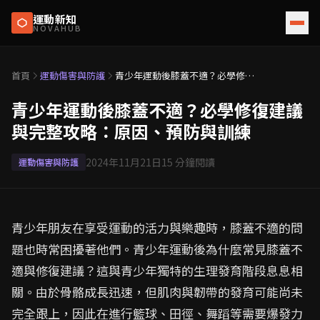
運動新知
NOVAHUB
首頁
運動傷害與防護
青少年運動後膝蓋不適？必學修復
建議與完整攻略：原因、預防與訓
練
青少年運動後膝蓋不適？必學修復建議
與完整攻略：原因、預防與訓練
2024年11月21日
15
分鐘閱讀
運動傷害與防護
青少年朋友在享受運動的活力與樂趣時，膝蓋不適的問
題也時常困擾著他們。青少年運動後為什麼常見膝蓋不
適與修復建議？這與青少年獨特的生理發育階段息息相
關。由於骨骼成長迅速，但肌肉與韌帶的發育可能尚未
完全跟上，因此在進行籃球、田徑、舞蹈等需要爆發力