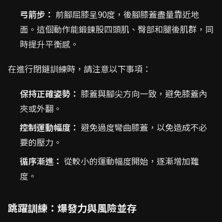
弓箭步：
前腳屈膝呈90度，後腳膝蓋盡量靠近地
面。這個動作能鍛鍊股四頭肌、臀部和腿後肌群，同
時提升平衡感。
在進行閉鏈訓練時，請注意以下事項：
保持正確姿勢：
膝蓋與腳尖方向一致，避免膝蓋內
夾或外翻。
控制運動幅度：
避免過度彎曲膝蓋，以免造成不必
要的壓力。
循序漸進：
從較小的運動幅度開始，逐漸增加難
度。
跳躍訓練：爆發力與風險並存