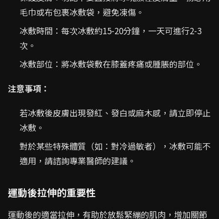
毛巾或布包裹冰敷袋，避免凍傷。
冰敷時間：每次冰敷約15-20分鐘，一天可進行2-3
次。
冰敷部位：將冰敷袋敷在膝蓋疼痛或腫脹的部位。
注意事項：
若冰敷後皮膚出現發紅、發白或麻木感，請立即停止
冰敷。
對於某些特殊體質（如：對冷過敏者），冰敷可能不
適用，請諮詢專業醫師的建議。
運動後拉伸的重要性
運動後的適當拉伸，有助於放鬆緊繃的肌肉，增加關節