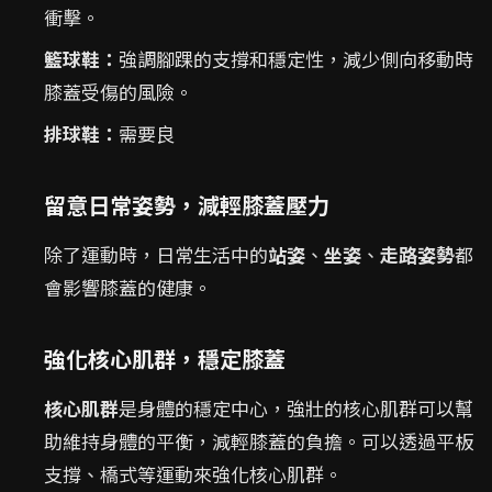
衝擊。
籃球鞋：
強調腳踝的支撐和穩定性，減少側向移動時
膝蓋受傷的風險。
排球鞋：
需要良
留意日常姿勢，減輕膝蓋壓力
除了運動時，日常生活中的
站姿
、
坐姿
、
走路姿勢
都
會影響膝蓋的健康。
強化核心肌群，穩定膝蓋
核心肌群
是身體的穩定中心，強壯的核心肌群可以幫
助維持身體的平衡，減輕膝蓋的負擔。可以透過平板
支撐、橋式等運動來強化核心肌群。