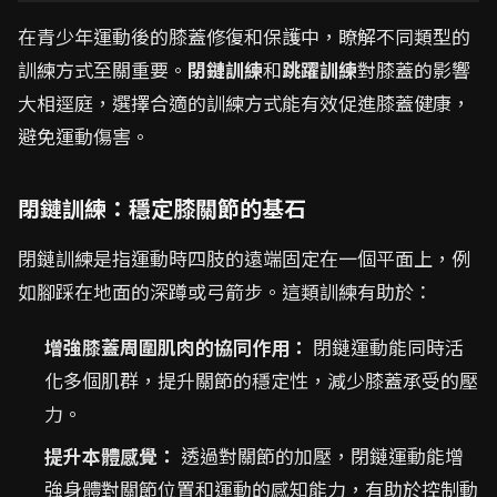
在青少年運動後的膝蓋修復和保護中，瞭解不同類型的
訓練方式至關重要。
閉鏈訓練
和
跳躍訓練
對膝蓋的影響
大相逕庭，選擇合適的訓練方式能有效促進膝蓋健康，
避免運動傷害。
閉鏈訓練：穩定膝關節的基石
閉鏈訓練是指運動時四肢的遠端固定在一個平面上，例
如腳踩在地面的深蹲或弓箭步。這類訓練有助於：
增強膝蓋周圍肌肉的協同作用：
閉鏈運動能同時活
化多個肌群，提升關節的穩定性，減少膝蓋承受的壓
力。
提升本體感覺：
透過對關節的加壓，閉鏈運動能增
強身體對關節位置和運動的感知能力，有助於控制動