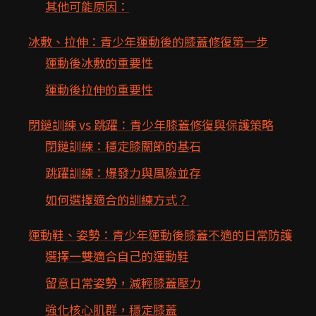
其他可能原因：
冰敷、拉伸：青少年運動後的膝蓋修復第一步
運動後冰敷的重要性
運動後拉伸的重要性
閉鏈訓練 vs 跳躍：青少年膝蓋修復與保護策略
閉鏈訓練：穩定膝關節的基石
跳躍訓練：爆發力與風險並存
如何選擇適合的訓練方式？
運動鞋、姿勢：青少年運動後膝蓋不適的日常防護
選擇一雙適合自己的運動鞋
留意日常姿勢，減輕膝蓋壓力
強化核心肌群，穩定膝蓋