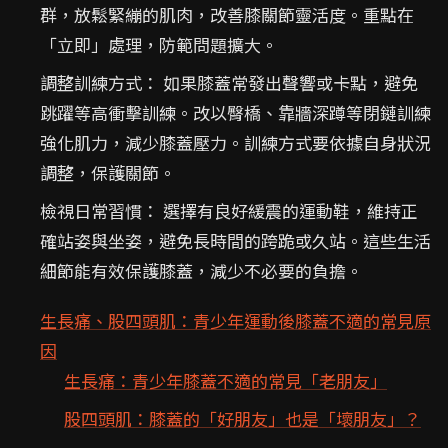
群，放鬆緊繃的肌肉，改善膝關節靈活度。重點在
「立即」處理，防範問題擴大。
調整訓練方式： 如果膝蓋常發出聲響或卡點，避免
跳躍等高衝擊訓練。改以臀橋、靠牆深蹲等閉鏈訓練
強化肌力，減少膝蓋壓力。訓練方式要依據自身狀況
調整，保護關節。
檢視日常習慣： 選擇有良好緩震的運動鞋，維持正
確站姿與坐姿，避免長時間的跨跪或久站。這些生活
細節能有效保護膝蓋，減少不必要的負擔。
生長痛、股四頭肌：青少年運動後膝蓋不適的常見原
因
生長痛：青少年膝蓋不適的常見「老朋友」
股四頭肌：膝蓋的「好朋友」也是「壞朋友」？