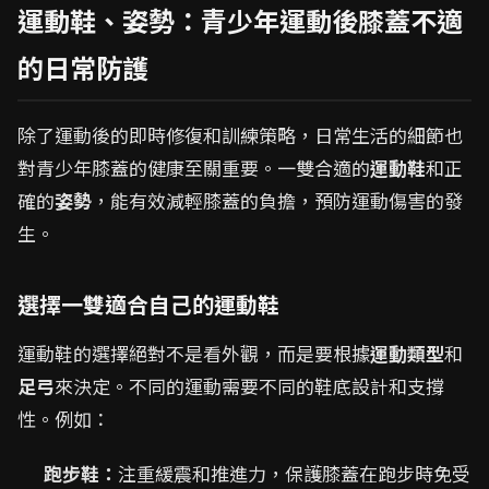
運動鞋、姿勢：青少年運動後膝蓋不適
的日常防護
除了運動後的即時修復和訓練策略，日常生活的細節也
對青少年膝蓋的健康至關重要。一雙合適的
運動鞋
和正
確的
姿勢
，能有效減輕膝蓋的負擔，預防運動傷害的發
生。
選擇一雙適合自己的運動鞋
運動鞋的選擇絕對不是看外觀，而是要根據
運動類型
和
足弓
來決定。不同的運動需要不同的鞋底設計和支撐
性。例如：
跑步鞋：
注重緩震和推進力，保護膝蓋在跑步時免受