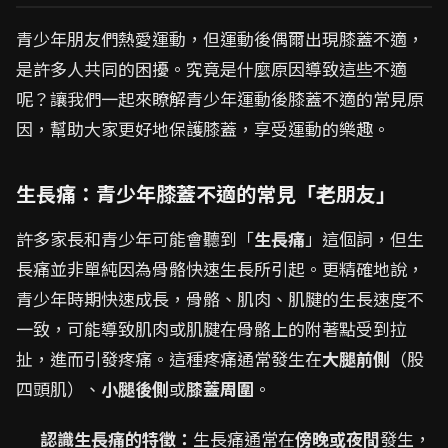
青少年朋友們熱愛運動，但運動後偶爾出現膝蓋不適，
是許多人共同的困擾。究竟是什麼原因導致這些不適
呢？讓我們一起來瞭解青少年運動後膝蓋不適的常見原
因，幫助大家更好地保護膝蓋，享受運動的樂趣。
生長痛：青少年膝蓋不適的常見「老朋友」
許多家長和青少年可能會聽到「
生長痛
」這個詞，但生
長痛並非單純因為骨骼快速生長所引起。更精確地說，
青少年時期快速成長，骨骼、肌肉、肌腱的生長速度不
一致，可能導致肌肉或肌腱在骨骼上的附著點受到拉
扯，進而引發疼痛。這種疼痛通常發生在
大腿前側
（股
四頭肌）、
小腿後側
或
膝蓋周圍
。
認識生長痛的特徵：
生長痛通常在
傍晚或夜間
發生，