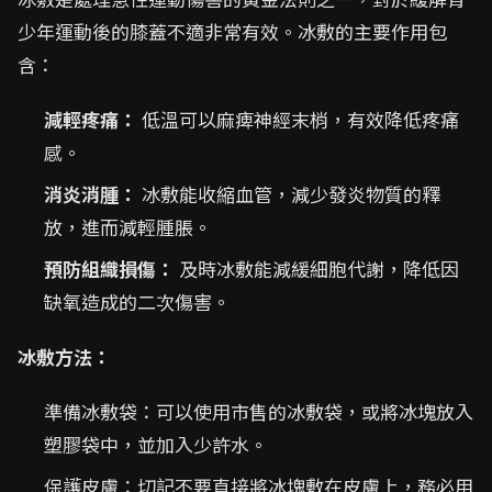
少年運動後的膝蓋不適非常有效。冰敷的主要作用包
含：
減輕疼痛：
低溫可以麻痺神經末梢，有效降低疼痛
感。
消炎消腫：
冰敷能收縮血管，減少發炎物質的釋
放，進而減輕腫脹。
預防組織損傷：
及時冰敷能減緩細胞代謝，降低因
缺氧造成的二次傷害。
冰敷方法：
準備冰敷袋：可以使用市售的冰敷袋，或將冰塊放入
塑膠袋中，並加入少許水。
保護皮膚：切記不要直接將冰塊敷在皮膚上，務必用