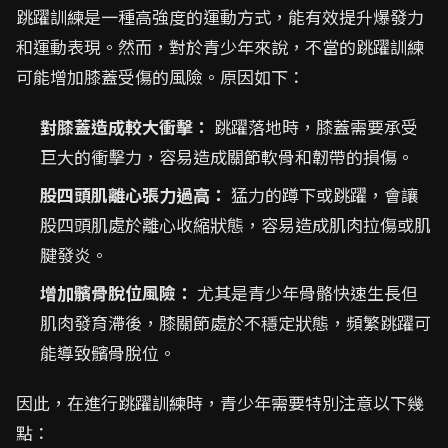
跳躍訓練是一種高強度的運動方式，能有效提升爆發力
和運動表現。然而，對於青少年來說，不當的跳躍訓練
可能增加膝蓋受傷的風險。原因如下：
對膝蓋造成較大衝擊：
跳躍落地時，膝蓋需要承受
巨大的衝擊力，容易造成關節軟骨和韌帶的損傷。
股四頭肌離心張力過高：
猛力的蹲下或跳躍，會讓
股四頭肌處於離心收縮狀態，容易造成肌肉拉傷或肌
腱發炎。
增加髕骨脫位風險：
尤其是青少年骨骼快速生長但
肌肉發育滯後，膝關節處於不穩定狀態，頻繁跳躍可
能導致髕骨脫位。
因此，在進行跳躍訓練時，青少年需要特別注意以下幾
點：