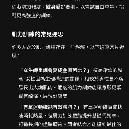
逐漸增加難度。
健身愛好者
則可以嘗試自由重量，挑
戰更高強度的訓練.
肌力訓練的常見迷思
許多人對於肌力訓練存在一些誤解，以下破解常見迷
思：
「女生練重訓會變成金剛芭比？」
這是錯誤的觀
念. 女性因為生理構造的關係，相較於男性更不容
易長出大塊肌肉。適度的肌力訓練能讓身形更緊
實有線條，展現健康美.
「有氧運動纔能有效減脂？」
有氧運動確實能快
速消耗熱量，但肌力訓練更能提升基礎代謝率，
打造長期的燃脂體質。兩者結合才能達到最佳的