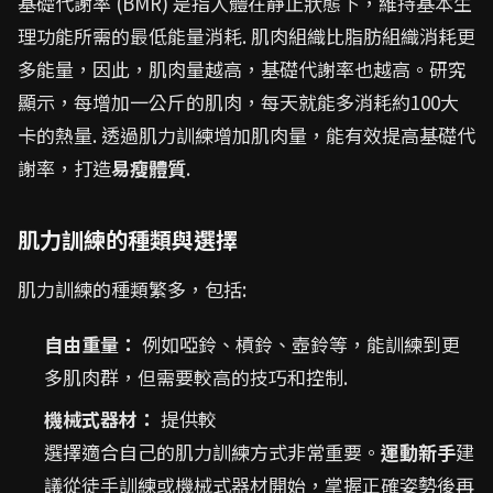
基礎代謝率 (BMR) 是指人體在靜止狀態下，維持基本生
理功能所需的最低能量消耗. 肌肉組織比脂肪組織消耗更
多能量，因此，肌肉量越高，基礎代謝率也越高。研究
顯示，每增加一公斤的肌肉，每天就能多消耗約100大
卡的熱量. 透過肌力訓練增加肌肉量，能有效提高基礎代
謝率，打造
易瘦體質
.
肌力訓練的種類與選擇
肌力訓練的種類繁多，包括:
自由重量：
例如啞鈴、槓鈴、壺鈴等，能訓練到更
多肌肉群，但需要較高的技巧和控制.
機械式器材：
提供較
選擇適合自己的肌力訓練方式非常重要。
運動新手
建
議從徒手訓練或機械式器材開始，掌握正確姿勢後再