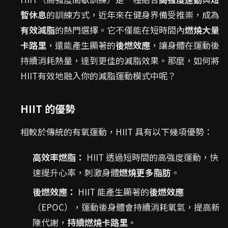
暫休息
的訓練方式，近年來在健身界備受推崇，成為
有效減脂
的熱門選擇。它不僅能在短時間內
燃燒大量
卡路里
，還能產生顯著的
後燃效應
，讓身體在運動後
持續消耗熱量，達到更佳的減脂效果。那麼，如何將
HIIT有效地融入你的減脂運動模式中呢？
HIIT 的優勢
相較於傳統的有氧運動，HIIT 具有以下幾項優勢：
高效率燃脂：
HIIT 透過短時間的高強度運動，快
速提升心率，刺激身體
燃燒更多脂肪
。
後燃效應：
HIIT 能產生顯著的
後燃效應
（EPOC），運動後身體會持續消耗氧氣，提高新
陳代謝，
持續燃燒卡路里
。