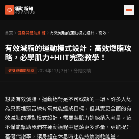
運動新知
NOVAHUB
首頁
健身與體能訓練
有效減脂的運動模式設計：高效燃
脂攻略，必學肌力+HIIT完整教學！
有效減脂的運動模式設計：高效燃脂攻
略，必學肌力+HIIT完整教學！
2024年12月2日
17
分鐘閱讀
健身與體能訓練
想要有效減脂，運動絕對是不可或缺的一環。許多人認
為只要埋頭苦練有氧就能達成目標，但其實更全面的有
效減脂的運動模式設計，需要將肌力訓練納入考量。這
不僅能幫助我們在運動過程中燃燒更多熱量，更能提升
基礎代謝率，讓身體在休息時也能持續消耗能量。