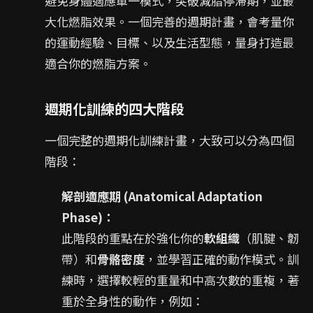
避免身體適應單一模式，突破減脂停滯期，並最
大化燃脂效果。一個完善的週期計畫，會考量你
的運動經驗、目標、以及生活型態，量身打造最
適合你的燃脂方案。
週期化訓練的四大階段
一個完整的週期化訓練計畫，大致可以分為四個
階段：
解剖適應期 (Anatomical Adaptation
Phase)：
此階段的重點在於強化你的
軟組織
（肌腱、韌
帶）和
骨骼密度
，並學習正確的動作模式。訓
練時，選擇較輕的重量和中高次數的重複，著
重於全身性的動作，例如：