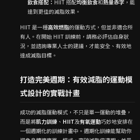
飲食搭配：
HIIT 搭配
均衡飲食
和
熱量赤字
，能
達到更佳的減脂效果。
HIIT 是一種
高效燃脂
的運動方式，但並非適合所
有人。在開始 HIIT 訓練前，請務必評估自身狀
況，並諮詢專業人士的建議，才能安全、有效地
達成減脂目標。
打造完美週期：有效減脂的運動模
式設計的實戰計畫
成功的減脂運動模式，不只是單一運動的堆疊，
而是將
肌力訓練
、
HIIT
及
有氧運動
巧妙地安排在
一個週期化的訓練計畫中。週期化訓練能幫助你