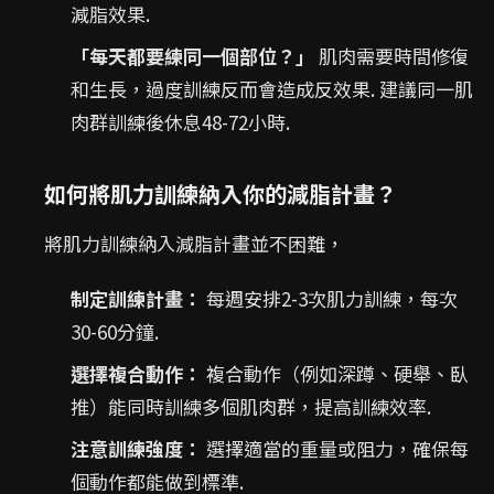
減脂效果.
「每天都要練同一個部位？」
肌肉需要時間修復
和生長，過度訓練反而會造成反效果. 建議同一肌
肉群訓練後休息48-72小時.
如何將肌力訓練納入你的減脂計畫？
將肌力訓練納入減脂計畫並不困難，
制定訓練計畫：
每週安排2-3次肌力訓練，每次
30-60分鐘.
選擇複合動作：
複合動作（例如深蹲、硬舉、臥
推）能同時訓練多個肌肉群，提高訓練效率.
注意訓練強度：
選擇適當的重量或阻力，確保每
個動作都能做到標準.