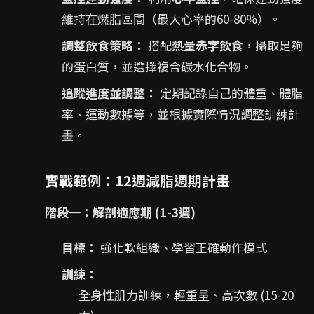
維持在燃脂區間（最大心率的60-80%）。
調整飲食策略：
搭配
熱量赤字飲食
，攝取足夠
的蛋白質，並選擇複合碳水化合物。
追蹤進度並調整：
定期記錄自己的體重、體脂
率、運動數據等，並根據實際情況調整訓練計
畫。
實戰範例：12週減脂週期計畫
階段一：解剖適應期 (1-3週)
目標：
強化軟組織、學習正確動作模式
訓練：
全身性肌力訓練，輕重量、高次數 (15-20