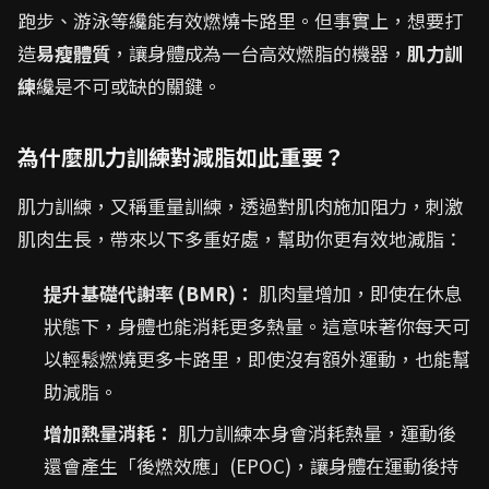
跑步、游泳等纔能有效燃燒卡路里。但事實上，想要打
造
易瘦體質
，讓身體成為一台高效燃脂的機器，
肌力訓
練
纔是不可或缺的關鍵。
為什麼肌力訓練對減脂如此重要？
肌力訓練，又稱重量訓練，透過對肌肉施加阻力，刺激
肌肉生長，帶來以下多重好處，幫助你更有效地減脂：
提升基礎代謝率 (BMR)：
肌肉量增加，即使在休息
狀態下，身體也能消耗更多熱量。這意味著你每天可
以輕鬆燃燒更多卡路里，即使沒有額外運動，也能幫
助減脂。
增加熱量消耗：
肌力訓練本身會消耗熱量，運動後
還會產生「後燃效應」(EPOC)，讓身體在運動後持