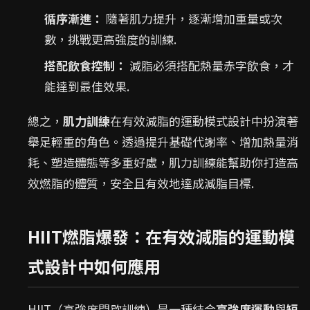
循序漸進：
隨著肌力提升，逐漸增加重量或次
數，挑戰更高強度的訓練.
搭配飲食控制：
減脂必須搭配熱量赤字飲食，才
能達到最佳效果.
總之，
肌力訓練
在有效減脂的運動模式設計中扮演著
舉足輕重的角色。透過提升基礎代謝率、增加熱量消
耗、塑造體態等多重好處，肌力訓練能幫助你打造高
效燃脂的體質，安全且有效地達成減脂目標.
HIIT燃脂爆發：在有效減脂的運動模
式設計中如何應用
HIIT（高強度間歇訓練）是一種結合
高強度運動
與
短