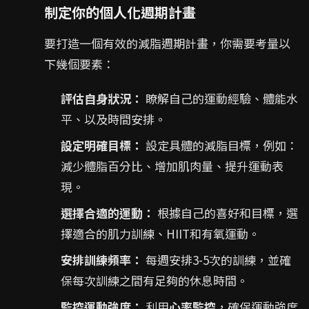
制定你的個人化週期計畫
要打造一個有效的減脂週期計畫，你需要考量以
下幾個要素：
評估自身狀況：
瞭解自己的運動經驗、體能水
平、以及時間安排。
設定明確目標：
設定具體的減脂目標，例如：
減少體脂百分比、增加肌肉量、提升運動表
現。
選擇合適的運動：
根據自己的喜好和目標，選
擇適合的肌力訓練、HIIT和有氧運動。
安排訓練頻率：
每週安排3-5次的訓練，並確
保每次訓練之間有足夠的休息時間。
監控運動強度：
利用
心率監控
，確保運動強度