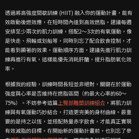
透過將高強度間歇訓練 (HIIT) 融入你的運動計畫，能有
效啟動後燃效應，在短時間內達到高效燃脂。建議每週
安排至少兩次的肌力訓練，搭配2～3次的有氧運動，像
是快走、飛輪或划船等，同時別忘了配合飲食控制，才
能看到顯著的效果。運動順序方面，建議先進行肌力訓
練再進行有氧，這樣能優先消耗肝醣，提升脂肪氧化效
率。
根據我的經驗，訓練時間長短並非絕對，關鍵在於運動
強度與心率是否維持在燃脂區間（約最大心率的60～
75%）。不妨參考這篇
上臀部雕塑訓練組合
，將肌力訓
練與有氧運動巧妙結合，打造更完美的身材曲線。最重
要的是持之以恆，並搭配熱量赤字飲食，才能真正實現
有效減脂的目標。在開始新的運動計畫前，也別忘了參