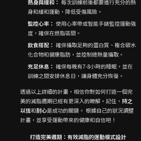
熱身與緩和：
每次訓練前後都要進行充分的熱
身和緩和運動，降低受傷風險。
監控心率：
使用心率帶或智能手錶監控運動強
度，確保在燃脂區間。
飲食搭配：
確保攝取足夠的蛋白質、複合碳水
化合物和健康脂肪，並控制總熱量攝取。
充足休息：
確保每晚有7-8小時的睡眠，並在
訓練之間安排休息日，讓身體充分恢復。
透過以上詳細的計畫，相信你對如何打造一個完
美的減脂週期已經有更深入的瞭解。記住，
持之
以恆
和
耐心
是成功的關鍵。 根據自己的狀況調整
計畫，並享受運動帶來的健康和自信吧！
打造完美週期：有效減脂的運動模式設計