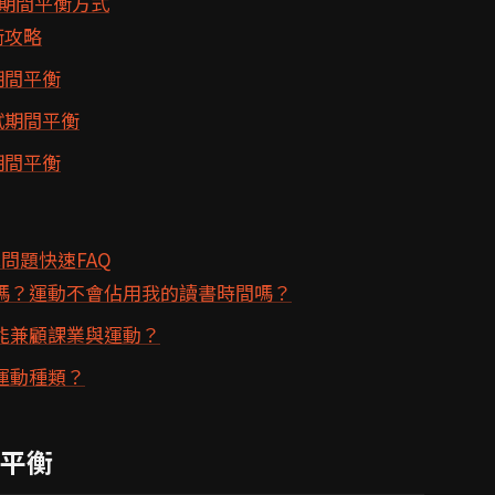
期間平衡方式
衡攻略
期間平衡
試期間平衡
期間平衡
問題快速FAQ
嗎？運動不會佔用我的讀書時間嗎？
能兼顧課業與運動？
運動種類？
平衡