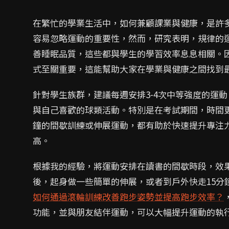
在繁忙的學業生活中，如何兼顧課業與健康，是許
容易忽略運動的重要性，然而，研究表明，規律的
善睡眠品質，這些都與學生的學習效率息息相關。
式至關重要，這能幫助大家在學業與健康之間找到
針對學生族群，建議每週安排3-4次中等強度的運
與自己喜歡的球類活動。特別是在考試期間，時間更
鐘的間歇訓練或伸展運動，都有助於快速提升專注
高。
根據我的經驗，將運動安排在讀書的間歇時段，效
後，起身做一些簡單的伸展，或者到戶外快走15分
如何通過滾輪訓練改善跑步姿勢並提高跑步效率？
功能，並與朋友結伴運動，可以大幅提升運動的執