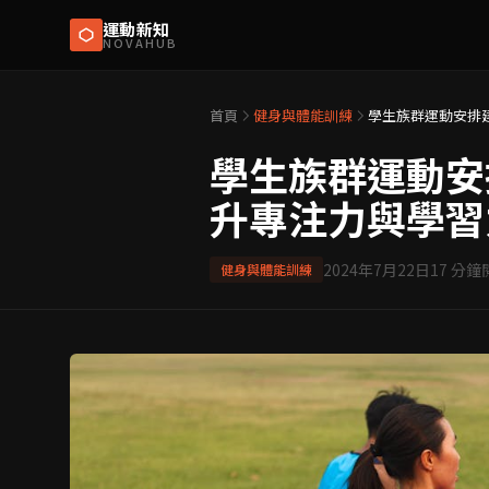
運動新知
NOVAHUB
首頁
健身與體能訓練
學生族群運動安排
學生族群運動安
升專注力與學習
2024年7月22日
17
分鐘
健身與體能訓練