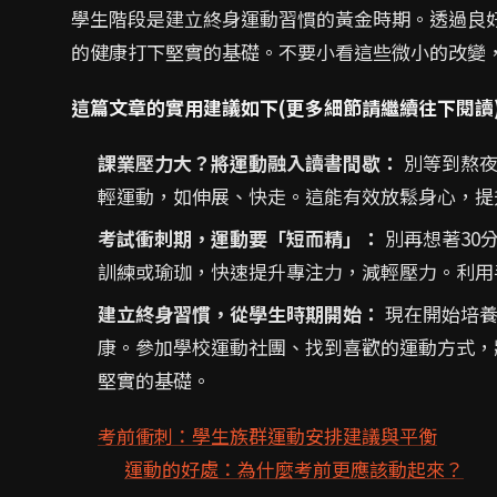
學生階段是建立終身運動習慣的黃金時期。透過良
的健康打下堅實的基礎。不要小看這些微小的改變
這篇文章的實用建議如下(更多細節請繼續往下閱讀
課業壓力大？將運動融入讀書間歇：
別等到熬夜
輕運動，如伸展、快走。這能有效放鬆身心，提
考試衝刺期，運動要「短而精」：
別再想著30
訓練或瑜珈，快速提升專注力，減輕壓力。利用
建立終身習慣，從學生時期開始：
現在開始培養
康。參加學校運動社團、找到喜歡的運動方式，
堅實的基礎。
考前衝刺：學生族群運動安排建議與平衡
運動的好處：為什麼考前更應該動起來？