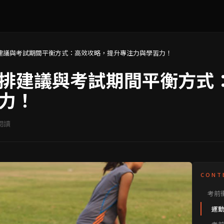
建議與考試期間平衡方式：高效攻略，提升專注力與學習力！
排建議與考試期間平衡方式
力！
閱讀
CONT
考前
平衡
運
起