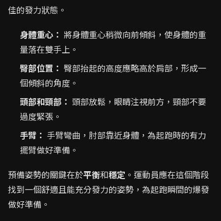
佳的發力狀態。
身體重心：
將身體重心稍微向前傾斜，使身體的重
量落在雙手上。
臀部位置：
臀部抬起的高度應略高於肩部，形成一
個傾斜的角度。
頭部和頸部：
頭部放鬆，眼睛注視前方，頸部不要
過度緊張。
手臂：
手臂彎曲，肘部靠近身體，為起跑時的有力
擺臂做好準備。
預備姿勢的關鍵在於
平衡
和
穩定
。運動員應在這個階段
找到一個舒適且能充分發力的姿勢，為起跑瞬間的爆發
做好準備。