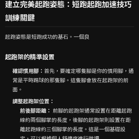
建立完美起跑姿態：短跑起跑加速技巧
訓練關鍵
起跑姿態是短跑成功的基石。一個良
起跑架的精準設置
確認慣用腳：
首先，要確定哪隻腳是你的慣用腳，通
常是平時踢球的那隻腳。這隻腳會放在起跑架的前
面。
調整起跑架位置：
前後腳距離：
前腳的起跑架通常設置在距離起跑
線約兩個腳掌的長度，後腳的起跑架則設置在距
離起跑線約三個腳掌的長度。這是一個基礎設
定，可以根據個人舒適度進行微調.