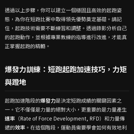
透過以上步驟，你可以建立一個穩固且高效的起跑姿
態，為你在短跑比賽中取得領先優勢奠定基礎。請記
住，起跑技術需要不斷練習和調整。透過錄影分析自己
的起跑動作，並根據專業教練的指導進行改進，才能真
正掌握起跑的精髓。
爆發力訓練：短跑起跑加速技巧，力矩
與蹬地
起跑加速階段的
爆發力
是決定短跑成績的關鍵因素之
一。它不僅僅是力量的絕對大小，更重要的是力量產生
速率
（Rate of Force Development, RFD）和力量傳
遞的
效率
。在這個階段，運動員需要學會如何有效地利