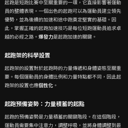
起跑是短跑比賽中至關重要的一環，它直接影響著運動
員的整體表現。一個出色的起跑可以為運動員建立領先
優勢，並為後續的加速和途中跑奠定堅實的基礎。因
此，掌握正確的起跑加速技巧是每位短跑運動員追求卓
越的必經之路。
爆發力
是起跑加速的關鍵。
起跑架的科學設置
起跑架的設置對於起跑時的力量傳遞和身體姿態至關重
要。每個運動員的身體比例和力量特點都不同，因此起
跑架的設置也應
個性化
。
起跑預備姿勢：力量積蓄的起點
起跑的預備姿勢是力量積蓄的關鍵階段。在這個階段，
運動員需要集中注意力，調整呼吸，並將身體調整到最