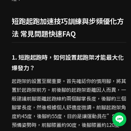
短跑起跑加速技巧訓練與步頻優化方
法 常見問題快速FAQ
1. 短跑起跑時，如何設置起跑架才能最大化
爆發力？
起跑架的設置至關重要。首先確認你的慣用腳，將其
置於起跑架前方。前後腳的起跑架距離因人而異，一
般建議前腳距離起跑線約兩個腳掌長度，後腳約三個
腳掌長度，然後根據個人舒適度微調。前腳起跑架角
度約45度，後腳約55度，目的是讓運動員在”Set”
預備姿勢時，前腳膝蓋約90度，後腳膝蓋約120度。