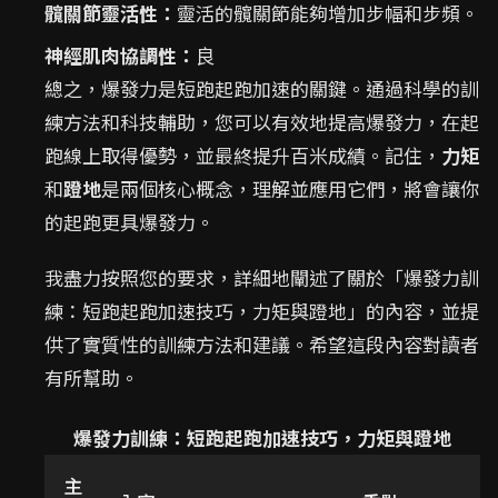
髖關節靈活性：
靈活的髖關節能夠增加步幅和步頻。
神經肌肉協調性：
良
總之，爆發力是短跑起跑加速的關鍵。通過科學的訓
練方法和科技輔助，您可以有效地提高爆發力，在起
跑線上取得優勢，並最終提升百米成績。記住，
力矩
和
蹬地
是兩個核心概念，理解並應用它們，將會讓你
的起跑更具爆發力。
我盡力按照您的要求，詳細地闡述了關於「爆發力訓
練：短跑起跑加速技巧，力矩與蹬地」的內容，並提
供了實質性的訓練方法和建議。希望這段內容對讀者
有所幫助。
爆發力訓練：短跑起跑加速技巧，力矩與蹬地
主