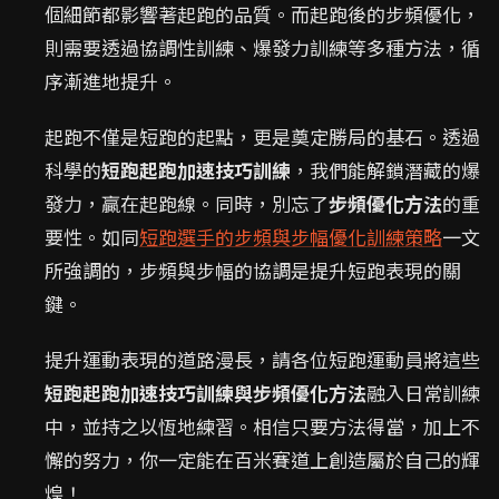
個細節都影響著起跑的品質。而起跑後的步頻優化，
則需要透過協調性訓練、爆發力訓練等多種方法，循
序漸進地提升。
起跑不僅是短跑的起點，更是奠定勝局的基石。透過
科學的
短跑起跑加速技巧訓練
，我們能解鎖潛藏的爆
發力，贏在起跑線。同時，別忘了
步頻優化方法
的重
要性。如同
短跑選手的步頻與步幅優化訓練策略
一文
所強調的，步頻與步幅的協調是提升短跑表現的關
鍵。
提升運動表現的道路漫長，請各位短跑運動員將這些
短跑起跑加速技巧訓練與步頻優化方法
融入日常訓練
中，並持之以恆地練習。相信只要方法得當，加上不
懈的努力，你一定能在百米賽道上創造屬於自己的輝
煌！