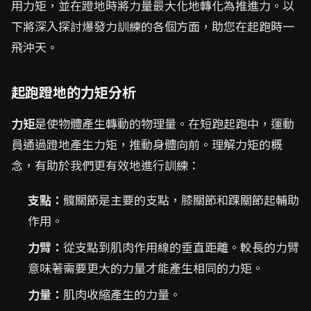
用力矩，並在蹬地時將力量最大化地轉化為推進力。以
下將深入探討爆發力訓練的各個方面，助您在起跑時一
飛沖天。
起跑蹬地的力矩分析
力矩
是使物體產生轉動的物理量。在短跑起跑中，運動
員通過蹬地產生力矩，推動身體向前。理解力矩的概
念，有助於我們更有效地進行訓練：
支點：
髖關節是主要的支點，膝關節和踝關節起輔助
作用。
力臂：
從支點到肌肉作用線的垂直距離。較長的力臂
意味著需要更大的力量才能產生相同的力矩。
力量：
肌肉收縮產生的力量。