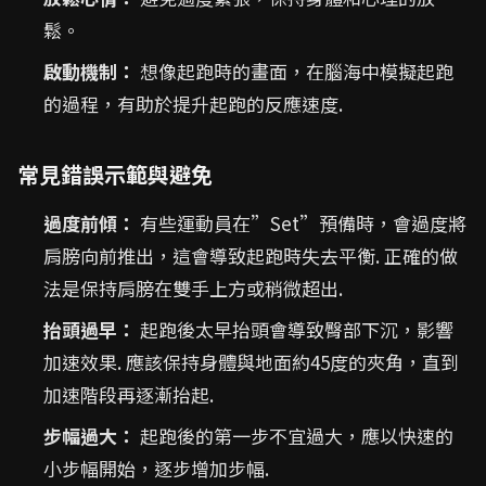
鬆。
啟動機制：
想像起跑時的畫面，在腦海中模擬起跑
的過程，有助於提升起跑的反應速度.
常見錯誤示範與避免
過度前傾：
有些運動員在”Set”預備時，會過度將
肩膀向前推出，這會導致起跑時失去平衡. 正確的做
法是保持肩膀在雙手上方或稍微超出.
抬頭過早：
起跑後太早抬頭會導致臀部下沉，影響
加速效果. 應該保持身體與地面約45度的夾角，直到
加速階段再逐漸抬起.
步幅過大：
起跑後的第一步不宜過大，應以快速的
小步幅開始，逐步增加步幅.