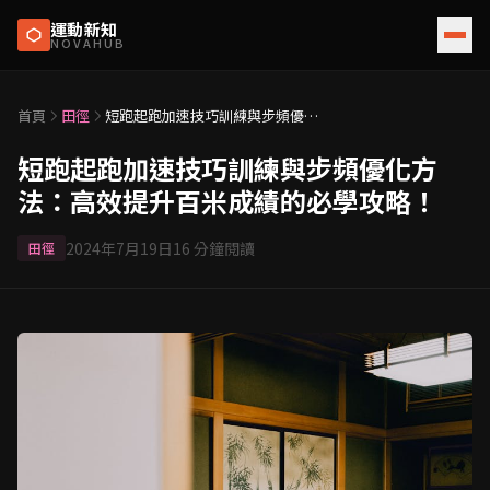
運動新知
NOVAHUB
首頁
田徑
短跑起跑加速技巧訓練與步頻優化
方法：高效提升百米成績的必學攻
略！
短跑起跑加速技巧訓練與步頻優化方
法：高效提升百米成績的必學攻略！
2024年7月19日
16
分鐘閱讀
田徑