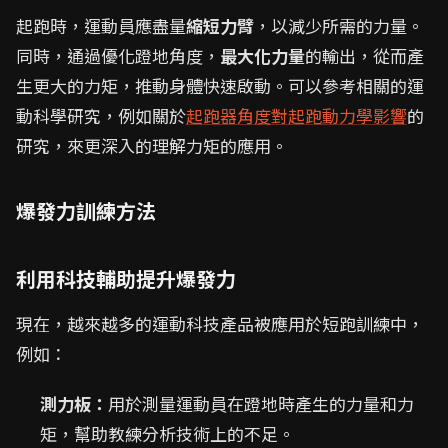
起跑時，運動員應盡量
縮短力臂
，以減少所需的力量。
同時，通過優化蹬地角度，
最大化力量
的輸出，從而產
生更大的力矩，推動身體快速啟動。可以參考相關的運
動科學研究，例如關於
起跑器角度對起跑動力學影響
的
研究，來更深入的理解力矩的應用。
爆發力訓練方法
利用科技輔助提升爆發力
現在，越來越多的運動科技產品被應用於短跑訓練中，
例如：
測力板：
用於測量運動員在蹬地時產生的力量和力
矩，幫助教練分析技術上的不足。