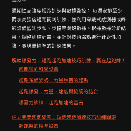
週期性高強度短跑訓練與數據監控： 每週安排至少
兩次高強度短距衝刺訓練，並利用穿戴式感測器或錄
影設備監測步頻、步幅等關鍵數據。根據數據分析結
果，調整訓練計畫，並針對技術弱點進行針對性加
強，實現更精準的訓練效果。
解鎖爆發力：短跑起跑加速技巧訓練，贏在起跑線！
起跑架的科學設置
起跑預備姿勢：力量積蓄的起點
起跑爆發：力量、速度與協調的結合
爆發力訓練：起跑加速的基石
建立完美起跑姿態：短跑起跑加速技巧訓練關鍵
起跑架的精準設置