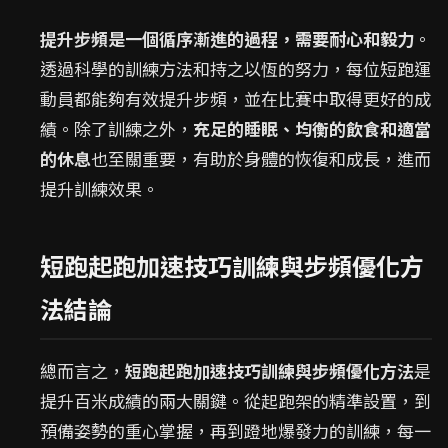
提升步頻是一個循序漸進的過程，需要耐心和毅力
。
透過科學的訓練方法和持之以恆的努力，每位短跑運
動員都能夠有效提升步頻，並在比賽中取得更好的成
績。除了訓練之外，
充足的睡眠、均衡的飲食和適當
的休息
也至關重要，有助於身體的恢復和成長，進而
提升訓練效果。
短跑起跑加速技巧訓練與步頻優化方
法結論
總而言之，
短跑起跑加速技巧訓練與步頻優化方法
是
提升百米成績的兩大關鍵。從起跑架的精準設置，到
預備姿勢的重心掌握，再到蹬地爆發力的訓練，每一