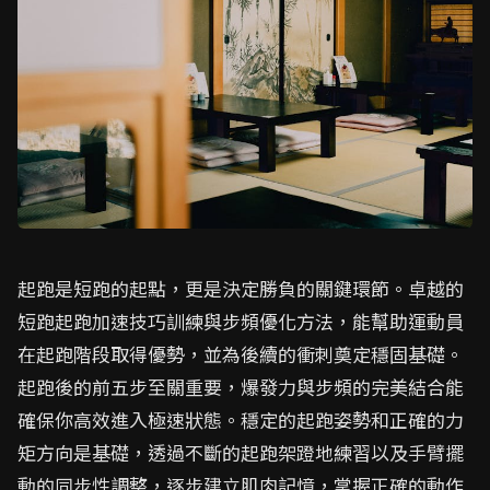
起跑是短跑的起點，更是決定勝負的關鍵環節。卓越的
短跑起跑加速技巧訓練與步頻優化方法，能幫助運動員
在起跑階段取得優勢，並為後續的衝刺奠定穩固基礎。
起跑後的前五步至關重要，爆發力與步頻的完美結合能
確保你高效進入極速狀態。穩定的起跑姿勢和正確的力
矩方向是基礎，透過不斷的起跑架蹬地練習以及手臂擺
動的同步性調整，逐步建立肌肉記憶，掌握正確的動作