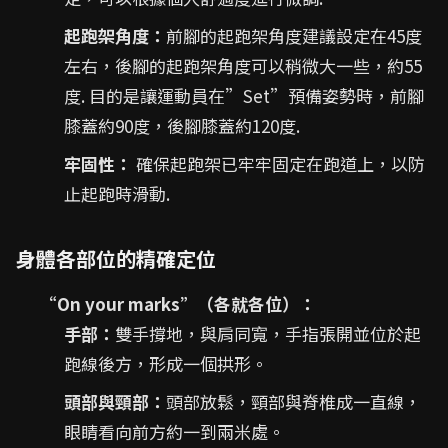
起跑架角度：
前腳的起跑架角度建議設定在45度
左右，後腳的起跑架角度可以稍微大一些，約55
度. 目的是讓運動員在”Set”預備姿勢時，前腳
膝蓋約90度，後腳膝蓋約120度.
牢固性：
確保起跑架已牢牢固定在跑道上，以防
止起跑時滑動.
身體各部位的精確定位
“On your marks”（各就各位）：
手部：
雙手撐地，與肩同寬，手指張開並位於起
跑線後方，形成一個拱形。
頭部與頸部：
頭部放鬆，頸部與脊椎成一直線，
眼睛看向前方約一到兩米處。