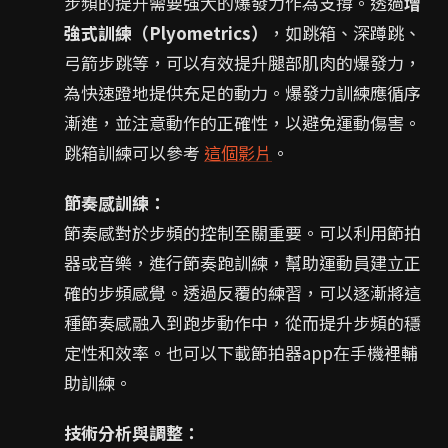
步頻的提升需要強大的爆發力作為支撐。透過
增
強式訓練（Plyometrics）
，如跳箱、深蹲跳、
弓箭步跳等，可以有效提升腿部肌肉的爆發力，
為快速蹬地提供充足的動力。爆發力訓練應循序
漸進，並注意動作的正確性，以避免運動傷害。
跳箱訓練可以參考
這個影片
。
節奏感訓練：
節奏感對於步頻的控制至關重要。可以利用節拍
器或音樂，進行節奏跑訓練，幫助運動員建立正
確的步頻感覺。透過反覆的練習，可以逐漸將這
種節奏感融入到跑步動作中，從而提升步頻的穩
定性和效率。也可以下載節拍器app在手機裡輔
助訓練。
技術分析與調整：