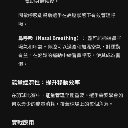
幫助身體恢復。
間歇呼吸能幫助選手在高壓狀態下有效管理呼
吸。
鼻呼吸（Nasal Breathing）：
盡可能通過鼻子
吸氣和呼氣。鼻腔可以過濾和加溫空氣，對運動
有益。在輕鬆的運動中練習鼻呼吸，使其成為習
慣。
能量經濟性：提升移動效率
在羽球比賽中，
能量管理
至關重要。選手需要學會如
何以最少的能量消耗，覆蓋球場上的每個角落。
實戰應用