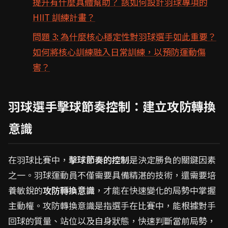
提升有什麼具體幫助？ 該如何設計羽球專項的
HIIT 訓練計畫？
問題 3: 為什麼核心穩定性對羽球選手如此重要？
如何將核心訓練融入日常訓練，以預防運動傷
害？
羽球選手擊球節奏控制：建立攻防轉換
意識
在羽球比賽中，
擊球節奏的控制
是決定勝負的關鍵因素
之一。羽球運動員不僅需要具備精湛的技術，還需要培
養敏銳的
攻防轉換意識
，才能在快速變化的局勢中掌握
主動權。攻防轉換意識是指選手在比賽中，能根據對手
回球的質量、站位以及自身狀態，快速判斷當前局勢，