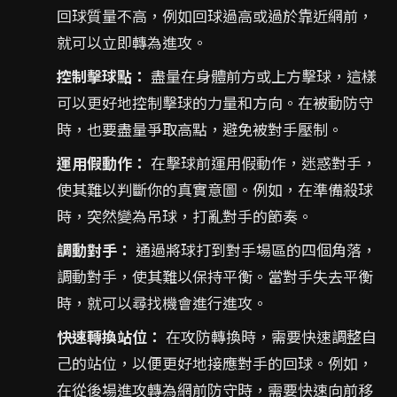
回球質量不高，例如回球過高或過於靠近網前，
就可以立即轉為進攻。
控制擊球點：
盡量在身體前方或上方擊球，這樣
可以更好地控制擊球的力量和方向。在被動防守
時，也要盡量爭取高點，避免被對手壓制。
運用假動作：
在擊球前運用假動作，迷惑對手，
使其難以判斷你的真實意圖。例如，在準備殺球
時，突然變為吊球，打亂對手的節奏。
調動對手：
通過將球打到對手場區的四個角落，
調動對手，使其難以保持平衡。當對手失去平衡
時，就可以尋找機會進行進攻。
快速轉換站位：
在攻防轉換時，需要快速調整自
己的站位，以便更好地接應對手的回球。例如，
在從後場進攻轉為網前防守時，需要快速向前移