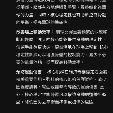
從腿部、腰部有效地傳遞到手臂，最終轉化為擊
球的力量。同時，核心穩定性也有助於控制身體
的平衡，提高擊球的準確性.
改善場上移動效率：
羽球比賽需要頻繁的快速移
動和變向。強大的核心能夠提供身體的穩定性，
使選手能夠更快速、更靈活地在球場上移動. 核心
穩定性訓練可以增強身體的控制能力，減少不必
要的能量消耗，從而提高移動效率。
預防運動傷害：
核心肌群在維持脊椎穩定方面發
揮著重要作用。強壯的核心能夠保護脊椎，減少
因過度旋轉、彎曲或撞擊而導致的運動傷害. 此
外，核心穩定性訓練還可以增強身體的整體平衡
感，降低因失去平衡而摔倒或扭傷的風險.