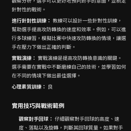
觀察分析，選手可以更好地預判對手的意圖，並制定
針對性的戰術。
進行針對性訓練：
教練可以設計一些針對性訓練，
幫助選手提高攻防轉換的速度和效率。例如，可以進
行多球練習，模擬比賽中快速攻防轉換的情境，讓選
手在壓力下做出正確的判斷。
實戰演練：
實戰演練是提高攻防轉換意識的關鍵。
選手需要在實戰中不斷磨練自己的技術，並學習如何
在不同的情境下做出最佳選擇。
心理素質訓練：
良
實用技巧與戰術範例
觀察對手回球：
仔細觀察對手回球的高度、速
度、落點以及旋轉，判斷其回球質量。如果對手