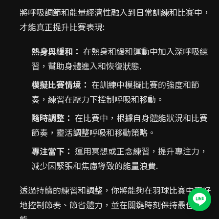
將呼吸調節和能量經濟性融入到日常訓練和比賽中，
才能真正提升比賽表現:
熱身與緩和：
在熱身和緩和運動中加入深呼吸練
習，幫助身體進入和恢復狀態.
模擬比賽情境：
在訓練中模擬比賽的強度和節
奏，練習在壓力下控制呼吸和移動。
隨時調整：
在比賽中，根據自身體能狀況和比賽
節奏，靈活調整呼吸和移動策略。
專注當下：
運用冥想或正念練習，提升專注力，
減少因緊張和焦慮導致的能量浪費.
透過持續的練習和調整，你將能夠在羽球比賽中更好
地控制節奏、節省體力，並在關鍵時刻保持最佳狀