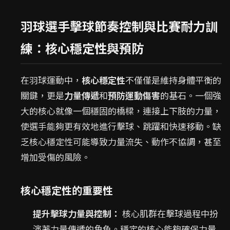
羽球選手擊球節奏控制與比賽耐力訓
練：核心穩定性與預防
在羽球運動中，
核心穩定性
不僅僅是維持身體平衡的
關鍵，更是
力量傳遞
和
預防運動傷害
的基石。一個強
大的核心就像一個穩固的橋樑，連接上下肢的力量，
使選手能夠更有效地進行擊球、跳躍和快速移動。缺
乏核心穩定性可能導致力量流失、動作不協調，甚至
增加受傷的風險。
核心穩定性的重要性
提升擊球力量與控制：
核心肌群在擊球過程中扮
演著力量傳遞的角色。穩定的核心能夠確保力量