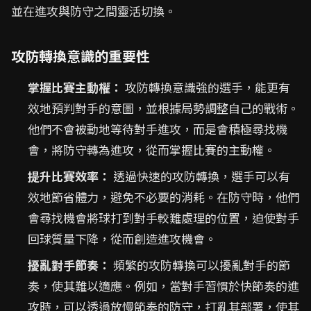
並在進攻與防守之間靈活切換。
攻防轉換意識的重要性
掌握比賽主動權：
攻防轉換意識強的選手，能更有
效地預判對手的意圖，並根據局勢調整自己的戰術。
他們不會被動地等待對手進攻，而是會積極尋找機
會，將防守轉為進攻，從而掌握比賽的主動權。
提升比賽效率：
透過快速的攻防轉換，選手可以有
效地節省體力，避免不必要的消耗。在防守時，他們
會尋找機會將球打到對手較難處理的位置，迫使對手
回球質量下降，從而創造進攻機會。
擾亂對手節奏：
頻繁的攻防轉換可以擾亂對手的節
奏，使其難以適應。例如，當對手習慣於快節奏的進
攻時，可以透過放慢節奏的防守，打亂其部署，使其