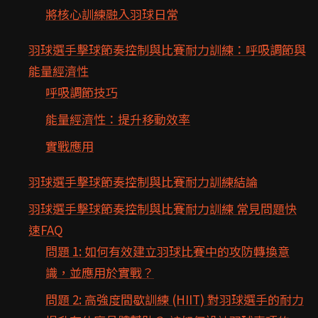
將核心訓練融入羽球日常
羽球選手擊球節奏控制與比賽耐力訓練：呼吸調節與
能量經濟性
呼吸調節技巧
能量經濟性：提升移動效率
實戰應用
羽球選手擊球節奏控制與比賽耐力訓練結論
羽球選手擊球節奏控制與比賽耐力訓練 常見問題快
速FAQ
問題 1: 如何有效建立羽球比賽中的攻防轉換意
識，並應用於實戰？
問題 2: 高強度間歇訓練 (HIIT) 對羽球選手的耐力