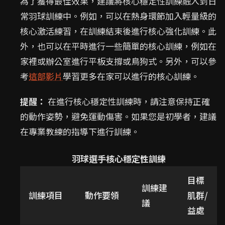
為了獲得最佳效果，建議將核心穩定性訓練融入到日
常羽球訓練中。例如，可以在熱身環節加入輕量級的
核心激活練習，在訓練結束後進行核心強化訓練。此
外，也可以在平時進行一些簡單的核心訓練，例如在
家裡或辦公室進行平板支撐或鳥狗式。另外，可以參
考
這部影片
學習更多在家可以進行的核心訓練。
提醒：
在進行核心穩定性訓練時，請注意保持正確
的動作姿勢，避免運動傷害。如果您是初學者，建議
在專業教練的指導下進行訓練。
羽球選手核心穩定性訓練
目標
訓練建
訓練項目
動作要領
肌群/
議
益處