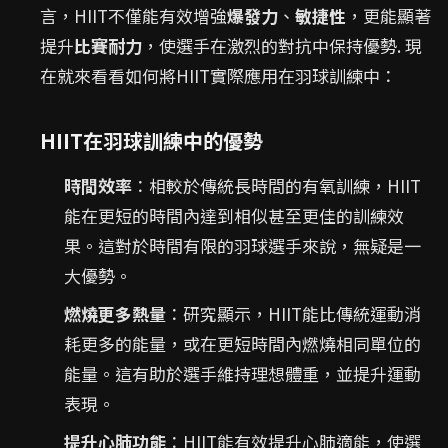
言，HIIT不僅能有效增強
爆發力
、
敏捷性
，更能顯著
提升
比賽耐力
，使選手在激烈的對抗中保持優勢. 現
在就來看看如何將HIIT實際應用在羽球訓練中：
HIIT在羽球訓練中的優勢
時間效率
：相較於傳統長時間的有氧訓練，HIIT
能在更短的時間內達到相似甚至更佳的訓練效
果。這對於時間有限的羽球選手來說，無疑是一
大優勢。
燃燒更多熱量
：研究顯示，HIIT能比傳統運動消
耗更多的能量，或在更短時間內燃燒相同單位的
能量。這有助於選手維持理想體重，並提升運動
表現。
提升心肺功能
：HIIT能有效提升心肺適能，使選