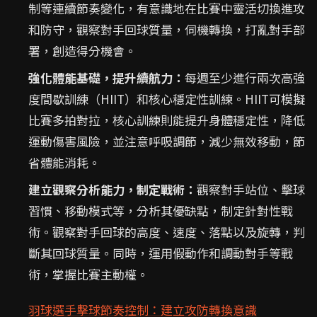
制等連續節奏變化，有意識地在比賽中靈活切換進攻
和防守，觀察對手回球質量，伺機轉換，打亂對手部
署，創造得分機會。
強化體能基礎，提升續航力：
每週至少進行兩次高強
度間歇訓練（HIIT）和核心穩定性訓練。HIIT可模擬
比賽多拍對拉，核心訓練則能提升身體穩定性，降低
運動傷害風險，並注意呼吸調節，減少無效移動，節
省體能消耗。
建立觀察分析能力，制定戰術：
觀察對手站位、擊球
習慣、移動模式等，分析其優缺點，制定針對性戰
術。觀察對手回球的高度、速度、落點以及旋轉，判
斷其回球質量。同時，運用假動作和調動對手等戰
術，掌握比賽主動權。
羽球選手擊球節奏控制：建立攻防轉換意識