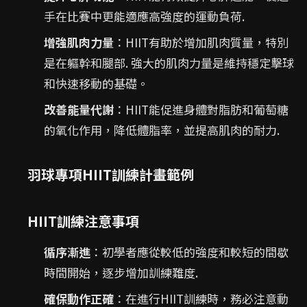
手在比賽中更能適應高強度的運動負荷.
增強肌肉力量
：HIIT有助於增加肌肉質量，特別
是在軀幹和腿部. 強大的肌肉力量是維持穩定擊球
和快速移動的基礎。
改善能量代謝
：HIIT能促進身體對脂肪和葡萄糖
的氧化作用，降低體脂率，並提高肌肉的耐力.
羽球專項HIIT訓練計畫範例
HIIT訓練注意事項
循序漸進
：初學者應從較低的強度和較短的間歇
時間開始，逐步增加訓練難度.
確保動作正確
：在進行HIIT訓練時，務必注意動