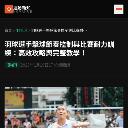
運動新知
NOVAHUB
首頁
羽毛球
羽球選手擊球節奏控制與比賽耐力
訓練：高效攻略與完整教學！
羽球選手擊球節奏控制與比賽耐力訓
練：高效攻略與完整教學！
2025年1月19日
17
分鐘閱讀
羽毛球