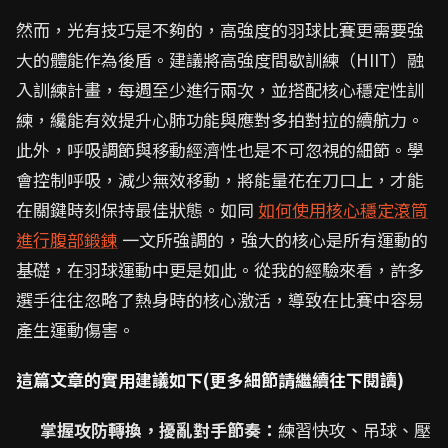
然而，光有技巧是不夠的，高強度的羽球比賽更需要強
大的體能作為後盾。建議將高強度間歇訓練（HIIT）融
入訓練計畫，每週至少進行兩次，並搭配核心穩定性訓
練，纔能有效提升心肺功能與應對多拍對拉的續航力。
此外，呼吸調節與移動經濟性也是不可忽視的細節。學
會控制呼吸，減少無效移動，將能量花在刀口上，才能
在關鍵時刻保持最佳狀態。如同
如何使用核心穩定滾筒
進行腹部鍛鍊
一文所強調的，強大的核心是所有運動的
基礎，在羽球運動中更是如此。從我的經驗來看，許多
選手往往忽略了熱身時的核心激活，導致在比賽中容易
產生運動傷害。
這篇文章的實用建議如下(更多細節請繼續往下閱讀)
掌握攻防轉換，擾亂對手節奏：
練習快攻、吊球、壓