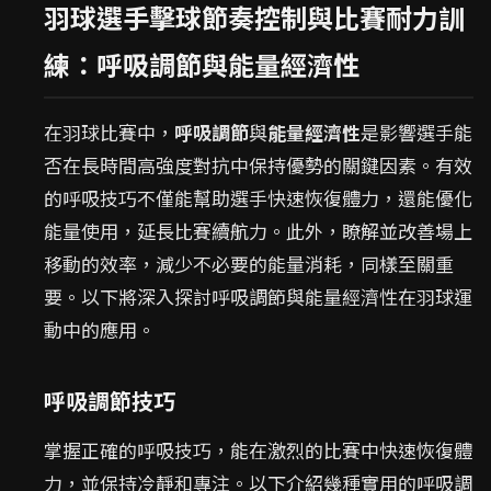
羽球選手擊球節奏控制與比賽耐力訓
練：呼吸調節與能量經濟性
在羽球比賽中，
呼吸調節
與
能量經濟性
是影響選手能
否在長時間高強度對抗中保持優勢的關鍵因素。有效
的呼吸技巧不僅能幫助選手快速恢復體力，還能優化
能量使用，延長比賽續航力。此外，瞭解並改善場上
移動的效率，減少不必要的能量消耗，同樣至關重
要。以下將深入探討呼吸調節與能量經濟性在羽球運
動中的應用。
呼吸調節技巧
掌握正確的呼吸技巧，能在激烈的比賽中快速恢復體
力，並保持冷靜和專注。以下介紹幾種實用的呼吸調