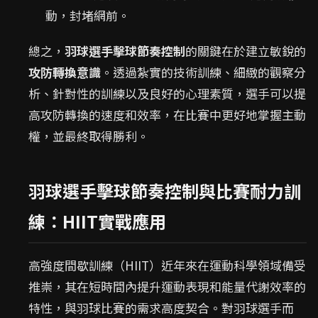
動，封堵網前。
總之，
羽球選手擊球節奏控制
的關鍵在於建立敏銳的
攻防轉換意識
。透過紮實的技術訓練、細緻的觀察分
析、針對性的訓練以及良好的心理素質，選手可以提
高攻防轉換的速度和效率，在比賽中更好地掌握主動
權，並最終取得勝利。
羽球選手擊球節奏控制與比賽耐力訓
練：HIIT實戰應用
高強度間歇訓練（HIIT）近年來在運動科學領域備受
推崇，其在短時間內提升運動表現和能量代謝效率的
特性，與羽球比賽的需求高度契合。對羽球選手而