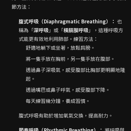
節方法：
腹式呼吸（Diaphragmatic Breathing）：
也
稱為「
深呼吸
」或「
橫膈膜呼吸
」，這種呼吸方
式能更有效地利用肺部。練習方法：
舒適地躺下或坐著，放鬆肩膀。
將一隻手放在胸前，另一隻手放在腹部。
透過鼻子深吸氣，感受腹部比胸部更明顯地隆
起。
透過嘴巴或鼻子呼氣，感受腹部下降。
每天練習幾分鐘，養成習慣。
腹式呼吸有助於增加氧氣交換，提高耐力。
節奏呼吸（Rhythmic Breathing）：
將呼吸與