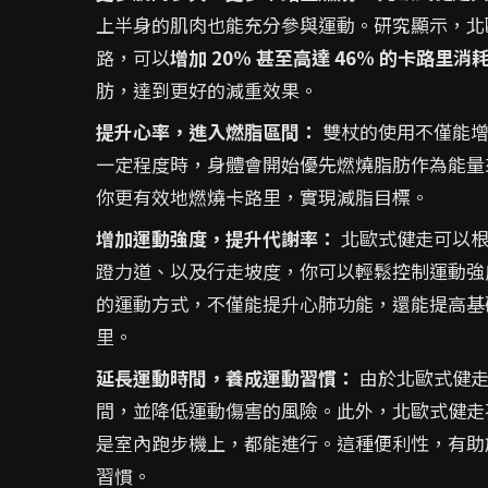
上半身的肌肉也能充分參與運動。研究顯示，北歐
路，可以
增加 20% 甚至高達 46% 的卡路里消
肪，達到更好的減重效果。
提升心率，進入燃脂區間：
雙杖的使用不僅能增
一定程度時，身體會開始優先燃燒脂肪作為能量
你更有效地燃燒卡路里，實現減脂目標。
增加運動強度，提升代謝率：
北歐式健走可以根
蹬力道、以及行走坡度，你可以輕鬆控制運動強
的運動方式，不僅能提升心肺功能，還能提高基
里。
延長運動時間，養成運動習慣：
由於北歐式健走
間，並降低運動傷害的風險。此外，北歐式健走
是室內跑步機上，都能進行。這種便利性，有助
習慣。