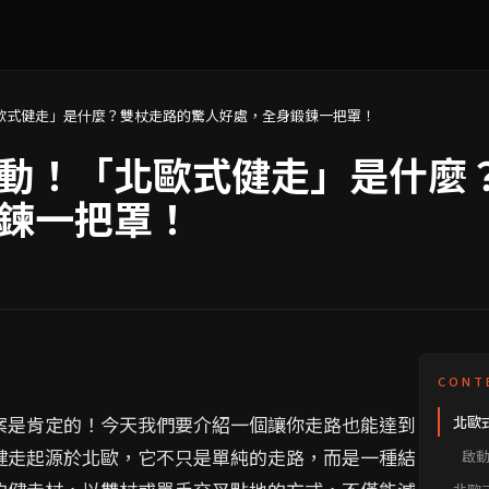
歐式健走」是什麼？雙杖走路的驚人好處，全身鍛鍊一把罩！
動！「北歐式健走」是什麼
鍊一把罩！
CONT
案是肯定的！今天我們要介紹一個讓你走路也能達到
北歐
性運
健走起源於北歐，它不只是單純的走路，而是一種結
啟
90