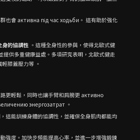
ктивна під час ходьби。 這有助於強化
全身的協調性
。這種全身性的參與，使得北歐式健
並提供多重健康益處。多項研究表明，北歐式健走
輕膝蓋壓力等 。
更輕鬆，同時也讓手臂和肩膀更 активно
увеличению энергозатрат 。
，這能訓練身體的協調性，並確保全身肌肉都能均
動強度。加快步頻能提高心率，並進一步增強鍛鍊