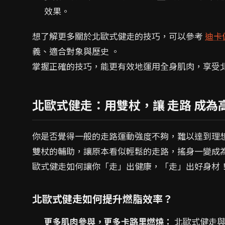
效果。
想了解更多關於北歐式健走的技巧，可以參考
迪卡
義、適合對象與歷史 。
掌握正確的技巧，能更有效地運用全身肌肉，享受
北歐式健走：用雙杖，讓 走路 成為
你是否覺得一般的走路運動強度不夠，難以達到理
雙杖的輔助，讓原本看似輕鬆的走路，搖身一變成
歐式健走如何讓你「走」出健康，「走」出好身材
北歐式健走如何提升燃脂效率？
更多肌肉參與，更多卡路里燃燒：
北歐式健走與