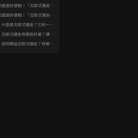
也能是好運動！「北歐式健走」
麼？雙杖走路的驚人好處。結論
也能是好運動！「北歐式健走」
麼？雙杖走路的驚人好處。常見
：什麼是北歐式健走？它和一般
速FAQ
路有什麼不同？
：北歐式健走有哪些好處？適合
些人？
：如何開始北歐式健走？有哪些
意事項？