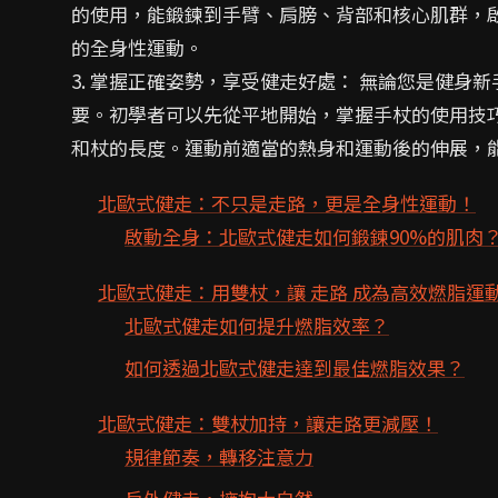
的使用，能鍛鍊到手臂、肩膀、背部和核心肌群，啟
的全身性運動。
3. 掌握正確姿勢，享受健走好處： 無論您是健
要。初學者可以先從平地開始，掌握手杖的使用技
和杖的長度。運動前適當的熱身和運動後的伸展，
北歐式健走：不只是走路，更是全身性運動！
啟動全身：北歐式健走如何鍛鍊90%的肌肉
北歐式健走：用雙杖，讓 走路 成為高效燃脂運
北歐式健走如何提升燃脂效率？
如何透過北歐式健走達到最佳燃脂效果？
北歐式健走：雙杖加持，讓走路更減壓！
規律節奏，轉移注意力