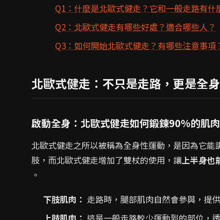
Q1：什麼是北歐式健走？它和一般走路有什
Q2：北歐式健走有哪些好處？適合哪些人？
Q3：如何開始北歐式健走？有哪些注意事項
北歐式健走：不只是走路，更是全身
啟動全身：北歐式健走如何鍛鍊90%的肌
北歐式健走之所以被稱為全身性運動，是因為它能
肢，而北歐式健走增加了雙杖的使用，讓
上半身也
。
下肢肌肉：
走路時，腿部肌肉自然會參與，提供
上肢肌肉：
這是一般走路較少運動到的部位，透