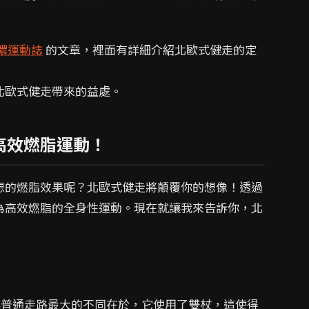
儂運動誌
的文章，裡面有詳細介紹北歐式健走的定
北歐式健走帶來的益處。
高效燃脂運動！
想的燃脂效果呢？北歐式健走將顛覆你的想像！透過
為高效燃脂的全身性運動。現在就讓我來告訴你，北
！
普通走路最大的不同在於，它使用了雙杖，這使得