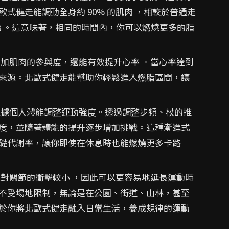
式健走能調動全身約 90% 的肌肉 ，相較於普通走
耗
。這意味著，相同的時間內，你可以燃燒更多的脂
加肌肉的參與度，還能有效提升心率 。當心率達到
來源。北歐式健走能幫助你輕鬆進入燃脂區間，讓
據個人體能調整運動強度。透過調整步頻、杖的推
度，並隨著體能的提升逐步增加挑戰。這種漸進式
礎代謝率，讓你即使在休息時也能燃燒更多卡路
對關節的衝擊較小 ，因此可以更容易地延長運動時
不受場地限制，無論是在公園、街道、山林，甚至
於你將北歐式健走融入日常生活，養成規律的運動