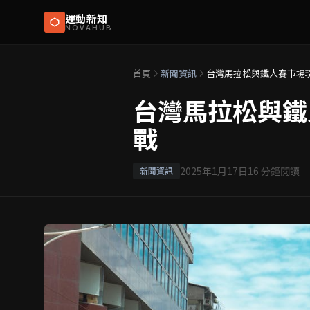
運動新知
NOVAHUB
首頁
新聞資訊
台灣馬拉松與鐵人賽市場
台灣馬拉松與鐵
戰
2025年1月17日
16
分鐘閱讀
新聞資訊