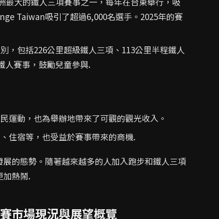
洲最大的鐵人三項賽事之一，每年在台東舉行，吸
ge Taiwan吸引了超過6,000名選手。2025年的賽
別，包括226公里超級鐵人三項、113公里半程鐵人
鐵人賽事，鼓勵兒童參與.
全民運動，也為舉辦地帶來了可觀的觀光收入。
飲、住宿等，也受益於賽事帶來的商機.
發展的態勢。隨著越來越多的人加入跑步和鐵人三項
加熱鬧.
賽市場現況與展望概覽