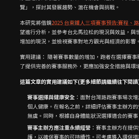
覽」，探討其發展趨勢、潛在機會與挑戰。
本研究將借鏡
2025 台東鐵人三項賽事預告:賽程、
望進行分析，並參考台北馬拉松的現況與效益，與
增加的現況，並檢視賽事對地方觀光與經濟的影響
實用建議： 隨著賽事數量的增加，跑者在選擇賽
了提供完善的賽事服務外，更應加強安全措施與環
這篇文章的實用建議如下(更多細節請繼續往下閱讀
賽事選擇與健康安全
：面對台灣路跑賽事場次增
個人健康。在報名之前，詳細評估賽事主辦方的
無虞。同時，根據自身體能狀況選擇適合的賽事
賽事主辦方應注重永續經營
：賽事主辦方在提供
護，以確保賽事的可持續性。可考慮導入環保措