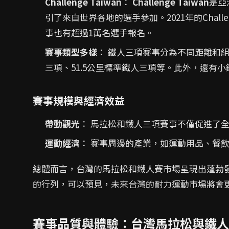
Challenge Taiwan
：
Challenge Taiwan
是亞
引了來自世界各地的選手參加。2021年的Challen
事也有超過1萬名選手報名。
賽事類型多樣
： 鐵人三項賽事分為不同距離和組
三項、51.5公里標準鐵人三項等。此外，還有小
賽事規模與經濟效益
帶動觀光
： 馬拉松和鐵人三項賽事不僅促進了
運動經濟
： 賽事周邊的產業，如運動用品、餐
總體而言，台灣的馬拉松和鐵人賽市場呈現出蓬勃
的行列，可以預見，未來台灣的耐力運動市場將會更
賽事品質與體驗：台灣馬拉松與鐵人