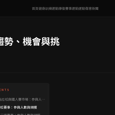
首頁
健身訓練
運動康復
賽事運動
運動傷害
新聞
趨勢、機會與挑
ENTS
馬拉松與鐵人賽市場：參與人數
事規模
拉松賽事：參與人數與規模