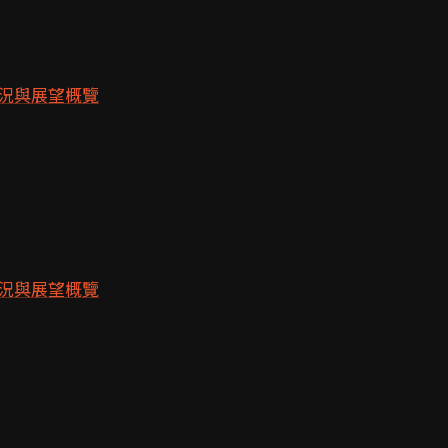
況與展望概覽
況與展望概覽