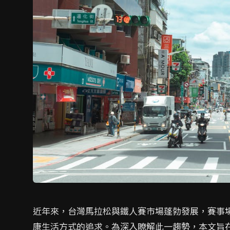
近年來，台灣馬拉松與鐵人賽市場蓬勃發展，賽事
康生活方式的追求。為深入瞭解此一趨勢，本文旨