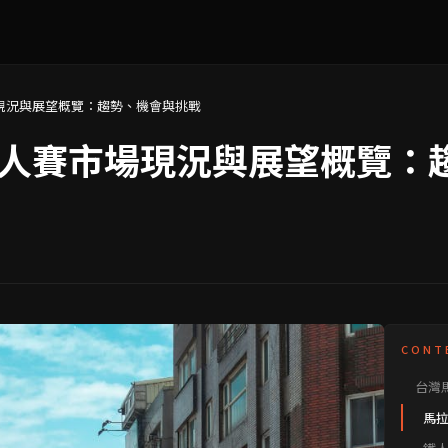
現況與展望概覽：趨勢、機會與挑戰
人賽市場現況與展望概覽：
CONT
台灣
與賽
馬