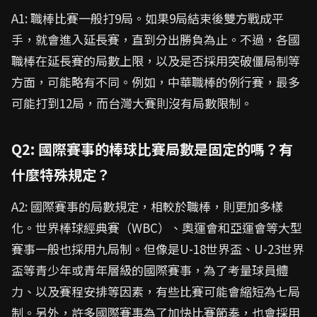
A1: 職棒比賽一般打9局。如果9局結束後雙方戰成平
手，就會進入延長賽，直到分出勝負為止。不過，各國
職棒在延長賽的局數上限，以及是否採用突破僵局制等
方面，可能略有不同。例如，中華職棒的例行賽，最多
可能打到12局，而台灣大賽則沒有局數限制。
Q2: 國際賽事的棒球比賽局數是固定的嗎？有
什麼特殊規定？
A2: 國際賽事的局數規定，相較於職棒，則更加多樣
化。世界棒球經典賽（WBC）、奧運會和亞運會等大型
賽事一般也採用九局制。但像是U-18世界盃、U-23世界
盃等青少年或青年層級的國際賽事，為了考量球員體
力、以及賽程安排等因素，有些比賽可能會縮短為七局
制。另外，許多國際賽事為了加快比賽節奏，也會採用