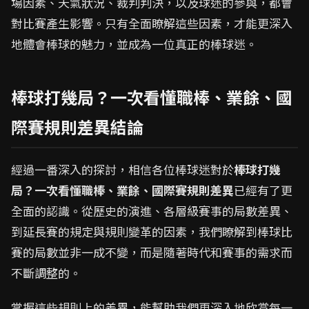
場因素、天氣狀況、裁判判決，以及球迷的參與，都會
對比賽產生影響。只有全面瞭解這些因素，才能更深入
地體會棒球的魅力，並成為一位真正的棒球迷。
棒球打幾局？一次看懂職棒、業餘、國
際賽規則差異結論
經過一番深入的探討，相信各位棒球迷對於
棒球打幾
局？一次看懂職棒、業餘、國際賽規則差異
已經有了更
全面的認識。從歷史的演進、各層級賽事的局數差異、
到延長賽的規定與規則變革的因素，我們瞭解到棒球比
賽的局數並非一成不變，而是隨著時代和賽事的需求而
不斷調整的。
掌握這些規則上的差異，能幫助我們更深入地欣賞每一