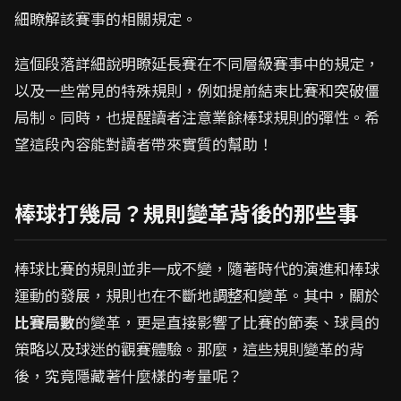
細瞭解該賽事的相關規定。
這個段落詳細說明瞭延長賽在不同層級賽事中的規定，
以及一些常見的特殊規則，例如提前結束比賽和突破僵
局制。同時，也提醒讀者注意業餘棒球規則的彈性。希
望這段內容能對讀者帶來實質的幫助！
棒球打幾局？規則變革背後的那些事
棒球比賽的規則並非一成不變，隨著時代的演進和棒球
運動的發展，規則也在不斷地調整和變革。其中，關於
比賽局數
的變革，更是直接影響了比賽的節奏、球員的
策略以及球迷的觀賽體驗。那麼，這些規則變革的背
後，究竟隱藏著什麼樣的考量呢？