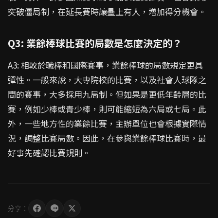
突破僵局制，在延長賽時讓壘上有人，增加得分機會。
Q3: 業餘棒球比賽的局數是怎麼決定的？
A3: 相較於職棒和國際賽事，業餘棒球的局數規定更具
彈性。一般來說，大專院校的比賽，以及社會人球隊之
間的賽事，大多採用九局制。但如果是更低年齡層的比
賽，例如少棒或青少棒，則可能縮短為六局或七局。此
外，一些地方性的業餘比賽，主辦單位也會根據實際情
況，調整比賽局數。因此，在參與業餘棒球比賽時，最
好事先確認比賽規則。
分享：