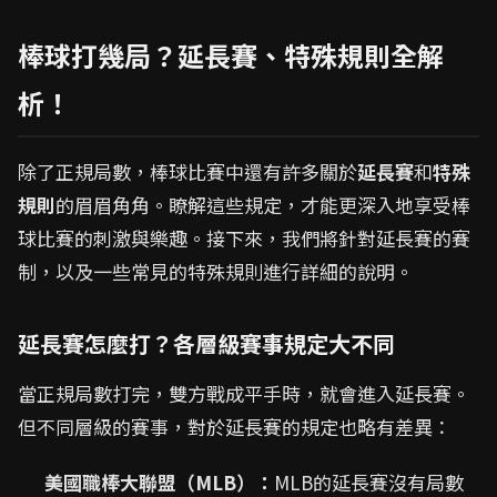
棒球打幾局？延長賽、特殊規則全解
析！
除了正規局數，棒球比賽中還有許多關於
延長賽
和
特殊
規則
的眉眉角角。瞭解這些規定，才能更深入地享受棒
球比賽的刺激與樂趣。接下來，我們將針對延長賽的賽
制，以及一些常見的特殊規則進行詳細的說明。
延長賽怎麼打？各層級賽事規定大不同
當正規局數打完，雙方戰成平手時，就會進入延長賽。
但不同層級的賽事，對於延長賽的規定也略有差異：
美國職棒大聯盟（MLB）：
MLB的延長賽沒有局數