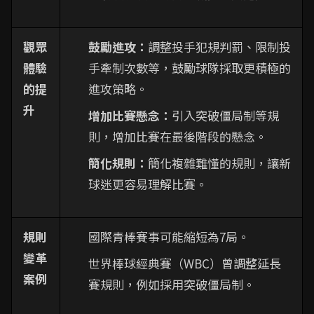
觀眾
鼓勵進攻：
調整投手犯規判罰、限制投
體驗
手牽制次數等，鼓勵球隊採取更積極的
的提
進攻策略。
升
增加比賽懸念：
引入突破僵局制等規
則，增加比賽在最後階段的懸念。
簡化規則：
簡化複雜難懂的規則，讓新
球迷更容易理解比賽。
規則
國際青棒賽事可能縮短為7局。
變革
世界棒球經典賽（WBC）曾調整延長
案例
賽規則，例如採用突破僵局制。