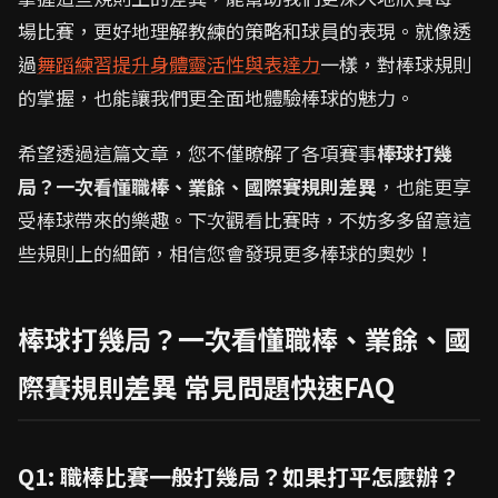
場比賽，更好地理解教練的策略和球員的表現。就像透
過
舞蹈練習提升身體靈活性與表達力
一樣，對棒球規則
的掌握，也能讓我們更全面地體驗棒球的魅力。
希望透過這篇文章，您不僅瞭解了各項賽事
棒球打幾
局？一次看懂職棒、業餘、國際賽規則差異
，也能更享
受棒球帶來的樂趣。下次觀看比賽時，不妨多多留意這
些規則上的細節，相信您會發現更多棒球的奧妙！
棒球打幾局？一次看懂職棒、業餘、國
際賽規則差異 常見問題快速FAQ
Q1: 職棒比賽一般打幾局？如果打平怎麼辦？