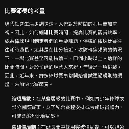
比賽節奏的考量
現代社會生活步調快速，人們對於時間的利用更加重
視。因此，如何
縮短比賽時間
，提高比賽的觀賞效率，
成為棒球規則制定者們的重要課題。傳統的棒球比賽往
往耗時過長，尤其是在比分接近、攻防轉換頻繁的情況
下，一場比賽甚至可能持續三、四個小時以上。這樣的
比賽時間，對於忙碌的現代人來說，無疑是一項挑戰。
因此，近年來，許多棒球賽事都開始嘗試透過規則的調
整，來加快比賽節奏。
縮短局數：
在某些層級的比賽中，例如青少年棒球或
部分國際賽事，為了配合賽程安排或考慮球員體力，
可能會縮短比賽局數。
突破僵局制：
在延長賽中採用突破僵局制，可以避免