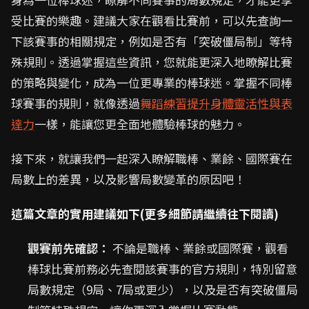
受比賽的樂趣。建議大家在觀看比賽前，可以先查詢一
下該賽事的相關規定，例如是否有「突破僵局制」等特
殊規則。透過掌握這些資訊，您就能更深入地瞭解比賽
的策略與變化，成為一位更專業的棒球迷。掌握不同棒
球賽事的規則，就像透過
舞蹈練習提升身體靈活性與表
達力
一樣，能讓您更全面地體驗棒球的魅力。
接下來，就讓我們一起深入瞭解職棒、業餘、國際賽在
局數上的差異，以及影響局數變革的原因吧！
這篇文章的實用建議如下(更多細節請繼續往下閱讀)
觀賽前先確認：
不論是職棒、業餘或國際賽，觀看
棒球比賽前務必先查閱該賽事的官方規則，特別留意
局數規定（9局、7局或更少），以及是否有突破僵局