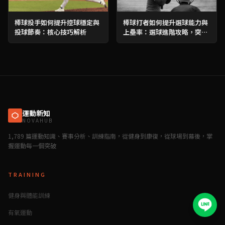
棒球投手如何提升控球穩定與
棒球打者如何提升選球能力與
投球節奏：核心技巧解析
上壘率：選球進階攻略，突破
打擊瓶頸！
運動新知
NOVAHUB
1,789 篇運動知識、賽事分析、訓練指南，從健身到康復，從球場到幕後，掌
握運動每一個突破
TRAINING
健身與體能訓練
有氧運動