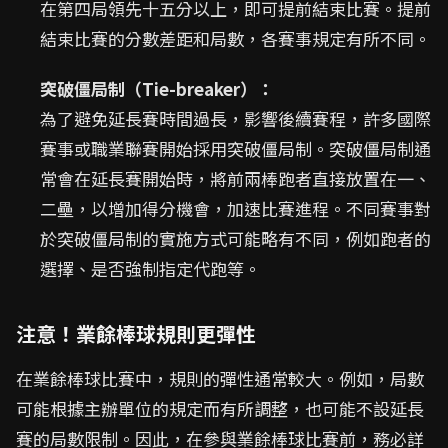
在第四局領先十五分以上，即可提前結束比賽。提前
結束比賽的分數差距和局數，各賽事規定有所不同。
突破僵局制（Tie-breaker）：
為了避免延長賽時間過長，影響後續賽程，許多國際
賽事或職業聯賽開始採用突破僵局制。突破僵局制通
常會在延長賽開始時，將前兩棒跑者直接放置在一、
二壘，以增加得分機會，加速比賽進程。不同賽事對
於突破僵局制的實施方式可能略有不同，例如跑者的
選擇、是否強制指定代跑等。
注意！業餘棒球規則更彈性
在業餘棒球比賽中，規則的彈性通常較大。例如，局數
可能根據主辦單位的規定而有所調整，也可能不設延長
賽的局數限制。因此，在參與業餘棒球比賽前，務必詳