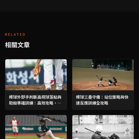
RELATED
相關文章
棒球外野手判斷高飛球落點與
棒球三壘守備：站位策略與快
助殺準確訓練：高效攻略，提
速反應訓練全攻略
升守備核心競爭力！