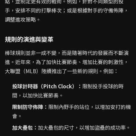
點，並制定更有效的戰術。例如，針對不同類型的投
手，安排不同的打擊棒次；或是根據對手的守備佈陣，
調整進攻策略。
規則的演進與變革
棒球規則並非一成不變，而是隨著時代的發展而不斷演
進。近年來，為了加快比賽節奏、增加比賽的刺激性，
大聯盟（MLB）陸續推出了一些新的規則。例如：
投球計時器（Pitch Clock）：
限制投手投球的時
間，以加快比賽節奏。
限制防守佈陣：
限制內野手的站位，以增加安打的機
會。
加大壘包：
加大壘包的尺寸，以增加盜壘的成功率。