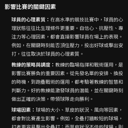
影響比賽的關鍵因素
球員的心理素質：
在高水準的競技比賽中，球員的心
理狀態往往比生理條件更重要。自信心、抗壓性、專
注力等心理因素，都會直接影響球員在場上的表現。
例如，在關鍵時刻能否頂住壓力，投出好球或擊出安
打，往往取決於球員的心理素質。
教練的策略與調度：
教練的臨場指揮和戰術運用，是
影響比賽勝負的重要因素。從先發名單的安排、換投
的時機，到跑壘戰術的運用，都考驗著教練的智慧和
判斷力。好的教練能激發球員的潛能，並在關鍵時刻
做出正確的決策，帶領球隊走向勝利。
球場因素：
球場的大小、草皮的狀況、風向等因素，
都會對比賽產生影響。例如，全壘打牆較短的球場，
打者更容易擊出全壘打；而草皮狀況不佳的球場，則