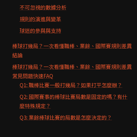
不可忽視的數據分析
規則的演進與變革
球迷的參與與支持
棒球打幾局？一次看懂職棒、業餘、國際賽規則差異
結論
棒球打幾局？一次看懂職棒、業餘、國際賽規則差異
常見問題快速FAQ
Q1: 職棒比賽一般打幾局？如果打平怎麼辦？
Q2: 國際賽事的棒球比賽局數是固定的嗎？有什
麼特殊規定？
Q3: 業餘棒球比賽的局數是怎麼決定的？