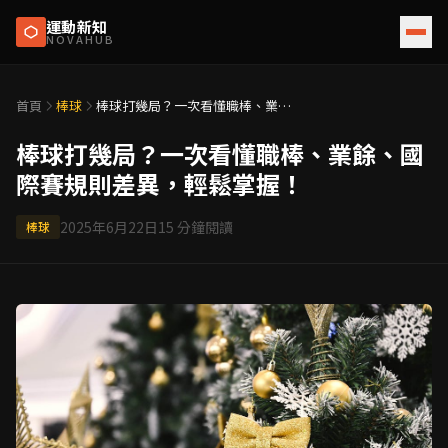
運動新知
NOVAHUB
首頁
棒球
棒球打幾局？一次看懂職棒、業
餘、國際賽規則差異，輕鬆掌握！
棒球打幾局？一次看懂職棒、業餘、國
際賽規則差異，輕鬆掌握！
2025年6月22日
15
分鐘閱讀
棒球