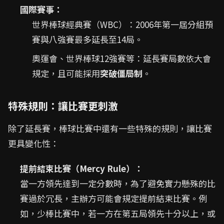
國際賽事：
世界棒球經典賽（WBC）：2006年第一屆分組預
賽與八強賽最多延長至14局。
奧運會、世界棒球12強賽等：延長賽局數依大會
規定，且可能採用
突破僵局制
。
特殊規則：讓比賽更刺激
除了延長賽，棒球比賽中還有一些特殊的規則，讓比賽
更具變化性：
提前結束比賽（Mercy Rule）：
當一方領先達到一定分數時，為了避免實力懸殊的比
賽過於冗長，主辦方可能會規定提前結束比賽。例
如，少棒比賽中，若一方在第五局領先十分以上，或