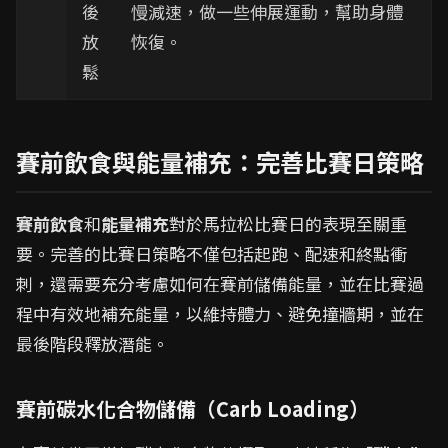
後
慢減速，做一些伸展運動，幫助身體
放
恢復。
鬆
賽前飲食與能量補充：完善比賽日策略
賽前飲食
和
能量補充
對於馬拉松比賽日的表現至關重
要。完善的比賽日策略不僅包括起跑、配速和終點衝
刺，還需要充分考慮如何在賽前儲備能量，並在比賽過
程中有效地補充能量，以維持體力、避免撞牆期，並在
最後階段釋放潛能。
賽前碳水化合物儲備（Carb Loading）