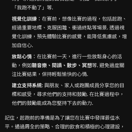
「我跑不動了」等.
視覺化訓練
：在賽前，想像比賽的過程，包括起跑、
經過重要地標、克服困難、衝過終點等場景. 透過視
覺化訓練，預先體驗比賽的感覺，能降低焦慮感，增
加自信心.
放鬆心情
：在比賽前一天，進行一些放鬆身心的活
動，例如
聽音樂、閱讀、散步、冥想
等. 避免過度關
注比賽結果，保持輕鬆愉快的心情.
建立支持系統
: 與朋友、家人或跑團成員分享您的目
標和感受，尋求他們的支持和鼓勵. 在比賽過程中，
他們的鼓勵能成為您堅持下去的動力.
記住，起跑前的準備是為了讓您在比賽中發揮最佳水
平。通過周全的策略、合理的飲食和積極的心理建設，