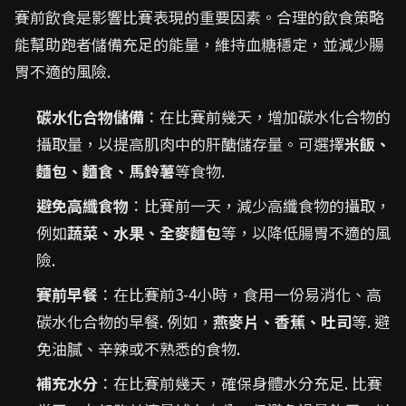
賽前飲食是影響比賽表現的重要因素。合理的飲食策略
能幫助跑者儲備充足的能量，維持血糖穩定，並減少腸
胃不適的風險.
碳水化合物儲備
：在比賽前幾天，增加碳水化合物的
攝取量，以提高肌肉中的肝醣儲存量。可選擇
米飯、
麵包、麵食、馬鈴薯
等食物.
避免高纖食物
：比賽前一天，減少高纖食物的攝取，
例如
蔬菜、水果、全麥麵包
等，以降低腸胃不適的風
險.
賽前早餐
：在比賽前3-4小時，食用一份易消化、高
碳水化合物的早餐. 例如，
燕麥片、香蕉、吐司
等. 避
免油膩、辛辣或不熟悉的食物.
補充水分
：在比賽前幾天，確保身體水分充足. 比賽