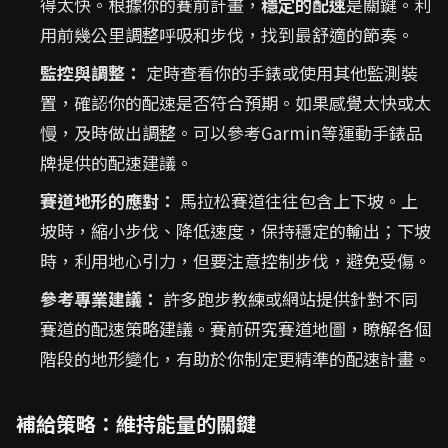
得太快。根據你的賽前計畫，
穩定的配速
是關鍵。利
用前幾公里調整呼吸和步伐，找到最舒適的節奏。
監控與調整：
定時查看你的手錶或使用其他監測裝
置，確認你的配速是否符合預期。如果感覺太快或太
慢，及時做出調整。可以參考Garmin等運動手錶品
牌提供的配速建議。
賽道地形的應對：
馬拉松賽道往往包含上下坡。上
坡時，縮小步伐、降低速度，保持穩定的輸出；下坡
時，利用地心引力，但要注意控制步伐，避免受傷。
參考專業建議：
許多跑步教練或網站提供針對不同
賽道的配速策略建議。賽前研究賽道地圖，瞭解各個
階段的地形變化，有助於你制定更精準的配速計畫。
補給策略：維持能量的關鍵