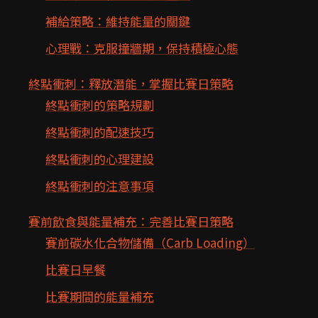
補給策略：維持能量的關鍵
心理戰：克服撞牆期，保持積極心態
終點衝刺：釋放潛能，掌握比賽日策略
終點衝刺的策略規劃
終點衝刺的配速技巧
終點衝刺的心理建設
終點衝刺的注意事項
賽前飲食與能量補充：完善比賽日策略
賽前碳水化合物儲備（Carb Loading）
比賽日早餐
比賽期間的能量補充