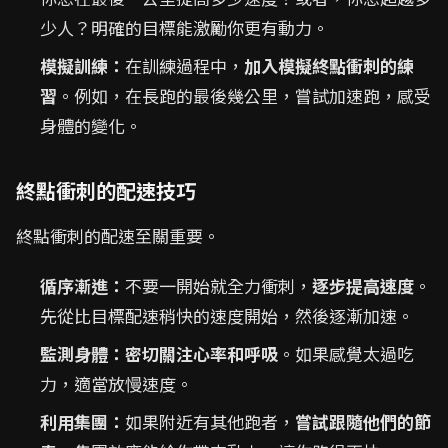
少人？明確的目標能激勵你更有動力。
模擬訓練：
在訓練過程中，
加入模擬終點衝刺的練
習
。例如，在長跑的最後幾公里，嘗試加速跑，感受
身體的變化。
終點衝刺的配速技巧
終點衝刺的配速至關重要。
循序漸進：
不要一開始就全力衝刺，
逐步提高速度
。
先從比目標配速稍快的速度開始，然後逐漸加速。
監測身體：
密切關注心率和呼吸
。如果感覺太過吃
力，適當放慢速度。
利用集團：
如果附近有其他跑者，
嘗試跟隨他們的節