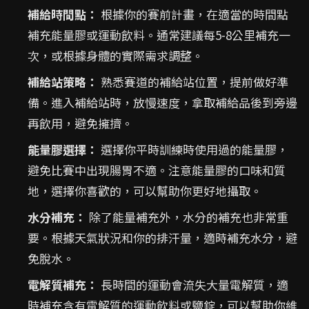
補給時間點：
根據你的賽前計畫，在適當的時間點
補充能量膠或運動飲料。通常建議每5-8公里補充一
次，或根據身體的實際需求調整。
補給站策略：
熟悉賽道的補給站位置，提前做好準
備。進入補給站時，放慢速度，拿取補給品後到旁邊
再飲用，避免擁擠。
能量膠選擇：
選擇你平時訓練時使用過的能量膠，
避免比賽中出現腸胃不適。注意能量膠的口味和質
地，選擇你喜歡的，可以幫助你更好地攝取。
水分補充：
除了能量補充外，水分的補充也非常重
要。根據天氣狀況和你的排汗量，適時補充水分，避
免脫水。
電解質補充：
長時間的運動會流失大量電解質，適
時補充含有電解質的運動飲料或鹽錠，可以幫助你維