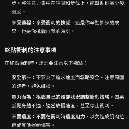
步。將注意力集中在呼吸和步伐上，能幫助你減少疲
勞感。
享受過程：
享受衝刺的快感
。這是你辛勤訓練的成
果，也是你挑戰自我的時刻。
終點衝刺的注意事項
在終點衝刺時，還需要注意以下幾點：
安全第一：
不要為了追求速度而
忽略安全
。注意周圍
的跑者，避免碰撞。
量力而為：
根據自己的體能狀況調整衝刺策略
。如果
感覺身體不適，適當放慢速度，甚至停止衝刺。
不要過度：
不要在衝刺時過度用力
，以免造成肌肉拉
傷或其他運動傷害。