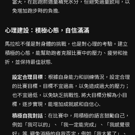
當天，在起跑前適量補充水分，但避免過量飲用，以
免增加跑步時的負擔.
心理建設：積極心態，自信滿滿
馬拉松不僅是對身體的挑戰，也是對心理的考驗。建立
積極的心態，能幫助跑者克服比賽中的壓力、疲勞和挫
折，並保持最佳狀態.
設定合理目標
：根據自身能力和訓練情況，設定合理
的比賽目標。目標不宜過高，以免造成過大的壓力；
也不宜過低，以免缺乏挑戰性. 將大目標分解為小目
標，逐步實現，能增加成就感和自信心.
積極自我對話
：在比賽中，用積極的語言鼓勵自己，
例如「我可以的」、「我一定能完成」、「我感覺很
好」等. 避免消極的自我否定，例如「我太累了」、