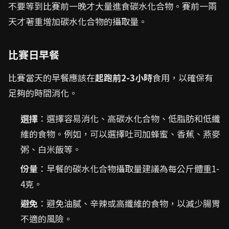
不要等到比賽前一晚才大量進食碳水化合物。賽前一兩
天才著重增加碳水化合物的攝取量。
比賽日早餐
比賽當天的早餐應該在
起跑前2-3小時
食用，以確保有
足夠的時間消化。
選擇
：選擇容易消化、高碳水化合物、低脂肪和低纖
維的食物。例如，可以選擇吐司加蜂蜜、香蕉、燕麥
粥、白米飯等。
份量
：早餐的碳水化合物攝取量建議為每公斤體重1-
4克。
避免
：避免油膩、辛辣或高纖維的食物，以減少腸胃
不適的風險。