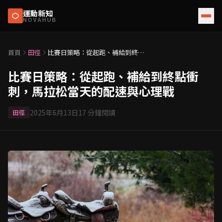
運動新知
NOVAHUB
首頁
田徑
比賽日策略：從起跑、補給到終點
衝刺，馬拉松當天的配速與心理戰
比賽日策略：從起跑、補給到終點衝
刺，馬拉松當天的配速與心理戰
2025年6月13日
17
分鐘閱讀
田徑