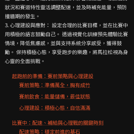
狀況和賽道特性靈活調整配速，並及時補充能量，預防
撞牆期的發生。
3. 心理建設與應對： 設定合理的比賽目標，並在比賽中
用積極的語言鼓勵自己。 透過視覺化訓練預先體驗比賽
情境，降低焦慮感，並與支持系統分享感受，獲得鼓
勵。 保持積極心態，享受跑步的樂趣，將馬拉松視為身
心靈的全面挑戰。
起跑前的準備：賽前策略與心理建設
賽前策略：準備萬全，胸有成竹
賽前飲食：能量儲備，最佳狀態
心理建設：積極心態，自信滿滿
比賽中：配速、補給與心理戰的關鍵時刻
配速策略：穩定前進的基石