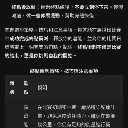
終點後放鬆：
衝過終點線後，
不要立刻停下來
。慢慢
減速，做一些伸展運動，幫助身體恢復。
掌握這些策略、技巧和注意事項，你就能在馬拉松比賽
中
成功完成終點衝刺
，釋放你的潛能，並為你的比賽日
策略畫上一個完美的句點。記住，
終點衝刺不僅是比賽
的結束，更是你挑戰自我的開始
。
終點衝刺策略、技巧與注意事項
類
重
說明
別
點
預
在比賽初期和中期，嚴格遵守配速計
留
畫，避免過度消耗體力。確保在最後
能
幾公里，你仍有足夠的能量進行衝