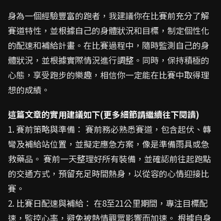
身為一個經驗豐富的跑者，我建議你在比賽前充分了解
賽道特性，並根據自己的身體狀況和目標，制定個性化
的配速和補給計畫。在比賽過程中，隨時監測自己的身
體狀況，並根據實際情況進行調整。同時，保持積極的
心態，享受跑步的樂趣，相信你一定能在比賽中取得理
想的成績。
這篇文章的實用建議如下(更多細節請繼續往下閱讀)
1. 賽前策略與準備： 賽前務必熟悉賽道，包含起伏、轉
彎及補給站位置，並擬定應急方案，像是準備雨具或急
救藥品。 賽前一天整理好所有裝備，並確認前往起跑點
的交通方式，預留充足時間熱身，以從容的心情迎接比
賽。
2. 比賽日配速與補給： 在8至21公里期間，專注目標配
速，監控心率，避免被熱情觀眾影響而加速。 根據自身