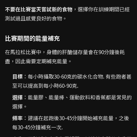
不要在比賽當天嘗試新的食物
，選擇你在訓練期間已經
測試過且感覺良好的食物。
比賽期間的能量補充
在馬拉松比賽中，身體的肝醣儲存量會在90分鐘後耗
盡，因此需要定期補充能量。
目標
：每小時攝取30-60克的碳水化合物. 有些跑者甚
至可以提高到每小時60-90克.
選擇
：能量膠、能量棒、運動飲料和香蕉都是常見的
選擇。
頻率
：建議在起跑後30-45分鐘開始補充能量，之後
每30-45分鐘補充一次.