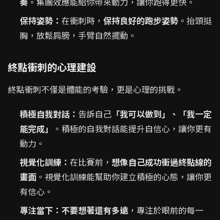
奏
。集團效應能給你帶來動力，讓你跑得更快。
保持姿勢：
在衝刺時，
保持良好的跑步姿勢
。抬頭挺
胸，放鬆肩膀，手臂自然擺動。
終點衝刺的心理建設
終點衝刺不僅是體能的考驗，更是心理的挑戰。
積極自我對話：
告訴自己
「我可以做到」、「我一定
能完成」
。積極的自我對話能提升自信心，讓你更有
動力。
視覺化訓練：
在比賽前，
想像自己成功衝過終點線的
畫面
。視覺化訓練能幫助你建立積極的心態，讓你更
有信心。
專注當下：
不要想著還有多遠
，專注於眼前的每一