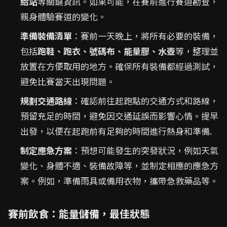
給站
等關鍵資訊。如果可能，在賽前進行賽道勘查，
親身體驗賽道的變化。
準備裝備清單
：賽前一天晚上，將所有必要的裝備，
包括
跑鞋、跑衣、號碼布、能量膠、水壺
等，整理並
放置在方便取用的地方。確保所有裝備都經過測試，
避免比賽當天出現問題。
規劃交通路線
：確認前往起跑點的交通方式和路線，
預留充足的時間，避免因交通延誤而影響心情。提早
出發，以便在起跑前有足夠的時間進行熱身和準備.
制定應急方案
：預想可能發生的突發狀況，例如天氣
變化、身體不適、裝備故障等，並制定相應的應急方
案。例如，準備雨具或備用衣物，攜帶急救藥品等。
賽前飲食：能量儲備，最佳狀態