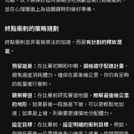
並在心理層面上為這關鍵時刻做好準備。
終點衝刺的策略規劃
終點衝刺並非毫無章法的加速，而是
有計劃的釋放潛
能
。
預留能量：
在比賽初期和中期，
嚴格遵守配速計畫
，
避免過度消耗體力。確保在最後幾公里，你仍有足夠
的能量進行衝刺。
觀察賽道：
在比賽前研究賽道地圖，
瞭解最後幾公里
的地形
。如果最後一段路是下坡，可以更輕鬆地加
速；如果是上坡，則需要更謹慎地分配體力。
設定目標：
在比賽前，
設定明確的衝刺目標
。例如，
你想在最後一公里提高多少速度？或者，你想超越多