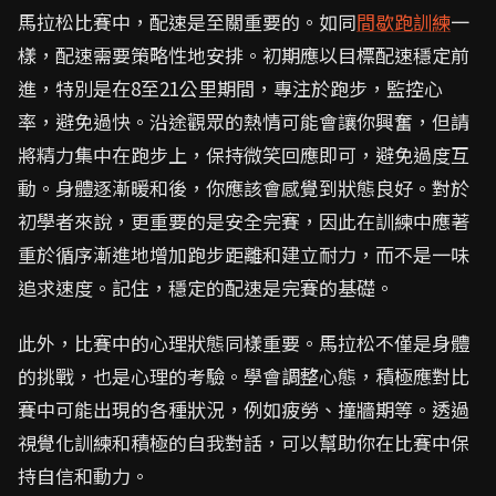
馬拉松比賽中，配速是至關重要的。如同
間歇跑訓練
一
樣，配速需要策略性地安排。初期應以目標配速穩定前
進，特別是在8至21公里期間，專注於跑步，監控心
率，避免過快。沿途觀眾的熱情可能會讓你興奮，但請
將精力集中在跑步上，保持微笑回應即可，避免過度互
動。身體逐漸暖和後，你應該會感覺到狀態良好。對於
初學者來說，更重要的是安全完賽，因此在訓練中應著
重於循序漸進地增加跑步距離和建立耐力，而不是一味
追求速度。記住，穩定的配速是完賽的基礎。
此外，比賽中的心理狀態同樣重要。馬拉松不僅是身體
的挑戰，也是心理的考驗。學會調整心態，積極應對比
賽中可能出現的各種狀況，例如疲勞、撞牆期等。透過
視覺化訓練和積極的自我對話，可以幫助你在比賽中保
持自信和動力。