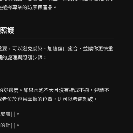
是選擇專業的防摩擦產品。
照護
重要，可以避免感染、加速傷口癒合，並讓你更快重
細的處理與照護步驟：
的舒適度。如果水泡不大且沒有造成不適，建議不
或者位於容易摩擦的位置，則可以考慮刺破。
膚[i]。
針[i]。