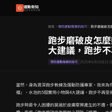
運動新知
NOVAHUB
首頁
預防運動傷害的技巧
跑步磨破皮怎
跑步磨破皮怎麼
大建議，跑步不
2025年6月16日
15
預防運動傷害的技巧
當然，身為資深跑步教練及運動防護專家，我來為
襠」、水泡的5個實用小物與4大建議，跑步不再受
跑步時最令人困擾的莫過於皮膚摩擦產生的不適，