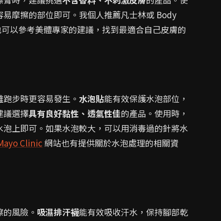
易摩擦的部位即可。我個人推薦凡士林或 Body
你也可以參考美體專家的建議，找到最適合自己皮膚的
離跑步時更容易發生。
水泡貼
能有效保護水泡部位，
建議選擇
具有良好黏性、透氣性佳
的產品。使用時，
水泡上即可。如果水泡較大，可以用消毒過的針將水
Mayo Clinic
網站也有提供關於水泡處理的相關資
擦的風險。
吸濕排汗襪
能有效吸收汗水，保持腳部乾