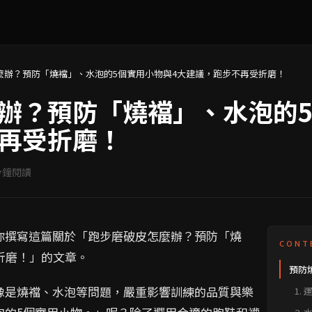
麼辦？預防「燒襠」、水泡的5個實用小物與4大建議，跑步不再受折磨！
辦？預防「燒襠」、水泡的5
再受折磨！
分鐘閱讀
你撰寫這篇關於「跑步磨破皮怎麼辦？預防「燒
CONT
折磨！」的文章。
預防
跑步
像是燒襠、水泡等問題，嚴重影響訓練的品質與樂
1.