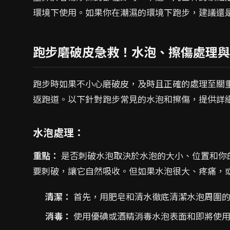
環境下使用。如果你在潮濕的環境下跑步，建議還
跑步磨破皮急救！水泡、擦傷處理與
跑步時如果不小心磨破皮，及時且正確的處理至關
返跑道。以下針對跑步常見的水泡和擦傷，提供詳
水泡處理：
重點：
是否刺破水泡取決於水泡的大小、位置和你
要刺破，讓它自然吸收。但如果水泡很大、疼痛，
清潔：
首先，用肥皂和清水徹底清潔水泡周圍的皮
消毒：
使用優碘或酒精消毒水泡表面和即將使用的