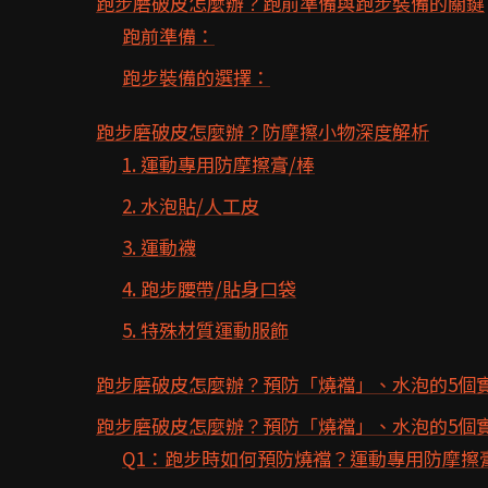
跑步磨破皮怎麼辦？跑前準備與跑步裝備的關鍵
跑前準備：
跑步裝備的選擇：
跑步磨破皮怎麼辦？防摩擦小物深度解析
1. 運動專用防摩擦膏/棒
2. 水泡貼/人工皮
3. 運動襪
4. 跑步腰帶/貼身口袋
5. 特殊材質運動服飾
跑步磨破皮怎麼辦？預防「燒襠」、水泡的5個
跑步磨破皮怎麼辦？預防「燒襠」、水泡的5個實
Q1：跑步時如何預防燒襠？運動專用防摩擦