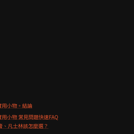
實用小物。結論
用小物 常見問題快速FAQ
膏、凡士林該怎麼選？