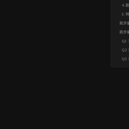
4.
5.
跑步
水泡
跑步
水泡
Q1
FAQ
用
Q2
理
Q3
哪