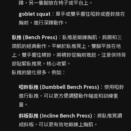
蹲，另一隻腳放在椅子或平台上。
goblet squat
：單手或雙手握住啞鈴或壺鈴放在
胸前，進行深蹲動作。
臥推 (Bench Press)
：臥推是鍛鍊胸肌、肩膀和三
頭肌的經典動作。平躺於臥推凳上，雙腳平放在地
上，雙手握住槓鈴，將槓鈴從胸前推起。注意保持背
部貼緊臥推凳，核心收緊。
臥推的變化很多，例如：
啞鈴臥推 (Dumbbell Bench Press)
：使用啞鈴
進行臥推，可以更方便調整動作幅度和訓練重
量。
斜板臥推 (Incline Bench Press)
：將臥推凳調
成斜板，可以更有效地鍛鍊上胸肌。