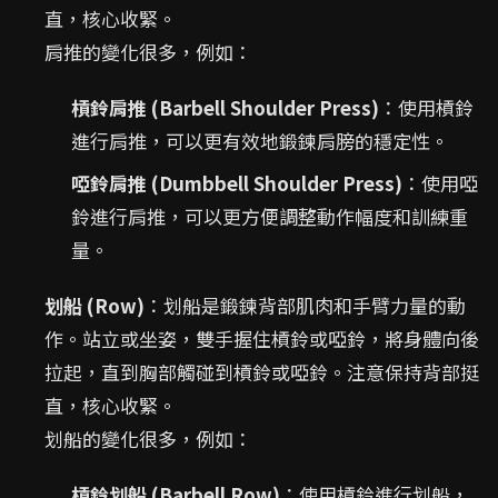
直，核心收緊。
肩推的變化很多，例如：
槓鈴肩推 (Barbell Shoulder Press)
：使用槓鈴
進行肩推，可以更有效地鍛鍊肩膀的穩定性。
啞鈴肩推 (Dumbbell Shoulder Press)
：使用啞
鈴進行肩推，可以更方便調整動作幅度和訓練重
量。
划船 (Row)
：划船是鍛鍊背部肌肉和手臂力量的動
作。站立或坐姿，雙手握住槓鈴或啞鈴，將身體向後
拉起，直到胸部觸碰到槓鈴或啞鈴。注意保持背部挺
直，核心收緊。
划船的變化很多，例如：
槓鈴划船 (Barbell Row)
：使用槓鈴進行划船，