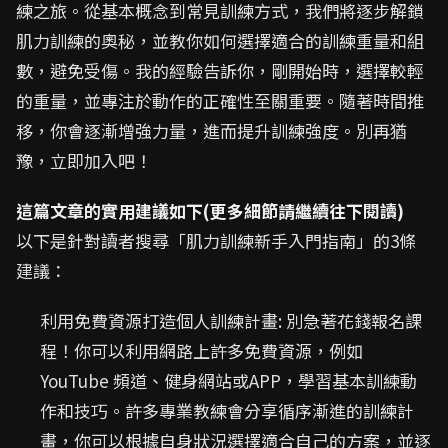
練之旅。從基本概念到常見訓練方式，我們將逐步解鎖
肌力訓練的奧秘，並教你如何選擇適合的訓練重量和組
數，避免受傷。我的經驗告訴你，剛開始時，選擇較輕
的重量，並專注於動作的正確性至關重要。隨著時間推
移，你會逐漸增強力量，進而提升訓練強度。別再猶
豫，立即加入吧！
這篇文章的實用建議如下(更多細節請繼續往下閱讀)
以下是針對讀者搜尋「肌力訓練新手入門指南」的3條
建議：
利用免費資源打造個人訓練計畫: 別急著花錢報名課
程！你可以利用網路上許多免費資源，例如
YouTube 頻道、健身網站或APP，學習基本訓練動
作和技巧。許多專業教練會分享循序漸進的訓練計
畫，你可以根據自身狀況選擇適合自己的方案，並逐