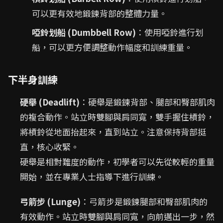
可以更有效地鍛鍊背部的整體力量。
啞鈴划船 (Dumbbell Row)
：使用啞鈴進行划
船，可以更方便調整動作幅度和訓練重量。
下半身訓練
硬舉 (Deadlift)
：硬舉是鍛鍊背部、腿部和臀部肌肉
的複合動作。站立時雙腳與肩同寬，雙手握住槓鈴，
將槓鈴從地面抬起來，直到站立。注意保持背部挺
直，核心收緊。
硬舉是相對難度的動作，初學者可以先從較輕的重量
開始，並在專業人士指導下進行訓練。
弓箭步 (Lunge)
：弓箭步是鍛鍊腿部和臀部肌肉的
有效動作。站立時雙腳與肩同寬，向前邁出一步，然