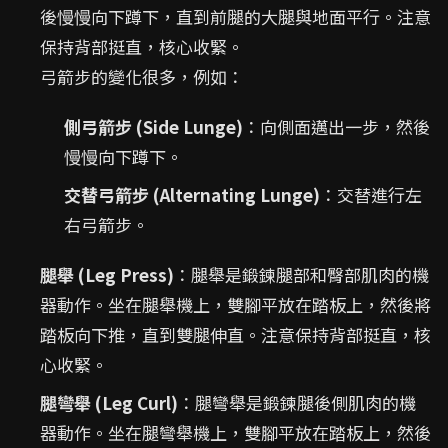
後慢慢向下蹲下，直到前腿的大腿與地面平行。注意
保持背部挺直，核心收緊。
弓箭步的變化很多，例如：
側弓箭步 (Side Lunge)
：向側面邁出一步，然後
慢慢向下蹲下。
交替弓箭步 (Alternating Lunge)
：交替進行左
右弓箭步。
腿舉 (Leg Press)
：腿舉是鍛鍊腿部和臀部肌肉的機
器動作。坐在腿舉機上，雙腳平放在踏板上，然後將
踏板向下推，直到雙腿伸直。注意保持背部挺直，核
心收緊。
腿彎舉 (Leg Curl)
：腿彎舉是鍛鍊腿後側肌肉的機
器動作。坐在腿彎舉機上，雙腳平放在踏板上，然後