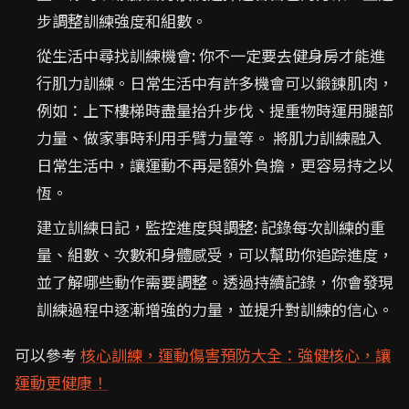
步調整訓練強度和組數。
從生活中尋找訓練機會: 你不一定要去健身房才能進
行肌力訓練。日常生活中有許多機會可以鍛鍊肌肉，
例如：上下樓梯時盡量抬升步伐、提重物時運用腿部
力量、做家事時利用手臂力量等。 將肌力訓練融入
日常生活中，讓運動不再是額外負擔，更容易持之以
恆。
建立訓練日記，監控進度與調整: 記錄每次訓練的重
量、組數、次數和身體感受，可以幫助你追踪進度，
並了解哪些動作需要調整。透過持續記錄，你會發現
訓練過程中逐漸增強的力量，並提升對訓練的信心。
可以參考
核心訓練，運動傷害預防大全：強健核心，讓
運動更健康！