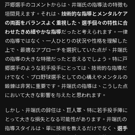
戸郷選手のコメントからは、井端氏の指導法の特徴も
垣間見えます。それは、
技術的な指導とメンタルケア
の両面をバランスよく重視した、選手個々の特性に合
わせたきめ細やかな指導
だったと考えられます。一律
の指導ではなく、一人ひとりの状況や性格を理解した
上で、最適なアプローチを選択していた点が、井端氏
の指導の大きな特徴だったと言えるでしょう。特に戸
郷選手のような若手投手にとっては、技術的な指導だ
けでなく、プロ野球選手としての心構えやメンタルの
鍛錬は非常に重要です。井端氏の指導は、こうした点
において大きな影響を与えたと思われます。
しかし、井端氏の辞任は、巨人軍、特に若手投手陣に
とって大きな損失となる可能性があります。井端氏の
指導スタイルは、単に技術を教えるだけでなく、
選手