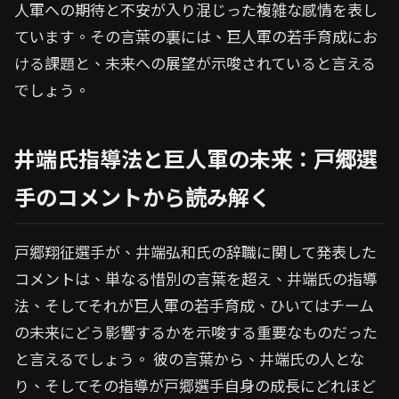
人軍への期待と不安が入り混じった複雑な感情を表し
ています。その言葉の裏には、巨人軍の若手育成にお
ける課題と、未来への展望が示唆されていると言える
でしょう。
井端氏指導法と巨人軍の未来：戸郷選
手のコメントから読み解く
戸郷翔征選手が、井端弘和氏の辞職に関して発表した
コメントは、単なる惜別の言葉を超え、井端氏の指導
法、そしてそれが巨人軍の若手育成、ひいてはチーム
の未来にどう影響するかを示唆する重要なものだった
と言えるでしょう。 彼の言葉から、井端氏の人とな
り、そしてその指導が戸郷選手自身の成長にどれほど