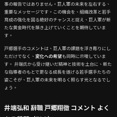
事の報告ではありません。巨人軍の未来を左右する、
重要なメッセージです。この機会を、組織改革と若手
育成の強化を図る絶好のチャンスと捉え、巨人軍が新
たな黄金時代を築き上げていくことを期待していま
す。
戸郷選手のコメントは、巨人軍の課題を浮き彫りにし
ただけでなく、
変化への希望
も同時に示唆していま
す。 井端氏から受け継いだ精神と技術を土台に、新た
な指導者のもとで更なる成長を遂げる若手選手たちの
姿こそが、巨人軍の未来を明るく照らす光となるでし
ょう。
井端弘和 辭職 戸郷翔徵 コメント よく