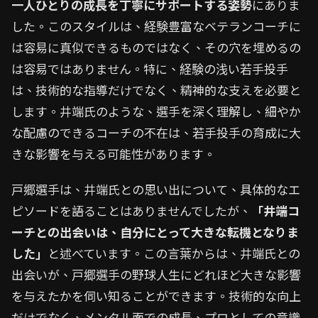
一人ひとりの成長を丁寧にサポートする姿勢
にありま
した。このスタイルは、経験豊富なベテランコーチに
は容易に真似できるものではなく、その穴を埋めるの
は容易ではありません。特に、経験の浅い若手投手
は、技術的な指導だけでなく、精神的な支えを必要と
します。井端氏のような、選手を深く理解し、細やか
な配慮のできるコーチの不在は、若手投手の育成に大
きな影響を与える可能性があります。
戸郷選手は、井端氏との思い出について、具体的なエ
ピソードを語ることはありませんでしたが、
「井端コ
ーチとの出会いは、自分にとって大きな転機となりま
した」
と述べています。この言葉からは、井端氏との
出会いが、戸郷選手の野球人生にどれほど大きな影響
を与えたかを伺い知ることができます。技術的な向上
だけでなく、メンタル面での成長、プロとしての意識