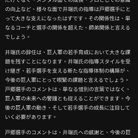
の向上など、様々な面で井端氏の指導は戸郷選手にと
って大きな支えになったはずです。その関係性は、単
なるコーチと選手の関係を超えた、師弟関係と言える
でしょう。
井端氏の辞任は、巨人軍の若手育成において大きな課
題を残すことになります。井端氏の指導スタイルを受
け継ぎ、若手選手を支える新たな指導体制の構築が、
今後の巨人軍にとって喫緊の課題と言えるでしょう。
戸郷選手のコメントは、単なる惜別の言葉ではなく、
巨人軍の未来への警鐘とも捉えることができます。今
後の巨人軍の動き、そして若手選手の成長に注目して
いく必要があります。
戸郷選手のコメントは、井端氏への感謝と、今後の巨