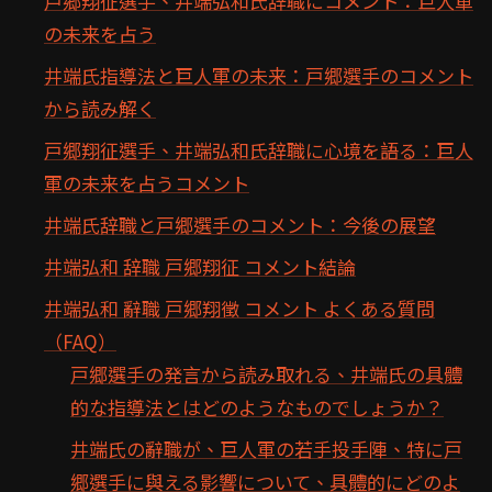
戸郷翔征選手、井端弘和氏辞職にコメント：巨人軍
の未来を占う
井端氏指導法と巨人軍の未来：戸郷選手のコメント
から読み解く
戸郷翔征選手、井端弘和氏辞職に心境を語る：巨人
軍の未来を占うコメント
井端氏辞職と戸郷選手のコメント：今後の展望
井端弘和 辞職 戸郷翔征 コメント結論
井端弘和 辭職 戸郷翔徵 コメント よくある質問
（FAQ）
戸郷選手の発言から読み取れる、井端氏の具體
的な指導法とはどのようなものでしょうか？
井端氏の辭職が、巨人軍の若手投手陣、特に戸
郷選手に與える影響について、具體的にどのよ