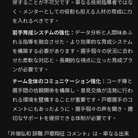
保することが不可欠です。単なる技術指導者ではな
く、メンターとしての役割も担える人材の育成に力
を入れるべきです。
若手育成システムの強化：
データ分析と人間味あふ
れる指導を融合させた、より効果的な育成システム
を構築する必要があります。選手個々の状況に合わ
せた柔軟な対応と、長期的な視点に立った育成プラ
ンが必要です。
チーム全体のコミュニケーション強化：
コーチ陣と
選手間の信頼関係を構築し、意見交換が活発に行わ
れる環境を整備することが重要です。戸郷選手のコ
メントにもあったように、選手個々の声を聞き、適
切なサポートを提供できる体制が必要です。
「井端弘和 辞職 戸郷翔征 コメント」は、単なる出来