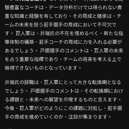
験豊富なコーチは、データ分析だけでは得られない貴
重な知識と経験を有しており、その育成と継承は、チ
ームの未来を担う若手選手の育成において不可欠で
す。 巨人軍は、井端氏の不在を埋めるべく、新たな指
導体制の構築、若手コーチの育成に力を入れる必要が
あるでしょう。 戸郷選手のコメントは、巨人軍の未来
を占う重要な指標であり、チームの将来を考える上で
無視できないものとなっています。
井端氏の辞職は、巨人軍にとって大きな転換期となる
でしょう。 戸郷選手のコメントは、その転換期におけ
る課題と、未来への展望を示唆するものと言えます。
今後、巨人軍がどのようにこの課題に対処し、若手選
手の育成を進めていくのか、注目が集まります。