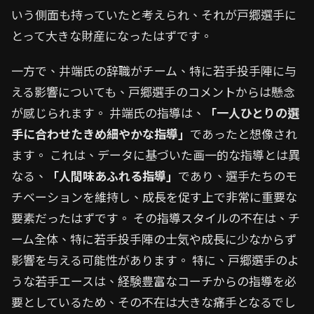
いう側面も持っていたと考えられ、それが戸郷選手に
とって大きな財産になったはずです。
一方で、井端氏の辞職がチーム、特に若手投手陣に与
える影響についても、戸郷選手のコメントからは懸念
が感じられます。 井端氏の指導は、
「一人ひとりの選
手に合わせたきめ細やかな指導」
であったと想像され
ます。 これは、データに基づいた画一的な指導とは異
なる、
「人間味あふれる指導」
であり、選手たちのモ
チベーションを維持し、成長を促す上で非常に重要な
要素だったはずです。 その指導スタイルの不在は、チ
ーム全体、特に若手投手陣の士気や成長に少なからず
影響を与える可能性があります。 特に、戸郷選手のよ
うな若手エースは、経験豊富なコーチからの指導を必
要としているため、その不在は大きな痛手となるでし