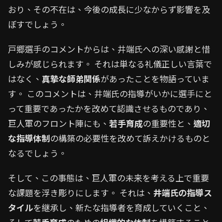
おり、その不在は、今後の成長に少なからず影響を及
ぼすでしょう。
戸郷選手のコメントからは、井端氏への深い感謝と惜
しみが感じられます。 それは単なる礼儀正しい言葉で
はなく、
真摯な師弟関係
があったことを物語っていま
す。 このコメントは、井端氏の指導がいかに選手にと
って重要であったかを改めて認識させるものであり、
巨人軍のフロント陣にも、
若手育成
の重要性と、
適切
な指導体制
の構築の必要性を改めて訴えかけるものと
なるでしょう。
そして、この事態は、巨人軍の未来を考える上で重要
な課題を浮き彫りにします。 それは、
井端氏の指導ス
タイル
を継承し、新たな指導者を育成していくこと、