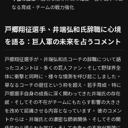
なる育成、チームの戦力強化
戸郷翔征選手、井端弘和氏辞職に心境
を語る：巨人軍の未来を占うコメント
戸郷翔征選手が、井端弘和氏コーチの辞職について語
ったコメントは、多くの巨人ファン、そして野球界全
体に衝撃と同時に、様々な憶測を呼び起こしました。
単なるコーチの退任という枠を超え、若手育成、特に
戸郷選手自身の成長に深く関わってきた井端氏の存在
感、そしてその不在がチームにもたらす影響の大きさ
を改めて認識させる内容となっています。 彼のコメン
トからは、井端氏との濃密な師弟関係、そしてその関
係性から得られた学び、そして未来への不安が複雑に