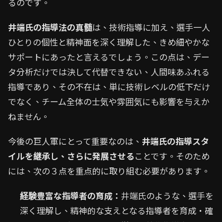
るのです。
井端氏の指導法の真髄
は、技術指導に加え、選手一人
ひとりの個性と精神面を深く理解した、きめ細やかな
サポートにあったと言えるでしょう。この点は、デー
タ分析だけでは決して代替できない、人間味あふれる
指導であり、その不在は、単に技術レベルの低下だけ
でなく、チーム全体の士気や雰囲気にも影響を与えか
ねません。
今後の巨人軍にとって重要なのは、
井端氏の指導スタ
イルを継承し、さらに発展させる
ことです。そのため
には、次の３点を重点的に取り組む必要があります。
経験豊富な指導者の育成：
井端氏のような、選手を
深く理解し、精神的な支えとなる指導者を育成・確