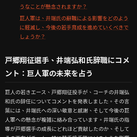
うなことが懸念されますか？
巨人軍は、井端氏の辭職による影響をどのよう
に軽減し、今後の若手育成を進めていくべきで
しょうか？
戸郷翔征選手、井端弘和氏辞職にコメ
ント：巨人軍の未来を占う
巨人の若きエース、戸郷翔征投手が、コーチの井端弘
和氏の辞任についてコメントを発表しました。その言
葉には、井端氏への深い敬意と感謝、そして今後の巨
人軍への懸念が複雑に絡み合っています。井端氏の指
導が戸郷選手の成長にどれほど貢献したのか、そして