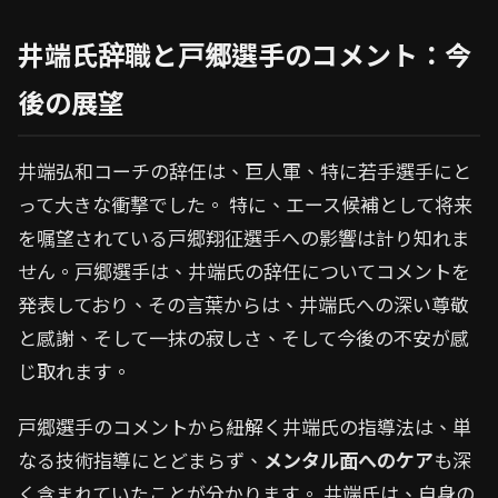
井端氏辞職と戸郷選手のコメント：今
後の展望
井端弘和コーチの辞任は、巨人軍、特に若手選手にと
って大きな衝撃でした。 特に、エース候補として将来
を嘱望されている戸郷翔征選手への影響は計り知れま
せん。戸郷選手は、井端氏の辞任についてコメントを
発表しており、その言葉からは、井端氏への深い尊敬
と感謝、そして一抹の寂しさ、そして今後の不安が感
じ取れます。
戸郷選手のコメントから紐解く井端氏の指導法は、単
なる技術指導にとどまらず、
メンタル面へのケア
も深
く含まれていたことが分かります。 井端氏は、自身の