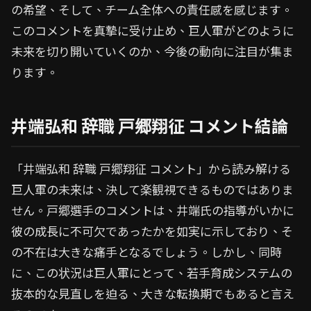
の希望、そして、チーム全体への責任感を感じます。
このコメントを真摯に受け止め、巨人軍がどのように
未来を切り開いていくのか、今後の動向に注目が集ま
ります。
井端弘和 辞職 戸郷翔征 コメント結論
「井端弘和 辞職 戸郷翔征 コメント」から読み解ける
巨人軍の未来は、決して楽観視できるものではありま
せん。戸郷選手のコメントは、井端氏の指導がいかに
彼の成長に不可欠であったかを如実に示しており、そ
の不在は大きな痛手となるでしょう。しかし、同時
に、この状況は巨人軍にとって、若手育成システムの
抜本的な見直しを迫る、大きな転換期でもあると言え