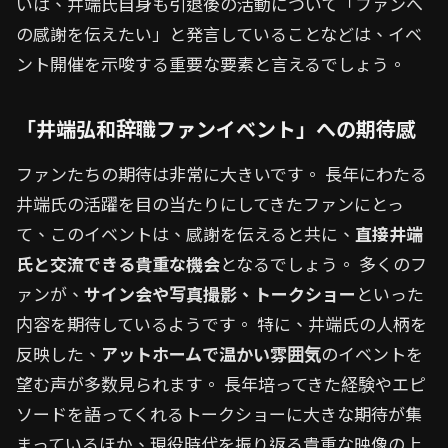
いは、井端氏自身も引退後の活動について「ファンへ
の感謝を伝えたい」と発言していることなどは、イベ
ント開催を示唆する重要な要素と言えるでしょう。
「井端弘和辞職ファンイベント」への期待感
ファンたちの期待は非常に大きいです。 長年にわたる
井端氏の活躍を目の当たりにしてきたファンにとっ
て、このイベントは、感謝を伝えると共に、
直接井端
氏と交流できる貴重な機会
となるでしょう。 多くのフ
ァンが、
サイン会や写真撮影、トークショー
といった
内容を期待しているようです。 特に、井端氏の人柄を
反映した、
アットホームで温かい雰囲気
のイベントを
望む声が多数見られます。 長年培ってきた経験やエピ
ソードを語ってくれるトークショーに大きな期待が集
まっているほか、現役時代を振り返る貴重な映像の上