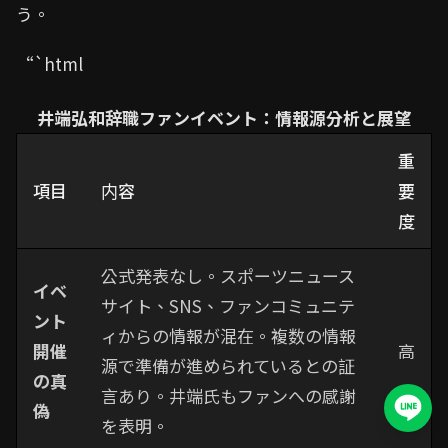
う。
“`html
井端弘和辞職ファンイベント：情報源分析と展望
重
項目
内容
要
度
公式発表なし。スポーツニュース
イベ
サイト、SNS、ファンコミュニテ
ント
ィからの情報が混在。複数の情報
開催
高
源で準備が進められているとの証
の真
言あり。井端氏もファンへの感謝
偽
を表明。