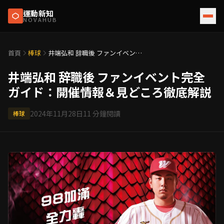
運動新知
NOVAHUB
首頁
棒球
井端弘和 辞職後 ファンイベント
完全ガイド：開催情報＆見どころ
徹底解説
井端弘和 辞職後 ファンイベント完全
ガイド：開催情報＆見どころ徹底解説
2024年11月28日
11
分鐘閱讀
棒球