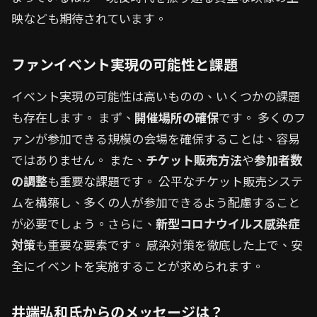
映なども期待されています。
ファンイベント実現の可能性と課題
イベント実現の可能性は高いものの、いくつかの課題
も存在します。 まず、
開催場所の確保
です。 多くのフ
ァンが参加できる規模の会場を確保することは、容易
ではありません。 また、
チケット販売方法
や
参加者数
の調整
も重要な課題です。 公平なチケット販売システ
ムを構築し、多くの人が参加できるよう配慮すること
が必要でしょう。さらに、
新型コロナウイルス感染症
対策
も重要な要素です。 感染対策を徹底した上で、安
全にイベントを実施することが求められます。
井端弘和氏からのメッセージは？