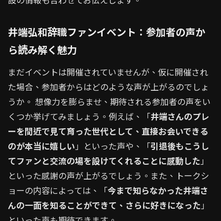
井端弘和辞職ファンイベント：参加者の声か
ら読み解く魅力
まだイベントは開催されていませんが、仮に開催され
た場合、参加者からはどのような声が上がるのでしょ
うか。 想像力を膨らませ、期待される参加者の声をい
くつか挙げてみましょう。例えば、「
井端さんのプレ
ーを間近で見て育った世代として、直接お会いできる
のが本当に嬉しい
」といった声や、「
引退後もこうし
てファンと交流の場を設けてくれることに感動した
」
といった感謝の声が上がるでしょう。また、トークシ
ョーの内容によっては、「
今まで知らなかった井端さ
んの一面を知ることができて、さらに好きになった
」
といった声も期待できます。