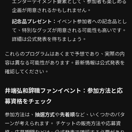
エンターテイメント要素として、参加者も楽しめる
企画が用意されるかもしれません。
記念品プレゼント：
イベント参加者への記念品とし
て、特別なグッズが用意される可能性も高いです。
詳細は公式発表を待ちましょう。
これらのプログラムはあくまで予想であり、実際の内
容は異なる可能性があります。最新情報は公式発表を
確認してください。
井端弘和辞職ファンイベント：参加方法と応
募資格をチェック
参加方法は、
抽選方式
や
先着順
など、いくつかのパタ
ーンが考えられます。 チケットの販売方法や応募資
格、応募期間などは、公式発表で確認する必要があり