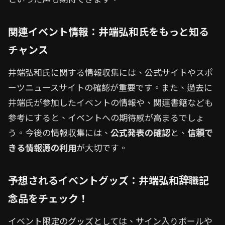
関連イベント情報：井端弘和氏をもっと知る
チャンス
井端弘和氏に関する情報収集には、公式サイトやスポ
ーツニュースサイトの確認が重要です。また、過去に
井端氏が参加したイベントの情報や、関連書籍なども
参考にすると、イベントへの期待感が高まるでしょ
う。今後の情報収集には、
公式発表の確認
と、
信頼で
きる情報源の利用
が大切です。
予想されるイベントグッズ：井端弘和辞職記
念品をチェック！
イベント限定のグッズとしては、サイン入りボールや