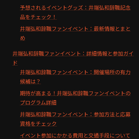
予想されるイベントグッズ：井端弘和辞職記念
品をチェック！
井端弘和辞職ファンイベント：最新情報とまと
め
井端弘和辞職ファンイベント：詳細情報と参加ガイ
ド
井端弘和辞職ファンイベント：開催場所の有力
候補は？
期待が高まる！井端弘和辞職ファンイベントの
プログラム詳細
井端弘和辞職ファンイベント：参加方法と応募
資格をチェック
イベント参加にかかる費用と交通手段について