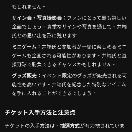
もしれません。
サイン会・写真撮影会：
ファンにとって最も嬉しい
企画でしょう。貴重なサインや写真を通して、井端
氏との思い出を形に残せます。
ミニゲーム：
井端氏と参加者が一緒に楽しめるミニ
ゲームも企画される可能性があります。井端氏と直
接野球で勝負できるチャンスかもしれません。
グッズ販売：
イベント限定のグッズが販売される可
能性も高いです。井端氏を記念した特別なアイテム
を手に入れることができるでしょう。
チケット入手方法と注意点
チケットの入手方法は、
抽選方式
が有力視されていま