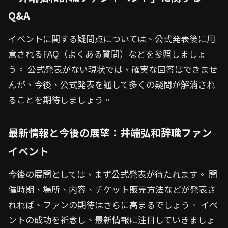
Q&A
イベントに関する疑問点については、公式発表後に用
意されるFAQ（よくある質問）などを参照しましょ
う。 公式発表がない現状では、確実な回答はできませ
んが、今後、公式発表を通して多くの疑問が解消され
ることを期待しましょう。
最新情報と今後の展望：井端弘和辞職ファン
イベント
今後の展開としては、まず公式発表が待たれます。 開
催時期、場所、内容、チケット販売方法などが発表さ
れれば、ファンの期待はさらに高まるでしょう。 イベ
ントの成功を祈念し、最新情報に注目していきましょ