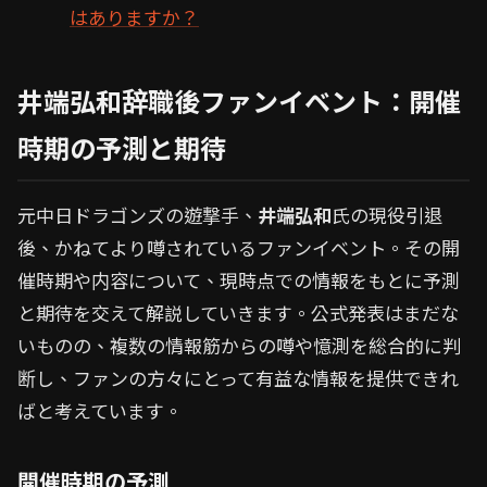
はありますか？
井端弘和辞職後ファンイベント：開催
時期の予測と期待
元中日ドラゴンズの遊撃手、
井端弘和
氏の現役引退
後、かねてより噂されているファンイベント。その開
催時期や内容について、現時点での情報をもとに予測
と期待を交えて解説していきます。公式発表はまだな
いものの、複数の情報筋からの噂や憶測を総合的に判
断し、ファンの方々にとって有益な情報を提供できれ
ばと考えています。
開催時期の予測