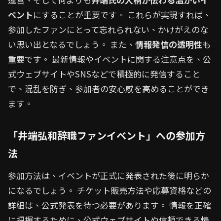
ベント
にすることが重要です。 これらが実現すれば、
参加したファンにとって忘れられない、かけがえのな
い思い出となるでしょう。 また、
情報発信の透明性
も
重要です。 最新情報やイベントに関する注意点を、公
式ウェブサイトやSNSなどで積極的に発信すること
で、混乱を防ぎ、参加者の安心感を高めることができ
ます。
「井端弘和辞職ファンイベント」への参加方
法
参加方法は、イベントが正式に発表された後に明らか
になるでしょう。 チケット販売方法や応募資格などの
詳細は、公式発表を待つ必要があります。 情報を正確
に把握するために、公式ウェブサイトや信頼できる情