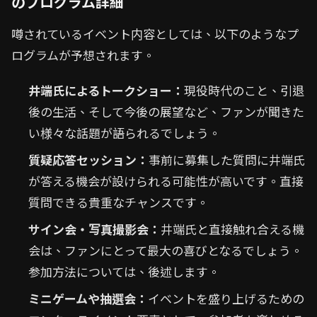
のプログラム詳細
噂されているイベント内容としては、以下のようなプ
ログラムが予想されます。
井端氏によるトークショー：
現役時代のこと、引退
後の生活、そして今後の展望など、ファンが聞きた
い様々な話題が語られるでしょう。
質疑応答セッション：
事前に募集した質問に井端氏
が答える機会が設けられる可能性が高いです。直接
質問できる貴重なチャンスです。
サイン会・写真撮影会：
井端氏と直接触れ合える機
会は、ファンにとって最大の喜びとなるでしょう。
参加方法については、後述します。
ミニゲームや抽選会：
イベントを盛り上げるための