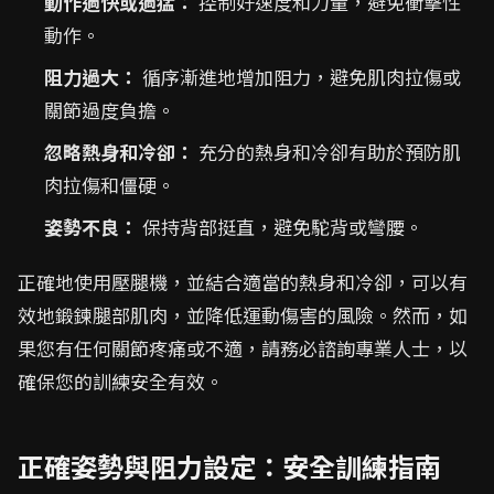
動作過快或過猛：
控制好速度和力量，避免衝擊性
動作。
阻力過大：
循序漸進地增加阻力，避免肌肉拉傷或
關節過度負擔。
忽略熱身和冷卻：
充分的熱身和冷卻有助於預防肌
肉拉傷和僵硬。
姿勢不良：
保持背部挺直，避免駝背或彎腰。
正確地使用壓腿機，並結合適當的熱身和冷卻，可以有
效地鍛鍊腿部肌肉，並降低運動傷害的風險。然而，如
果您有任何關節疼痛或不適，請務必諮詢專業人士，以
確保您的訓練安全有效。
正確姿勢與阻力設定：安全訓練指南