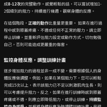
成
8-12次
的完整動作。感覺輕鬆的話，可以嘗試增加1-
2個級別的阻力，持續進行幾週，觀察身體的反應。
在這個階段，
正確的動作
比重量更重要。 如果在進行過
程中感到膝蓋疼痛、不適或任何不正常的壓力，請立即
停止訓練，並重新評估阻力設定或動作方式。切勿勉強
自己，否則可能造成更嚴重的傷害。
監控身體反應，調整訓練計畫
逐步增加阻力的過程並非一成不變，需要根據個人的身
體反應做調整。例如，如果在某個阻力下，您可以輕鬆
完成15次以上，表示該阻力已不足以刺激肌肉生長，則
可以考慮提升阻力。反之，如果在進行訓練時感到膝蓋
疼痛或不適，則應立即降低阻力，或停止訓練。
持續監
控自身感受
，並根據身體反應及時調整訓練計畫，是避