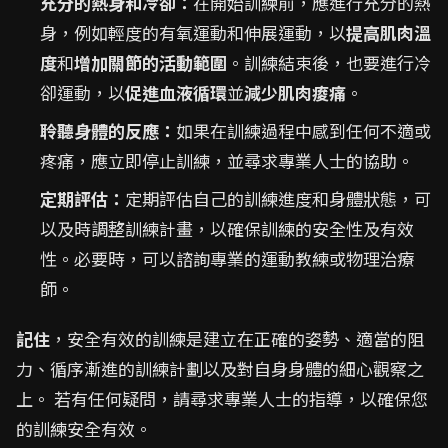
充分的熱身和冷卻：
在開始訓練前，應進行充分的熱
身，例如輕度的有氧運動和伸展運動，以
提高肌肉溫
度
和
增加關節的活動範圍
。訓練結束後，也要進行冷
卻運動，以
促進血液循環
並
減少肌肉痠痛
。
聆聽身體的反應：
如果在訓練過程中感到任何不適或
疼痛，應立即停止訓練，並尋求專業人士的協助。
定期評估：
定期評估自己的訓練進度和身體狀態，可
以及時調整訓練計畫，以確保訓練的安全性及有效
性。必要時，可以諮詢專業的運動教練或物理治療
師。
記住
，安全有效的訓練是建立在正確的姿勢、適當的阻
力、循序漸進的訓練計劃以及對自身身體的細心觀察之
上。 若有任何疑問，請尋求專業人士的指導，以確保您
的訓練安全有效。