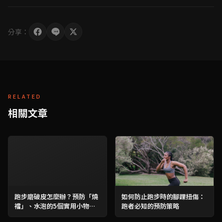
分享：
RELATED
相關文章
跑步磨破皮怎麼辦？預防「燒
如何防止跑步時的腳踝扭傷：
襠」、水泡的5個實用小物與4
跑者必知的預防策略
大建議，跑步不再受折磨！