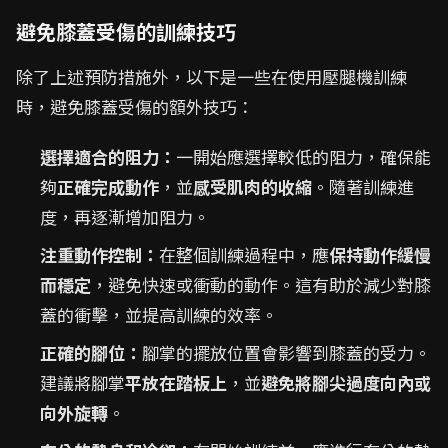
避免膝蓋受傷的訓練技巧
除了上述預防措施外，以下是一些在使用壓腿機訓練
時，避免膝蓋受傷的額外技巧：
選擇適合的阻力：
一開始應選擇較低的阻力，確保能
夠
正確完成動作
，並
感受肌肉的收縮
。隨著訓練進
度，再逐漸增加阻力。
注重動作控制：
在整個訓練過程中，應
保持動作緩慢
而穩定
，避免快速或衝動的動作。這有助於減少對膝
蓋的衝擊，並提高訓練的效率。
正確的腳位：
腳掌的擺放位置會影響到膝蓋的受力。
建議將腳掌
平放在踏板上
，並
避免將腳尖過度向內或
向外旋轉
。