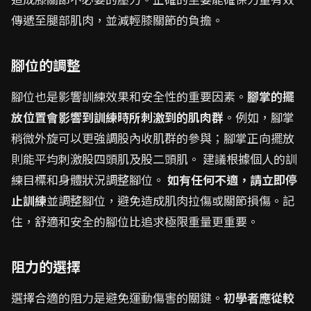
傳遞至腿部肌肉，並減輕膝關節的負擔。
腳位的調整
腳位也是影響訓練效果和安全性的重要因素。
腳掌的擺
放位置會影響到訓練時所刺激到的肌肉群
。例如，腳掌
稍微外旋可以更強調股內收肌群的參與；腳掌正向擺放
則能平均刺激股四頭肌及股二頭肌。 建議根據個人的訓
練目標和身體狀況調整腳位。
如有任何不適，請立即停
止訓練
並調整腳位，避免造成肌肉拉傷或關節損傷。記
住，舒適和安全的腳位比追求極限重量更重要。
阻力的選擇
選擇合適的阻力是避免運動傷害的關鍵。
初學者應從較