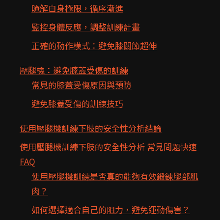
瞭解自身極限，循序漸進
監控身體反應，調整訓練計畫
正確的動作模式：避免膝關節超伸
壓腿機：避免膝蓋受傷的訓練
常見的膝蓋受傷原因與預防
避免膝蓋受傷的訓練技巧
使用壓腿機訓練下肢的安全性分析結論
使用壓腿機訓練下肢的安全性分析 常見問題快速
FAQ
使用壓腿機訓練是否真的能夠有效鍛鍊腿部肌
肉？
如何選擇適合自己的阻力，避免運動傷害？