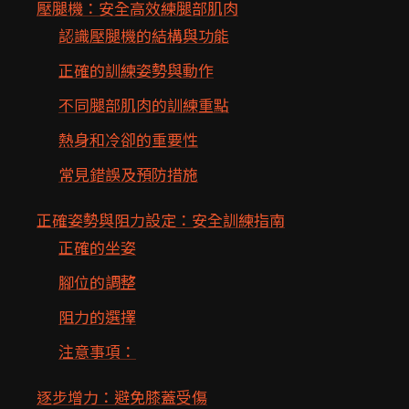
壓腿機：安全高效練腿部肌肉
認識壓腿機的結構與功能
正確的訓練姿勢與動作
不同腿部肌肉的訓練重點
熱身和冷卻的重要性
常見錯誤及預防措施
正確姿勢與阻力設定：安全訓練指南
正確的坐姿
腳位的調整
阻力的選擇
注意事項：
逐步增力：避免膝蓋受傷