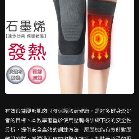
有效鍛鍊腿部肌肉同時保護膝蓋健康，是許多健身愛好
者的目標。本教學著重於使用壓腿機訓練下肢的安全性
分析，提供安全高效的訓練方法。壓腿機能有效針對腿
部肌肉群，並透過正確的姿勢和技巧，將膝蓋承受的壓