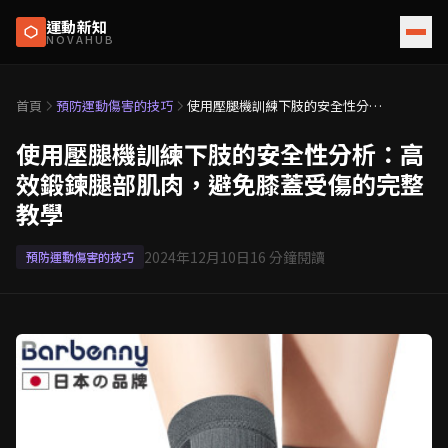
運動新知
NOVAHUB
首頁
預防運動傷害的技巧
使用壓腿機訓練下肢的安全性分
析：高效鍛鍊腿部肌肉，避免膝蓋
受傷的完整教學
使用壓腿機訓練下肢的安全性分析：高
效鍛鍊腿部肌肉，避免膝蓋受傷的完整
教學
2024年12月10日
16
分鐘閱讀
預防運動傷害的技巧