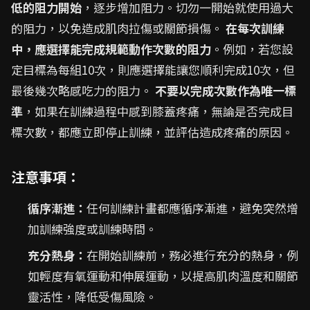
低的阻力開始
，逐步增加阻力。切勿一開始就使用過大
的阻力，以免造成肌肉拉傷或關節損傷。
在每次訓練
中，應選擇能完成規範動作次數的阻力
。例如，若您設
定目標為每組10次，則應選擇能讓您順利完成10次，但
最後幾次略感吃力的阻力。
不要以完成次數作為唯一標
準
，如果在訓練過程中感到膝蓋疼痛，無論是否完成目
標次數，都應立即停止訓練，並評估造成疼痛的原因。
注意事項：
循序漸進：
任何訓練計畫都應循序漸進，避免突然增
加訓練強度或訓練時間。
充分熱身：
在開始訓練前，務必進行充分的熱身，例
如輕度有氧運動和伸展運動，以提高肌肉溫度和關節
靈活性，降低受傷風險。