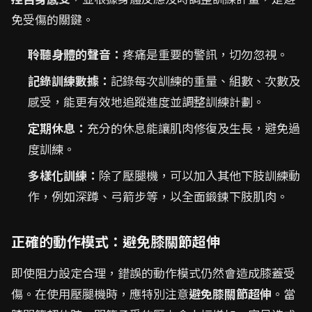
免受傷的關鍵。
聆聽身體的聲音：
疼痛是重要的警訊，切勿忽視。
記錄訓練數據：
記錄每次訓練的重量、組數、次數及
感受，能更有效地追蹤進度並調整訓練計劃。
定期休息：
充分的休息能讓肌肉修復及生長，避免過
度訓練。
多樣化訓練：
除了壓腿機，可以加入其他下肢訓練動
作，例如深蹲、弓箭步等，以全面鍛鍊下肢肌肉。
正確的動作模式：避免膝關節超伸
即使阻力設定合理，錯誤的動作模式仍然會造成膝蓋受
傷。在使用壓腿機時，應特別注意
避免膝關節超伸
。當