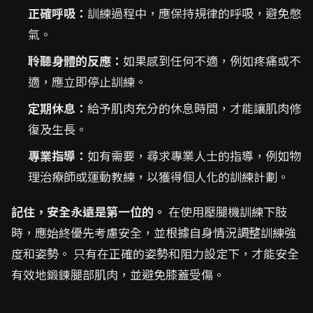
正確呼吸：
訓練過程中，應保持規律的呼吸，避免憋
氣。
聆聽身體的反應：
如果感到任何不適，例如疼痛或不
適，應立即停止訓練。
定期休息：
給予肌肉充分的休息時間，才能讓肌肉修
復及生長。
專業指導：
如有需要，尋求專業人士的指導，例如物
理治療師或運動教練，以獲得個人化的訓練計劃。
記住，安全永遠是第一位的。
在使用壓腿機訓練下肢
時，應始終優先考慮安全，並根據自身情況調整訓練強
度和姿勢。 只有在正確的姿勢和阻力設定下，才能安全
有效地鍛鍊腿部肌肉，並避免膝蓋受傷。