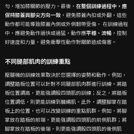
勻，增加膝關節的壓力。最後，
在整個訓練過程中，應
保持膝蓋與腳尖方向一致
，避免膝蓋內扣或外翻，這些
動作都可能導致膝蓋內側或外側韌帶受傷。 在訓練過程
中，應避免動作過快或過猛，動作應
平穩、流暢
，控制
好速度和力量，避免衝擊性動作對關節造成傷害。
不同腿部肌肉的訓練重點
壓腿機的訓練效果取決於您選擇的姿勢和動作。例如，
調整踏板位置可以針對不同腿部肌肉群進行訓練。將踏
板位置調高，更能強調股四頭肌的訓練；反之，將踏板
位置調低，則更能訓練到膕繩肌。此外，調整腳掌在踏
板上的位置，也可以改變訓練的重點肌群。例如，將腳
掌放在踏板的前端，更能強調股四頭肌的前側肌群；將
腳掌放在踏板的後端，則更能強調股四頭肌的後側肌