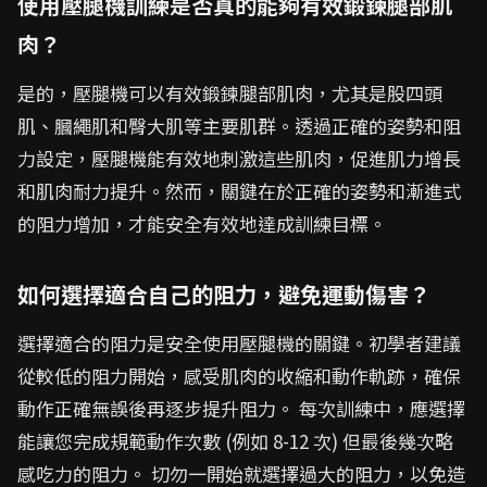
使用壓腿機訓練是否真的能夠有效鍛鍊腿部肌
肉？
是的，壓腿機可以有效鍛鍊腿部肌肉，尤其是股四頭
肌、膕繩肌和臀大肌等主要肌群。透過正確的姿勢和阻
力設定，壓腿機能有效地刺激這些肌肉，促進肌力增長
和肌肉耐力提升。然而，關鍵在於正確的姿勢和漸進式
的阻力增加，才能安全有效地達成訓練目標。
如何選擇適合自己的阻力，避免運動傷害？
選擇適合的阻力是安全使用壓腿機的關鍵。初學者建議
從較低的阻力開始，感受肌肉的收縮和動作軌跡，確保
動作正確無誤後再逐步提升阻力。 每次訓練中，應選擇
能讓您完成規範動作次數 (例如 8-12 次) 但最後幾次略
感吃力的阻力。 切勿一開始就選擇過大的阻力，以免造