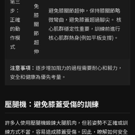
第三
免
步：
避免膝關節超伸，保持膝關節略
膝
正確
微彎曲，避免膝蓋超過腳尖。 核
關
的動
心肌群穩定性重要，訓練前進行
節
作模
核心肌群熱身(例如平板支撐)。
超
式
伸
注意事項：
逐步增加阻力的過程需要耐心和毅力，
安全和健康為優先考量。
壓腿機：避免膝蓋受傷的訓練
許多人使用壓腿機鍛鍊大腿肌肉，但若姿勢不正確或訓
練方式不當，容易造成膝蓋受傷。因此，瞭解如何安全