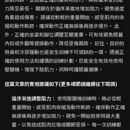
力降至最低。 關鍵在於循序漸進地增加阻力，避免過度
負載造成傷害。 建議從較輕的重量開始，感受肌肉的收
縮和動作軌跡，確保動作正確無誤後再逐步提升。 此
外，正確的坐姿和腳位調整至關重要，可有效避免膝蓋
內扣或外翻等錯誤動作，降低受傷風險。 記住，良好的
熱身和冷卻運動也是安全訓練不可或缺的一環。 透過正
確的使用方法和謹慎的訓練計劃，您能安全有效地使用
壓腿機，增強下肢肌力，同時呵護膝蓋健康。
這篇文章的實用建議如下(更多細節請繼續往下閱讀)
循序漸進調整阻力：
使用壓腿機訓練時，務必從輕
重量開始，感受肌肉收縮及動作軌跡，確保動作正確
無誤後再逐步增加阻力。避免一開始就使用過大重
量，以免造成肌肉拉傷或關節受損。 每一次訓練都