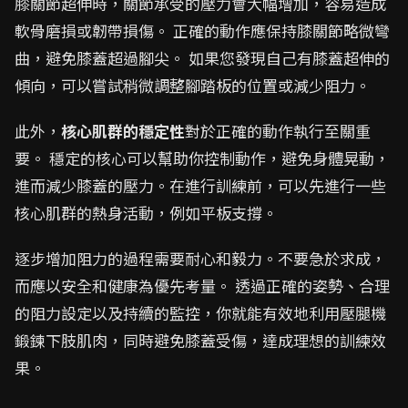
膝關節超伸時，關節承受的壓力會大幅增加，容易造成
軟骨磨損或韌帶損傷。 正確的動作應保持膝關節略微彎
曲，避免膝蓋超過腳尖。 如果您發現自己有膝蓋超伸的
傾向，可以嘗試稍微調整腳踏板的位置或減少阻力。
此外，
核心肌群的穩定性
對於正確的動作執行至關重
要。 穩定的核心可以幫助你控制動作，避免身體晃動，
進而減少膝蓋的壓力。在進行訓練前，可以先進行一些
核心肌群的熱身活動，例如平板支撐。
逐步增加阻力的過程需要耐心和毅力。不要急於求成，
而應以安全和健康為優先考量。 透過正確的姿勢、合理
的阻力設定以及持續的監控，你就能有效地利用壓腿機
鍛鍊下肢肌肉，同時避免膝蓋受傷，達成理想的訓練效
果。