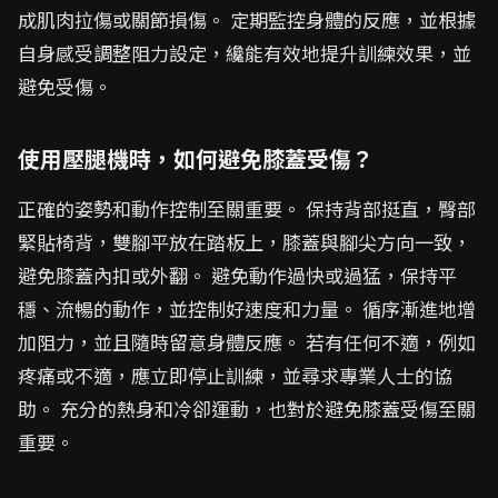
成肌肉拉傷或關節損傷。 定期監控身體的反應，並根據
自身感受調整阻力設定，纔能有效地提升訓練效果，並
避免受傷。
使用壓腿機時，如何避免膝蓋受傷？
正確的姿勢和動作控制至關重要。 保持背部挺直，臀部
緊貼椅背，雙腳平放在踏板上，膝蓋與腳尖方向一致，
避免膝蓋內扣或外翻。 避免動作過快或過猛，保持平
穩、流暢的動作，並控制好速度和力量。 循序漸進地增
加阻力，並且隨時留意身體反應。 若有任何不適，例如
疼痛或不適，應立即停止訓練，並尋求專業人士的協
助。 充分的熱身和冷卻運動，也對於避免膝蓋受傷至關
重要。