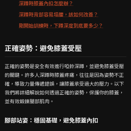
深蹲時膝蓋內扣怎麼辦？
深蹲時背部容易塌腰，該如何改善？
剛開始訓練時，下蹲深度到底要多少？
正確姿勢：避免膝蓋受壓
正確的姿勢是安全有效進行啞鈴深蹲，並避免膝蓋受壓
的關鍵。許多人深蹲時膝蓋疼痛，往往是因為姿勢不正
確，導致力量傳遞錯誤，讓膝蓋承受過大的壓力。以下
我們將詳細解說如何透過正確的姿勢，保護你的膝蓋，
並有效鍛鍊腿部肌肉。
腳部站姿：穩固基礎，避免膝蓋內扣