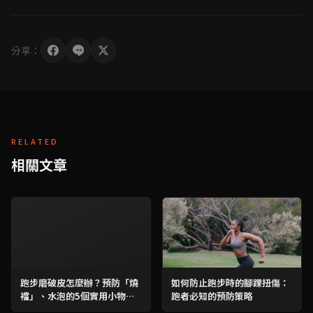
分享：
RELATED
相關文章
跑步磨破皮怎麼辦？預防「燒
如何防止跑步時的腳踝扭傷：
襠」、水泡的5個實用小物與4
跑者必知的預防策略
大建議，跑步不再受折磨！