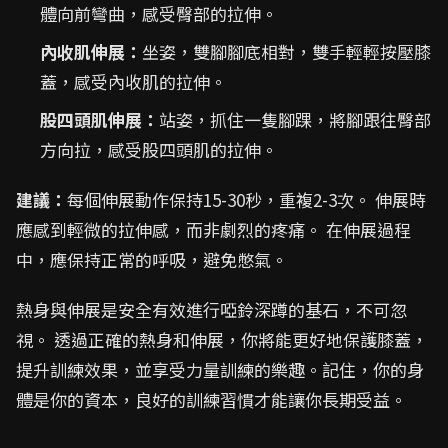
體向前彎曲，感受臀部的拉伸。
內收肌伸展：
坐姿，雙腳腳底相對，雙手輕輕按壓膝
蓋，感受內收肌的拉伸。
股四頭肌伸展：
站姿，抓住一隻腳踝，將腳跟往臀部
方向拉，感受股四頭肌的拉伸。
建議：
每個伸展動作保持15-30秒，重複2-3次。 伸展時
應感到輕微的拉伸感，而非劇烈的疼痛。 在伸展過程
中，應保持正常的呼吸，避免憋氣。
熱身與伸展是安全有效進行啞鈴深蹲的基石，不可忽
視。 透過正確的熱身和伸展，你將能更好地保護膝蓋，
提升訓練效果，並享受力量訓練的樂趣。記住，你的身
體是你的資本，良好的訓練習慣才能讓你長期受益。