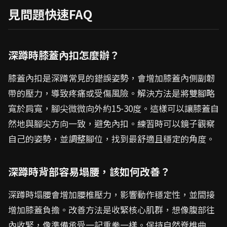
見問題快速FAQ
深蹲時膝蓋內扣怎麼辦？
膝蓋內扣是深蹲常見的錯誤姿勢，會增加膝蓋內側副韌
帶的壓力，導致疼痛或受傷風險。解決方法是將雙腳略
寬於肩寬，腳尖微微向外約15-30度。這樣可以讓膝蓋自
然地與腳尖方向一致，避免內扣。練習時可以鏡子觀察
自己的姿勢，並調整腳位，找到最舒適且穩定的角度。
深蹲時背部容易塌腰，該如何改善？
深蹲時塌腰會增加腰椎壓力，影響動作穩定性，並間接
增加膝蓋負擔。改善方法是收緊核心肌群，想像腹部往
內收緊，像準備承受一記重拳一樣。保持自然脊椎曲