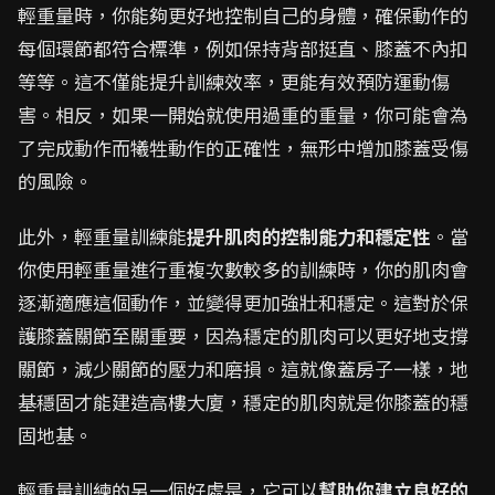
輕重量時，你能夠更好地控制自己的身體，確保動作的
每個環節都符合標準，例如保持背部挺直、膝蓋不內扣
等等。這不僅能提升訓練效率，更能有效預防運動傷
害。相反，如果一開始就使用過重的重量，你可能會為
了完成動作而犧牲動作的正確性，無形中增加膝蓋受傷
的風險。
此外，輕重量訓練能
提升肌肉的控制能力和穩定性
。當
你使用輕重量進行重複次數較多的訓練時，你的肌肉會
逐漸適應這個動作，並變得更加強壯和穩定。這對於保
護膝蓋關節至關重要，因為穩定的肌肉可以更好地支撐
關節，減少關節的壓力和磨損。這就像蓋房子一樣，地
基穩固才能建造高樓大廈，穩定的肌肉就是你膝蓋的穩
固地基。
輕重量訓練的另一個好處是，它可以
幫助你建立良好的