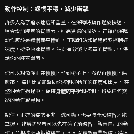
動作控制：緩慢平穩，減少衝擊
許多人為了追求速度和重量，在深蹲時動作過於快速，
這會增加膝蓋的衝擊力，提高受傷的風險。 正確的深蹲
動作應該是
緩慢而平穩
的。 下蹲和站起過程都要控制好
速度，避免快速衝擊。 這能有效減少膝蓋的衝擊力，保
護你的膝蓋關節。
你可以想像你正在慢慢地坐到椅子上，然後再慢慢地站
起來。 這個比喻能幫助你控制好動作的速度和節奏。 在
整個動作過程中，保持
身體的平衡
和
控制
，避免任何突
然的動作或晃動。
記住，正確的姿勢並非一蹴可幾，需要時間和練習才能
掌握。 建議初學者可以先在鏡子前練習，觀察自己的動
作，並根據需要調整姿勢。 也可以請教專業教練，獲得