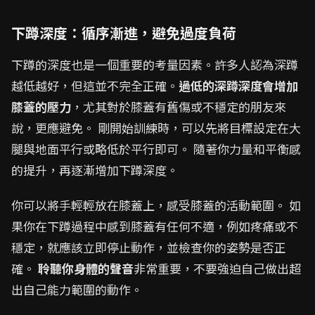
下蹲深度：循序漸進，避免過度負荷
下蹲的深度也是一個重要的考量因素。許多人認為深蹲
越低越好，但這並不完全正確。
過低的深蹲深度會增加
膝蓋的壓力
，尤其對於膝蓋有舊傷或不穩定的朋友來
說，更應避免。 剛開始訓練時，可以先將目標設定在大
腿與地面平行或略低於平行即可。 隨著你力量和平衡感
的提升，再逐漸增加下蹲深度。
你可以將手輕輕放在膝蓋上，感受膝蓋的活動範圍。 如
果你在下蹲過程中感到膝蓋有任何不適，例如疼痛或不
穩定，就應該立即停止動作，並檢查你的姿勢是否正
確。
聆聽你身體的聲音
非常重要，不要強迫自己做出超
出自己能力範圍的動作。