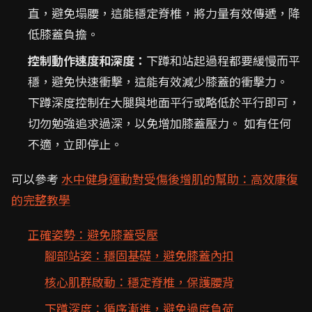
直，避免塌腰，這能穩定脊椎，將力量有效傳遞，降
低膝蓋負擔。
控制動作速度和深度：
下蹲和站起過程都要緩慢而平
穩，避免快速衝擊，這能有效減少膝蓋的衝擊力。
下蹲深度控制在大腿與地面平行或略低於平行即可，
切勿勉強追求過深，以免增加膝蓋壓力。 如有任何
不適，立即停止。
可以參考
水中健身運動對受傷後增肌的幫助：高效康復
的完整教學
正確姿勢：避免膝蓋受壓
腳部站姿：穩固基礎，避免膝蓋內扣
核心肌群啟動：穩定脊椎，保護腰背
下蹲深度：循序漸進，避免過度負荷