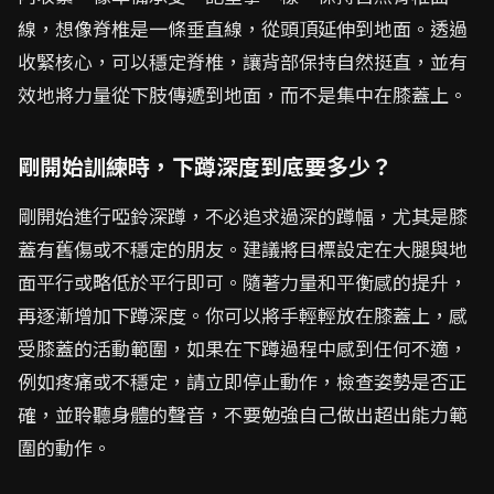
線，想像脊椎是一條垂直線，從頭頂延伸到地面。透過
收緊核心，可以穩定脊椎，讓背部保持自然挺直，並有
效地將力量從下肢傳遞到地面，而不是集中在膝蓋上。
剛開始訓練時，下蹲深度到底要多少？
剛開始進行啞鈴深蹲，不必追求過深的蹲幅，尤其是膝
蓋有舊傷或不穩定的朋友。建議將目標設定在大腿與地
面平行或略低於平行即可。隨著力量和平衡感的提升，
再逐漸增加下蹲深度。你可以將手輕輕放在膝蓋上，感
受膝蓋的活動範圍，如果在下蹲過程中感到任何不適，
例如疼痛或不穩定，請立即停止動作，檢查姿勢是否正
確，並聆聽身體的聲音，不要勉強自己做出超出能力範
圍的動作。