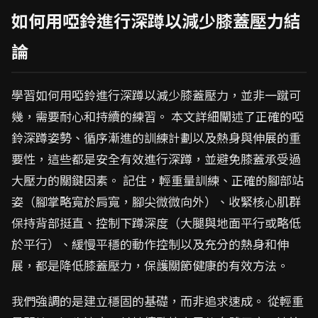
如何用啞鈴進行深蹲以減少膝蓋壓力結
論
學習如何用啞鈴進行深蹲以減少膝蓋壓力，並非一蹴可
幾，需要耐心和持續的練習。 本文詳細闡述了正確的啞
鈴深蹲姿勢、循序漸進的訓練計劃以及熱身與伸展的重
要性，這些都是安全有效進行深蹲，並避免膝蓋承受過
大壓力的關鍵因素。 記住，輕重量訓練、正確的腳部站
姿（腳掌略寬於肩寬，腳尖微微向外）、收緊核心肌群
保持背部挺直、控制下蹲深度（大腿與地面平行或略低
於平行）、緩慢平穩的動作控制以及充分的熱身和伸
展，都是降低膝蓋壓力，保護關節健康的有效方法。
我們強調的是建立穩固的基礎，而非追求速成。 從輕重