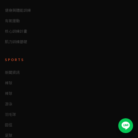
健身與體能訓練
有氧運動
核心訓練計畫
肌力訓練基礎
SPORTS
新聞資訊
棒球
棒球
游泳
羽毛球
田徑
足球