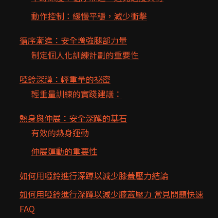
動作控制：緩慢平穩，減少衝擊
循序漸進：安全增強腿部力量
制定個人化訓練計劃的重要性
啞鈴深蹲：輕重量的祕密
輕重量訓練的實踐建議：
熱身與伸展：安全深蹲的基石
有效的熱身運動
伸展運動的重要性
如何用啞鈴進行深蹲以減少膝蓋壓力結論
如何用啞鈴進行深蹲以減少膝蓋壓力 常見問題快速
FAQ