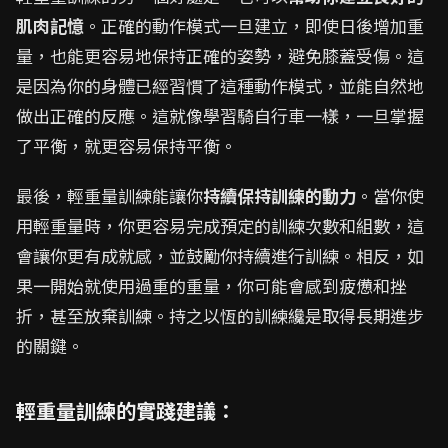
肌肉記憶
。正確的動作模式一旦建立，即使日後增加重
量，也能更容易地保持正確的姿勢，避免膝蓋受傷。這
是因為你的身體已經習慣了這種動作模式，並能自然地
做出正確的反應。這就像學習騎自行車一樣，一旦掌握
了平衡，就更容易保持平衡。
最後，輕重量訓練能讓你
持續保持訓練的動力
。當你使
用輕重量時，你更容易完成預定的訓練次數和組數，這
會讓你更有成就感，並鼓勵你持續進行訓練。相反，如
果一開始就使用過重的重量，你可能會感到疲憊和挫
折，甚至放棄訓練。持之以恆的訓練纔是取得長期進步
的關鍵。
輕重量訓練的實踐建議：