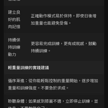
建立良
正確動作模式易於保持，即使日後增
好的肌
加重量也能避免受傷。
肉記憶
持續保
更容易完成訓練，更有成就感，鼓勵
持訓練
持續訓練。
動力
輕重量訓練的實踐建議
循序漸進：從你能輕鬆控制的重量開始，逐步增加
重量和訓練強度。不要急於求成。
聆聽身體：如果感到膝蓋不適，立即停止訓練，並