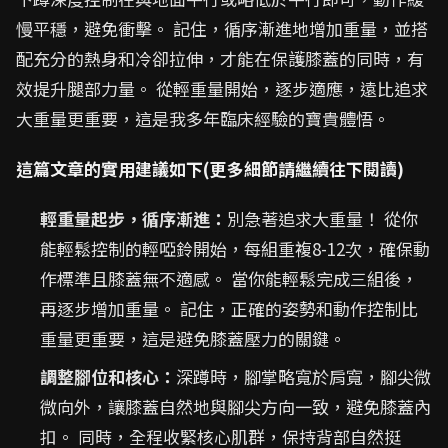
慢平穩，避免衝擊。 記住，循序漸進地增加重量，並搭
配充分的熱身和冷卻拉伸，才能在保護膝蓋的同時，有
效提升腿部力量。 從輕重量開始，逐步適應，遠比追求
大重量更重要，這是我多年臨床經驗的寶貴體悟。
這篇文章的實用建議如下(更多細節請繼續往下閱讀)
輕重量起步，循序漸進：
別急著追求大重量！ 從你
能輕鬆控制的輕啞鈴開始，每組重複8-12次，確保動
作標準且膝蓋無不適感。 當你能輕鬆完成三組後，
再逐步增加重量。 記住，正確的姿勢和動作控制比
重量更重要，這是避免膝蓋壓力的關鍵。
調整腳位和核心：
深蹲時，腳掌略寬於肩寬，腳尖微
微向外，讓膝蓋自然地與腳尖方向一致，避免膝蓋內
扣。 同時，全程收緊核心肌群，保持背部自然挺