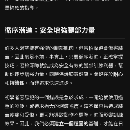
更精確的指導。
循序漸進：安全增強腿部力量
許多人渴望擁有強健的腿部肌肉，但害怕深蹲會傷害膝
蓋，因此裹足不前。事實上，只要循序漸進，正確掌握
技巧，啞鈴深蹲就能成為安全有效的腿部訓練利器，幫
助你逐步增強力量，同時保護膝蓋健康。關鍵在於
耐心
和
持續性
，而非追求快速進步。
初學者容易犯的一個錯誤是急於求成，一開始就使用過
重的啞鈴，或追求過大的深蹲幅度。這不僅容易造成膝
蓋疼痛和受傷，更可能導致動作不標準，進而影響訓練
效果。因此，我們必須
建立一個穩固的基礎
，才能在日