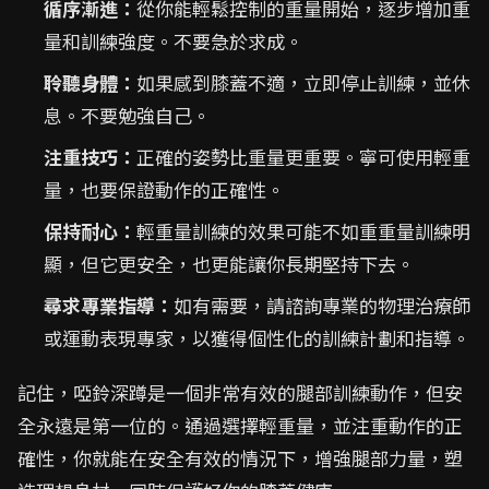
循序漸進：
從你能輕鬆控制的重量開始，逐步增加重
量和訓練強度。不要急於求成。
聆聽身體：
如果感到膝蓋不適，立即停止訓練，並休
息。不要勉強自己。
注重技巧：
正確的姿勢比重量更重要。寧可使用輕重
量，也要保證動作的正確性。
保持耐心：
輕重量訓練的效果可能不如重重量訓練明
顯，但它更安全，也更能讓你長期堅持下去。
尋求專業指導：
如有需要，請諮詢專業的物理治療師
或運動表現專家，以獲得個性化的訓練計劃和指導。
記住，啞鈴深蹲是一個非常有效的腿部訓練動作，但安
全永遠是第一位的。通過選擇輕重量，並注重動作的正
確性，你就能在安全有效的情況下，增強腿部力量，塑