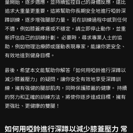
量開始，逐步適應，並持續監控自己的身體反應，遠比
追求大重量更重要，這將幫助你長期安全地進行啞鈴深
蹲訓練，逐步增強腿部力量。 若在訓練過程中感到任何
不適，例如膝蓋疼痛或不穩定，請立即停止動作，並重
新評估自己的訓練計劃。 必要時，尋求專業人士的協
助，例如物理治療師或運動表現專家，能讓你更安全、
有效地達到健身目標。
最後，希望本文能幫助你解答「如何用啞鈴進行深蹲以
減少膝蓋壓力」的疑問，讓你安全有效地享受深蹲訓
練，擁有強健的腿部肌肉，同時保護膝蓋的健康。 持續
的努力和正確的訓練方法，將使你逐步達成目標，擁有
更強壯、更健康的雙腿！
如何用啞鈴進行深蹲以減少膝蓋壓力 常