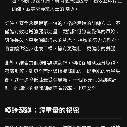
適，例如膝蓋疼痛、肌肉痠痛過度等，務必立即停止
訓練，並尋求專業人士的協助。
記住，
安全永遠是第一位的
。循序漸進的訓練方式，不
僅能有效地增強腿部力量，更能降低膝蓋受傷的風險，
讓你長久地享受深蹲帶來的益處。 持續的努力與耐心，
將會讓你逐步達成目標，擁有更強壯、更健康的雙腿。
此外，結合其他腿部訓練動作，例如保加利亞分腿蹲、
弓箭步等，能更全面地鍛鍊腿部肌肉，避免肌肉力量失
衡，進一步降低膝蓋受傷風險。 一個多元化的訓練計
劃，能讓你的腿部訓練更有效率，也更安全。
啞鈴深蹲：輕重量的祕密