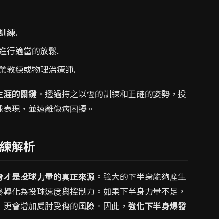
訓練.
進行適當的放鬆.
業教練或物理治療師.
生涯的關鍵。
透過持之以恆的訓練和正確的姿勢，投
球表現，並遠離傷病困擾。
練解析
身才是投球力量的真正來源
。強大的下半身能夠產生
終轉化為投球速度與控制力。如果下半身力量不足，
，更會增加肩肘受傷的風險。因此，
強化下半身爆發