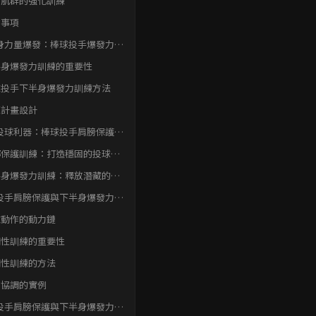
袖肌群的強化訓練
意事項
身力量爆發：棒球投手爆發力訓
析
半身爆發力訓練的重要性
球投手下半身爆發力訓練方法
練計畫設計
投球利器：棒球投手肩膀保護與
身爆發力強化訓練實戰
部保護訓練：打造穩固的投球基
半身爆發力訓練：釋放潛藏的投
能量
投手肩膀保護與下半身爆發力強
練：動作協調
球動作的動力鏈
調性訓練的重要性
調性訓練的方法
作協調的實例
投手肩膀保護與下半身爆發力強