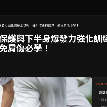
爆發力強化訓練全攻略！提升球速與控球，避免肩傷必學！
保護與下半身爆發力強化訓
免肩傷必學！
CONT
肩部
訓練
肩