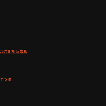
力強化訓練實戰
作協調