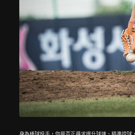
身為棒球投手，你是否正尋求提升球速、精準控球