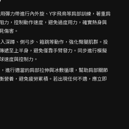
利用彈力帶進行內外旋、Y字飛鳥等肩部訓練，著重肩
阻力，控制動作速度，避免過度用力，確實熱身與
見傷害。
加入深蹲、側弓步、箱跳等動作，強化臀腿肌群。投
傳遞至上半身，避免僅靠手臂發力。同步進行模擬
球速度與控制力。
後，進行適當的肩部拉伸與冰敷循環，幫助肩部關節
衡營養，避免疲勞累積。若出現任何不適，應立即