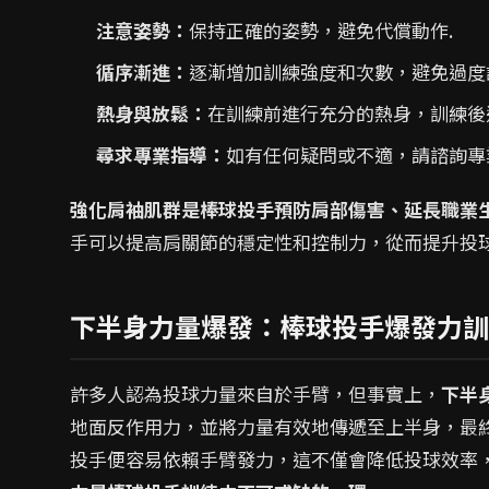
注意姿勢：
保持正確的姿勢，避免代償動作.
循序漸進：
逐漸增加訓練強度和次數，避免過度
熱身與放鬆：
在訓練前進行充分的熱身，訓練後
尋求專業指導：
如有任何疑問或不適，請諮詢專
強化肩袖肌群是棒球投手預防肩部傷害、延長職業
手可以提高肩關節的穩定性和控制力，從而提升投
下半身力量爆發：棒球投手爆發力訓
許多人認為投球力量來自於手臂，但事實上，
下半
地面反作用力，並將力量有效地傳遞至上半身，最
投手便容易依賴手臂發力，這不僅會降低投球效率