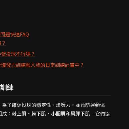
問題快速FAQ
練？
手臂投球不行嗎？
半身爆發力訓練融入我的日常訓練計畫中？
訓練
。為了確保投球的穩定性、爆發力，並預防運動傷
組成：
棘上肌、棘下肌、小圓肌和肩胛下肌
。它們協