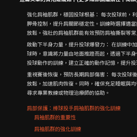
強化肩袖肌群，穩固投球根基： 每次投球前，
胛骨控制，提升肩關節穩定性。訓練時選擇適當
放鬆。強壯的肩袖肌群能有效預防肩袖撕裂等常
啟動下半身力量，提升投球爆發力： 在訓練中
球時，意識將力量由地面推蹬而起，透過下半身
投球動作的訓練，建立正確的動作記憶，提升投
重視賽後恢復，預防長期肩部傷害： 每次投球
放鬆，加速肌肉恢復。同時，確保充足睡眠與均
尋求專業教練或物理治療師的協助。
肩部保護：棒球投手肩袖肌群的強化訓練
肩袖肌群的重要性
肩袖肌群的強化訓練