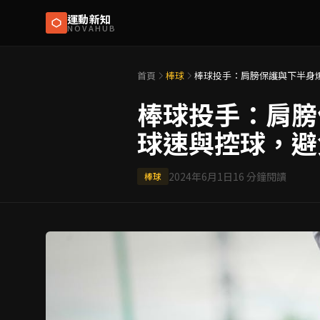
運動新知
NOVAHUB
首頁
棒球
棒球投手：肩膀保護與下半身
棒球投手：肩膀
球速與控球，避
2024年6月1日
16
分鐘閱讀
棒球