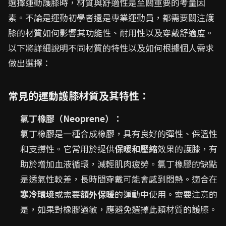
選擇運動護膝時，材質與舒適性是至關重要的考量因
素。不論是運動初學者還是專業運動員，都需要關注護
膝的材質如何影響其功能性、耐用性以及穿戴舒適度。
以下將詳細說明不同材質的特性以及如何根據個人需求
做出選擇：
常見的運動護膝材質及其特性：
氯丁橡膠（Neoprene）：
氯丁橡膠是一種合成橡膠，具有良好的彈性、保溫性
和支撐性。它常用於提供
保暖和壓縮
效果的護膝，有
助於增加血液循環，減輕肌肉疲勞。氯丁橡膠的缺點
是透氣性較差，長時間穿戴可能會感到悶熱。適合在
寒冷環境
或需要
額外保暖
的運動中使用。需要注意的
是，如果對橡膠過敏，應避免選擇此類材質的護膝。