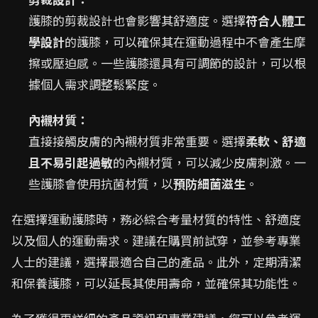
護膝的剪裁設計也會影響其舒適度。選擇
符合人體工
學設計
的護膝，可以確保其在運動過程中不會產生摩
擦或壓迫感。一些護膝還具有可調節的設計，可以根
據個人需求調整鬆緊度。
內襯材質：
直接接觸皮膚的內襯材質非常重要。選擇
柔軟、舒適
且不易引起過敏
的內襯材質，可以減少皮膚刺激。一
些護膝會使用抗菌材質，以
預防細菌滋生
。
在選擇運動護膝時，務必綜合考量材質的特性、舒適度
以及個人的運動需求。建議在購買前試穿，並參考專業
人士的建議，選擇最適合自己的產品。此外，定期清潔
和保養護膝，可以延長其使用壽命，並確保其功能性。