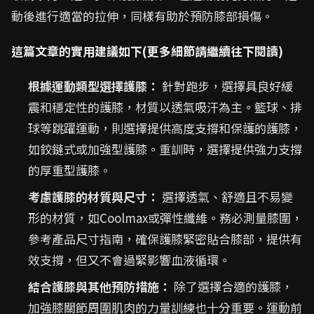
動後進行適當的拉伸，同樣有助於預防膝部損傷。
這篇文章的實用建議如下(更多細節請繼續往下閱讀)
根據運動類型選擇護膝：
針對跑步，選擇具良好緩
震和穩定性的護膝，材質以透氣吸汗為主。籃球、排
球等跳躍運動，則選擇提供高度支撐和保護的護膝，
如鉸鏈式或加強型護膝。重訓時，選擇提供強力支撐
的厚重型護膝。
考慮護膝的材質與尺寸：
選擇透氣、舒適且不易變
形的材質，如Coolmax或彈性纖維。務必測量膝圍，
參考產品尺寸指南，確保護膝緊密貼合膝部，提供有
效支撐，但又不會過緊影響血液循環。
結合護膝與其他預防措施：
除了選擇合適的護膝，
加強膝關節周圍肌肉的力量訓練也十分重要。運動前