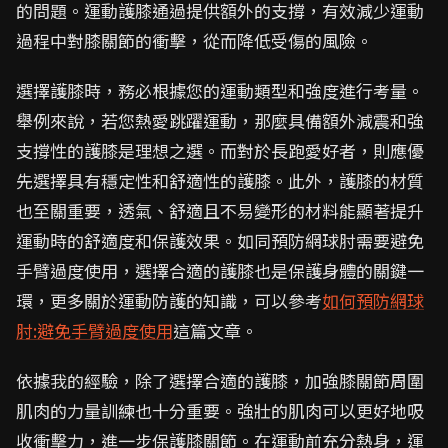
的問題。運動護膝通過提供額外的支撐，有效減少運動
過程中對膝關節的衝擊，從而降低受傷的風險。
選擇護膝時，務必根據您的運動類型和強度進行考量。
舉例來說，若您熱愛跳躍運動，那麼具備額外減震和強
支撐性的護膝是理想之選。而對於長跑愛好者，則應優
先選擇具有穩定性和舒適性的護膝。此外，護膝的材質
也至關重要，透氣、舒適且不易變形的材料能顯著提升
運動時的舒適度和保護效果。如同預防網球肘需要避免
手臂過度使用，選擇合適的護膝也是保護身體的關鍵一
環，更多關於運動防護的知識，可以參考
如何預防網球
肘:避免手臂過度使用
這篇文章。
依據我的經驗，除了選擇合適的護膝，加強膝關節周圍
肌肉的力量訓練也十分重要。強壯的肌肉可以更好地吸
收衝擊力，進一步保護膝關節。在運動前充分熱身，運