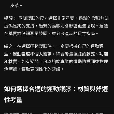
皮革。
提醒：
重訓護膝的尺寸選擇非常重要。過鬆的護膝無法
提供足夠的支撐，過緊的護膝則會影響血液循環。建議
在購買前仔細測量膝圍，並參考產品的尺寸指南。
總之，在選擇運動護膝時，一定要根據自己的
運動類
型
、
運動強度
和
個人需求
，綜合考量護膝的
款式
、
功能
和
材質
。如有疑問，可以諮詢專業的運動防護師或物理
治療師，獲取更個性化的建議。
如何選擇合適的運動護膝：材質與舒適
性考量