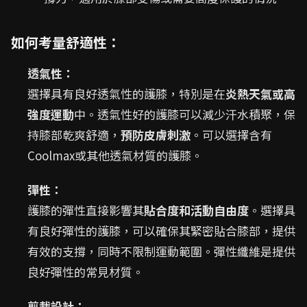
如何考量舒適性：
透氣性：
選擇具有良好透氣性的護膝，特別是在
炎熱天氣或高
強度運動
中。透氣性好的護膝可以減少汗水積聚，保
持膝部乾爽舒適，
預防皮膚刺激
。可以選擇含有
Coolmax或其他透氣材質的護膝。
彈性：
護膝的彈性直接影響其
貼合度和活動自由度
。選擇具
有良好彈性的護膝，可以確保其緊密貼合膝部，提供
有效的支撐，同時不限制運動範圍。彈性纖維是提供
良好彈性的常見材質。
剪裁設計：