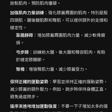
放鬆肌肉，預防肌肉僵硬。
加強肌肉力量訓練
：強化膝蓋周圍的肌肉，特別是股
四頭肌、腿後腱肌群和臀肌，可以提供額外的支撐和
穩定性。
靠牆靜蹲
：增加膝蓋周圍肌肉力量，減少軟骨磨
損。
弓步蹲
：訓練前大腿、後大腿和臀部肌肉，有助
於穩定膝關節。
臀橋
：增強臀肌力量，減少膝蓋受力。
保持正確的運動姿勢
：學習並保持正確的運動姿勢，
減少膝蓋的額外壓力。例如，跑步時保持身體正直，
避免過度跨步。
循序漸進地增加運動強度
：不要一下子增加太多的運