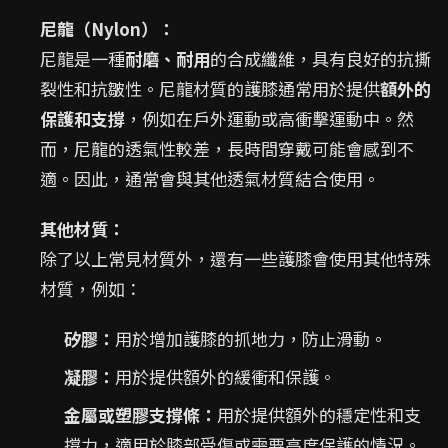
尼龍（Nylon）：
尼龍是一種
耐磨、耐用
的合成纖維，具有良好的抗撕
裂性和抗皺性。尼龍材質的護膝通常用於提供
額外的
保護和支撐
，例如在戶外運動或高衝擊運動中。然
而，尼龍的透氣性較差，長時間穿戴可能會感到不
適。因此，通常會與其他透氣材質結合使用。
其他材質：
除了以上常見材質外，還有一些護膝會使用其他特殊
材質，例如：
矽膠：
用於增加護膝的抓地力，防止滑動。
凝膠：
用於提供額外的緩衝和保護。
金屬或塑膠支撐條：
用於提供額外的穩定性和支
撐力，適用於膝部受傷或需要高度保護的情況。