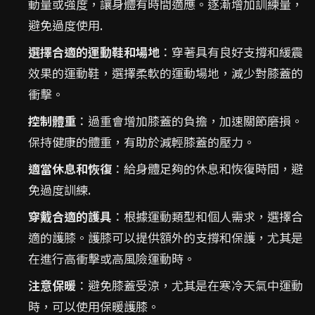
動量或強度，讓身體有時間適應。逐漸增加訓練量，
避免過度使用.
選擇合適的運動鞋和場地
：穿著具有良好支撐和緩震
效果的運動鞋，選擇柔軟的運動場地，減少對膝蓋的
衝擊。
控制體重
：過重會增加膝蓋的負擔，加速關節磨損。
保持健康的體重，有助於減輕膝蓋的壓力。
適當休息和恢復
：給身體足夠的休息和恢復時間，避
免過度訓練.
穿戴合適的護具
：根據運動類型和個人需求，選擇合
適的護膝。護膝可以提供額外的支撐和保護，尤其是
在進行高衝擊或高風險運動時。
注意保暖
：避免膝蓋受涼，尤其是在寒冷天氣中運動
時，可以使用保暖護膝。