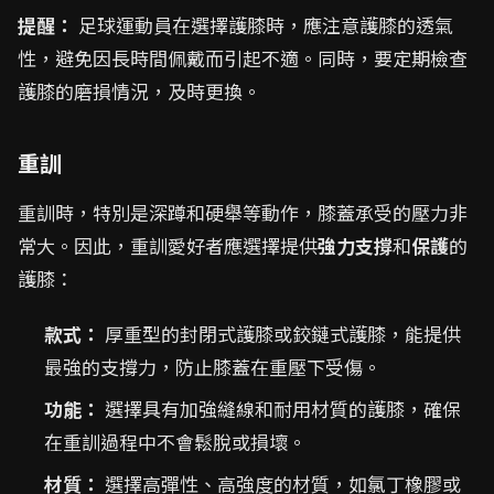
提醒：
足球運動員在選擇護膝時，應注意護膝的透氣
性，避免因長時間佩戴而引起不適。同時，要定期檢查
護膝的磨損情況，及時更換。
重訓
重訓時，特別是深蹲和硬舉等動作，膝蓋承受的壓力非
常大。因此，重訓愛好者應選擇提供
強力支撐
和
保護
的
護膝：
款式：
厚重型的封閉式護膝或鉸鏈式護膝，能提供
最強的支撐力，防止膝蓋在重壓下受傷。
功能：
選擇具有加強縫線和耐用材質的護膝，確保
在重訓過程中不會鬆脫或損壞。
材質：
選擇高彈性、高強度的材質，如氯丁橡膠或