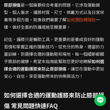
膝部損傷
是一個需要綜合考量的問題，它涉及運動類
型、個人需求、護膝材質、尺寸、佩戴方式以及日常保
養等多個方面。就像我們需要了解
如何預防網球肘
一
樣，做好全面的防護措施至關重要。
記住，護膝只是輔助工具，更重要的是養成良好的運動
習慣和掌握正確的運動技巧。從充分的熱身、適當的力
量訓練，到選擇合適的運動鞋和場地，每一個細節都關
乎膝部的健康。希望本指南能幫助您更好地瞭解
如何選
擇合適的運動護膝來防止膝部損傷
，讓您在運動中更加
安心、自信，享受運動帶來的快樂與活力！
如何選擇合適的運動護膝來防止膝部損
傷 常見問題快速FAQ