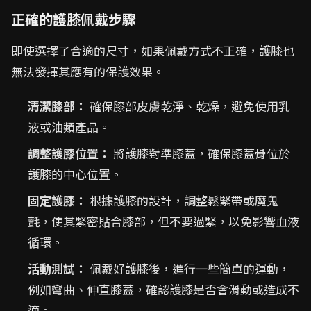
正確的護膝佩戴步驟
即使選擇了合適的尺寸，如果佩戴方式不正確，護膝也
無法發揮其應有的保護效果。
清潔膝部：
確保膝部皮膚乾淨、乾燥，避免使用乳
液或油類產品。
調整護膝位置：
將護膝對準膝蓋，確保膝蓋骨位於
護膝的中心位置。
固定護膝：
根據護膝的設計，調整鬆緊帶或魔鬼
氈，使其緊密貼合膝部，但不要過緊，以免影響血液
循環。
活動測試：
佩戴好護膝後，進行一些簡單的運動，
例如彎曲、伸直膝蓋，確認護膝是否會滑動或造成不
適。