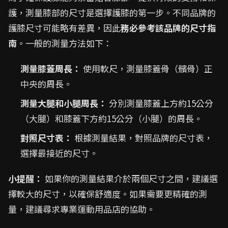
護，測量膝部的尺寸是選擇護膝的第一步。不同品牌的
護膝尺寸可能略有差異，因此
務必參考該品牌的尺寸指
南
。一般的測量方法如下：
測量膝蓋周長：
使用軟尺，測量膝蓋骨（髕骨）正
中央的周長。
測量大腿和小腿周長：
分別測量膝蓋上方約15公分
（大腿）和膝蓋下方約15公分（小腿）的周長。
對照尺寸表：
根據測量結果，對照品牌的尺寸表，
選擇最接近的尺寸。
小提醒：
如果你的測量結果介於兩個尺寸之間，建議選
擇較大的尺寸，以確保舒適度。如果需要更精確的測
量，建議尋求專業運動用品店的協助。