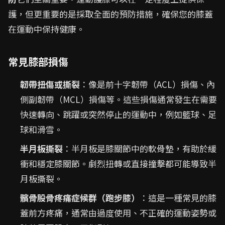
護，但更重要的是採取全面的預防措施，確保您的膝蓋
在運動中保持健康。
常見膝部損傷
韌帶扭傷或撕裂
：像是前十字韌帶（ACL）損傷、內
側副韌帶（MCL）損傷等。這些損傷通常發生在需要
快速轉向、跳躍或突然停止的運動中，例如籃球、足
球和滑雪。
半月板撕裂
：半月板是膝關節中的軟骨墊，有助於緩
衝和穩定膝關節。劇烈扭轉或直接撞擊都可能導致半
月板撕裂。
髕骨股骨疼痛症候群（跑步膝）
：這是一種常見的膝
蓋前方疼痛，通常由過度使用、不正確的運動姿勢或