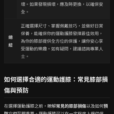
壞。如果發現損壞，應及時更換，以確保安
全。
正確選擇尺寸、掌握佩戴技巧，並做好日常
保養，能確保你的運動護膝發揮最佳效用，
總
為你的膝部提供全方位的保護，讓你安心享
結
受運動的樂趣。如有疑問，建議諮詢專業人
士。
如何選擇合適的運動護膝：常見膝部損
傷與預防
在選擇運動護膝之前，瞭解
常見的膝部損傷
以及如何
預
防
它們至關重要。運動護膝可以在一定程度上提供保