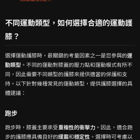
不同運動類型，如何選擇合適的運動護
膝？
選擇運動護膝時，最關鍵的考量因素之一是您參與的
運
動類型
。不同的運動對膝蓋的壓力點和運動模式有所不
同，因此需要不同類型的護膝來提供適當的保護和支
持。以下針對幾種常見的運動類型，提供護膝選擇的具
體建議：
跑步
跑步時，膝蓋主要承受
重複性的衝擊力
。因此，適合跑
步的護膝應具備良好的
緩震
和
穩定性
。選擇時可考慮以