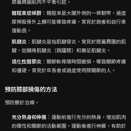
膝蓋周圍肌肉不平衡引起。
髂脛束症候群
：髂脛束是大腿外側的一條韌帶，過度
摩擦股骨外上髁可能導致疼痛，常見於跑者和自行車
運動員。
肌腱炎
：肌腱炎是指肌腱發炎，常見於膝蓋周圍的肌
腱，如髕骨肌腱炎（跳躍膝）和鵝足肌腱炎。
退化性關節炎
：關節軟骨隨時間磨損，導致關節疼痛
和僵硬，常見於年長者或過度使用膝關節的人。
預防膝部損傷的方法
預防勝於治療。
充分熱身和伸展
：運動前進行充分的熱身，增加肌肉
的彈性和關節的活動範圍。運動後進行伸展，有助於