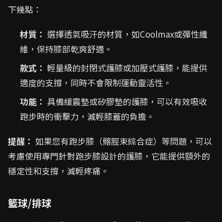
下幾點：
材質：
選擇透氣吸汗的材質，如Coolmax或彈性纖
維，保持膝部乾爽舒適。
款式：
輕量級的封閉式護膝或加壓式護膝，能提供
適度的支撐，同時不會限制運動靈活性。
功能：
具備緩震墊或矽膠墊的護膝，可以有效吸收
跑步時的衝擊力，減輕膝蓋的負擔。
提醒：
如果您有跑步膝（髂脛束綜合症）等問題，可以
考慮使用專門針對跑步膝設計的護膝，它能提供額外的
穩定性和支撐，減輕疼痛。
籃球/排球